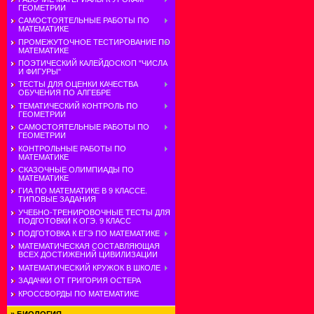
ГЕОМЕТРИИ
САМОСТОЯТЕЛЬНЫЕ РАБОТЫ ПО
МАТЕМАТИКЕ
ПРОМЕЖУТОЧНОЕ ТЕСТИРОВАНИЕ ПО
МАТЕМАТИКЕ
ПОЭТИЧЕСКИЙ КАЛЕЙДОСКОП "ЧИСЛА
И ФИГУРЫ"
ТЕСТЫ ДЛЯ ОЦЕНКИ КАЧЕСТВА
ОБУЧЕНИЯ ПО АЛГЕБРЕ
ТЕМАТИЧЕСКИЙ КОНТРОЛЬ ПО
ГЕОМЕТРИИ
САМОСТОЯТЕЛЬНЫЕ РАБОТЫ ПО
ГЕОМЕТРИИ
КОНТРОЛЬНЫЕ РАБОТЫ ПО
МАТЕМАТИКЕ
СКАЗОЧНЫЕ ОЛИМПИАДЫ ПО
МАТЕМАТИКЕ
ГИА ПО МАТЕМАТИКЕ В 9 КЛАССЕ.
ТИПОВЫЕ ЗАДАНИЯ
УЧЕБНО-ТРЕНИРОВОЧНЫЕ ТЕСТЫ ДЛЯ
ПОДГОТОВКИ К ОГЭ. 9 КЛАСС
ПОДГОТОВКА К ЕГЭ ПО МАТЕМАТИКЕ
МАТЕМАТИЧЕСКАЯ СОСТАВЛЯЮЩАЯ
ВСЕХ ДОСТИЖЕНИЙ ЦИВИЛИЗАЦИИ
МАТЕМАТИЧЕСКИЙ КРУЖОК В ШКОЛЕ
ЗАДАЧКИ ОТ ГРИГОРИЯ ОСТЕРА
КРОССВОРДЫ ПО МАТЕМАТИКЕ