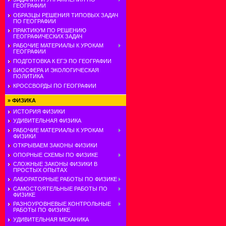
ГЕОГРАФИИ
ОБРАЗЦЫ РЕШЕНИЯ ТИПОВЫХ ЗАДАЧ
ПО ГЕОГРАФИИ
ПРАКТИКУМ ПО РЕШЕНИЮ
ГЕОГРАФИЧЕСКИХ ЗАДАЧ
РАБОЧИЕ МАТЕРИАЛЫ К УРОКАМ
ГЕОГРАФИИ
ПОДГОТОВКА К ЕГЭ ПО ГЕОГРАФИИ
БИОСФЕРА И ЭКОЛОГИЧЕСКАЯ
ПОЛИТИКА
КРОССВОРДЫ ПО ГЕОГРАФИИ
»
ФИЗИКА
ИСТОРИЯ ФИЗИКИ
УДИВИТЕЛЬНАЯ ФИЗИКА
РАБОЧИЕ МАТЕРИАЛЫ К УРОКАМ
ФИЗИКИ
ОТКРЫВАЕМ ЗАКОНЫ ФИЗИКИ
ОПОРНЫЕ СХЕМЫ ПО ФИЗИКЕ
СЛОЖНЫЕ ЗАКОНЫ ФИЗИКИ В
ПРОСТЫХ ОПЫТАХ
ЛАБОРАТОРНЫЕ РАБОТЫ ПО ФИЗИКЕ
САМОСТОЯТЕЛЬНЫЕ РАБОТЫ ПО
ФИЗИКЕ
РАЗНОУРОВНЕВЫЕ КОНТРОЛЬНЫЕ
РАБОТЫ ПО ФИЗИКЕ
УДИВИТЕЛЬНАЯ МЕХАНИКА