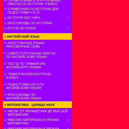
ПРОВЕРОЧНЫЕ И КОНТРОЛЬНЫЕ
РАБОТЫ ПО ИСТОРИИ. 9 КЛАСС
СПРАВОЧНИК ПО ИСТОРИИ ДЛЯ
ПОДГОТОВКИ К ОГЭ
ИСТОРИЯ БЕЗ ТАЙН
КРОССВОРДЫ ПО ИСТОРИИ
ЕГЭ ПО ИСТОРИИ
»
АНГЛИЙСКИЙ ЯЗЫК
ИНОСТРАННЫЕ ЯЗЫКИ.
РАЗГОВОРНЫЕ ТЕМЫ
САМОСТОЯТЕЛЬНЫЕ РАБОТЫ
ПО АНГЛИЙСКОМУ ЯЗЫКУ
ТЕСТЫ ПО ГРАММАТИКЕ
АНГЛИЙСКОГО ЯЗЫКА
ТЕМАТИЧЕСКИЙ КОНТРОЛЬ.
9 КЛАСС
ПОДГОТОВКА К ЕГЭ ПО
АНГЛИЙСКОМУ ЯЗЫКУ
КРОССВОРДЫ ПО
АНГЛИЙСКОМУ ЯЗЫКУ
»
МАТЕМАТИКА - ЦАРИЦА НАУК
ЧИСЛА: ОТ АРИФМЕТИКИ ДО ВЫСШЕЙ
МАТЕМАТИКИ
РАБОЧИЕ МАТЕРИАЛЫ К УРОКАМ
МАТЕМАТИКИ
РАБОЧИЕ МАТЕРИАЛЫ К УРОКАМ