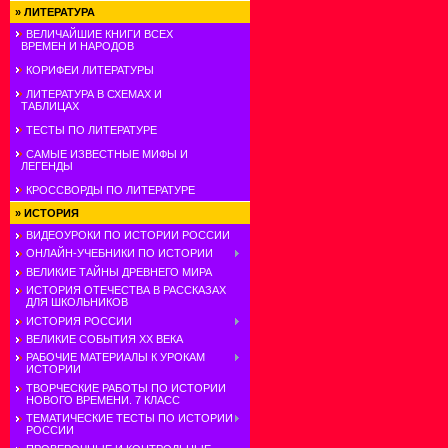
»
ЛИТЕРАТУРА
ВЕЛИЧАЙШИЕ КНИГИ ВСЕХ
ВРЕМЕН И НАРОДОВ
КОРИФЕИ ЛИТЕРАТУРЫ
ЛИТЕРАТУРА В СХЕМАХ И
ТАБЛИЦАХ
ТЕСТЫ ПО ЛИТЕРАТУРЕ
САМЫЕ ИЗВЕСТНЫЕ МИФЫ И
ЛЕГЕНДЫ
КРОССВОРДЫ ПО ЛИТЕРАТУРЕ
»
ИСТОРИЯ
ВИДЕОУРОКИ ПО ИСТОРИИ РОССИИ
ОНЛАЙН-УЧЕБНИКИ ПО ИСТОРИИ
ВЕЛИКИЕ ТАЙНЫ ДРЕВНЕГО МИРА
ИСТОРИЯ ОТЕЧЕСТВА В РАССКАЗАХ
ДЛЯ ШКОЛЬНИКОВ
ИСТОРИЯ РОССИИ
ВЕЛИКИЕ СОБЫТИЯ ХХ ВЕКА
РАБОЧИЕ МАТЕРИАЛЫ К УРОКАМ
ИСТОРИИ
ТВОРЧЕСКИЕ РАБОТЫ ПО ИСТОРИИ
НОВОГО ВРЕМЕНИ. 7 КЛАСС
ТЕМАТИЧЕСКИЕ ТЕСТЫ ПО ИСТОРИИ
РОССИИ