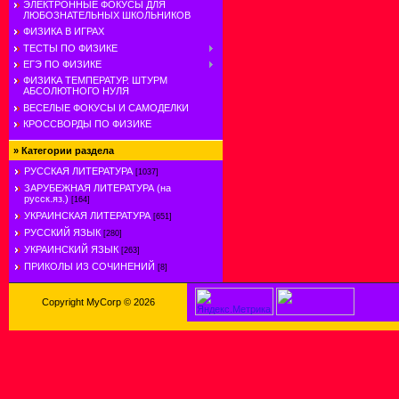
ЭЛЕКТРОННЫЕ ФОКУСЫ ДЛЯ
ЛЮБОЗНАТЕЛЬНЫХ ШКОЛЬНИКОВ
ФИЗИКА В ИГРАХ
ТЕСТЫ ПО ФИЗИКЕ
ЕГЭ ПО ФИЗИКЕ
ФИЗИКА ТЕМПЕРАТУР. ШТУРМ
АБСОЛЮТНОГО НУЛЯ
ВЕСЕЛЫЕ ФОКУСЫ И САМОДЕЛКИ
КРОССВОРДЫ ПО ФИЗИКЕ
»
Категории раздела
РУССКАЯ ЛИТЕРАТУРА
[1037]
ЗАРУБЕЖНАЯ ЛИТЕРАТУРА (на
русск.яз.)
[164]
УКРАИНСКАЯ ЛИТЕРАТУРА
[651]
РУССКИЙ ЯЗЫК
[280]
УКРАИНСКИЙ ЯЗЫК
[263]
ПРИКОЛЫ ИЗ СОЧИНЕНИЙ
[8]
Copyright MyCorp © 2026