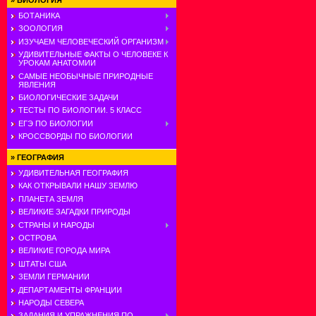
»
БИОЛОГИЯ
БОТАНИКА
ЗООЛОГИЯ
ИЗУЧАЕМ ЧЕЛОВЕЧЕСКИЙ ОРГАНИЗМ
УДИВИТЕЛЬНЫЕ ФАКТЫ О ЧЕЛОВЕКЕ К
УРОКАМ АНАТОМИИ
САМЫЕ НЕОБЫЧНЫЕ ПРИРОДНЫЕ
ЯВЛЕНИЯ
БИОЛОГИЧЕСКИЕ ЗАДАЧИ
ТЕСТЫ ПО БИОЛОГИИ. 5 КЛАСС
ЕГЭ ПО БИОЛОГИИ
КРОССВОРДЫ ПО БИОЛОГИИ
»
ГЕОГРАФИЯ
УДИВИТЕЛЬНАЯ ГЕОГРАФИЯ
КАК ОТКРЫВАЛИ НАШУ ЗЕМЛЮ
ПЛАНЕТА ЗЕМЛЯ
ВЕЛИКИЕ ЗАГАДКИ ПРИРОДЫ
СТРАНЫ И НАРОДЫ
ОСТРОВА
ВЕЛИКИЕ ГОРОДА МИРА
ШТАТЫ США
ЗЕМЛИ ГЕРМАНИИ
ДЕПАРТАМЕНТЫ ФРАНЦИИ
НАРОДЫ СЕВЕРА
ЗАДАНИЯ И УПРАЖНЕНИЯ ПО