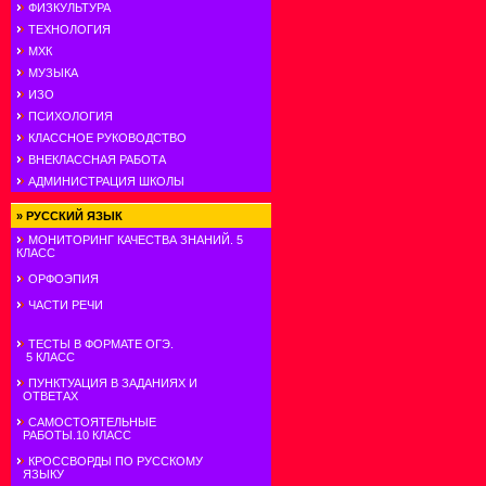
ФИЗКУЛЬТУРА
ТЕХНОЛОГИЯ
МХК
МУЗЫКА
ИЗО
ПСИХОЛОГИЯ
КЛАССНОЕ РУКОВОДСТВО
ВНЕКЛАССНАЯ РАБОТА
АДМИНИСТРАЦИЯ ШКОЛЫ
»
РУССКИЙ ЯЗЫК
МОНИТОРИНГ КАЧЕСТВА ЗНАНИЙ. 5
КЛАСС
ОРФОЭПИЯ
ЧАСТИ РЕЧИ
ТЕСТЫ В ФОРМАТЕ ОГЭ.
5 КЛАСС
ПУНКТУАЦИЯ В ЗАДАНИЯХ И
ОТВЕТАХ
САМОСТОЯТЕЛЬНЫЕ
РАБОТЫ.10 КЛАСС
КРОССВОРДЫ ПО РУССКОМУ
ЯЗЫКУ