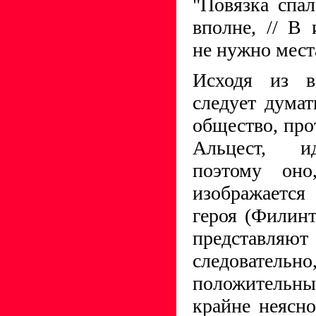
"Повязка спал
вполне, // В
не нужно места
Исходя из вс
следует думат
общество, про
Альцест, и
поэтому оно
изображается
героя (Филинт
представляют
следовательно
положитель
крайне неясн