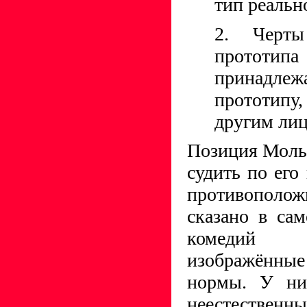
тип реаль
2. Черты
прототип
принад
прототипу
другим лиц
Позиция Моль
судить по его
противополо
сказано в сам
комедий 
изображённ
нормы. У ни
неестественн