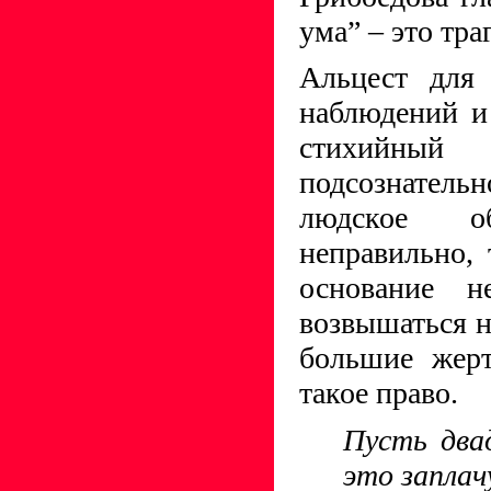
ума” – это тра
Альцест для
наблюдений и
стихийный 
подсознател
людское об
неправильно, 
основание не
возвышаться н
большие жерт
такое право.
Пусть два
это заплач