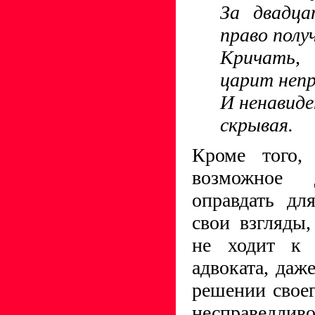
За двадц
право полу
Кричать,
царит непр
И ненавиде
скрывая.
Кроме того,
возможное 
оправдать дл
свои взгляды
не ходит к 
адвоката, даж
решении своег
несправедли