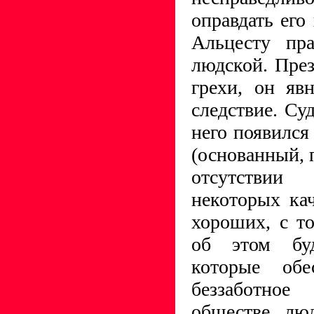
оправдать его
Альцесту пра
людской. През
грехи, он яв
следствие. Суд
него появился
(основанный, 
отсутствии
некоторых кач
хороших, с то
об этом буд
которые об
беззаботно
обществе люд