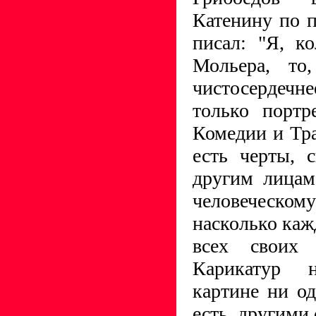
Катенину по п
писал: "Я, к
Мольера, то
чистосердечн
только портр
Комедии и Тра
есть черты, 
другим лицам
человечес
насколько каж
всех своих 
Карикатур 
картине ни о
есть, другими