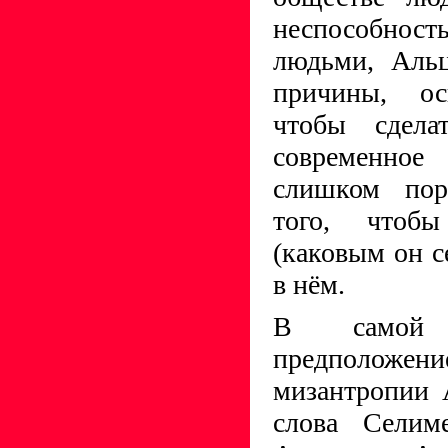
неспособност
людьми, Альц
причины, ос
чтобы сдела
современн
слишком пор
того, чтоб
(каковым он с
в нём.
В самой 
предположен
мизантропии 
слова Селим