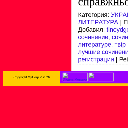
справжньо
Категория
:
УКРА
ЛИТЕРАТУРА
|
П
Добавил
:
tineydg
сочинение
,
сочин
литературе
,
твір
лучшие сочинен
регистрации
|
Ре
Copyright MyCorp © 2026