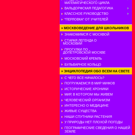
МАТЕМАТИЧЕСКОГО ЦИКЛА
ВАЛЬДОРФСКАЯ ПЕДАГОГИКА
КЛАССНОЕ РУКОВОДСТВО
"ПЕРЛОВКА" ОТ УЧИТЕЛЕЙ
»
МОСКВОВЕДЕНИЕ ДЛЯ ШКОЛЬНИКОВ
ЗНАКОМИМСЯ С МОСКВОЙ
СТАРАЯ ЛЕГЕНДА О
МОСКОВИИ
ПРОГУЛКИ ПО
ДОПЕТРОВСКОЙ МОСКВЕ
МОСКОВСКИЙ КРЕМЛЬ
БУЛЬВАРНОЕ КОЛЬЦО
»
ЭНЦИКЛОПЕДИЯ ОБО ВСЕМ НА СВЕТЕ
С ЧЕГО ВСЕ НАЧАЛОСЬ?
ПОГРУЖАЕМСЯ В МИР МИФОВ
ИСТОРИЧЕСКИЕ ХРОНИКИ
МИР, В КОТОРОМ МЫ ЖИВЕМ
ЧЕЛОВЕЧЕСКИЙ ОРГАНИЗМ
ИНТЕРЕСНО О МЕДИЦИНЕ
ЖИВЫЕ СУЩЕСТВА
НАШИ СПУТНИКИ РАСТЕНИЯ
У ПРИРОДЫ НЕТ ПЛОХОЙ ПОГОДЫ
ГЕОГРАФИЧЕСКИЕ СВЕДЕНИЯ О НАШЕЙ
ЗЕМЛЕ