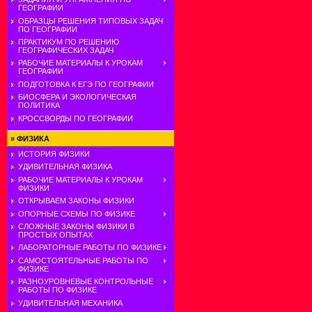
ГЕОГРАФИИ
ОБРАЗЦЫ РЕШЕНИЯ ТИПОВЫХ ЗАДАЧ
ПО ГЕОГРАФИИ
ПРАКТИКУМ ПО РЕШЕНИЮ
ГЕОГРАФИЧЕСКИХ ЗАДАЧ
РАБОЧИЕ МАТЕРИАЛЫ К УРОКАМ
ГЕОГРАФИИ
ПОДГОТОВКА К ЕГЭ ПО ГЕОГРАФИИ
БИОСФЕРА И ЭКОЛОГИЧЕСКАЯ
ПОЛИТИКА
КРОССВОРДЫ ПО ГЕОГРАФИИ
»
ФИЗИКА
ИСТОРИЯ ФИЗИКИ
УДИВИТЕЛЬНАЯ ФИЗИКА
РАБОЧИЕ МАТЕРИАЛЫ К УРОКАМ
ФИЗИКИ
ОТКРЫВАЕМ ЗАКОНЫ ФИЗИКИ
ОПОРНЫЕ СХЕМЫ ПО ФИЗИКЕ
СЛОЖНЫЕ ЗАКОНЫ ФИЗИКИ В
ПРОСТЫХ ОПЫТАХ
ЛАБОРАТОРНЫЕ РАБОТЫ ПО ФИЗИКЕ
САМОСТОЯТЕЛЬНЫЕ РАБОТЫ ПО
ФИЗИКЕ
РАЗНОУРОВНЕВЫЕ КОНТРОЛЬНЫЕ
РАБОТЫ ПО ФИЗИКЕ
УДИВИТЕЛЬНАЯ МЕХАНИКА