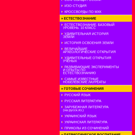
ИЗО-СТУДИЯ
КРОССВОРДЫ ПО МХК
»
ЕСТЕСТВОЗНАНИЕ
ЕСТЕСТВОЗНАНИЕ. БАЗОВЫЙ
УРОВЕНЬ. 10 КЛАСС
УДИВИТЕЛЬНАЯ ИСТОРИЯ
ЗЕМЛИ
ИСТОРИЯ ОСВОЕНИЯ ЗЕМЛИ
ВЕЛИЧАЙШИЕ
АРХЕОЛОГИЧЕСКИЕ ОТКРЫТИЯ
УДИВИТЕЛЬНЫЕ ОТКРЫТИЯ
УЧЕНЫХ
РАЗВИВАЮШИЕ ЭКСПЕРИМЕНТЫ
И ОПЫТЫ ПО
ЕСТЕСТВОЗНАНИЮ
САМЫЕ ИЗВЕСТНЫЕ
НОБЕЛЕВСКИЕ ЛАУРЕАТЫ
»
ГОТОВЫЕ СОЧИНЕНИЯ
РУССКИЙ ЯЗЫК
РУССКАЯ ЛИТЕРАТУРА
ЗАРУБЕЖНАЯ ЛИТЕРАТУРА
(на русск.яз.)
УКРАИНСКИЙ ЯЗЫК
УКРАИНСКАЯ ЛИТЕРАТУРА
ПРИКОЛЫ ИЗ СОЧИНЕНИЙ
»
ПАТРИОТИЧЕСКОЕ ВОСПИТАНИЕ