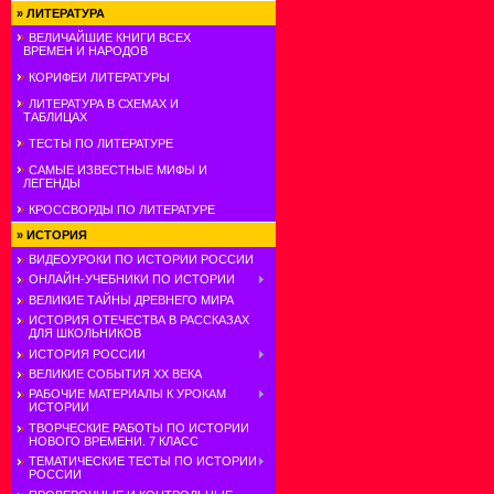
»
ЛИТЕРАТУРА
ВЕЛИЧАЙШИЕ КНИГИ ВСЕХ
ВРЕМЕН И НАРОДОВ
КОРИФЕИ ЛИТЕРАТУРЫ
ЛИТЕРАТУРА В СХЕМАХ И
ТАБЛИЦАХ
ТЕСТЫ ПО ЛИТЕРАТУРЕ
САМЫЕ ИЗВЕСТНЫЕ МИФЫ И
ЛЕГЕНДЫ
КРОССВОРДЫ ПО ЛИТЕРАТУРЕ
»
ИСТОРИЯ
ВИДЕОУРОКИ ПО ИСТОРИИ РОССИИ
ОНЛАЙН-УЧЕБНИКИ ПО ИСТОРИИ
ВЕЛИКИЕ ТАЙНЫ ДРЕВНЕГО МИРА
ИСТОРИЯ ОТЕЧЕСТВА В РАССКАЗАХ
ДЛЯ ШКОЛЬНИКОВ
ИСТОРИЯ РОССИИ
ВЕЛИКИЕ СОБЫТИЯ ХХ ВЕКА
РАБОЧИЕ МАТЕРИАЛЫ К УРОКАМ
ИСТОРИИ
ТВОРЧЕСКИЕ РАБОТЫ ПО ИСТОРИИ
НОВОГО ВРЕМЕНИ. 7 КЛАСС
ТЕМАТИЧЕСКИЕ ТЕСТЫ ПО ИСТОРИИ
РОССИИ