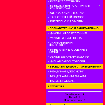
ИСТОРИЯ ПЕТЕРБУРГА
ПУТЕШЕСТВИЯ ПО СТРАНАМ И
КОНТИНЕНТАМ
ФИЗИКА, ХИМИЯ, ТЕХНИКА
ТАИНСТВЕННЫЙ КОСМОС
ИНТЕРЕСНО О РЕЛИГИЯХ
»
ПОЗНАВАТЕЛЬНО И ЗАНИМАТЕЛЬНО
ДИКОВИНКИ СО ВСЕГО МИРА
УДИВИТЕЛЬНАЯ ЛОГИКА
ЗАНИМАТЕЛЬНАЯ
ПСИХОЛОГИЯ
МИНЕРАЛЫ И ДРАГОЦЕННЫЕ
КАМНИ
УДИВИТЕЛЬНАЯ АРХЕОЛОГИЯ
ДИВНАЯ ПАЛЕОНТОЛОГИЯ
»
БЕСЕДА ПО ДУШАМ С ТИНЕЙДЖЕРАМИ
МЕЖДУ НАМИ ДЕВОЧКАМИ
МЕЖДУ НАМИ МАЛЬЧИКАМИ
НАС ЖДЕТ ЭКЗАМЕН
»
Статистика
Онлайн всего:
1
Гостей:
1
Пользователей:
0