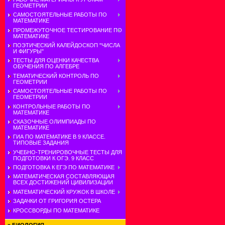
ГЕОМЕТРИИ
САМОСТОЯТЕЛЬНЫЕ РАБОТЫ ПО
МАТЕМАТИКЕ
ПРОМЕЖУТОЧНОЕ ТЕСТИРОВАНИЕ ПО
МАТЕМАТИКЕ
ПОЭТИЧЕСКИЙ КАЛЕЙДОСКОП "ЧИСЛА
И ФИГУРЫ"
ТЕСТЫ ДЛЯ ОЦЕНКИ КАЧЕСТВА
ОБУЧЕНИЯ ПО АЛГЕБРЕ
ТЕМАТИЧЕСКИЙ КОНТРОЛЬ ПО
ГЕОМЕТРИИ
САМОСТОЯТЕЛЬНЫЕ РАБОТЫ ПО
ГЕОМЕТРИИ
КОНТРОЛЬНЫЕ РАБОТЫ ПО
МАТЕМАТИКЕ
СКАЗОЧНЫЕ ОЛИМПИАДЫ ПО
МАТЕМАТИКЕ
ГИА ПО МАТЕМАТИКЕ В 9 КЛАССЕ.
ТИПОВЫЕ ЗАДАНИЯ
УЧЕБНО-ТРЕНИРОВОЧНЫЕ ТЕСТЫ ДЛЯ
ПОДГОТОВКИ К ОГЭ. 9 КЛАСС
ПОДГОТОВКА К ЕГЭ ПО МАТЕМАТИКЕ
МАТЕМАТИЧЕСКАЯ СОСТАВЛЯЮЩАЯ
ВСЕХ ДОСТИЖЕНИЙ ЦИВИЛИЗАЦИИ
МАТЕМАТИЧЕСКИЙ КРУЖОК В ШКОЛЕ
ЗАДАЧКИ ОТ ГРИГОРИЯ ОСТЕРА
КРОССВОРДЫ ПО МАТЕМАТИКЕ