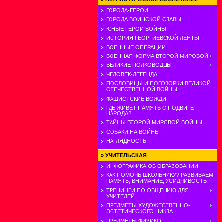
ГОРОДА-ГЕРОИ
ГОРОДА ВОИНСКОЙ СЛАВЫ
ЮНЫЕ ГЕРОИ ВОЙНЫ
ИСТОРИЯ ГЕОРГИЕВСКОЙ ЛЕНТЫ
ВОЕННЫЕ ОПЕРАЦИИ
ВОЕННАЯ ФОРМА ВТОРОЙ МИРОВОЙ
ВЕЛИКИЕ ПОЛКОВОДЦЫ
ЧЕЛОВЕК-ЛЕГЕНДА
ПОСЛОВИЦЫ И ПОГОВОРКИ ВЕЛИКОЙ
ОТЕЧЕСТВЕННОЙ ВОЙНЫ
ФАШИСТСКИЕ ВОЖДИ
ГДЕ ЖИВЕТ ПАМЯТЬ О ПОДВИГЕ
НАРОДА?
ТАЙНЫ ВТОРОЙ МИРОВОЙ ВОЙНЫ
СОБАКИ НА ВОЙНЕ
НАГЛЯДНОСТЬ
»
УЧИТЕЛЬСКАЯ
ИНФОГРАФИКА ОБ ОБРАЗОВАНИИ
КАК ПОМОЧЬ ШКОЛЬНИКУ? РАЗВИВАЕМ
ПАМЯТЬ, ВНИМАНИЕ, УСИДЧИВОСТЬ
ТРЕНИНГИ ПО ОБЩЕНИЮ ДЛЯ
УЧИТЕЛЕЙ
ПРЕДМЕТЫ ХУДОЖЕСТВЕННО-
ЭСТЕТИЧЕСКОГО ЦИКЛА
ПРЕДМЕТЫ ФИЗИКО-