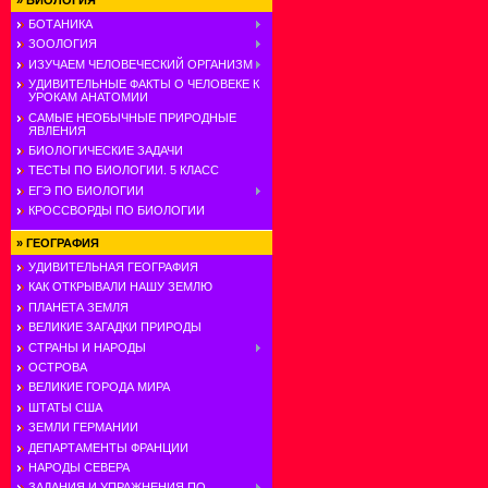
»
БИОЛОГИЯ
БОТАНИКА
ЗООЛОГИЯ
ИЗУЧАЕМ ЧЕЛОВЕЧЕСКИЙ ОРГАНИЗМ
УДИВИТЕЛЬНЫЕ ФАКТЫ О ЧЕЛОВЕКЕ К
УРОКАМ АНАТОМИИ
САМЫЕ НЕОБЫЧНЫЕ ПРИРОДНЫЕ
ЯВЛЕНИЯ
БИОЛОГИЧЕСКИЕ ЗАДАЧИ
ТЕСТЫ ПО БИОЛОГИИ. 5 КЛАСС
ЕГЭ ПО БИОЛОГИИ
КРОССВОРДЫ ПО БИОЛОГИИ
»
ГЕОГРАФИЯ
УДИВИТЕЛЬНАЯ ГЕОГРАФИЯ
КАК ОТКРЫВАЛИ НАШУ ЗЕМЛЮ
ПЛАНЕТА ЗЕМЛЯ
ВЕЛИКИЕ ЗАГАДКИ ПРИРОДЫ
СТРАНЫ И НАРОДЫ
ОСТРОВА
ВЕЛИКИЕ ГОРОДА МИРА
ШТАТЫ США
ЗЕМЛИ ГЕРМАНИИ
ДЕПАРТАМЕНТЫ ФРАНЦИИ
НАРОДЫ СЕВЕРА
ЗАДАНИЯ И УПРАЖНЕНИЯ ПО