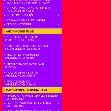
ПРОВЕРОЧНЫЕ И КОНТРОЛЬНЫЕ
РАБОТЫ ПО ИСТОРИИ. 9 КЛАСС
СПРАВОЧНИК ПО ИСТОРИИ ДЛЯ
ПОДГОТОВКИ К ОГЭ
ИСТОРИЯ БЕЗ ТАЙН
КРОССВОРДЫ ПО ИСТОРИИ
ЕГЭ ПО ИСТОРИИ
»
АНГЛИЙСКИЙ ЯЗЫК
ИНОСТРАННЫЕ ЯЗЫКИ.
РАЗГОВОРНЫЕ ТЕМЫ
САМОСТОЯТЕЛЬНЫЕ РАБОТЫ
ПО АНГЛИЙСКОМУ ЯЗЫКУ
ТЕСТЫ ПО ГРАММАТИКЕ
АНГЛИЙСКОГО ЯЗЫКА
ТЕМАТИЧЕСКИЙ КОНТРОЛЬ.
9 КЛАСС
ПОДГОТОВКА К ЕГЭ ПО
АНГЛИЙСКОМУ ЯЗЫКУ
КРОССВОРДЫ ПО
АНГЛИЙСКОМУ ЯЗЫКУ
»
МАТЕМАТИКА - ЦАРИЦА НАУК
ЧИСЛА: ОТ АРИФМЕТИКИ ДО ВЫСШЕЙ
МАТЕМАТИКИ
РАБОЧИЕ МАТЕРИАЛЫ К УРОКАМ
МАТЕМАТИКИ
РАБОЧИЕ МАТЕРИАЛЫ К УРОКАМ