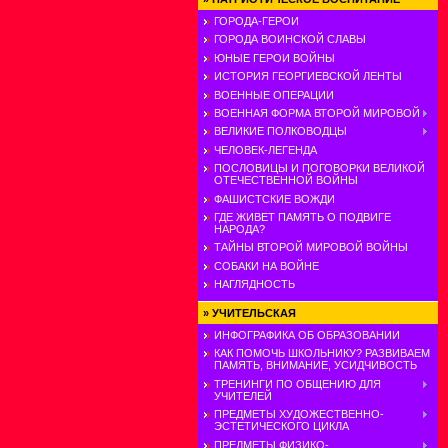
ГОРОДА-ГЕРОИ
ГОРОДА ВОИНСКОЙ СЛАВЫ
ЮНЫЕ ГЕРОИ ВОЙНЫ
ИСТОРИЯ ГЕОРГИЕВСКОЙ ЛЕНТЫ
ВОЕННЫЕ ОПЕРАЦИИ
ВОЕННАЯ ФОРМА ВТОРОЙ МИРОВОЙ
ВЕЛИКИЕ ПОЛКОВОДЦЫ
ЧЕЛОВЕК-ЛЕГЕНДА
ПОСЛОВИЦЫ И ПОГОВОРКИ ВЕЛИКОЙ
ОТЕЧЕСТВЕННОЙ ВОЙНЫ
ФАШИСТСКИЕ ВОЖДИ
ГДЕ ЖИВЕТ ПАМЯТЬ О ПОДВИГЕ
НАРОДА?
ТАЙНЫ ВТОРОЙ МИРОВОЙ ВОЙНЫ
СОБАКИ НА ВОЙНЕ
НАГЛЯДНОСТЬ
»
УЧИТЕЛЬСКАЯ
ИНФОГРАФИКА ОБ ОБРАЗОВАНИИ
КАК ПОМОЧЬ ШКОЛЬНИКУ? РАЗВИВАЕМ
ПАМЯТЬ, ВНИМАНИЕ, УСИДЧИВОСТЬ
ТРЕНИНГИ ПО ОБЩЕНИЮ ДЛЯ
УЧИТЕЛЕЙ
ПРЕДМЕТЫ ХУДОЖЕСТВЕННО-
ЭСТЕТИЧЕСКОГО ЦИКЛА
ПРЕДМЕТЫ ФИЗИКО-