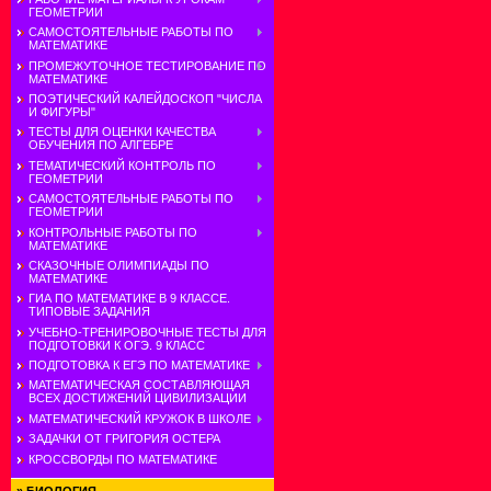
ГЕОМЕТРИИ
САМОСТОЯТЕЛЬНЫЕ РАБОТЫ ПО
МАТЕМАТИКЕ
ПРОМЕЖУТОЧНОЕ ТЕСТИРОВАНИЕ ПО
МАТЕМАТИКЕ
ПОЭТИЧЕСКИЙ КАЛЕЙДОСКОП "ЧИСЛА
И ФИГУРЫ"
ТЕСТЫ ДЛЯ ОЦЕНКИ КАЧЕСТВА
ОБУЧЕНИЯ ПО АЛГЕБРЕ
ТЕМАТИЧЕСКИЙ КОНТРОЛЬ ПО
ГЕОМЕТРИИ
САМОСТОЯТЕЛЬНЫЕ РАБОТЫ ПО
ГЕОМЕТРИИ
КОНТРОЛЬНЫЕ РАБОТЫ ПО
МАТЕМАТИКЕ
СКАЗОЧНЫЕ ОЛИМПИАДЫ ПО
МАТЕМАТИКЕ
ГИА ПО МАТЕМАТИКЕ В 9 КЛАССЕ.
ТИПОВЫЕ ЗАДАНИЯ
УЧЕБНО-ТРЕНИРОВОЧНЫЕ ТЕСТЫ ДЛЯ
ПОДГОТОВКИ К ОГЭ. 9 КЛАСС
ПОДГОТОВКА К ЕГЭ ПО МАТЕМАТИКЕ
МАТЕМАТИЧЕСКАЯ СОСТАВЛЯЮЩАЯ
ВСЕХ ДОСТИЖЕНИЙ ЦИВИЛИЗАЦИИ
МАТЕМАТИЧЕСКИЙ КРУЖОК В ШКОЛЕ
ЗАДАЧКИ ОТ ГРИГОРИЯ ОСТЕРА
КРОССВОРДЫ ПО МАТЕМАТИКЕ