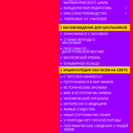
МАТЕМАТИЧЕСКОГО ЦИКЛА
ВАЛЬДОРФСКАЯ ПЕДАГОГИКА
КЛАССНОЕ РУКОВОДСТВО
"ПЕРЛОВКА" ОТ УЧИТЕЛЕЙ
»
МОСКВОВЕДЕНИЕ ДЛЯ ШКОЛЬНИКОВ
ЗНАКОМИМСЯ С МОСКВОЙ
СТАРАЯ ЛЕГЕНДА О
МОСКОВИИ
ПРОГУЛКИ ПО
ДОПЕТРОВСКОЙ МОСКВЕ
МОСКОВСКИЙ КРЕМЛЬ
БУЛЬВАРНОЕ КОЛЬЦО
»
ЭНЦИКЛОПЕДИЯ ОБО ВСЕМ НА СВЕТЕ
С ЧЕГО ВСЕ НАЧАЛОСЬ?
ПОГРУЖАЕМСЯ В МИР МИФОВ
ИСТОРИЧЕСКИЕ ХРОНИКИ
МИР, В КОТОРОМ МЫ ЖИВЕМ
ЧЕЛОВЕЧЕСКИЙ ОРГАНИЗМ
ИНТЕРЕСНО О МЕДИЦИНЕ
ЖИВЫЕ СУЩЕСТВА
НАШИ СПУТНИКИ РАСТЕНИЯ
У ПРИРОДЫ НЕТ ПЛОХОЙ ПОГОДЫ
ГЕОГРАФИЧЕСКИЕ СВЕДЕНИЯ О НАШЕЙ
ЗЕМЛЕ