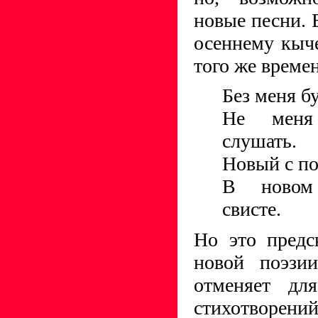
новые песни. 
осеннему кыч
того же време
Без меня б
Не меня
слушать.
Новый с по
В новом 
свисте.
Но это предс
новой поэзи
отменяет для
стихотво