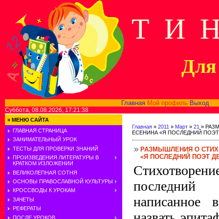
Т И 
Для 
Главная
Мой профиль
Выход
В
Суббота, 08.08.2026, 17:21:38
»
МЕНЮ САЙТА
Главная
»
2011
»
Март
»
21
» РАЗ
ГЛАВНАЯ СТРАНИЦА
ЕСЕНИНА «Я ПОСЛЕДНИЙ ПОЭТ 
ЗАНИМАТЕЛЬНЫЙ УРОК
РАЗМЫШЛЕНИЯ О СТИХ
ТЕСТЫ ДЛЯ ПРОВЕРКИ ЗНАНИЙ
«Я ПОСЛЕДНИЙ ПОЭТ ДЕ
ПРОИЗВЕДЕНИЯ ЛИТЕРАТУРЫ В
КРАТКОМ ИЗЛОЖЕНИИ
Стихотвор
ВЕЛИКОЛЕПНАЯ СОТНЯ
последний
ОСНОВЫ ПРАВОСЛАВНОЙ КУЛЬТУРЫ
КРОССВОДЫ К УРОКАМ
написанное 
ЗАЧЕТЫ
РЕФЕРАТЫ
назвать эпит
ПОСЛЕ УРОКОВ