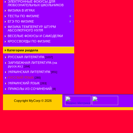
ЭЛЕКТРОННЫЕ ФОКУСЫ ДЛЯ
ЛЮБОЗНАТЕЛЬНЫХ ШКОЛЬНИКОВ
ФИЗИКА В ИГРАХ
ТЕСТЫ ПО ФИЗИКЕ
ЕГЭ ПО ФИЗИКЕ
ФИЗИКА ТЕМПЕРАТУР. ШТУРМ
АБСОЛЮТНОГО НУЛЯ
ВЕСЕЛЫЕ ФОКУСЫ И САМОДЕЛКИ
КРОССВОРДЫ ПО ФИЗИКЕ
»
Категории раздела
РУССКАЯ ЛИТЕРАТУРА
[1037]
ЗАРУБЕЖНАЯ ЛИТЕРАТУРА (на
русск.яз.)
[164]
УКРАИНСКАЯ ЛИТЕРАТУРА
[651]
РУССКИЙ ЯЗЫК
[280]
УКРАИНСКИЙ ЯЗЫК
[263]
ПРИКОЛЫ ИЗ СОЧИНЕНИЙ
[8]
Copyright MyCorp © 2026