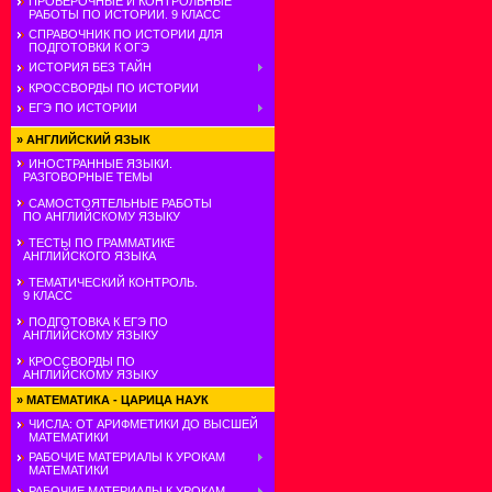
ПРОВЕРОЧНЫЕ И КОНТРОЛЬНЫЕ
РАБОТЫ ПО ИСТОРИИ. 9 КЛАСС
СПРАВОЧНИК ПО ИСТОРИИ ДЛЯ
ПОДГОТОВКИ К ОГЭ
ИСТОРИЯ БЕЗ ТАЙН
КРОССВОРДЫ ПО ИСТОРИИ
ЕГЭ ПО ИСТОРИИ
»
АНГЛИЙСКИЙ ЯЗЫК
ИНОСТРАННЫЕ ЯЗЫКИ.
РАЗГОВОРНЫЕ ТЕМЫ
САМОСТОЯТЕЛЬНЫЕ РАБОТЫ
ПО АНГЛИЙСКОМУ ЯЗЫКУ
ТЕСТЫ ПО ГРАММАТИКЕ
АНГЛИЙСКОГО ЯЗЫКА
ТЕМАТИЧЕСКИЙ КОНТРОЛЬ.
9 КЛАСС
ПОДГОТОВКА К ЕГЭ ПО
АНГЛИЙСКОМУ ЯЗЫКУ
КРОССВОРДЫ ПО
АНГЛИЙСКОМУ ЯЗЫКУ
»
МАТЕМАТИКА - ЦАРИЦА НАУК
ЧИСЛА: ОТ АРИФМЕТИКИ ДО ВЫСШЕЙ
МАТЕМАТИКИ
РАБОЧИЕ МАТЕРИАЛЫ К УРОКАМ
МАТЕМАТИКИ
РАБОЧИЕ МАТЕРИАЛЫ К УРОКАМ