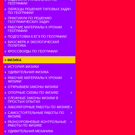
ГЕОГРАФИИ
ОБРАЗЦЫ РЕШЕНИЯ ТИПОВЫХ ЗАДАЧ
ПО ГЕОГРАФИИ
ПРАКТИКУМ ПО РЕШЕНИЮ
ГЕОГРАФИЧЕСКИХ ЗАДАЧ
РАБОЧИЕ МАТЕРИАЛЫ К УРОКАМ
ГЕОГРАФИИ
ПОДГОТОВКА К ЕГЭ ПО ГЕОГРАФИИ
БИОСФЕРА И ЭКОЛОГИЧЕСКАЯ
ПОЛИТИКА
КРОССВОРДЫ ПО ГЕОГРАФИИ
»
ФИЗИКА
ИСТОРИЯ ФИЗИКИ
УДИВИТЕЛЬНАЯ ФИЗИКА
РАБОЧИЕ МАТЕРИАЛЫ К УРОКАМ
ФИЗИКИ
ОТКРЫВАЕМ ЗАКОНЫ ФИЗИКИ
ОПОРНЫЕ СХЕМЫ ПО ФИЗИКЕ
СЛОЖНЫЕ ЗАКОНЫ ФИЗИКИ В
ПРОСТЫХ ОПЫТАХ
ЛАБОРАТОРНЫЕ РАБОТЫ ПО ФИЗИКЕ
САМОСТОЯТЕЛЬНЫЕ РАБОТЫ ПО
ФИЗИКЕ
РАЗНОУРОВНЕВЫЕ КОНТРОЛЬНЫЕ
РАБОТЫ ПО ФИЗИКЕ
УДИВИТЕЛЬНАЯ МЕХАНИКА