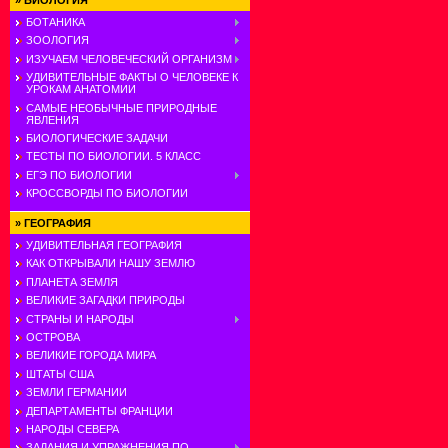
»
БИОЛОГИЯ
БОТАНИКА
ЗООЛОГИЯ
ИЗУЧАЕМ ЧЕЛОВЕЧЕСКИЙ ОРГАНИЗМ
УДИВИТЕЛЬНЫЕ ФАКТЫ О ЧЕЛОВЕКЕ К
УРОКАМ АНАТОМИИ
САМЫЕ НЕОБЫЧНЫЕ ПРИРОДНЫЕ
ЯВЛЕНИЯ
БИОЛОГИЧЕСКИЕ ЗАДАЧИ
ТЕСТЫ ПО БИОЛОГИИ. 5 КЛАСС
ЕГЭ ПО БИОЛОГИИ
КРОССВОРДЫ ПО БИОЛОГИИ
»
ГЕОГРАФИЯ
УДИВИТЕЛЬНАЯ ГЕОГРАФИЯ
КАК ОТКРЫВАЛИ НАШУ ЗЕМЛЮ
ПЛАНЕТА ЗЕМЛЯ
ВЕЛИКИЕ ЗАГАДКИ ПРИРОДЫ
СТРАНЫ И НАРОДЫ
ОСТРОВА
ВЕЛИКИЕ ГОРОДА МИРА
ШТАТЫ США
ЗЕМЛИ ГЕРМАНИИ
ДЕПАРТАМЕНТЫ ФРАНЦИИ
НАРОДЫ СЕВЕРА
ЗАДАНИЯ И УПРАЖНЕНИЯ ПО