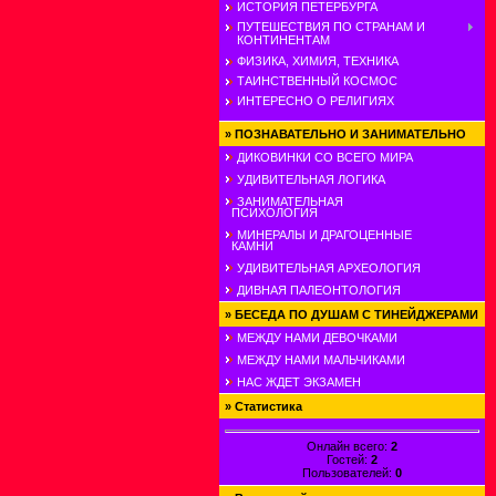
ИСТОРИЯ ПЕТЕРБУРГА
ПУТЕШЕСТВИЯ ПО СТРАНАМ И
КОНТИНЕНТАМ
ФИЗИКА, ХИМИЯ, ТЕХНИКА
ТАИНСТВЕННЫЙ КОСМОС
ИНТЕРЕСНО О РЕЛИГИЯХ
»
ПОЗНАВАТЕЛЬНО И ЗАНИМАТЕЛЬНО
ДИКОВИНКИ СО ВСЕГО МИРА
УДИВИТЕЛЬНАЯ ЛОГИКА
ЗАНИМАТЕЛЬНАЯ
ПСИХОЛОГИЯ
МИНЕРАЛЫ И ДРАГОЦЕННЫЕ
КАМНИ
УДИВИТЕЛЬНАЯ АРХЕОЛОГИЯ
ДИВНАЯ ПАЛЕОНТОЛОГИЯ
»
БЕСЕДА ПО ДУШАМ С ТИНЕЙДЖЕРАМИ
МЕЖДУ НАМИ ДЕВОЧКАМИ
МЕЖДУ НАМИ МАЛЬЧИКАМИ
НАС ЖДЕТ ЭКЗАМЕН
»
Статистика
Онлайн всего:
2
Гостей:
2
Пользователей:
0