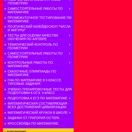
ГЕОМЕТРИИ
САМОСТОЯТЕЛЬНЫЕ РАБОТЫ ПО
МАТЕМАТИКЕ
ПРОМЕЖУТОЧНОЕ ТЕСТИРОВАНИЕ ПО
МАТЕМАТИКЕ
ПОЭТИЧЕСКИЙ КАЛЕЙДОСКОП "ЧИСЛА
И ФИГУРЫ"
ТЕСТЫ ДЛЯ ОЦЕНКИ КАЧЕСТВА
ОБУЧЕНИЯ ПО АЛГЕБРЕ
ТЕМАТИЧЕСКИЙ КОНТРОЛЬ ПО
ГЕОМЕТРИИ
САМОСТОЯТЕЛЬНЫЕ РАБОТЫ ПО
ГЕОМЕТРИИ
КОНТРОЛЬНЫЕ РАБОТЫ ПО
МАТЕМАТИКЕ
СКАЗОЧНЫЕ ОЛИМПИАДЫ ПО
МАТЕМАТИКЕ
ГИА ПО МАТЕМАТИКЕ В 9 КЛАССЕ.
ТИПОВЫЕ ЗАДАНИЯ
УЧЕБНО-ТРЕНИРОВОЧНЫЕ ТЕСТЫ ДЛЯ
ПОДГОТОВКИ К ОГЭ. 9 КЛАСС
ПОДГОТОВКА К ЕГЭ ПО МАТЕМАТИКЕ
МАТЕМАТИЧЕСКАЯ СОСТАВЛЯЮЩАЯ
ВСЕХ ДОСТИЖЕНИЙ ЦИВИЛИЗАЦИИ
МАТЕМАТИЧЕСКИЙ КРУЖОК В ШКОЛЕ
ЗАДАЧКИ ОТ ГРИГОРИЯ ОСТЕРА
КРОССВОРДЫ ПО МАТЕМАТИКЕ