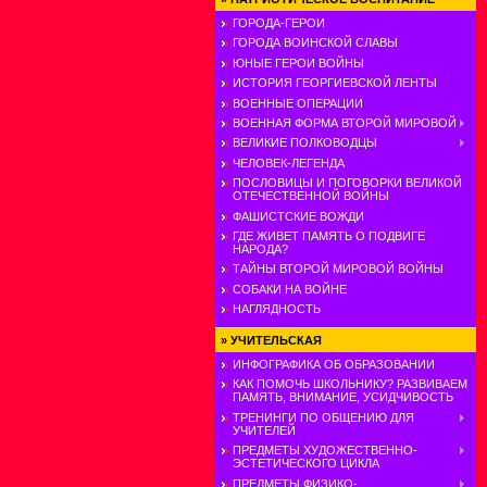
ГОРОДА-ГЕРОИ
ГОРОДА ВОИНСКОЙ СЛАВЫ
ЮНЫЕ ГЕРОИ ВОЙНЫ
ИСТОРИЯ ГЕОРГИЕВСКОЙ ЛЕНТЫ
ВОЕННЫЕ ОПЕРАЦИИ
ВОЕННАЯ ФОРМА ВТОРОЙ МИРОВОЙ
ВЕЛИКИЕ ПОЛКОВОДЦЫ
ЧЕЛОВЕК-ЛЕГЕНДА
ПОСЛОВИЦЫ И ПОГОВОРКИ ВЕЛИКОЙ
ОТЕЧЕСТВЕННОЙ ВОЙНЫ
ФАШИСТСКИЕ ВОЖДИ
ГДЕ ЖИВЕТ ПАМЯТЬ О ПОДВИГЕ
НАРОДА?
ТАЙНЫ ВТОРОЙ МИРОВОЙ ВОЙНЫ
СОБАКИ НА ВОЙНЕ
НАГЛЯДНОСТЬ
»
УЧИТЕЛЬСКАЯ
ИНФОГРАФИКА ОБ ОБРАЗОВАНИИ
КАК ПОМОЧЬ ШКОЛЬНИКУ? РАЗВИВАЕМ
ПАМЯТЬ, ВНИМАНИЕ, УСИДЧИВОСТЬ
ТРЕНИНГИ ПО ОБЩЕНИЮ ДЛЯ
УЧИТЕЛЕЙ
ПРЕДМЕТЫ ХУДОЖЕСТВЕННО-
ЭСТЕТИЧЕСКОГО ЦИКЛА
ПРЕДМЕТЫ ФИЗИКО-