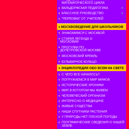
МАТЕМАТИЧЕСКОГО ЦИКЛА
ВАЛЬДОРФСКАЯ ПЕДАГОГИКА
КЛАССНОЕ РУКОВОДСТВО
"ПЕРЛОВКА" ОТ УЧИТЕЛЕЙ
»
МОСКВОВЕДЕНИЕ ДЛЯ ШКОЛЬНИКОВ
ЗНАКОМИМСЯ С МОСКВОЙ
СТАРАЯ ЛЕГЕНДА О
МОСКОВИИ
ПРОГУЛКИ ПО
ДОПЕТРОВСКОЙ МОСКВЕ
МОСКОВСКИЙ КРЕМЛЬ
БУЛЬВАРНОЕ КОЛЬЦО
»
ЭНЦИКЛОПЕДИЯ ОБО ВСЕМ НА СВЕТЕ
С ЧЕГО ВСЕ НАЧАЛОСЬ?
ПОГРУЖАЕМСЯ В МИР МИФОВ
ИСТОРИЧЕСКИЕ ХРОНИКИ
МИР, В КОТОРОМ МЫ ЖИВЕМ
ЧЕЛОВЕЧЕСКИЙ ОРГАНИЗМ
ИНТЕРЕСНО О МЕДИЦИНЕ
ЖИВЫЕ СУЩЕСТВА
НАШИ СПУТНИКИ РАСТЕНИЯ
У ПРИРОДЫ НЕТ ПЛОХОЙ ПОГОДЫ
ГЕОГРАФИЧЕСКИЕ СВЕДЕНИЯ О НАШЕЙ
ЗЕМЛЕ