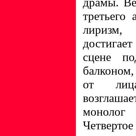
драмы. В
третьего 
лиризм
достигает
сцене по
балконом
от лиц
возглаша
монолог 
Четверто