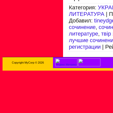
Категория
:
УКРА
ЛИТЕРАТУРА
|
П
Добавил
:
tineydg
сочинение
,
сочин
литературе
,
твір
лучшие сочинен
регистрации
|
Ре
Copyright MyCorp © 2026