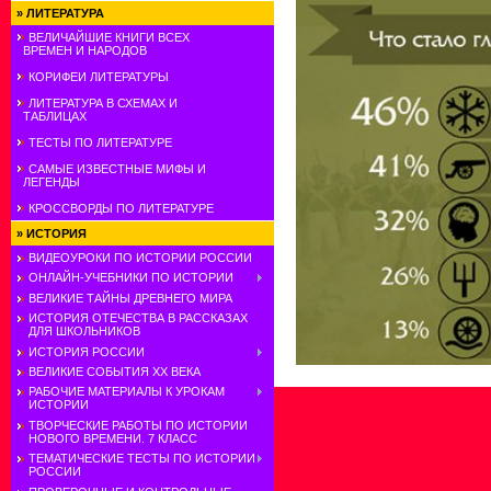
»
ЛИТЕРАТУРА
ВЕЛИЧАЙШИЕ КНИГИ ВСЕХ
ВРЕМЕН И НАРОДОВ
КОРИФЕИ ЛИТЕРАТУРЫ
ЛИТЕРАТУРА В СХЕМАХ И
ТАБЛИЦАХ
ТЕСТЫ ПО ЛИТЕРАТУРЕ
САМЫЕ ИЗВЕСТНЫЕ МИФЫ И
ЛЕГЕНДЫ
КРОССВОРДЫ ПО ЛИТЕРАТУРЕ
»
ИСТОРИЯ
ВИДЕОУРОКИ ПО ИСТОРИИ РОССИИ
ОНЛАЙН-УЧЕБНИКИ ПО ИСТОРИИ
ВЕЛИКИЕ ТАЙНЫ ДРЕВНЕГО МИРА
ИСТОРИЯ ОТЕЧЕСТВА В РАССКАЗАХ
ДЛЯ ШКОЛЬНИКОВ
ИСТОРИЯ РОССИИ
ВЕЛИКИЕ СОБЫТИЯ ХХ ВЕКА
РАБОЧИЕ МАТЕРИАЛЫ К УРОКАМ
ИСТОРИИ
ТВОРЧЕСКИЕ РАБОТЫ ПО ИСТОРИИ
НОВОГО ВРЕМЕНИ. 7 КЛАСС
ТЕМАТИЧЕСКИЕ ТЕСТЫ ПО ИСТОРИИ
РОССИИ