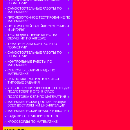
ГЕОМЕТРИИ
САМОСТОЯТЕЛЬНЫЕ РАБОТЫ ПО
МАТЕМАТИКЕ
ПРОМЕЖУТОЧНОЕ ТЕСТИРОВАНИЕ ПО
МАТЕМАТИКЕ
ПОЭТИЧЕСКИЙ КАЛЕЙДОСКОП "ЧИСЛА
И ФИГУРЫ"
ТЕСТЫ ДЛЯ ОЦЕНКИ КАЧЕСТВА
ОБУЧЕНИЯ ПО АЛГЕБРЕ
ТЕМАТИЧЕСКИЙ КОНТРОЛЬ ПО
ГЕОМЕТРИИ
САМОСТОЯТЕЛЬНЫЕ РАБОТЫ ПО
ГЕОМЕТРИИ
КОНТРОЛЬНЫЕ РАБОТЫ ПО
МАТЕМАТИКЕ
СКАЗОЧНЫЕ ОЛИМПИАДЫ ПО
МАТЕМАТИКЕ
ГИА ПО МАТЕМАТИКЕ В 9 КЛАССЕ.
ТИПОВЫЕ ЗАДАНИЯ
УЧЕБНО-ТРЕНИРОВОЧНЫЕ ТЕСТЫ ДЛЯ
ПОДГОТОВКИ К ОГЭ. 9 КЛАСС
ПОДГОТОВКА К ЕГЭ ПО МАТЕМАТИКЕ
МАТЕМАТИЧЕСКАЯ СОСТАВЛЯЮЩАЯ
ВСЕХ ДОСТИЖЕНИЙ ЦИВИЛИЗАЦИИ
МАТЕМАТИЧЕСКИЙ КРУЖОК В ШКОЛЕ
ЗАДАЧКИ ОТ ГРИГОРИЯ ОСТЕРА
КРОССВОРДЫ ПО МАТЕМАТИКЕ