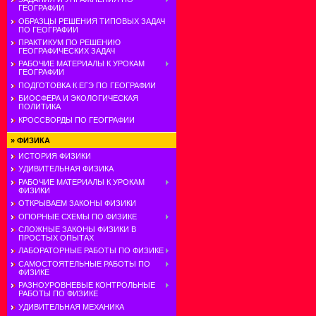
ГЕОГРАФИИ
ОБРАЗЦЫ РЕШЕНИЯ ТИПОВЫХ ЗАДАЧ
ПО ГЕОГРАФИИ
ПРАКТИКУМ ПО РЕШЕНИЮ
ГЕОГРАФИЧЕСКИХ ЗАДАЧ
РАБОЧИЕ МАТЕРИАЛЫ К УРОКАМ
ГЕОГРАФИИ
ПОДГОТОВКА К ЕГЭ ПО ГЕОГРАФИИ
БИОСФЕРА И ЭКОЛОГИЧЕСКАЯ
ПОЛИТИКА
КРОССВОРДЫ ПО ГЕОГРАФИИ
»
ФИЗИКА
ИСТОРИЯ ФИЗИКИ
УДИВИТЕЛЬНАЯ ФИЗИКА
РАБОЧИЕ МАТЕРИАЛЫ К УРОКАМ
ФИЗИКИ
ОТКРЫВАЕМ ЗАКОНЫ ФИЗИКИ
ОПОРНЫЕ СХЕМЫ ПО ФИЗИКЕ
СЛОЖНЫЕ ЗАКОНЫ ФИЗИКИ В
ПРОСТЫХ ОПЫТАХ
ЛАБОРАТОРНЫЕ РАБОТЫ ПО ФИЗИКЕ
САМОСТОЯТЕЛЬНЫЕ РАБОТЫ ПО
ФИЗИКЕ
РАЗНОУРОВНЕВЫЕ КОНТРОЛЬНЫЕ
РАБОТЫ ПО ФИЗИКЕ
УДИВИТЕЛЬНАЯ МЕХАНИКА