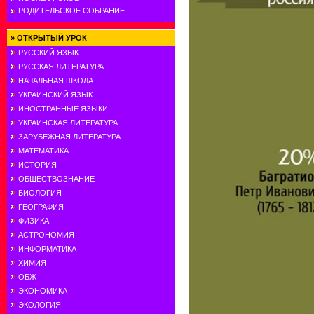
РОДИТЕЛЬСКОЕ СОБРАНИЕ
»
ОТКРЫТЫЙ УРОК
РУССКИЙ ЯЗЫК
РУССКАЯ ЛИТЕРАТУРА
НАЧАЛЬНАЯ ШКОЛА
УКРАИНСКИЙ ЯЗЫК
ИНОСТРАННЫЕ ЯЗЫКИ
УКРАИНСКАЯ ЛИТЕРАТУРА
ЗАРУБЕЖНАЯ ЛИТЕРАТУРА
МАТЕМАТИКА
ИСТОРИЯ
ОБЩЕСТВОЗНАНИЕ
БИОЛОГИЯ
ГЕОГРАФИЯ
ФИЗИКА
АСТРОНОМИЯ
ИНФОРМАТИКА
ХИМИЯ
ОБЖ
ЭКОНОМИКА
ЭКОЛОГИЯ