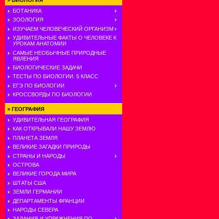
»
БИОЛОГИЯ
БОТАНИКА
ЗООЛОГИЯ
ИЗУЧАЕМ ЧЕЛОВЕЧЕСКИЙ ОРГАНИЗМ
УДИВИТЕЛЬНЫЕ ФАКТЫ О ЧЕЛОВЕКЕ К
УРОКАМ АНАТОМИИ
САМЫЕ НЕОБЫЧНЫЕ ПРИРОДНЫЕ
ЯВЛЕНИЯ
БИОЛОГИЧЕСКИЕ ЗАДАЧИ
ТЕСТЫ ПО БИОЛОГИИ. 5 КЛАСС
ЕГЭ ПО БИОЛОГИИ
КРОССВОРДЫ ПО БИОЛОГИИ
»
ГЕОГРАФИЯ
УДИВИТЕЛЬНАЯ ГЕОГРАФИЯ
КАК ОТКРЫВАЛИ НАШУ ЗЕМЛЮ
ПЛАНЕТА ЗЕМЛЯ
ВЕЛИКИЕ ЗАГАДКИ ПРИРОДЫ
СТРАНЫ И НАРОДЫ
ОСТРОВА
ВЕЛИКИЕ ГОРОДА МИРА
ШТАТЫ США
ЗЕМЛИ ГЕРМАНИИ
ДЕПАРТАМЕНТЫ ФРАНЦИИ
НАРОДЫ СЕВЕРА
ЗАДАНИЯ И УПРАЖНЕНИЯ ПО