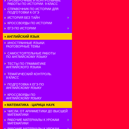
ПРОВЕРОЧНЫЕ И КОНТРОЛЬНЫЕ
РАБОТЫ ПО ИСТОРИИ. 9 КЛАСС
СПРАВОЧНИК ПО ИСТОРИИ ДЛЯ
ПОДГОТОВКИ К ОГЭ
ИСТОРИЯ БЕЗ ТАЙН
КРОССВОРДЫ ПО ИСТОРИИ
ЕГЭ ПО ИСТОРИИ
»
АНГЛИЙСКИЙ ЯЗЫК
ИНОСТРАННЫЕ ЯЗЫКИ.
РАЗГОВОРНЫЕ ТЕМЫ
САМОСТОЯТЕЛЬНЫЕ РАБОТЫ
ПО АНГЛИЙСКОМУ ЯЗЫКУ
ТЕСТЫ ПО ГРАММАТИКЕ
АНГЛИЙСКОГО ЯЗЫКА
ТЕМАТИЧЕСКИЙ КОНТРОЛЬ.
9 КЛАСС
ПОДГОТОВКА К ЕГЭ ПО
АНГЛИЙСКОМУ ЯЗЫКУ
КРОССВОРДЫ ПО
АНГЛИЙСКОМУ ЯЗЫКУ
»
МАТЕМАТИКА - ЦАРИЦА НАУК
ЧИСЛА: ОТ АРИФМЕТИКИ ДО ВЫСШЕЙ
МАТЕМАТИКИ
РАБОЧИЕ МАТЕРИАЛЫ К УРОКАМ
МАТЕМАТИКИ
РАБОЧИЕ МАТЕРИАЛЫ К УРОКАМ