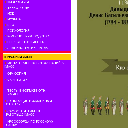
ФИЗКУЛЬТУРА
ТЕХНОЛОГИЯ
МХК
МУЗЫКА
ИЗО
ПСИХОЛОГИЯ
КЛАССНОЕ РУКОВОДСТВО
ВНЕКЛАССНАЯ РАБОТА
АДМИНИСТРАЦИЯ ШКОЛЫ
»
РУССКИЙ ЯЗЫК
МОНИТОРИНГ КАЧЕСТВА ЗНАНИЙ. 5
КЛАСС
ОРФОЭПИЯ
ЧАСТИ РЕЧИ
ТЕСТЫ В ФОРМАТЕ ОГЭ.
5 КЛАСС
ПУНКТУАЦИЯ В ЗАДАНИЯХ И
ОТВЕТАХ
САМОСТОЯТЕЛЬНЫЕ
РАБОТЫ.10 КЛАСС
КРОССВОРДЫ ПО РУССКОМУ
ЯЗЫКУ