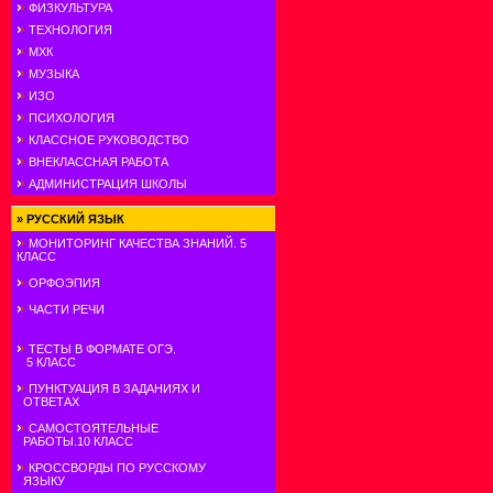
ФИЗКУЛЬТУРА
ТЕХНОЛОГИЯ
МХК
МУЗЫКА
ИЗО
ПСИХОЛОГИЯ
КЛАССНОЕ РУКОВОДСТВО
ВНЕКЛАССНАЯ РАБОТА
АДМИНИСТРАЦИЯ ШКОЛЫ
»
РУССКИЙ ЯЗЫК
МОНИТОРИНГ КАЧЕСТВА ЗНАНИЙ. 5
КЛАСС
ОРФОЭПИЯ
ЧАСТИ РЕЧИ
ТЕСТЫ В ФОРМАТЕ ОГЭ.
5 КЛАСС
ПУНКТУАЦИЯ В ЗАДАНИЯХ И
ОТВЕТАХ
САМОСТОЯТЕЛЬНЫЕ
РАБОТЫ.10 КЛАСС
КРОССВОРДЫ ПО РУССКОМУ
ЯЗЫКУ