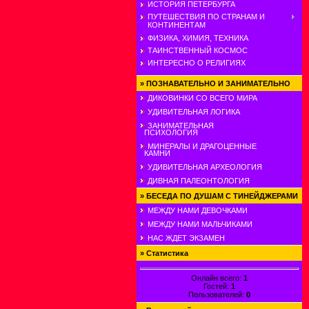
ИСТОРИЯ ПЕТЕРБУРГА
ПУТЕШЕСТВИЯ ПО СТРАНАМ И
КОНТИНЕНТАМ
ФИЗИКА, ХИМИЯ, ТЕХНИКА
ТАИНСТВЕННЫЙ КОСМОС
ИНТЕРЕСНО О РЕЛИГИЯХ
»
ПОЗНАВАТЕЛЬНО И ЗАНИМАТЕЛЬНО
ДИКОВИНКИ СО ВСЕГО МИРА
УДИВИТЕЛЬНАЯ ЛОГИКА
ЗАНИМАТЕЛЬНАЯ
ПСИХОЛОГИЯ
МИНЕРАЛЫ И ДРАГОЦЕННЫЕ
КАМНИ
УДИВИТЕЛЬНАЯ АРХЕОЛОГИЯ
ДИВНАЯ ПАЛЕОНТОЛОГИЯ
»
БЕСЕДА ПО ДУШАМ С ТИНЕЙДЖЕРАМИ
МЕЖДУ НАМИ ДЕВОЧКАМИ
МЕЖДУ НАМИ МАЛЬЧИКАМИ
НАС ЖДЕТ ЭКЗАМЕН
»
Статистика
Онлайн всего:
1
Гостей:
1
Пользователей:
0