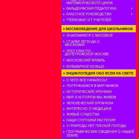
МАТЕМАТИЧЕСКОГО ЦИКЛА
ВАЛЬДОРФСКАЯ ПЕДАГОГИКА
КЛАССНОЕ РУКОВОДСТВО
"ПЕРЛОВКА" ОТ УЧИТЕЛЕЙ
»
МОСКВОВЕДЕНИЕ ДЛЯ ШКОЛЬНИКОВ
ЗНАКОМИМСЯ С МОСКВОЙ
СТАРАЯ ЛЕГЕНДА О
МОСКОВИИ
ПРОГУЛКИ ПО
ДОПЕТРОВСКОЙ МОСКВЕ
МОСКОВСКИЙ КРЕМЛЬ
БУЛЬВАРНОЕ КОЛЬЦО
»
ЭНЦИКЛОПЕДИЯ ОБО ВСЕМ НА СВЕТЕ
С ЧЕГО ВСЕ НАЧАЛОСЬ?
ПОГРУЖАЕМСЯ В МИР МИФОВ
ИСТОРИЧЕСКИЕ ХРОНИКИ
МИР, В КОТОРОМ МЫ ЖИВЕМ
ЧЕЛОВЕЧЕСКИЙ ОРГАНИЗМ
ИНТЕРЕСНО О МЕДИЦИНЕ
ЖИВЫЕ СУЩЕСТВА
НАШИ СПУТНИКИ РАСТЕНИЯ
У ПРИРОДЫ НЕТ ПЛОХОЙ ПОГОДЫ
ГЕОГРАФИЧЕСКИЕ СВЕДЕНИЯ О НАШЕЙ
ЗЕМЛЕ