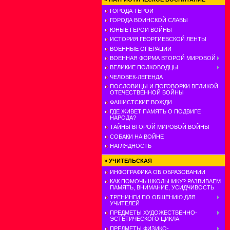
ГОРОДА-ГЕРОИ
ГОРОДА ВОИНСКОЙ СЛАВЫ
ЮНЫЕ ГЕРОИ ВОЙНЫ
ИСТОРИЯ ГЕОРГИЕВСКОЙ ЛЕНТЫ
ВОЕННЫЕ ОПЕРАЦИИ
ВОЕННАЯ ФОРМА ВТОРОЙ МИРОВОЙ
ВЕЛИКИЕ ПОЛКОВОДЦЫ
ЧЕЛОВЕК-ЛЕГЕНДА
ПОСЛОВИЦЫ И ПОГОВОРКИ ВЕЛИКОЙ
ОТЕЧЕСТВЕННОЙ ВОЙНЫ
ФАШИСТСКИЕ ВОЖДИ
ГДЕ ЖИВЕТ ПАМЯТЬ О ПОДВИГЕ
НАРОДА?
ТАЙНЫ ВТОРОЙ МИРОВОЙ ВОЙНЫ
СОБАКИ НА ВОЙНЕ
НАГЛЯДНОСТЬ
»
УЧИТЕЛЬСКАЯ
ИНФОГРАФИКА ОБ ОБРАЗОВАНИИ
КАК ПОМОЧЬ ШКОЛЬНИКУ? РАЗВИВАЕМ
ПАМЯТЬ, ВНИМАНИЕ, УСИДЧИВОСТЬ
ТРЕНИНГИ ПО ОБЩЕНИЮ ДЛЯ
УЧИТЕЛЕЙ
ПРЕДМЕТЫ ХУДОЖЕСТВЕННО-
ЭСТЕТИЧЕСКОГО ЦИКЛА
ПРЕДМЕТЫ ФИЗИКО-