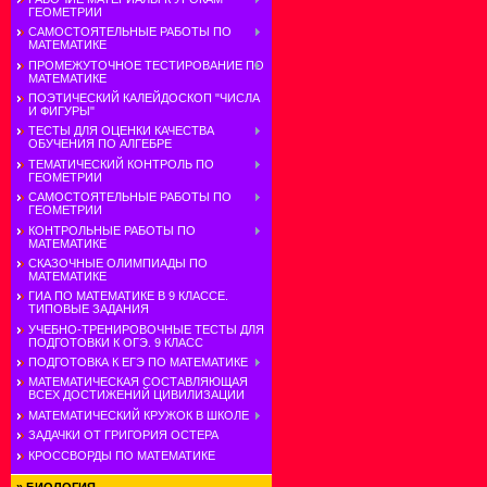
ГЕОМЕТРИИ
САМОСТОЯТЕЛЬНЫЕ РАБОТЫ ПО
МАТЕМАТИКЕ
ПРОМЕЖУТОЧНОЕ ТЕСТИРОВАНИЕ ПО
МАТЕМАТИКЕ
ПОЭТИЧЕСКИЙ КАЛЕЙДОСКОП "ЧИСЛА
И ФИГУРЫ"
ТЕСТЫ ДЛЯ ОЦЕНКИ КАЧЕСТВА
ОБУЧЕНИЯ ПО АЛГЕБРЕ
ТЕМАТИЧЕСКИЙ КОНТРОЛЬ ПО
ГЕОМЕТРИИ
САМОСТОЯТЕЛЬНЫЕ РАБОТЫ ПО
ГЕОМЕТРИИ
КОНТРОЛЬНЫЕ РАБОТЫ ПО
МАТЕМАТИКЕ
СКАЗОЧНЫЕ ОЛИМПИАДЫ ПО
МАТЕМАТИКЕ
ГИА ПО МАТЕМАТИКЕ В 9 КЛАССЕ.
ТИПОВЫЕ ЗАДАНИЯ
УЧЕБНО-ТРЕНИРОВОЧНЫЕ ТЕСТЫ ДЛЯ
ПОДГОТОВКИ К ОГЭ. 9 КЛАСС
ПОДГОТОВКА К ЕГЭ ПО МАТЕМАТИКЕ
МАТЕМАТИЧЕСКАЯ СОСТАВЛЯЮЩАЯ
ВСЕХ ДОСТИЖЕНИЙ ЦИВИЛИЗАЦИИ
МАТЕМАТИЧЕСКИЙ КРУЖОК В ШКОЛЕ
ЗАДАЧКИ ОТ ГРИГОРИЯ ОСТЕРА
КРОССВОРДЫ ПО МАТЕМАТИКЕ