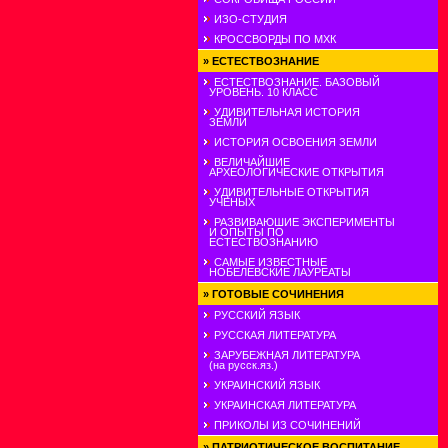
ИЗО-СТУДИЯ
КРОССВОРДЫ ПО МХК
»
ЕСТЕСТВОЗНАНИЕ
ЕСТЕСТВОЗНАНИЕ. БАЗОВЫЙ
УРОВЕНЬ. 10 КЛАСС
УДИВИТЕЛЬНАЯ ИСТОРИЯ
ЗЕМЛИ
ИСТОРИЯ ОСВОЕНИЯ ЗЕМЛИ
ВЕЛИЧАЙШИЕ
АРХЕОЛОГИЧЕСКИЕ ОТКРЫТИЯ
УДИВИТЕЛЬНЫЕ ОТКРЫТИЯ
УЧЕНЫХ
РАЗВИВАЮШИЕ ЭКСПЕРИМЕНТЫ
И ОПЫТЫ ПО
ЕСТЕСТВОЗНАНИЮ
САМЫЕ ИЗВЕСТНЫЕ
НОБЕЛЕВСКИЕ ЛАУРЕАТЫ
»
ГОТОВЫЕ СОЧИНЕНИЯ
РУССКИЙ ЯЗЫК
РУССКАЯ ЛИТЕРАТУРА
ЗАРУБЕЖНАЯ ЛИТЕРАТУРА
(на русск.яз.)
УКРАИНСКИЙ ЯЗЫК
УКРАИНСКАЯ ЛИТЕРАТУРА
ПРИКОЛЫ ИЗ СОЧИНЕНИЙ
»
ПАТРИОТИЧЕСКОЕ ВОСПИТАНИЕ