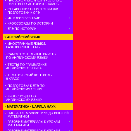
ПРОВЕРОЧНЫЕ И КОНТРОЛЬНЫЕ
РАБОТЫ ПО ИСТОРИИ. 9 КЛАСС
СПРАВОЧНИК ПО ИСТОРИИ ДЛЯ
ПОДГОТОВКИ К ОГЭ
ИСТОРИЯ БЕЗ ТАЙН
КРОССВОРДЫ ПО ИСТОРИИ
ЕГЭ ПО ИСТОРИИ
»
АНГЛИЙСКИЙ ЯЗЫК
ИНОСТРАННЫЕ ЯЗЫКИ.
РАЗГОВОРНЫЕ ТЕМЫ
САМОСТОЯТЕЛЬНЫЕ РАБОТЫ
ПО АНГЛИЙСКОМУ ЯЗЫКУ
ТЕСТЫ ПО ГРАММАТИКЕ
АНГЛИЙСКОГО ЯЗЫКА
ТЕМАТИЧЕСКИЙ КОНТРОЛЬ.
9 КЛАСС
ПОДГОТОВКА К ЕГЭ ПО
АНГЛИЙСКОМУ ЯЗЫКУ
КРОССВОРДЫ ПО
АНГЛИЙСКОМУ ЯЗЫКУ
»
МАТЕМАТИКА - ЦАРИЦА НАУК
ЧИСЛА: ОТ АРИФМЕТИКИ ДО ВЫСШЕЙ
МАТЕМАТИКИ
РАБОЧИЕ МАТЕРИАЛЫ К УРОКАМ
МАТЕМАТИКИ
РАБОЧИЕ МАТЕРИАЛЫ К УРОКАМ