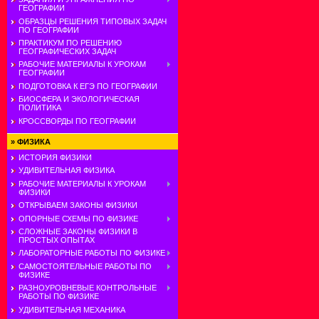
ГЕОГРАФИИ
ОБРАЗЦЫ РЕШЕНИЯ ТИПОВЫХ ЗАДАЧ
ПО ГЕОГРАФИИ
ПРАКТИКУМ ПО РЕШЕНИЮ
ГЕОГРАФИЧЕСКИХ ЗАДАЧ
РАБОЧИЕ МАТЕРИАЛЫ К УРОКАМ
ГЕОГРАФИИ
ПОДГОТОВКА К ЕГЭ ПО ГЕОГРАФИИ
БИОСФЕРА И ЭКОЛОГИЧЕСКАЯ
ПОЛИТИКА
КРОССВОРДЫ ПО ГЕОГРАФИИ
»
ФИЗИКА
ИСТОРИЯ ФИЗИКИ
УДИВИТЕЛЬНАЯ ФИЗИКА
РАБОЧИЕ МАТЕРИАЛЫ К УРОКАМ
ФИЗИКИ
ОТКРЫВАЕМ ЗАКОНЫ ФИЗИКИ
ОПОРНЫЕ СХЕМЫ ПО ФИЗИКЕ
СЛОЖНЫЕ ЗАКОНЫ ФИЗИКИ В
ПРОСТЫХ ОПЫТАХ
ЛАБОРАТОРНЫЕ РАБОТЫ ПО ФИЗИКЕ
САМОСТОЯТЕЛЬНЫЕ РАБОТЫ ПО
ФИЗИКЕ
РАЗНОУРОВНЕВЫЕ КОНТРОЛЬНЫЕ
РАБОТЫ ПО ФИЗИКЕ
УДИВИТЕЛЬНАЯ МЕХАНИКА