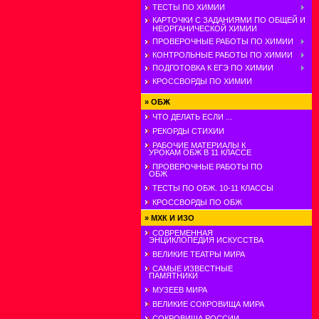
ТЕСТЫ ПО ХИМИИ
КАРТОЧКИ С ЗАДАНИЯМИ ПО ОБЩЕЙ И
НЕОРГАНИЧЕСКОЙ ХИМИИ
ПРОВЕРОЧНЫЕ РАБОТЫ ПО ХИМИИ
КОНТРОЛЬНЫЕ РАБОТЫ ПО ХИМИИ
ПОДГОТОВКА К ЕГЭ ПО ХИМИИ
КРОССВОРДЫ ПО ХИМИИ
»
ОБЖ
ЧТО ДЕЛАТЬ ЕСЛИ ...
РЕКОРДЫ СТИХИИ
РАБОЧИЕ МАТЕРИАЛЫ К
УРОКАМ ОБЖ В 11 КЛАССЕ
ПРОВЕРОЧНЫЕ РАБОТЫ ПО
ОБЖ
ТЕСТЫ ПО ОБЖ. 10-11 КЛАССЫ
КРОССВОРДЫ ПО ОБЖ
»
МХК И ИЗО
СОВРЕМЕННАЯ
ЭНЦИКЛОПЕДИЯ ИСКУССТВА
ВЕЛИКИЕ ТЕАТРЫ МИРА
САМЫЕ ИЗВЕСТНЫЕ
ПАМЯТНИКИ
МУЗЕЕВ МИРА
ВЕЛИКИЕ СОКРОВИЩА МИРА
СОКРОВИЩА РОССИИ