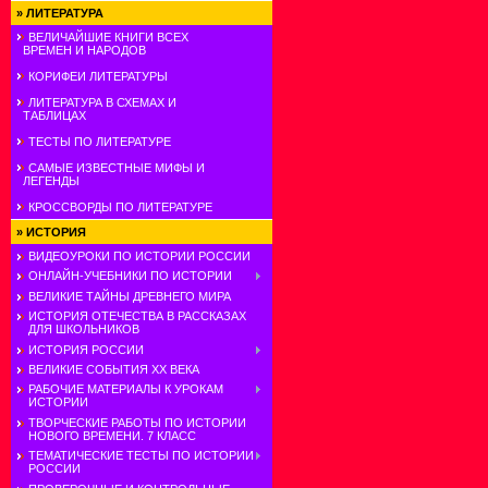
»
ЛИТЕРАТУРА
ВЕЛИЧАЙШИЕ КНИГИ ВСЕХ
ВРЕМЕН И НАРОДОВ
КОРИФЕИ ЛИТЕРАТУРЫ
ЛИТЕРАТУРА В СХЕМАХ И
ТАБЛИЦАХ
ТЕСТЫ ПО ЛИТЕРАТУРЕ
САМЫЕ ИЗВЕСТНЫЕ МИФЫ И
ЛЕГЕНДЫ
КРОССВОРДЫ ПО ЛИТЕРАТУРЕ
»
ИСТОРИЯ
ВИДЕОУРОКИ ПО ИСТОРИИ РОССИИ
ОНЛАЙН-УЧЕБНИКИ ПО ИСТОРИИ
ВЕЛИКИЕ ТАЙНЫ ДРЕВНЕГО МИРА
ИСТОРИЯ ОТЕЧЕСТВА В РАССКАЗАХ
ДЛЯ ШКОЛЬНИКОВ
ИСТОРИЯ РОССИИ
ВЕЛИКИЕ СОБЫТИЯ ХХ ВЕКА
РАБОЧИЕ МАТЕРИАЛЫ К УРОКАМ
ИСТОРИИ
ТВОРЧЕСКИЕ РАБОТЫ ПО ИСТОРИИ
НОВОГО ВРЕМЕНИ. 7 КЛАСС
ТЕМАТИЧЕСКИЕ ТЕСТЫ ПО ИСТОРИИ
РОССИИ