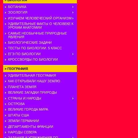
»
БИОЛОГИЯ
БОТАНИКА
ЗООЛОГИЯ
ИЗУЧАЕМ ЧЕЛОВЕЧЕСКИЙ ОРГАНИЗМ
УДИВИТЕЛЬНЫЕ ФАКТЫ О ЧЕЛОВЕКЕ К
УРОКАМ АНАТОМИИ
САМЫЕ НЕОБЫЧНЫЕ ПРИРОДНЫЕ
ЯВЛЕНИЯ
БИОЛОГИЧЕСКИЕ ЗАДАЧИ
ТЕСТЫ ПО БИОЛОГИИ. 5 КЛАСС
ЕГЭ ПО БИОЛОГИИ
КРОССВОРДЫ ПО БИОЛОГИИ
»
ГЕОГРАФИЯ
УДИВИТЕЛЬНАЯ ГЕОГРАФИЯ
КАК ОТКРЫВАЛИ НАШУ ЗЕМЛЮ
ПЛАНЕТА ЗЕМЛЯ
ВЕЛИКИЕ ЗАГАДКИ ПРИРОДЫ
СТРАНЫ И НАРОДЫ
ОСТРОВА
ВЕЛИКИЕ ГОРОДА МИРА
ШТАТЫ США
ЗЕМЛИ ГЕРМАНИИ
ДЕПАРТАМЕНТЫ ФРАНЦИИ
НАРОДЫ СЕВЕРА
ЗАДАНИЯ И УПРАЖНЕНИЯ ПО