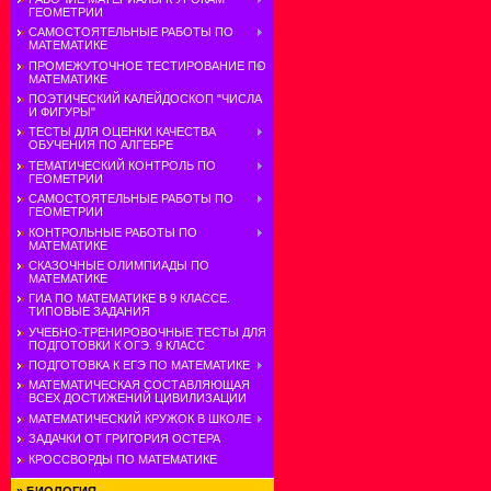
ГЕОМЕТРИИ
САМОСТОЯТЕЛЬНЫЕ РАБОТЫ ПО
МАТЕМАТИКЕ
ПРОМЕЖУТОЧНОЕ ТЕСТИРОВАНИЕ ПО
МАТЕМАТИКЕ
ПОЭТИЧЕСКИЙ КАЛЕЙДОСКОП "ЧИСЛА
И ФИГУРЫ"
ТЕСТЫ ДЛЯ ОЦЕНКИ КАЧЕСТВА
ОБУЧЕНИЯ ПО АЛГЕБРЕ
ТЕМАТИЧЕСКИЙ КОНТРОЛЬ ПО
ГЕОМЕТРИИ
САМОСТОЯТЕЛЬНЫЕ РАБОТЫ ПО
ГЕОМЕТРИИ
КОНТРОЛЬНЫЕ РАБОТЫ ПО
МАТЕМАТИКЕ
СКАЗОЧНЫЕ ОЛИМПИАДЫ ПО
МАТЕМАТИКЕ
ГИА ПО МАТЕМАТИКЕ В 9 КЛАССЕ.
ТИПОВЫЕ ЗАДАНИЯ
УЧЕБНО-ТРЕНИРОВОЧНЫЕ ТЕСТЫ ДЛЯ
ПОДГОТОВКИ К ОГЭ. 9 КЛАСС
ПОДГОТОВКА К ЕГЭ ПО МАТЕМАТИКЕ
МАТЕМАТИЧЕСКАЯ СОСТАВЛЯЮЩАЯ
ВСЕХ ДОСТИЖЕНИЙ ЦИВИЛИЗАЦИИ
МАТЕМАТИЧЕСКИЙ КРУЖОК В ШКОЛЕ
ЗАДАЧКИ ОТ ГРИГОРИЯ ОСТЕРА
КРОССВОРДЫ ПО МАТЕМАТИКЕ