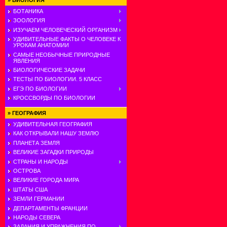
»
БИОЛОГИЯ
БОТАНИКА
ЗООЛОГИЯ
ИЗУЧАЕМ ЧЕЛОВЕЧЕСКИЙ ОРГАНИЗМ
УДИВИТЕЛЬНЫЕ ФАКТЫ О ЧЕЛОВЕКЕ К
УРОКАМ АНАТОМИИ
САМЫЕ НЕОБЫЧНЫЕ ПРИРОДНЫЕ
ЯВЛЕНИЯ
БИОЛОГИЧЕСКИЕ ЗАДАЧИ
ТЕСТЫ ПО БИОЛОГИИ. 5 КЛАСС
ЕГЭ ПО БИОЛОГИИ
КРОССВОРДЫ ПО БИОЛОГИИ
»
ГЕОГРАФИЯ
УДИВИТЕЛЬНАЯ ГЕОГРАФИЯ
КАК ОТКРЫВАЛИ НАШУ ЗЕМЛЮ
ПЛАНЕТА ЗЕМЛЯ
ВЕЛИКИЕ ЗАГАДКИ ПРИРОДЫ
СТРАНЫ И НАРОДЫ
ОСТРОВА
ВЕЛИКИЕ ГОРОДА МИРА
ШТАТЫ США
ЗЕМЛИ ГЕРМАНИИ
ДЕПАРТАМЕНТЫ ФРАНЦИИ
НАРОДЫ СЕВЕРА
ЗАДАНИЯ И УПРАЖНЕНИЯ ПО