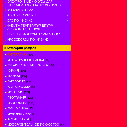
ЭЛЕКТРОННЫЕ ФОКУСЫ ДЛЯ
ЛЮБОЗНАТЕЛЬНЫХ ШКОЛЬНИКОВ
ФИЗИКА В ИГРАХ
ТЕСТЫ ПО ФИЗИКЕ
ЕГЭ ПО ФИЗИКЕ
ФИЗИКА ТЕМПЕРАТУР. ШТУРМ
АБСОЛЮТНОГО НУЛЯ
ВЕСЕЛЫЕ ФОКУСЫ И САМОДЕЛКИ
КРОССВОРДЫ ПО ФИЗИКЕ
»
Категории раздела
ЛИТЕРАТУРА
[306]
ИНОСТРАННЫЕ ЯЗЫКИ
[89]
УКРАИНСКАЯ ЛИТЕРАТУРА
[128]
ХИМИЯ
[109]
ФИЗИКА
[137]
БИОЛОГИЯ
[119]
АСТРОНОМИЯ
[53]
ИСТОРИЯ
[377]
ГЕОГРАФИЯ
[121]
ЭКОНОМИКА
[131]
МАТЕМАТИКА
[75]
ИНФОРМАТИКА
[7]
АРХИТЕКТУРА
[57]
ИЗОБРАЗИТЕЛЬНОЕ ИСКУССТВО
[45]