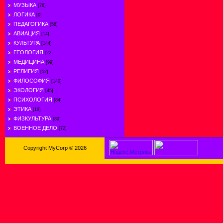
МУЗЫКА
[76]
ЛОГИКА
[0]
ПЕДАГОГИКА
[56]
АВИАЦИЯ
[14]
КУЛЬТУРА
[144]
ГЕОЛОГИЯ
[22]
МЕДИЦИНА
[99]
РЕЛИГИЯ
[52]
ФИЛОСОФИЯ
[140]
ЭКОЛОГИЯ
[45]
ПСИХОЛОГИЯ
[84]
ЭТИКА
[19]
ФИЗКУЛЬТУРА
[89]
ВОЕННОЕ ДЕЛО
[72]
Copyright MyCorp © 2026