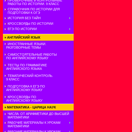
ПРОВЕРОЧНЫЕ И КОНТРОЛЬНЫЕ
РАБОТЫ ПО ИСТОРИИ. 9 КЛАСС
СПРАВОЧНИК ПО ИСТОРИИ ДЛЯ
ПОДГОТОВКИ К ОГЭ
ИСТОРИЯ БЕЗ ТАЙН
КРОССВОРДЫ ПО ИСТОРИИ
ЕГЭ ПО ИСТОРИИ
»
АНГЛИЙСКИЙ ЯЗЫК
ИНОСТРАННЫЕ ЯЗЫКИ.
РАЗГОВОРНЫЕ ТЕМЫ
САМОСТОЯТЕЛЬНЫЕ РАБОТЫ
ПО АНГЛИЙСКОМУ ЯЗЫКУ
ТЕСТЫ ПО ГРАММАТИКЕ
АНГЛИЙСКОГО ЯЗЫКА
ТЕМАТИЧЕСКИЙ КОНТРОЛЬ.
9 КЛАСС
ПОДГОТОВКА К ЕГЭ ПО
АНГЛИЙСКОМУ ЯЗЫКУ
КРОССВОРДЫ ПО
АНГЛИЙСКОМУ ЯЗЫКУ
»
МАТЕМАТИКА - ЦАРИЦА НАУК
ЧИСЛА: ОТ АРИФМЕТИКИ ДО ВЫСШЕЙ
МАТЕМАТИКИ
РАБОЧИЕ МАТЕРИАЛЫ К УРОКАМ
МАТЕМАТИКИ
РАБОЧИЕ МАТЕРИАЛЫ К УРОКАМ