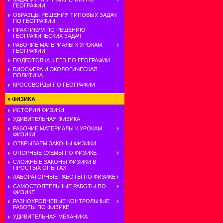
ГЕОГРАФИИ
ОБРАЗЦЫ РЕШЕНИЯ ТИПОВЫХ ЗАДАЧ
ПО ГЕОГРАФИИ
ПРАКТИКУМ ПО РЕШЕНИЮ
ГЕОГРАФИЧЕСКИХ ЗАДАЧ
РАБОЧИЕ МАТЕРИАЛЫ К УРОКАМ
ГЕОГРАФИИ
ПОДГОТОВКА К ЕГЭ ПО ГЕОГРАФИИ
БИОСФЕРА И ЭКОЛОГИЧЕСКАЯ
ПОЛИТИКА
КРОССВОРДЫ ПО ГЕОГРАФИИ
»
ФИЗИКА
ИСТОРИЯ ФИЗИКИ
УДИВИТЕЛЬНАЯ ФИЗИКА
РАБОЧИЕ МАТЕРИАЛЫ К УРОКАМ
ФИЗИКИ
ОТКРЫВАЕМ ЗАКОНЫ ФИЗИКИ
ОПОРНЫЕ СХЕМЫ ПО ФИЗИКЕ
СЛОЖНЫЕ ЗАКОНЫ ФИЗИКИ В
ПРОСТЫХ ОПЫТАХ
ЛАБОРАТОРНЫЕ РАБОТЫ ПО ФИЗИКЕ
САМОСТОЯТЕЛЬНЫЕ РАБОТЫ ПО
ФИЗИКЕ
РАЗНОУРОВНЕВЫЕ КОНТРОЛЬНЫЕ
РАБОТЫ ПО ФИЗИКЕ
УДИВИТЕЛЬНАЯ МЕХАНИКА