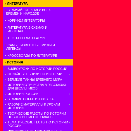
»
ЛИТЕРАТУРА
ВЕЛИЧАЙШИЕ КНИГИ ВСЕХ
ВРЕМЕН И НАРОДОВ
КОРИФЕИ ЛИТЕРАТУРЫ
ЛИТЕРАТУРА В СХЕМАХ И
ТАБЛИЦАХ
ТЕСТЫ ПО ЛИТЕРАТУРЕ
САМЫЕ ИЗВЕСТНЫЕ МИФЫ И
ЛЕГЕНДЫ
КРОССВОРДЫ ПО ЛИТЕРАТУРЕ
»
ИСТОРИЯ
ВИДЕОУРОКИ ПО ИСТОРИИ РОССИИ
ОНЛАЙН-УЧЕБНИКИ ПО ИСТОРИИ
ВЕЛИКИЕ ТАЙНЫ ДРЕВНЕГО МИРА
ИСТОРИЯ ОТЕЧЕСТВА В РАССКАЗАХ
ДЛЯ ШКОЛЬНИКОВ
ИСТОРИЯ РОССИИ
ВЕЛИКИЕ СОБЫТИЯ ХХ ВЕКА
РАБОЧИЕ МАТЕРИАЛЫ К УРОКАМ
ИСТОРИИ
ТВОРЧЕСКИЕ РАБОТЫ ПО ИСТОРИИ
НОВОГО ВРЕМЕНИ. 7 КЛАСС
ТЕМАТИЧЕСКИЕ ТЕСТЫ ПО ИСТОРИИ
РОССИИ