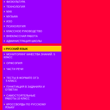
ФИЗКУЛЬТУРА
ТЕХНОЛОГИЯ
МХК
МУЗЫКА
ИЗО
ПСИХОЛОГИЯ
КЛАССНОЕ РУКОВОДСТВО
ВНЕКЛАССНАЯ РАБОТА
АДМИНИСТРАЦИЯ ШКОЛЫ
»
РУССКИЙ ЯЗЫК
МОНИТОРИНГ КАЧЕСТВА ЗНАНИЙ. 5
КЛАСС
ОРФОЭПИЯ
ЧАСТИ РЕЧИ
ТЕСТЫ В ФОРМАТЕ ОГЭ.
5 КЛАСС
ПУНКТУАЦИЯ В ЗАДАНИЯХ И
ОТВЕТАХ
САМОСТОЯТЕЛЬНЫЕ
РАБОТЫ.10 КЛАСС
КРОССВОРДЫ ПО РУССКОМУ
ЯЗЫКУ