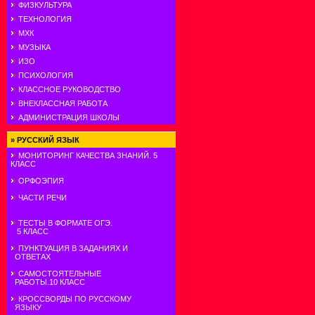
ФИЗКУЛЬТУРА
ТЕХНОЛОГИЯ
МХК
МУЗЫКА
ИЗО
ПСИХОЛОГИЯ
КЛАССНОЕ РУКОВОДСТВО
ВНЕКЛАССНАЯ РАБОТА
АДМИНИСТРАЦИЯ ШКОЛЫ
»
РУССКИЙ ЯЗЫК
МОНИТОРИНГ КАЧЕСТВА ЗНАНИЙ. 5
КЛАСС
ОРФОЭПИЯ
ЧАСТИ РЕЧИ
ТЕСТЫ В ФОРМАТЕ ОГЭ.
5 КЛАСС
ПУНКТУАЦИЯ В ЗАДАНИЯХ И
ОТВЕТАХ
САМОСТОЯТЕЛЬНЫЕ
РАБОТЫ.10 КЛАСС
КРОССВОРДЫ ПО РУССКОМУ
ЯЗЫКУ