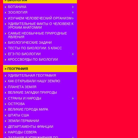
»
БИОЛОГИЯ
БОТАНИКА
ЗООЛОГИЯ
ИЗУЧАЕМ ЧЕЛОВЕЧЕСКИЙ ОРГАНИЗМ
УДИВИТЕЛЬНЫЕ ФАКТЫ О ЧЕЛОВЕКЕ К
УРОКАМ АНАТОМИИ
САМЫЕ НЕОБЫЧНЫЕ ПРИРОДНЫЕ
ЯВЛЕНИЯ
БИОЛОГИЧЕСКИЕ ЗАДАЧИ
ТЕСТЫ ПО БИОЛОГИИ. 5 КЛАСС
ЕГЭ ПО БИОЛОГИИ
КРОССВОРДЫ ПО БИОЛОГИИ
»
ГЕОГРАФИЯ
УДИВИТЕЛЬНАЯ ГЕОГРАФИЯ
КАК ОТКРЫВАЛИ НАШУ ЗЕМЛЮ
ПЛАНЕТА ЗЕМЛЯ
ВЕЛИКИЕ ЗАГАДКИ ПРИРОДЫ
СТРАНЫ И НАРОДЫ
ОСТРОВА
ВЕЛИКИЕ ГОРОДА МИРА
ШТАТЫ США
ЗЕМЛИ ГЕРМАНИИ
ДЕПАРТАМЕНТЫ ФРАНЦИИ
НАРОДЫ СЕВЕРА
ЗАДАНИЯ И УПРАЖНЕНИЯ ПО