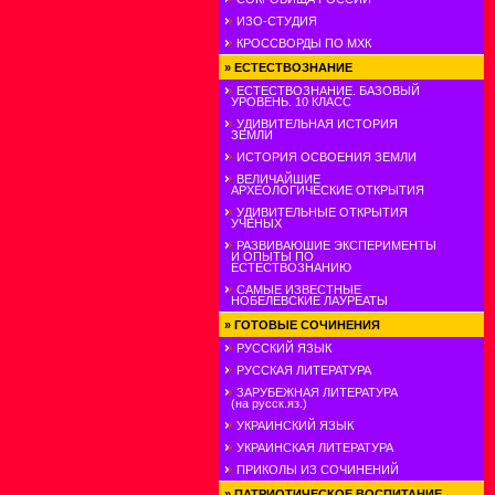
ИЗО-СТУДИЯ
КРОССВОРДЫ ПО МХК
»
ЕСТЕСТВОЗНАНИЕ
ЕСТЕСТВОЗНАНИЕ. БАЗОВЫЙ
УРОВЕНЬ. 10 КЛАСС
УДИВИТЕЛЬНАЯ ИСТОРИЯ
ЗЕМЛИ
ИСТОРИЯ ОСВОЕНИЯ ЗЕМЛИ
ВЕЛИЧАЙШИЕ
АРХЕОЛОГИЧЕСКИЕ ОТКРЫТИЯ
УДИВИТЕЛЬНЫЕ ОТКРЫТИЯ
УЧЕНЫХ
РАЗВИВАЮШИЕ ЭКСПЕРИМЕНТЫ
И ОПЫТЫ ПО
ЕСТЕСТВОЗНАНИЮ
САМЫЕ ИЗВЕСТНЫЕ
НОБЕЛЕВСКИЕ ЛАУРЕАТЫ
»
ГОТОВЫЕ СОЧИНЕНИЯ
РУССКИЙ ЯЗЫК
РУССКАЯ ЛИТЕРАТУРА
ЗАРУБЕЖНАЯ ЛИТЕРАТУРА
(на русск.яз.)
УКРАИНСКИЙ ЯЗЫК
УКРАИНСКАЯ ЛИТЕРАТУРА
ПРИКОЛЫ ИЗ СОЧИНЕНИЙ
»
ПАТРИОТИЧЕСКОЕ ВОСПИТАНИЕ