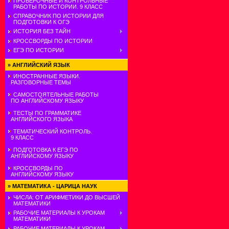
ПРОВЕРОЧНЫЕ И КОНТРОЛЬНЫЕ
РАБОТЫ ПО ИСТОРИИ. 9 КЛАСС
СПРАВОЧНИК ПО ИСТОРИИ ДЛЯ
ПОДГОТОВКИ К ОГЭ
ИСТОРИЯ БЕЗ ТАЙН
КРОССВОРДЫ ПО ИСТОРИИ
ЕГЭ ПО ИСТОРИИ
»
АНГЛИЙСКИЙ ЯЗЫК
ИНОСТРАННЫЕ ЯЗЫКИ.
РАЗГОВОРНЫЕ ТЕМЫ
САМОСТОЯТЕЛЬНЫЕ РАБОТЫ
ПО АНГЛИЙСКОМУ ЯЗЫКУ
ТЕСТЫ ПО ГРАММАТИКЕ
АНГЛИЙСКОГО ЯЗЫКА
ТЕМАТИЧЕСКИЙ КОНТРОЛЬ.
9 КЛАСС
ПОДГОТОВКА К ЕГЭ ПО
АНГЛИЙСКОМУ ЯЗЫКУ
КРОССВОРДЫ ПО
АНГЛИЙСКОМУ ЯЗЫКУ
»
МАТЕМАТИКА - ЦАРИЦА НАУК
ЧИСЛА: ОТ АРИФМЕТИКИ ДО ВЫСШЕЙ
МАТЕМАТИКИ
РАБОЧИЕ МАТЕРИАЛЫ К УРОКАМ
МАТЕМАТИКИ
РАБОЧИЕ МАТЕРИАЛЫ К УРОКАМ