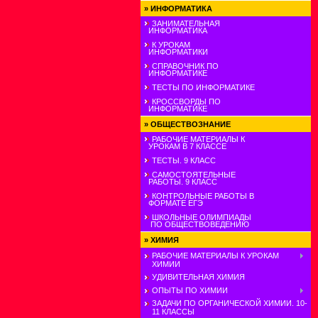
»
ИНФОРМАТИКА
ЗАНИМАТЕЛЬНАЯ
ИНФОРМАТИКА
К УРОКАМ
ИНФОРМАТИКИ
СПРАВОЧНИК ПО
ИНФОРМАТИКЕ
ТЕСТЫ ПО ИНФОРМАТИКЕ
КРОССВОРДЫ ПО
ИНФОРМАТИКЕ
»
ОБЩЕСТВОЗНАНИЕ
РАБОЧИЕ МАТЕРИАЛЫ К
УРОКАМ В 7 КЛАССЕ
ТЕСТЫ. 9 КЛАСС
САМОСТОЯТЕЛЬНЫЕ
РАБОТЫ. 9 КЛАСС
КОНТРОЛЬНЫЕ РАБОТЫ В
ФОРМАТЕ ЕГЭ
ШКОЛЬНЫЕ ОЛИМПИАДЫ
ПО ОБЩЕСТВОВЕДЕНИЮ
»
ХИМИЯ
РАБОЧИЕ МАТЕРИАЛЫ К УРОКАМ
ХИМИИ
УДИВИТЕЛЬНАЯ ХИМИЯ
ОПЫТЫ ПО ХИМИИ
ЗАДАЧИ ПО ОРГАНИЧЕСКОЙ ХИМИИ. 10-
11 КЛАССЫ