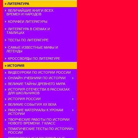
»
ЛИТЕРАТУРА
ВЕЛИЧАЙШИЕ КНИГИ ВСЕХ
ВРЕМЕН И НАРОДОВ
КОРИФЕИ ЛИТЕРАТУРЫ
ЛИТЕРАТУРА В СХЕМАХ И
ТАБЛИЦАХ
ТЕСТЫ ПО ЛИТЕРАТУРЕ
САМЫЕ ИЗВЕСТНЫЕ МИФЫ И
ЛЕГЕНДЫ
КРОССВОРДЫ ПО ЛИТЕРАТУРЕ
»
ИСТОРИЯ
ВИДЕОУРОКИ ПО ИСТОРИИ РОССИИ
ОНЛАЙН-УЧЕБНИКИ ПО ИСТОРИИ
ВЕЛИКИЕ ТАЙНЫ ДРЕВНЕГО МИРА
ИСТОРИЯ ОТЕЧЕСТВА В РАССКАЗАХ
ДЛЯ ШКОЛЬНИКОВ
ИСТОРИЯ РОССИИ
ВЕЛИКИЕ СОБЫТИЯ ХХ ВЕКА
РАБОЧИЕ МАТЕРИАЛЫ К УРОКАМ
ИСТОРИИ
ТВОРЧЕСКИЕ РАБОТЫ ПО ИСТОРИИ
НОВОГО ВРЕМЕНИ. 7 КЛАСС
ТЕМАТИЧЕСКИЕ ТЕСТЫ ПО ИСТОРИИ
РОССИИ