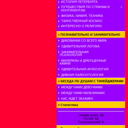
ИСТОРИЯ ПЕТЕРБУРГА
ПУТЕШЕСТВИЯ ПО СТРАНАМ И
КОНТИНЕНТАМ
ФИЗИКА, ХИМИЯ, ТЕХНИКА
ТАИНСТВЕННЫЙ КОСМОС
ИНТЕРЕСНО О РЕЛИГИЯХ
»
ПОЗНАВАТЕЛЬНО И ЗАНИМАТЕЛЬНО
ДИКОВИНКИ СО ВСЕГО МИРА
УДИВИТЕЛЬНАЯ ЛОГИКА
ЗАНИМАТЕЛЬНАЯ
ПСИХОЛОГИЯ
МИНЕРАЛЫ И ДРАГОЦЕННЫЕ
КАМНИ
УДИВИТЕЛЬНАЯ АРХЕОЛОГИЯ
ДИВНАЯ ПАЛЕОНТОЛОГИЯ
»
БЕСЕДА ПО ДУШАМ С ТИНЕЙДЖЕРАМИ
МЕЖДУ НАМИ ДЕВОЧКАМИ
МЕЖДУ НАМИ МАЛЬЧИКАМИ
НАС ЖДЕТ ЭКЗАМЕН
»
Статистика
Онлайн всего:
14
Гостей:
14
Пользователей:
0