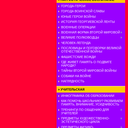
ГОРОДА-ГЕРОИ
ГОРОДА ВОИНСКОЙ СЛАВЫ
ЮНЫЕ ГЕРОИ ВОЙНЫ
ИСТОРИЯ ГЕОРГИЕВСКОЙ ЛЕНТЫ
ВОЕННЫЕ ОПЕРАЦИИ
ВОЕННАЯ ФОРМА ВТОРОЙ МИРОВОЙ
ВЕЛИКИЕ ПОЛКОВОДЦЫ
ЧЕЛОВЕК-ЛЕГЕНДА
ПОСЛОВИЦЫ И ПОГОВОРКИ ВЕЛИКОЙ
ОТЕЧЕСТВЕННОЙ ВОЙНЫ
ФАШИСТСКИЕ ВОЖДИ
ГДЕ ЖИВЕТ ПАМЯТЬ О ПОДВИГЕ
НАРОДА?
ТАЙНЫ ВТОРОЙ МИРОВОЙ ВОЙНЫ
СОБАКИ НА ВОЙНЕ
НАГЛЯДНОСТЬ
»
УЧИТЕЛЬСКАЯ
ИНФОГРАФИКА ОБ ОБРАЗОВАНИИ
КАК ПОМОЧЬ ШКОЛЬНИКУ? РАЗВИВАЕМ
ПАМЯТЬ, ВНИМАНИЕ, УСИДЧИВОСТЬ
ТРЕНИНГИ ПО ОБЩЕНИЮ ДЛЯ
УЧИТЕЛЕЙ
ПРЕДМЕТЫ ХУДОЖЕСТВЕННО-
ЭСТЕТИЧЕСКОГО ЦИКЛА
ПРЕДМЕТЫ ФИЗИКО-