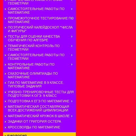
ГЕОМЕТРИИ
САМОСТОЯТЕЛЬНЫЕ РАБОТЫ ПО
МАТЕМАТИКЕ
ПРОМЕЖУТОЧНОЕ ТЕСТИРОВАНИЕ ПО
МАТЕМАТИКЕ
ПОЭТИЧЕСКИЙ КАЛЕЙДОСКОП "ЧИСЛА
И ФИГУРЫ"
ТЕСТЫ ДЛЯ ОЦЕНКИ КАЧЕСТВА
ОБУЧЕНИЯ ПО АЛГЕБРЕ
ТЕМАТИЧЕСКИЙ КОНТРОЛЬ ПО
ГЕОМЕТРИИ
САМОСТОЯТЕЛЬНЫЕ РАБОТЫ ПО
ГЕОМЕТРИИ
КОНТРОЛЬНЫЕ РАБОТЫ ПО
МАТЕМАТИКЕ
СКАЗОЧНЫЕ ОЛИМПИАДЫ ПО
МАТЕМАТИКЕ
ГИА ПО МАТЕМАТИКЕ В 9 КЛАССЕ.
ТИПОВЫЕ ЗАДАНИЯ
УЧЕБНО-ТРЕНИРОВОЧНЫЕ ТЕСТЫ ДЛЯ
ПОДГОТОВКИ К ОГЭ. 9 КЛАСС
ПОДГОТОВКА К ЕГЭ ПО МАТЕМАТИКЕ
МАТЕМАТИЧЕСКАЯ СОСТАВЛЯЮЩАЯ
ВСЕХ ДОСТИЖЕНИЙ ЦИВИЛИЗАЦИИ
МАТЕМАТИЧЕСКИЙ КРУЖОК В ШКОЛЕ
ЗАДАЧКИ ОТ ГРИГОРИЯ ОСТЕРА
КРОССВОРДЫ ПО МАТЕМАТИКЕ