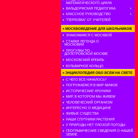
МАТЕМАТИЧЕСКОГО ЦИКЛА
ВАЛЬДОРФСКАЯ ПЕДАГОГИКА
КЛАССНОЕ РУКОВОДСТВО
"ПЕРЛОВКА" ОТ УЧИТЕЛЕЙ
»
МОСКВОВЕДЕНИЕ ДЛЯ ШКОЛЬНИКОВ
ЗНАКОМИМСЯ С МОСКВОЙ
СТАРАЯ ЛЕГЕНДА О
МОСКОВИИ
ПРОГУЛКИ ПО
ДОПЕТРОВСКОЙ МОСКВЕ
МОСКОВСКИЙ КРЕМЛЬ
БУЛЬВАРНОЕ КОЛЬЦО
»
ЭНЦИКЛОПЕДИЯ ОБО ВСЕМ НА СВЕТЕ
С ЧЕГО ВСЕ НАЧАЛОСЬ?
ПОГРУЖАЕМСЯ В МИР МИФОВ
ИСТОРИЧЕСКИЕ ХРОНИКИ
МИР, В КОТОРОМ МЫ ЖИВЕМ
ЧЕЛОВЕЧЕСКИЙ ОРГАНИЗМ
ИНТЕРЕСНО О МЕДИЦИНЕ
ЖИВЫЕ СУЩЕСТВА
НАШИ СПУТНИКИ РАСТЕНИЯ
У ПРИРОДЫ НЕТ ПЛОХОЙ ПОГОДЫ
ГЕОГРАФИЧЕСКИЕ СВЕДЕНИЯ О НАШЕЙ
ЗЕМЛЕ