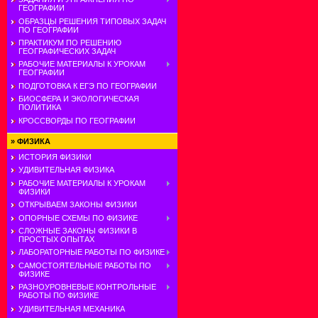
ГЕОГРАФИИ
ОБРАЗЦЫ РЕШЕНИЯ ТИПОВЫХ ЗАДАЧ
ПО ГЕОГРАФИИ
ПРАКТИКУМ ПО РЕШЕНИЮ
ГЕОГРАФИЧЕСКИХ ЗАДАЧ
РАБОЧИЕ МАТЕРИАЛЫ К УРОКАМ
ГЕОГРАФИИ
ПОДГОТОВКА К ЕГЭ ПО ГЕОГРАФИИ
БИОСФЕРА И ЭКОЛОГИЧЕСКАЯ
ПОЛИТИКА
КРОССВОРДЫ ПО ГЕОГРАФИИ
»
ФИЗИКА
ИСТОРИЯ ФИЗИКИ
УДИВИТЕЛЬНАЯ ФИЗИКА
РАБОЧИЕ МАТЕРИАЛЫ К УРОКАМ
ФИЗИКИ
ОТКРЫВАЕМ ЗАКОНЫ ФИЗИКИ
ОПОРНЫЕ СХЕМЫ ПО ФИЗИКЕ
СЛОЖНЫЕ ЗАКОНЫ ФИЗИКИ В
ПРОСТЫХ ОПЫТАХ
ЛАБОРАТОРНЫЕ РАБОТЫ ПО ФИЗИКЕ
САМОСТОЯТЕЛЬНЫЕ РАБОТЫ ПО
ФИЗИКЕ
РАЗНОУРОВНЕВЫЕ КОНТРОЛЬНЫЕ
РАБОТЫ ПО ФИЗИКЕ
УДИВИТЕЛЬНАЯ МЕХАНИКА