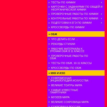
ТЕСТЫ ПО ХИМИИ
КАРТОЧКИ С ЗАДАНИЯМИ ПО ОБЩЕЙ И
НЕОРГАНИЧЕСКОЙ ХИМИИ
ПРОВЕРОЧНЫЕ РАБОТЫ ПО ХИМИИ
КОНТРОЛЬНЫЕ РАБОТЫ ПО ХИМИИ
ПОДГОТОВКА К ЕГЭ ПО ХИМИИ
КРОССВОРДЫ ПО ХИМИИ
»
ОБЖ
ЧТО ДЕЛАТЬ ЕСЛИ ...
РЕКОРДЫ СТИХИИ
РАБОЧИЕ МАТЕРИАЛЫ К
УРОКАМ ОБЖ В 11 КЛАССЕ
ПРОВЕРОЧНЫЕ РАБОТЫ ПО
ОБЖ
ТЕСТЫ ПО ОБЖ. 10-11 КЛАССЫ
КРОССВОРДЫ ПО ОБЖ
»
МХК И ИЗО
СОВРЕМЕННАЯ
ЭНЦИКЛОПЕДИЯ ИСКУССТВА
ВЕЛИКИЕ ТЕАТРЫ МИРА
САМЫЕ ИЗВЕСТНЫЕ
ПАМЯТНИКИ
МУЗЕЕВ МИРА
ВЕЛИКИЕ СОКРОВИЩА МИРА
СОКРОВИЩА РОССИИ