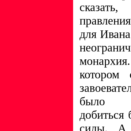
сказать,
правления
для Ивана
неогранич
монархия.
котором 
завоеват
было 
добиться 
силы. А 