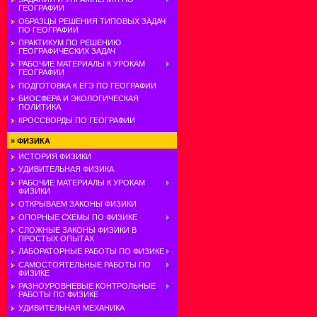
ГЕОГРАФИИ
ОБРАЗЦЫ РЕШЕНИЯ ТИПОВЫХ ЗАДАЧ
ПО ГЕОГРАФИИ
ПРАКТИКУМ ПО РЕШЕНИЮ
ГЕОГРАФИЧЕСКИХ ЗАДАЧ
РАБОЧИЕ МАТЕРИАЛЫ К УРОКАМ
ГЕОГРАФИИ
ПОДГОТОВКА К ЕГЭ ПО ГЕОГРАФИИ
БИОСФЕРА И ЭКОЛОГИЧЕСКАЯ
ПОЛИТИКА
КРОССВОРДЫ ПО ГЕОГРАФИИ
»
ФИЗИКА
ИСТОРИЯ ФИЗИКИ
УДИВИТЕЛЬНАЯ ФИЗИКА
РАБОЧИЕ МАТЕРИАЛЫ К УРОКАМ
ФИЗИКИ
ОТКРЫВАЕМ ЗАКОНЫ ФИЗИКИ
ОПОРНЫЕ СХЕМЫ ПО ФИЗИКЕ
СЛОЖНЫЕ ЗАКОНЫ ФИЗИКИ В
ПРОСТЫХ ОПЫТАХ
ЛАБОРАТОРНЫЕ РАБОТЫ ПО ФИЗИКЕ
САМОСТОЯТЕЛЬНЫЕ РАБОТЫ ПО
ФИЗИКЕ
РАЗНОУРОВНЕВЫЕ КОНТРОЛЬНЫЕ
РАБОТЫ ПО ФИЗИКЕ
УДИВИТЕЛЬНАЯ МЕХАНИКА