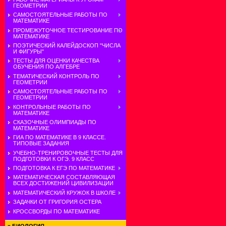
ГЕОМЕТРИИ
САМОСТОЯТЕЛЬНЫЕ РАБОТЫ ПО
МАТЕМАТИКЕ
ПРОМЕЖУТОЧНОЕ ТЕСТИРОВАНИЕ ПО
МАТЕМАТИКЕ
ПОЭТИЧЕСКИЙ КАЛЕЙДОСКОП "ЧИСЛА
И ФИГУРЫ"
ТЕСТЫ ДЛЯ ОЦЕНКИ КАЧЕСТВА
ОБУЧЕНИЯ ПО АЛГЕБРЕ
ТЕМАТИЧЕСКИЙ КОНТРОЛЬ ПО
ГЕОМЕТРИИ
САМОСТОЯТЕЛЬНЫЕ РАБОТЫ ПО
ГЕОМЕТРИИ
КОНТРОЛЬНЫЕ РАБОТЫ ПО
МАТЕМАТИКЕ
СКАЗОЧНЫЕ ОЛИМПИАДЫ ПО
МАТЕМАТИКЕ
ГИА ПО МАТЕМАТИКЕ В 9 КЛАССЕ.
ТИПОВЫЕ ЗАДАНИЯ
УЧЕБНО-ТРЕНИРОВОЧНЫЕ ТЕСТЫ ДЛЯ
ПОДГОТОВКИ К ОГЭ. 9 КЛАСС
ПОДГОТОВКА К ЕГЭ ПО МАТЕМАТИКЕ
МАТЕМАТИЧЕСКАЯ СОСТАВЛЯЮЩАЯ
ВСЕХ ДОСТИЖЕНИЙ ЦИВИЛИЗАЦИИ
МАТЕМАТИЧЕСКИЙ КРУЖОК В ШКОЛЕ
ЗАДАЧКИ ОТ ГРИГОРИЯ ОСТЕРА
КРОССВОРДЫ ПО МАТЕМАТИКЕ