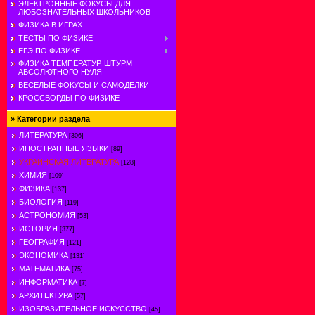
ЭЛЕКТРОННЫЕ ФОКУСЫ ДЛЯ
ЛЮБОЗНАТЕЛЬНЫХ ШКОЛЬНИКОВ
ФИЗИКА В ИГРАХ
ТЕСТЫ ПО ФИЗИКЕ
ЕГЭ ПО ФИЗИКЕ
ФИЗИКА ТЕМПЕРАТУР. ШТУРМ
АБСОЛЮТНОГО НУЛЯ
ВЕСЕЛЫЕ ФОКУСЫ И САМОДЕЛКИ
КРОССВОРДЫ ПО ФИЗИКЕ
»
Категории раздела
ЛИТЕРАТУРА
[306]
ИНОСТРАННЫЕ ЯЗЫКИ
[89]
УКРАИНСКАЯ ЛИТЕРАТУРА
[128]
ХИМИЯ
[109]
ФИЗИКА
[137]
БИОЛОГИЯ
[119]
АСТРОНОМИЯ
[53]
ИСТОРИЯ
[377]
ГЕОГРАФИЯ
[121]
ЭКОНОМИКА
[131]
МАТЕМАТИКА
[75]
ИНФОРМАТИКА
[7]
АРХИТЕКТУРА
[57]
ИЗОБРАЗИТЕЛЬНОЕ ИСКУССТВО
[45]