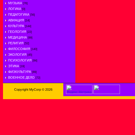
МУЗЫКА
[76]
ЛОГИКА
[0]
ПЕДАГОГИКА
[56]
АВИАЦИЯ
[14]
КУЛЬТУРА
[144]
ГЕОЛОГИЯ
[22]
МЕДИЦИНА
[99]
РЕЛИГИЯ
[52]
ФИЛОСОФИЯ
[140]
ЭКОЛОГИЯ
[45]
ПСИХОЛОГИЯ
[84]
ЭТИКА
[19]
ФИЗКУЛЬТУРА
[89]
ВОЕННОЕ ДЕЛО
[72]
Copyright MyCorp © 2026