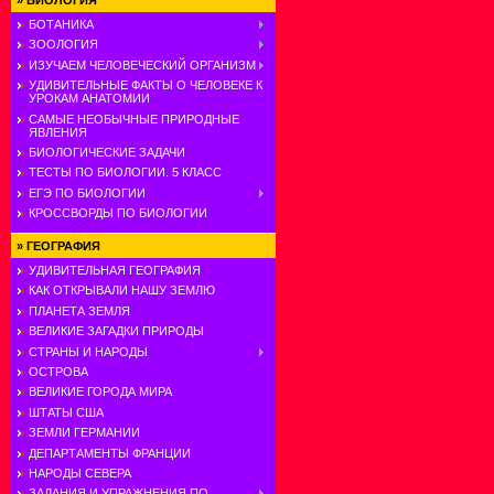
»
БИОЛОГИЯ
БОТАНИКА
ЗООЛОГИЯ
ИЗУЧАЕМ ЧЕЛОВЕЧЕСКИЙ ОРГАНИЗМ
УДИВИТЕЛЬНЫЕ ФАКТЫ О ЧЕЛОВЕКЕ К
УРОКАМ АНАТОМИИ
САМЫЕ НЕОБЫЧНЫЕ ПРИРОДНЫЕ
ЯВЛЕНИЯ
БИОЛОГИЧЕСКИЕ ЗАДАЧИ
ТЕСТЫ ПО БИОЛОГИИ. 5 КЛАСС
ЕГЭ ПО БИОЛОГИИ
КРОССВОРДЫ ПО БИОЛОГИИ
»
ГЕОГРАФИЯ
УДИВИТЕЛЬНАЯ ГЕОГРАФИЯ
КАК ОТКРЫВАЛИ НАШУ ЗЕМЛЮ
ПЛАНЕТА ЗЕМЛЯ
ВЕЛИКИЕ ЗАГАДКИ ПРИРОДЫ
СТРАНЫ И НАРОДЫ
ОСТРОВА
ВЕЛИКИЕ ГОРОДА МИРА
ШТАТЫ США
ЗЕМЛИ ГЕРМАНИИ
ДЕПАРТАМЕНТЫ ФРАНЦИИ
НАРОДЫ СЕВЕРА
ЗАДАНИЯ И УПРАЖНЕНИЯ ПО