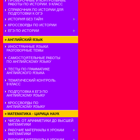
ПРОВЕРОЧНЫЕ И КОНТРОЛЬНЫЕ
РАБОТЫ ПО ИСТОРИИ. 9 КЛАСС
СПРАВОЧНИК ПО ИСТОРИИ ДЛЯ
ПОДГОТОВКИ К ОГЭ
ИСТОРИЯ БЕЗ ТАЙН
КРОССВОРДЫ ПО ИСТОРИИ
ЕГЭ ПО ИСТОРИИ
»
АНГЛИЙСКИЙ ЯЗЫК
ИНОСТРАННЫЕ ЯЗЫКИ.
РАЗГОВОРНЫЕ ТЕМЫ
САМОСТОЯТЕЛЬНЫЕ РАБОТЫ
ПО АНГЛИЙСКОМУ ЯЗЫКУ
ТЕСТЫ ПО ГРАММАТИКЕ
АНГЛИЙСКОГО ЯЗЫКА
ТЕМАТИЧЕСКИЙ КОНТРОЛЬ.
9 КЛАСС
ПОДГОТОВКА К ЕГЭ ПО
АНГЛИЙСКОМУ ЯЗЫКУ
КРОССВОРДЫ ПО
АНГЛИЙСКОМУ ЯЗЫКУ
»
МАТЕМАТИКА - ЦАРИЦА НАУК
ЧИСЛА: ОТ АРИФМЕТИКИ ДО ВЫСШЕЙ
МАТЕМАТИКИ
РАБОЧИЕ МАТЕРИАЛЫ К УРОКАМ
МАТЕМАТИКИ
РАБОЧИЕ МАТЕРИАЛЫ К УРОКАМ