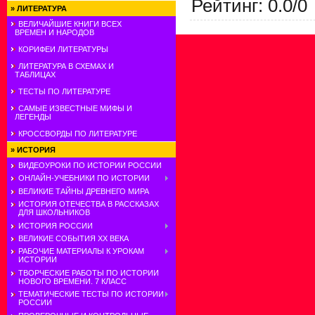
Рейтинг
:
0.0
/
0
»
ЛИТЕРАТУРА
ВЕЛИЧАЙШИЕ КНИГИ ВСЕХ
ВРЕМЕН И НАРОДОВ
КОРИФЕИ ЛИТЕРАТУРЫ
ЛИТЕРАТУРА В СХЕМАХ И
ТАБЛИЦАХ
ТЕСТЫ ПО ЛИТЕРАТУРЕ
САМЫЕ ИЗВЕСТНЫЕ МИФЫ И
ЛЕГЕНДЫ
КРОССВОРДЫ ПО ЛИТЕРАТУРЕ
»
ИСТОРИЯ
ВИДЕОУРОКИ ПО ИСТОРИИ РОССИИ
ОНЛАЙН-УЧЕБНИКИ ПО ИСТОРИИ
ВЕЛИКИЕ ТАЙНЫ ДРЕВНЕГО МИРА
ИСТОРИЯ ОТЕЧЕСТВА В РАССКАЗАХ
ДЛЯ ШКОЛЬНИКОВ
ИСТОРИЯ РОССИИ
ВЕЛИКИЕ СОБЫТИЯ ХХ ВЕКА
РАБОЧИЕ МАТЕРИАЛЫ К УРОКАМ
ИСТОРИИ
ТВОРЧЕСКИЕ РАБОТЫ ПО ИСТОРИИ
НОВОГО ВРЕМЕНИ. 7 КЛАСС
ТЕМАТИЧЕСКИЕ ТЕСТЫ ПО ИСТОРИИ
РОССИИ