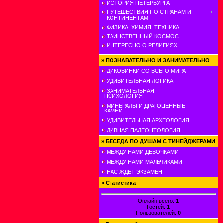
ИСТОРИЯ ПЕТЕРБУРГА
ПУТЕШЕСТВИЯ ПО СТРАНАМ И
КОНТИНЕНТАМ
ФИЗИКА, ХИМИЯ, ТЕХНИКА
ТАИНСТВЕННЫЙ КОСМОС
ИНТЕРЕСНО О РЕЛИГИЯХ
»
ПОЗНАВАТЕЛЬНО И ЗАНИМАТЕЛЬНО
ДИКОВИНКИ СО ВСЕГО МИРА
УДИВИТЕЛЬНАЯ ЛОГИКА
ЗАНИМАТЕЛЬНАЯ
ПСИХОЛОГИЯ
МИНЕРАЛЫ И ДРАГОЦЕННЫЕ
КАМНИ
УДИВИТЕЛЬНАЯ АРХЕОЛОГИЯ
ДИВНАЯ ПАЛЕОНТОЛОГИЯ
»
БЕСЕДА ПО ДУШАМ С ТИНЕЙДЖЕРАМИ
МЕЖДУ НАМИ ДЕВОЧКАМИ
МЕЖДУ НАМИ МАЛЬЧИКАМИ
НАС ЖДЕТ ЭКЗАМЕН
»
Статистика
Онлайн всего:
1
Гостей:
1
Пользователей:
0