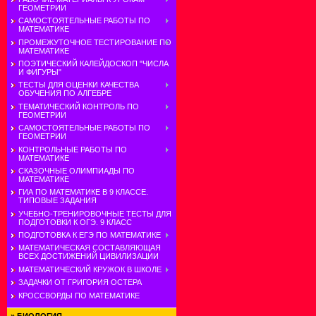
ГЕОМЕТРИИ
САМОСТОЯТЕЛЬНЫЕ РАБОТЫ ПО
МАТЕМАТИКЕ
ПРОМЕЖУТОЧНОЕ ТЕСТИРОВАНИЕ ПО
МАТЕМАТИКЕ
ПОЭТИЧЕСКИЙ КАЛЕЙДОСКОП "ЧИСЛА
И ФИГУРЫ"
ТЕСТЫ ДЛЯ ОЦЕНКИ КАЧЕСТВА
ОБУЧЕНИЯ ПО АЛГЕБРЕ
ТЕМАТИЧЕСКИЙ КОНТРОЛЬ ПО
ГЕОМЕТРИИ
САМОСТОЯТЕЛЬНЫЕ РАБОТЫ ПО
ГЕОМЕТРИИ
КОНТРОЛЬНЫЕ РАБОТЫ ПО
МАТЕМАТИКЕ
СКАЗОЧНЫЕ ОЛИМПИАДЫ ПО
МАТЕМАТИКЕ
ГИА ПО МАТЕМАТИКЕ В 9 КЛАССЕ.
ТИПОВЫЕ ЗАДАНИЯ
УЧЕБНО-ТРЕНИРОВОЧНЫЕ ТЕСТЫ ДЛЯ
ПОДГОТОВКИ К ОГЭ. 9 КЛАСС
ПОДГОТОВКА К ЕГЭ ПО МАТЕМАТИКЕ
МАТЕМАТИЧЕСКАЯ СОСТАВЛЯЮЩАЯ
ВСЕХ ДОСТИЖЕНИЙ ЦИВИЛИЗАЦИИ
МАТЕМАТИЧЕСКИЙ КРУЖОК В ШКОЛЕ
ЗАДАЧКИ ОТ ГРИГОРИЯ ОСТЕРА
КРОССВОРДЫ ПО МАТЕМАТИКЕ