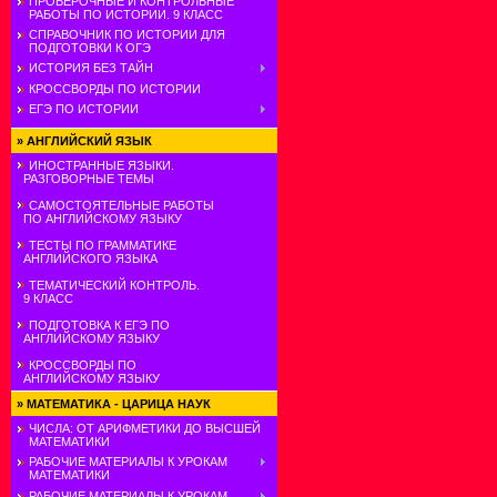
ПРОВЕРОЧНЫЕ И КОНТРОЛЬНЫЕ
РАБОТЫ ПО ИСТОРИИ. 9 КЛАСС
СПРАВОЧНИК ПО ИСТОРИИ ДЛЯ
ПОДГОТОВКИ К ОГЭ
ИСТОРИЯ БЕЗ ТАЙН
КРОССВОРДЫ ПО ИСТОРИИ
ЕГЭ ПО ИСТОРИИ
»
АНГЛИЙСКИЙ ЯЗЫК
ИНОСТРАННЫЕ ЯЗЫКИ.
РАЗГОВОРНЫЕ ТЕМЫ
САМОСТОЯТЕЛЬНЫЕ РАБОТЫ
ПО АНГЛИЙСКОМУ ЯЗЫКУ
ТЕСТЫ ПО ГРАММАТИКЕ
АНГЛИЙСКОГО ЯЗЫКА
ТЕМАТИЧЕСКИЙ КОНТРОЛЬ.
9 КЛАСС
ПОДГОТОВКА К ЕГЭ ПО
АНГЛИЙСКОМУ ЯЗЫКУ
КРОССВОРДЫ ПО
АНГЛИЙСКОМУ ЯЗЫКУ
»
МАТЕМАТИКА - ЦАРИЦА НАУК
ЧИСЛА: ОТ АРИФМЕТИКИ ДО ВЫСШЕЙ
МАТЕМАТИКИ
РАБОЧИЕ МАТЕРИАЛЫ К УРОКАМ
МАТЕМАТИКИ
РАБОЧИЕ МАТЕРИАЛЫ К УРОКАМ