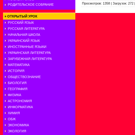
Просмотров
:
1358
|
Загрузок
:
272
РОДИТЕЛЬСКОЕ СОБРАНИЕ
»
ОТКРЫТЫЙ УРОК
РУССКИЙ ЯЗЫК
РУССКАЯ ЛИТЕРАТУРА
НАЧАЛЬНАЯ ШКОЛА
УКРАИНСКИЙ ЯЗЫК
ИНОСТРАННЫЕ ЯЗЫКИ
УКРАИНСКАЯ ЛИТЕРАТУРА
ЗАРУБЕЖНАЯ ЛИТЕРАТУРА
МАТЕМАТИКА
ИСТОРИЯ
ОБЩЕСТВОЗНАНИЕ
БИОЛОГИЯ
ГЕОГРАФИЯ
ФИЗИКА
АСТРОНОМИЯ
ИНФОРМАТИКА
ХИМИЯ
ОБЖ
ЭКОНОМИКА
ЭКОЛОГИЯ