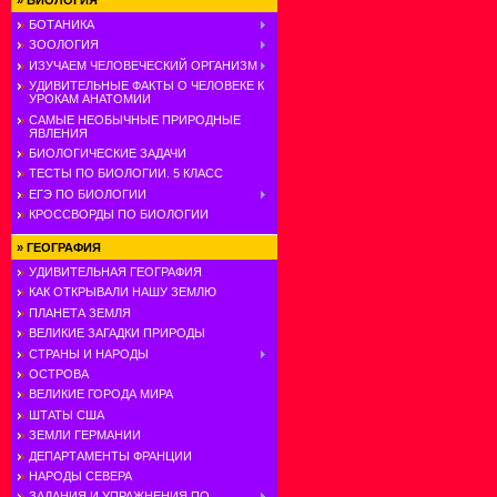
»
БИОЛОГИЯ
БОТАНИКА
ЗООЛОГИЯ
ИЗУЧАЕМ ЧЕЛОВЕЧЕСКИЙ ОРГАНИЗМ
УДИВИТЕЛЬНЫЕ ФАКТЫ О ЧЕЛОВЕКЕ К
УРОКАМ АНАТОМИИ
САМЫЕ НЕОБЫЧНЫЕ ПРИРОДНЫЕ
ЯВЛЕНИЯ
БИОЛОГИЧЕСКИЕ ЗАДАЧИ
ТЕСТЫ ПО БИОЛОГИИ. 5 КЛАСС
ЕГЭ ПО БИОЛОГИИ
КРОССВОРДЫ ПО БИОЛОГИИ
»
ГЕОГРАФИЯ
УДИВИТЕЛЬНАЯ ГЕОГРАФИЯ
КАК ОТКРЫВАЛИ НАШУ ЗЕМЛЮ
ПЛАНЕТА ЗЕМЛЯ
ВЕЛИКИЕ ЗАГАДКИ ПРИРОДЫ
СТРАНЫ И НАРОДЫ
ОСТРОВА
ВЕЛИКИЕ ГОРОДА МИРА
ШТАТЫ США
ЗЕМЛИ ГЕРМАНИИ
ДЕПАРТАМЕНТЫ ФРАНЦИИ
НАРОДЫ СЕВЕРА
ЗАДАНИЯ И УПРАЖНЕНИЯ ПО