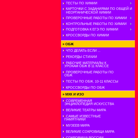
ТЕСТЫ ПО ХИМИИ
КАРТОЧКИ С ЗАДАНИЯМИ ПО ОБЩЕЙ И
НЕОРГАНИЧЕСКОЙ ХИМИИ
ПРОВЕРОЧНЫЕ РАБОТЫ ПО ХИМИИ
КОНТРОЛЬНЫЕ РАБОТЫ ПО ХИМИИ
ПОДГОТОВКА К ЕГЭ ПО ХИМИИ
КРОССВОРДЫ ПО ХИМИИ
»
ОБЖ
ЧТО ДЕЛАТЬ ЕСЛИ ...
РЕКОРДЫ СТИХИИ
РАБОЧИЕ МАТЕРИАЛЫ К
УРОКАМ ОБЖ В 11 КЛАССЕ
ПРОВЕРОЧНЫЕ РАБОТЫ ПО
ОБЖ
ТЕСТЫ ПО ОБЖ. 10-11 КЛАССЫ
КРОССВОРДЫ ПО ОБЖ
»
МХК И ИЗО
СОВРЕМЕННАЯ
ЭНЦИКЛОПЕДИЯ ИСКУССТВА
ВЕЛИКИЕ ТЕАТРЫ МИРА
САМЫЕ ИЗВЕСТНЫЕ
ПАМЯТНИКИ
МУЗЕЕВ МИРА
ВЕЛИКИЕ СОКРОВИЩА МИРА
СОКРОВИЩА РОССИИ