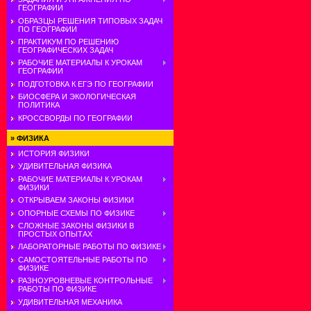
ГЕОГРАФИИ
ОБРАЗЦЫ РЕШЕНИЯ ТИПОВЫХ ЗАДАЧ
ПО ГЕОГРАФИИ
ПРАКТИКУМ ПО РЕШЕНИЮ
ГЕОГРАФИЧЕСКИХ ЗАДАЧ
РАБОЧИЕ МАТЕРИАЛЫ К УРОКАМ
ГЕОГРАФИИ
ПОДГОТОВКА К ЕГЭ ПО ГЕОГРАФИИ
БИОСФЕРА И ЭКОЛОГИЧЕСКАЯ
ПОЛИТИКА
КРОССВОРДЫ ПО ГЕОГРАФИИ
»
ФИЗИКА
ИСТОРИЯ ФИЗИКИ
УДИВИТЕЛЬНАЯ ФИЗИКА
РАБОЧИЕ МАТЕРИАЛЫ К УРОКАМ
ФИЗИКИ
ОТКРЫВАЕМ ЗАКОНЫ ФИЗИКИ
ОПОРНЫЕ СХЕМЫ ПО ФИЗИКЕ
СЛОЖНЫЕ ЗАКОНЫ ФИЗИКИ В
ПРОСТЫХ ОПЫТАХ
ЛАБОРАТОРНЫЕ РАБОТЫ ПО ФИЗИКЕ
САМОСТОЯТЕЛЬНЫЕ РАБОТЫ ПО
ФИЗИКЕ
РАЗНОУРОВНЕВЫЕ КОНТРОЛЬНЫЕ
РАБОТЫ ПО ФИЗИКЕ
УДИВИТЕЛЬНАЯ МЕХАНИКА