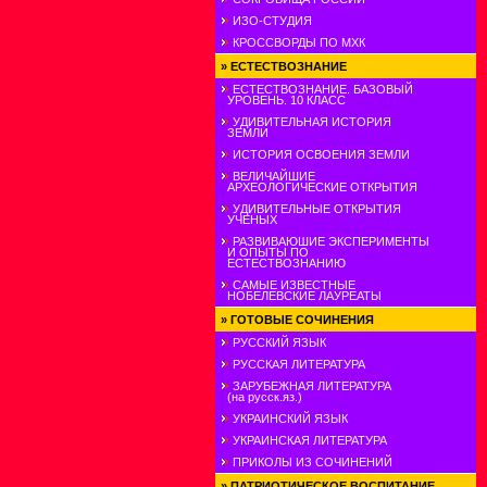
ИЗО-СТУДИЯ
КРОССВОРДЫ ПО МХК
»
ЕСТЕСТВОЗНАНИЕ
ЕСТЕСТВОЗНАНИЕ. БАЗОВЫЙ
УРОВЕНЬ. 10 КЛАСС
УДИВИТЕЛЬНАЯ ИСТОРИЯ
ЗЕМЛИ
ИСТОРИЯ ОСВОЕНИЯ ЗЕМЛИ
ВЕЛИЧАЙШИЕ
АРХЕОЛОГИЧЕСКИЕ ОТКРЫТИЯ
УДИВИТЕЛЬНЫЕ ОТКРЫТИЯ
УЧЕНЫХ
РАЗВИВАЮШИЕ ЭКСПЕРИМЕНТЫ
И ОПЫТЫ ПО
ЕСТЕСТВОЗНАНИЮ
САМЫЕ ИЗВЕСТНЫЕ
НОБЕЛЕВСКИЕ ЛАУРЕАТЫ
»
ГОТОВЫЕ СОЧИНЕНИЯ
РУССКИЙ ЯЗЫК
РУССКАЯ ЛИТЕРАТУРА
ЗАРУБЕЖНАЯ ЛИТЕРАТУРА
(на русск.яз.)
УКРАИНСКИЙ ЯЗЫК
УКРАИНСКАЯ ЛИТЕРАТУРА
ПРИКОЛЫ ИЗ СОЧИНЕНИЙ
»
ПАТРИОТИЧЕСКОЕ ВОСПИТАНИЕ