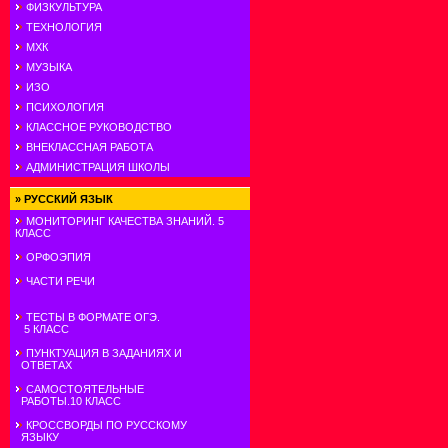
ФИЗКУЛЬТУРА
ТЕХНОЛОГИЯ
МХК
МУЗЫКА
ИЗО
ПСИХОЛОГИЯ
КЛАССНОЕ РУКОВОДСТВО
ВНЕКЛАССНАЯ РАБОТА
АДМИНИСТРАЦИЯ ШКОЛЫ
»
РУССКИЙ ЯЗЫК
МОНИТОРИНГ КАЧЕСТВА ЗНАНИЙ. 5
КЛАСС
ОРФОЭПИЯ
ЧАСТИ РЕЧИ
ТЕСТЫ В ФОРМАТЕ ОГЭ.
5 КЛАСС
ПУНКТУАЦИЯ В ЗАДАНИЯХ И
ОТВЕТАХ
САМОСТОЯТЕЛЬНЫЕ
РАБОТЫ.10 КЛАСС
КРОССВОРДЫ ПО РУССКОМУ
ЯЗЫКУ