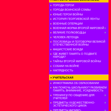
ГОРОДА-ГЕРОИ
ГОРОДА ВОИНСКОЙ СЛАВЫ
ЮНЫЕ ГЕРОИ ВОЙНЫ
ИСТОРИЯ ГЕОРГИЕВСКОЙ ЛЕНТЫ
ВОЕННЫЕ ОПЕРАЦИИ
ВОЕННАЯ ФОРМА ВТОРОЙ МИРОВОЙ
ВЕЛИКИЕ ПОЛКОВОДЦЫ
ЧЕЛОВЕК-ЛЕГЕНДА
ПОСЛОВИЦЫ И ПОГОВОРКИ ВЕЛИКОЙ
ОТЕЧЕСТВЕННОЙ ВОЙНЫ
ФАШИСТСКИЕ ВОЖДИ
ГДЕ ЖИВЕТ ПАМЯТЬ О ПОДВИГЕ
НАРОДА?
ТАЙНЫ ВТОРОЙ МИРОВОЙ ВОЙНЫ
СОБАКИ НА ВОЙНЕ
НАГЛЯДНОСТЬ
»
УЧИТЕЛЬСКАЯ
ИНФОГРАФИКА ОБ ОБРАЗОВАНИИ
КАК ПОМОЧЬ ШКОЛЬНИКУ? РАЗВИВАЕМ
ПАМЯТЬ, ВНИМАНИЕ, УСИДЧИВОСТЬ
ТРЕНИНГИ ПО ОБЩЕНИЮ ДЛЯ
УЧИТЕЛЕЙ
ПРЕДМЕТЫ ХУДОЖЕСТВЕННО-
ЭСТЕТИЧЕСКОГО ЦИКЛА
ПРЕДМЕТЫ ФИЗИКО-