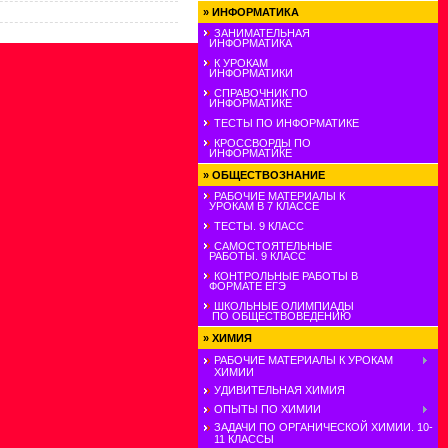
»
ИНФОРМАТИКА
ЗАНИМАТЕЛЬНАЯ
ИНФОРМАТИКА
К УРОКАМ
ИНФОРМАТИКИ
СПРАВОЧНИК ПО
ИНФОРМАТИКЕ
ТЕСТЫ ПО ИНФОРМАТИКЕ
КРОССВОРДЫ ПО
ИНФОРМАТИКЕ
»
ОБЩЕСТВОЗНАНИЕ
РАБОЧИЕ МАТЕРИАЛЫ К
УРОКАМ В 7 КЛАССЕ
ТЕСТЫ. 9 КЛАСС
САМОСТОЯТЕЛЬНЫЕ
РАБОТЫ. 9 КЛАСС
КОНТРОЛЬНЫЕ РАБОТЫ В
ФОРМАТЕ ЕГЭ
ШКОЛЬНЫЕ ОЛИМПИАДЫ
ПО ОБЩЕСТВОВЕДЕНИЮ
»
ХИМИЯ
РАБОЧИЕ МАТЕРИАЛЫ К УРОКАМ
ХИМИИ
УДИВИТЕЛЬНАЯ ХИМИЯ
ОПЫТЫ ПО ХИМИИ
ЗАДАЧИ ПО ОРГАНИЧЕСКОЙ ХИМИИ. 10-
11 КЛАССЫ