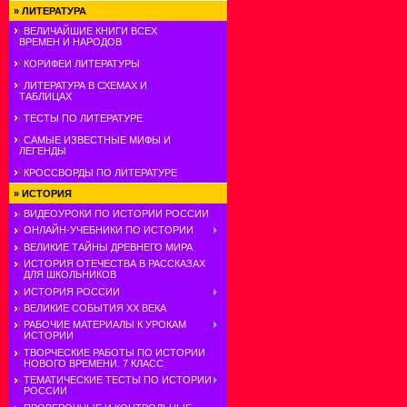
»
ЛИТЕРАТУРА
ВЕЛИЧАЙШИЕ КНИГИ ВСЕХ
ВРЕМЕН И НАРОДОВ
КОРИФЕИ ЛИТЕРАТУРЫ
ЛИТЕРАТУРА В СХЕМАХ И
ТАБЛИЦАХ
ТЕСТЫ ПО ЛИТЕРАТУРЕ
САМЫЕ ИЗВЕСТНЫЕ МИФЫ И
ЛЕГЕНДЫ
КРОССВОРДЫ ПО ЛИТЕРАТУРЕ
»
ИСТОРИЯ
ВИДЕОУРОКИ ПО ИСТОРИИ РОССИИ
ОНЛАЙН-УЧЕБНИКИ ПО ИСТОРИИ
ВЕЛИКИЕ ТАЙНЫ ДРЕВНЕГО МИРА
ИСТОРИЯ ОТЕЧЕСТВА В РАССКАЗАХ
ДЛЯ ШКОЛЬНИКОВ
ИСТОРИЯ РОССИИ
ВЕЛИКИЕ СОБЫТИЯ ХХ ВЕКА
РАБОЧИЕ МАТЕРИАЛЫ К УРОКАМ
ИСТОРИИ
ТВОРЧЕСКИЕ РАБОТЫ ПО ИСТОРИИ
НОВОГО ВРЕМЕНИ. 7 КЛАСС
ТЕМАТИЧЕСКИЕ ТЕСТЫ ПО ИСТОРИИ
РОССИИ