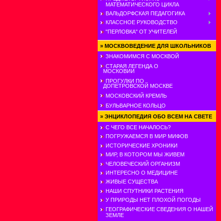
МАТЕМАТИЧЕСКОГО ЦИКЛА
ВАЛЬДОРФСКАЯ ПЕДАГОГИКА
КЛАССНОЕ РУКОВОДСТВО
"ПЕРЛОВКА" ОТ УЧИТЕЛЕЙ
»
МОСКВОВЕДЕНИЕ ДЛЯ ШКОЛЬНИКОВ
ЗНАКОМИМСЯ С МОСКВОЙ
СТАРАЯ ЛЕГЕНДА О
МОСКОВИИ
ПРОГУЛКИ ПО
ДОПЕТРОВСКОЙ МОСКВЕ
МОСКОВСКИЙ КРЕМЛЬ
БУЛЬВАРНОЕ КОЛЬЦО
»
ЭНЦИКЛОПЕДИЯ ОБО ВСЕМ НА СВЕТЕ
С ЧЕГО ВСЕ НАЧАЛОСЬ?
ПОГРУЖАЕМСЯ В МИР МИФОВ
ИСТОРИЧЕСКИЕ ХРОНИКИ
МИР, В КОТОРОМ МЫ ЖИВЕМ
ЧЕЛОВЕЧЕСКИЙ ОРГАНИЗМ
ИНТЕРЕСНО О МЕДИЦИНЕ
ЖИВЫЕ СУЩЕСТВА
НАШИ СПУТНИКИ РАСТЕНИЯ
У ПРИРОДЫ НЕТ ПЛОХОЙ ПОГОДЫ
ГЕОГРАФИЧЕСКИЕ СВЕДЕНИЯ О НАШЕЙ
ЗЕМЛЕ