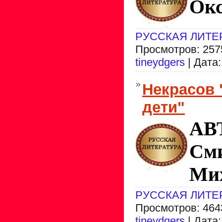
Ок
РУССКАЯ ЛИТЕ
Просмотров: 2575
tineydgers
| Дата
Некрасов 
дети"
АВ
См
Ми
РУССКАЯ ЛИТЕ
Просмотров: 4643
tineydgers
| Дата