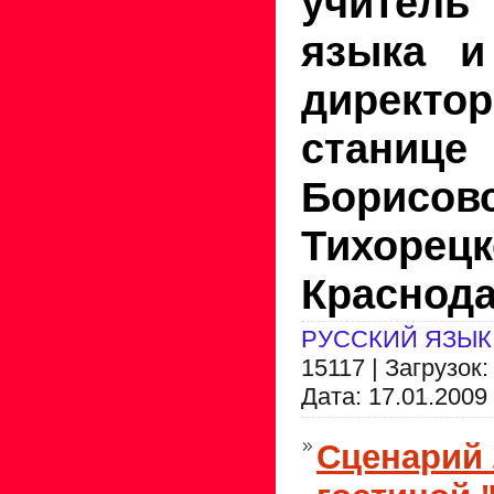
учител
языка и
директ
станице
Борисов
Тихорец
Краснода
РУССКИЙ ЯЗЫК
15117 | Загрузок:
Дата:
17.01.2009
Сценарий