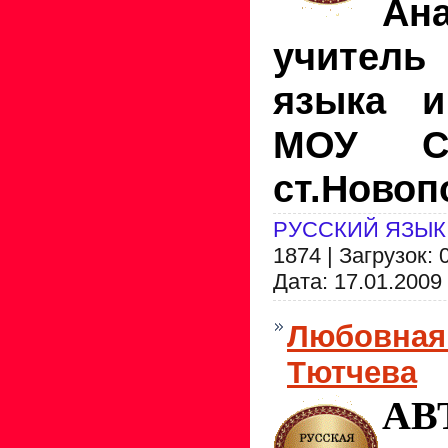
Ана
учител
языка и
МОУ 
ст.Новоп
РУССКИЙ ЯЗЫК
1874 | Загрузок: 
Дата:
17.01.2009
Любовная 
Тютчева
АВ