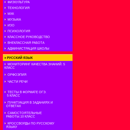
ФИЗКУЛЬТУРА
ТЕХНОЛОГИЯ
МХК
МУЗЫКА
ИЗО
ПСИХОЛОГИЯ
КЛАССНОЕ РУКОВОДСТВО
ВНЕКЛАССНАЯ РАБОТА
АДМИНИСТРАЦИЯ ШКОЛЫ
»
РУССКИЙ ЯЗЫК
МОНИТОРИНГ КАЧЕСТВА ЗНАНИЙ. 5
КЛАСС
ОРФОЭПИЯ
ЧАСТИ РЕЧИ
ТЕСТЫ В ФОРМАТЕ ОГЭ.
5 КЛАСС
ПУНКТУАЦИЯ В ЗАДАНИЯХ И
ОТВЕТАХ
САМОСТОЯТЕЛЬНЫЕ
РАБОТЫ.10 КЛАСС
КРОССВОРДЫ ПО РУССКОМУ
ЯЗЫКУ