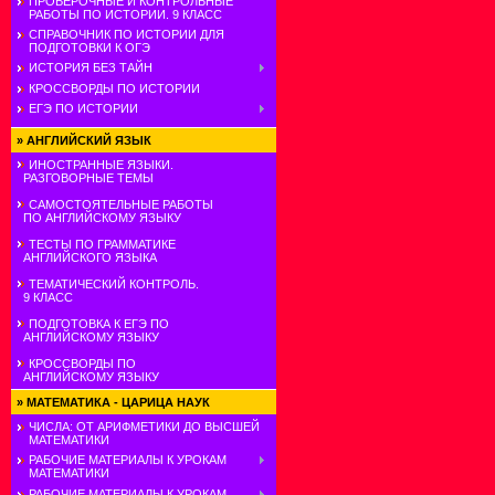
ПРОВЕРОЧНЫЕ И КОНТРОЛЬНЫЕ
РАБОТЫ ПО ИСТОРИИ. 9 КЛАСС
СПРАВОЧНИК ПО ИСТОРИИ ДЛЯ
ПОДГОТОВКИ К ОГЭ
ИСТОРИЯ БЕЗ ТАЙН
КРОССВОРДЫ ПО ИСТОРИИ
ЕГЭ ПО ИСТОРИИ
»
АНГЛИЙСКИЙ ЯЗЫК
ИНОСТРАННЫЕ ЯЗЫКИ.
РАЗГОВОРНЫЕ ТЕМЫ
САМОСТОЯТЕЛЬНЫЕ РАБОТЫ
ПО АНГЛИЙСКОМУ ЯЗЫКУ
ТЕСТЫ ПО ГРАММАТИКЕ
АНГЛИЙСКОГО ЯЗЫКА
ТЕМАТИЧЕСКИЙ КОНТРОЛЬ.
9 КЛАСС
ПОДГОТОВКА К ЕГЭ ПО
АНГЛИЙСКОМУ ЯЗЫКУ
КРОССВОРДЫ ПО
АНГЛИЙСКОМУ ЯЗЫКУ
»
МАТЕМАТИКА - ЦАРИЦА НАУК
ЧИСЛА: ОТ АРИФМЕТИКИ ДО ВЫСШЕЙ
МАТЕМАТИКИ
РАБОЧИЕ МАТЕРИАЛЫ К УРОКАМ
МАТЕМАТИКИ
РАБОЧИЕ МАТЕРИАЛЫ К УРОКАМ