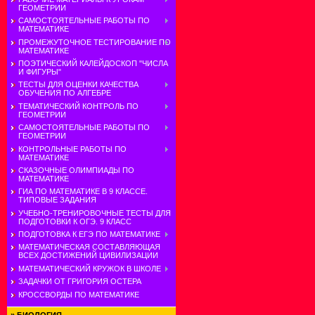
ГЕОМЕТРИИ
САМОСТОЯТЕЛЬНЫЕ РАБОТЫ ПО
МАТЕМАТИКЕ
ПРОМЕЖУТОЧНОЕ ТЕСТИРОВАНИЕ ПО
МАТЕМАТИКЕ
ПОЭТИЧЕСКИЙ КАЛЕЙДОСКОП "ЧИСЛА
И ФИГУРЫ"
ТЕСТЫ ДЛЯ ОЦЕНКИ КАЧЕСТВА
ОБУЧЕНИЯ ПО АЛГЕБРЕ
ТЕМАТИЧЕСКИЙ КОНТРОЛЬ ПО
ГЕОМЕТРИИ
САМОСТОЯТЕЛЬНЫЕ РАБОТЫ ПО
ГЕОМЕТРИИ
КОНТРОЛЬНЫЕ РАБОТЫ ПО
МАТЕМАТИКЕ
СКАЗОЧНЫЕ ОЛИМПИАДЫ ПО
МАТЕМАТИКЕ
ГИА ПО МАТЕМАТИКЕ В 9 КЛАССЕ.
ТИПОВЫЕ ЗАДАНИЯ
УЧЕБНО-ТРЕНИРОВОЧНЫЕ ТЕСТЫ ДЛЯ
ПОДГОТОВКИ К ОГЭ. 9 КЛАСС
ПОДГОТОВКА К ЕГЭ ПО МАТЕМАТИКЕ
МАТЕМАТИЧЕСКАЯ СОСТАВЛЯЮЩАЯ
ВСЕХ ДОСТИЖЕНИЙ ЦИВИЛИЗАЦИИ
МАТЕМАТИЧЕСКИЙ КРУЖОК В ШКОЛЕ
ЗАДАЧКИ ОТ ГРИГОРИЯ ОСТЕРА
КРОССВОРДЫ ПО МАТЕМАТИКЕ