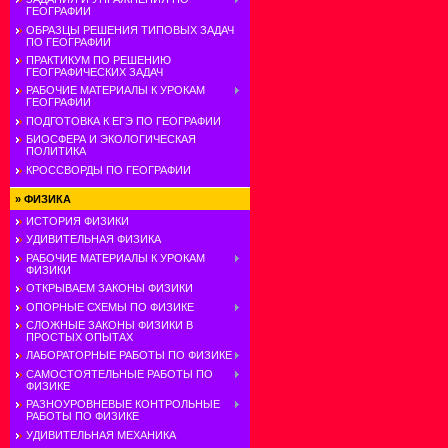
ГЕОГРАФИИ
ОБРАЗЦЫ РЕШЕНИЯ ТИПОВЫХ ЗАДАЧ
ПО ГЕОГРАФИИ
ПРАКТИКУМ ПО РЕШЕНИЮ
ГЕОГРАФИЧЕСКИХ ЗАДАЧ
РАБОЧИЕ МАТЕРИАЛЫ К УРОКАМ
ГЕОГРАФИИ
ПОДГОТОВКА К ЕГЭ ПО ГЕОГРАФИИ
БИОСФЕРА И ЭКОЛОГИЧЕСКАЯ
ПОЛИТИКА
КРОССВОРДЫ ПО ГЕОГРАФИИ
»
ФИЗИКА
ИСТОРИЯ ФИЗИКИ
УДИВИТЕЛЬНАЯ ФИЗИКА
РАБОЧИЕ МАТЕРИАЛЫ К УРОКАМ
ФИЗИКИ
ОТКРЫВАЕМ ЗАКОНЫ ФИЗИКИ
ОПОРНЫЕ СХЕМЫ ПО ФИЗИКЕ
СЛОЖНЫЕ ЗАКОНЫ ФИЗИКИ В
ПРОСТЫХ ОПЫТАХ
ЛАБОРАТОРНЫЕ РАБОТЫ ПО ФИЗИКЕ
САМОСТОЯТЕЛЬНЫЕ РАБОТЫ ПО
ФИЗИКЕ
РАЗНОУРОВНЕВЫЕ КОНТРОЛЬНЫЕ
РАБОТЫ ПО ФИЗИКЕ
УДИВИТЕЛЬНАЯ МЕХАНИКА