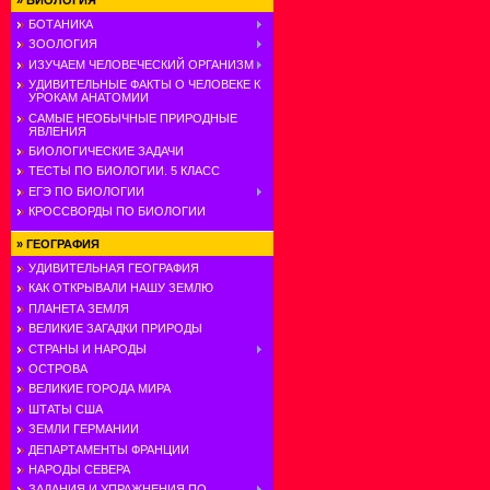
»
БИОЛОГИЯ
БОТАНИКА
ЗООЛОГИЯ
ИЗУЧАЕМ ЧЕЛОВЕЧЕСКИЙ ОРГАНИЗМ
УДИВИТЕЛЬНЫЕ ФАКТЫ О ЧЕЛОВЕКЕ К
УРОКАМ АНАТОМИИ
САМЫЕ НЕОБЫЧНЫЕ ПРИРОДНЫЕ
ЯВЛЕНИЯ
БИОЛОГИЧЕСКИЕ ЗАДАЧИ
ТЕСТЫ ПО БИОЛОГИИ. 5 КЛАСС
ЕГЭ ПО БИОЛОГИИ
КРОССВОРДЫ ПО БИОЛОГИИ
»
ГЕОГРАФИЯ
УДИВИТЕЛЬНАЯ ГЕОГРАФИЯ
КАК ОТКРЫВАЛИ НАШУ ЗЕМЛЮ
ПЛАНЕТА ЗЕМЛЯ
ВЕЛИКИЕ ЗАГАДКИ ПРИРОДЫ
СТРАНЫ И НАРОДЫ
ОСТРОВА
ВЕЛИКИЕ ГОРОДА МИРА
ШТАТЫ США
ЗЕМЛИ ГЕРМАНИИ
ДЕПАРТАМЕНТЫ ФРАНЦИИ
НАРОДЫ СЕВЕРА
ЗАДАНИЯ И УПРАЖНЕНИЯ ПО