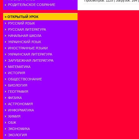
Просмотров
:
1125
|
Загрузок
:
164
РОДИТЕЛЬСКОЕ СОБРАНИЕ
»
ОТКРЫТЫЙ УРОК
РУССКИЙ ЯЗЫК
РУССКАЯ ЛИТЕРАТУРА
НАЧАЛЬНАЯ ШКОЛА
УКРАИНСКИЙ ЯЗЫК
ИНОСТРАННЫЕ ЯЗЫКИ
УКРАИНСКАЯ ЛИТЕРАТУРА
ЗАРУБЕЖНАЯ ЛИТЕРАТУРА
МАТЕМАТИКА
ИСТОРИЯ
ОБЩЕСТВОЗНАНИЕ
БИОЛОГИЯ
ГЕОГРАФИЯ
ФИЗИКА
АСТРОНОМИЯ
ИНФОРМАТИКА
ХИМИЯ
ОБЖ
ЭКОНОМИКА
ЭКОЛОГИЯ