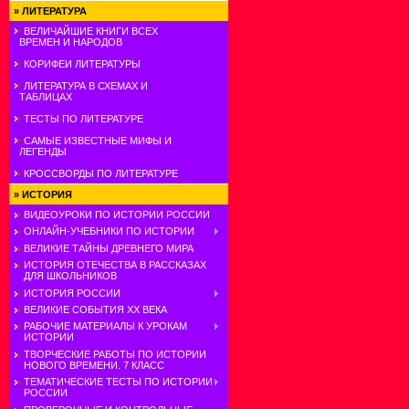
»
ЛИТЕРАТУРА
ВЕЛИЧАЙШИЕ КНИГИ ВСЕХ
ВРЕМЕН И НАРОДОВ
КОРИФЕИ ЛИТЕРАТУРЫ
ЛИТЕРАТУРА В СХЕМАХ И
ТАБЛИЦАХ
ТЕСТЫ ПО ЛИТЕРАТУРЕ
САМЫЕ ИЗВЕСТНЫЕ МИФЫ И
ЛЕГЕНДЫ
КРОССВОРДЫ ПО ЛИТЕРАТУРЕ
»
ИСТОРИЯ
ВИДЕОУРОКИ ПО ИСТОРИИ РОССИИ
ОНЛАЙН-УЧЕБНИКИ ПО ИСТОРИИ
ВЕЛИКИЕ ТАЙНЫ ДРЕВНЕГО МИРА
ИСТОРИЯ ОТЕЧЕСТВА В РАССКАЗАХ
ДЛЯ ШКОЛЬНИКОВ
ИСТОРИЯ РОССИИ
ВЕЛИКИЕ СОБЫТИЯ ХХ ВЕКА
РАБОЧИЕ МАТЕРИАЛЫ К УРОКАМ
ИСТОРИИ
ТВОРЧЕСКИЕ РАБОТЫ ПО ИСТОРИИ
НОВОГО ВРЕМЕНИ. 7 КЛАСС
ТЕМАТИЧЕСКИЕ ТЕСТЫ ПО ИСТОРИИ
РОССИИ