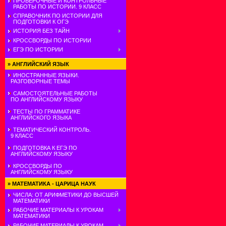
ПРОВЕРОЧНЫЕ И КОНТРОЛЬНЫЕ
РАБОТЫ ПО ИСТОРИИ. 9 КЛАСС
СПРАВОЧНИК ПО ИСТОРИИ ДЛЯ
ПОДГОТОВКИ К ОГЭ
ИСТОРИЯ БЕЗ ТАЙН
КРОССВОРДЫ ПО ИСТОРИИ
ЕГЭ ПО ИСТОРИИ
»
АНГЛИЙСКИЙ ЯЗЫК
ИНОСТРАННЫЕ ЯЗЫКИ.
РАЗГОВОРНЫЕ ТЕМЫ
САМОСТОЯТЕЛЬНЫЕ РАБОТЫ
ПО АНГЛИЙСКОМУ ЯЗЫКУ
ТЕСТЫ ПО ГРАММАТИКЕ
АНГЛИЙСКОГО ЯЗЫКА
ТЕМАТИЧЕСКИЙ КОНТРОЛЬ.
9 КЛАСС
ПОДГОТОВКА К ЕГЭ ПО
АНГЛИЙСКОМУ ЯЗЫКУ
КРОССВОРДЫ ПО
АНГЛИЙСКОМУ ЯЗЫКУ
»
МАТЕМАТИКА - ЦАРИЦА НАУК
ЧИСЛА: ОТ АРИФМЕТИКИ ДО ВЫСШЕЙ
МАТЕМАТИКИ
РАБОЧИЕ МАТЕРИАЛЫ К УРОКАМ
МАТЕМАТИКИ
РАБОЧИЕ МАТЕРИАЛЫ К УРОКАМ