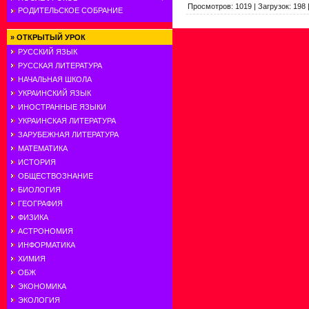
Просмотров
:
1019
|
Загрузок
:
198
РОДИТЕЛЬСКОЕ СОБРАНИЕ
»
ОТКРЫТЫЙ УРОК
РУССКИЙ ЯЗЫК
РУССКАЯ ЛИТЕРАТУРА
НАЧАЛЬНАЯ ШКОЛА
УКРАИНСКИЙ ЯЗЫК
ИНОСТРАННЫЕ ЯЗЫКИ
УКРАИНСКАЯ ЛИТЕРАТУРА
ЗАРУБЕЖНАЯ ЛИТЕРАТУРА
МАТЕМАТИКА
ИСТОРИЯ
ОБЩЕСТВОЗНАНИЕ
БИОЛОГИЯ
ГЕОГРАФИЯ
ФИЗИКА
АСТРОНОМИЯ
ИНФОРМАТИКА
ХИМИЯ
ОБЖ
ЭКОНОМИКА
ЭКОЛОГИЯ