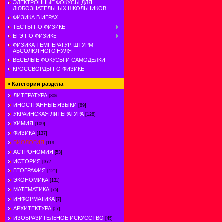
ЭЛЕКТРОННЫЕ ФОКУСЫ ДЛЯ
ЛЮБОЗНАТЕЛЬНЫХ ШКОЛЬНИКОВ
ФИЗИКА В ИГРАХ
ТЕСТЫ ПО ФИЗИКЕ
ЕГЭ ПО ФИЗИКЕ
ФИЗИКА ТЕМПЕРАТУР. ШТУРМ
АБСОЛЮТНОГО НУЛЯ
ВЕСЕЛЫЕ ФОКУСЫ И САМОДЕЛКИ
КРОССВОРДЫ ПО ФИЗИКЕ
»
Категории раздела
ЛИТЕРАТУРА
[306]
ИНОСТРАННЫЕ ЯЗЫКИ
[89]
УКРАИНСКАЯ ЛИТЕРАТУРА
[128]
ХИМИЯ
[109]
ФИЗИКА
[137]
БИОЛОГИЯ
[119]
АСТРОНОМИЯ
[53]
ИСТОРИЯ
[377]
ГЕОГРАФИЯ
[121]
ЭКОНОМИКА
[131]
МАТЕМАТИКА
[75]
ИНФОРМАТИКА
[7]
АРХИТЕКТУРА
[57]
ИЗОБРАЗИТЕЛЬНОЕ ИСКУССТВО
[45]