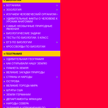
»
БИОЛОГИЯ
БОТАНИКА
ЗООЛОГИЯ
ИЗУЧАЕМ ЧЕЛОВЕЧЕСКИЙ ОРГАНИЗМ
УДИВИТЕЛЬНЫЕ ФАКТЫ О ЧЕЛОВЕКЕ К
УРОКАМ АНАТОМИИ
САМЫЕ НЕОБЫЧНЫЕ ПРИРОДНЫЕ
ЯВЛЕНИЯ
БИОЛОГИЧЕСКИЕ ЗАДАЧИ
ТЕСТЫ ПО БИОЛОГИИ. 5 КЛАСС
ЕГЭ ПО БИОЛОГИИ
КРОССВОРДЫ ПО БИОЛОГИИ
»
ГЕОГРАФИЯ
УДИВИТЕЛЬНАЯ ГЕОГРАФИЯ
КАК ОТКРЫВАЛИ НАШУ ЗЕМЛЮ
ПЛАНЕТА ЗЕМЛЯ
ВЕЛИКИЕ ЗАГАДКИ ПРИРОДЫ
СТРАНЫ И НАРОДЫ
ОСТРОВА
ВЕЛИКИЕ ГОРОДА МИРА
ШТАТЫ США
ЗЕМЛИ ГЕРМАНИИ
ДЕПАРТАМЕНТЫ ФРАНЦИИ
НАРОДЫ СЕВЕРА
ЗАДАНИЯ И УПРАЖНЕНИЯ ПО