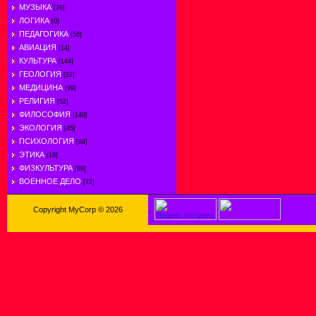
МУЗЫКА
[76]
ЛОГИКА
[0]
ПЕДАГОГИКА
[56]
АВИАЦИЯ
[14]
КУЛЬТУРА
[144]
ГЕОЛОГИЯ
[22]
МЕДИЦИНА
[99]
РЕЛИГИЯ
[52]
ФИЛОСОФИЯ
[140]
ЭКОЛОГИЯ
[45]
ПСИХОЛОГИЯ
[84]
ЭТИКА
[19]
ФИЗКУЛЬТУРА
[89]
ВОЕННОЕ ДЕЛО
[72]
Copyright MyCorp © 2026