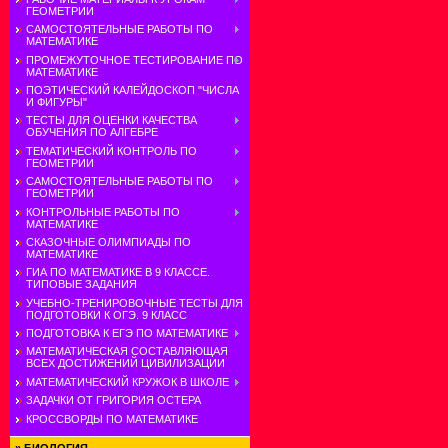
ГЕОМЕТРИИ
САМОСТОЯТЕЛЬНЫЕ РАБОТЫ ПО
МАТЕМАТИКЕ
ПРОМЕЖУТОЧНОЕ ТЕСТИРОВАНИЕ ПО
МАТЕМАТИКЕ
ПОЭТИЧЕСКИЙ КАЛЕЙДОСКОП "ЧИСЛА
И ФИГУРЫ"
ТЕСТЫ ДЛЯ ОЦЕНКИ КАЧЕСТВА
ОБУЧЕНИЯ ПО АЛГЕБРЕ
ТЕМАТИЧЕСКИЙ КОНТРОЛЬ ПО
ГЕОМЕТРИИ
САМОСТОЯТЕЛЬНЫЕ РАБОТЫ ПО
ГЕОМЕТРИИ
КОНТРОЛЬНЫЕ РАБОТЫ ПО
МАТЕМАТИКЕ
СКАЗОЧНЫЕ ОЛИМПИАДЫ ПО
МАТЕМАТИКЕ
ГИА ПО МАТЕМАТИКЕ В 9 КЛАССЕ.
ТИПОВЫЕ ЗАДАНИЯ
УЧЕБНО-ТРЕНИРОВОЧНЫЕ ТЕСТЫ ДЛЯ
ПОДГОТОВКИ К ОГЭ. 9 КЛАСС
ПОДГОТОВКА К ЕГЭ ПО МАТЕМАТИКЕ
МАТЕМАТИЧЕСКАЯ СОСТАВЛЯЮЩАЯ
ВСЕХ ДОСТИЖЕНИЙ ЦИВИЛИЗАЦИИ
МАТЕМАТИЧЕСКИЙ КРУЖОК В ШКОЛЕ
ЗАДАЧКИ ОТ ГРИГОРИЯ ОСТЕРА
КРОССВОРДЫ ПО МАТЕМАТИКЕ