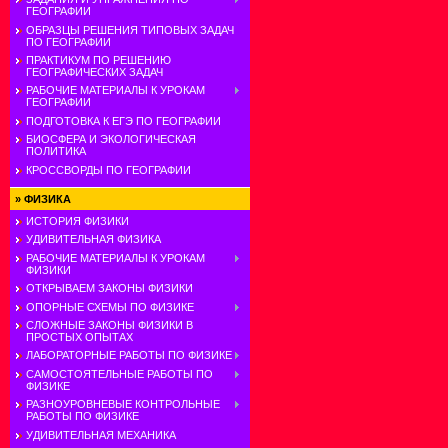
ГЕОГРАФИИ
ОБРАЗЦЫ РЕШЕНИЯ ТИПОВЫХ ЗАДАЧ
ПО ГЕОГРАФИИ
ПРАКТИКУМ ПО РЕШЕНИЮ
ГЕОГРАФИЧЕСКИХ ЗАДАЧ
РАБОЧИЕ МАТЕРИАЛЫ К УРОКАМ
ГЕОГРАФИИ
ПОДГОТОВКА К ЕГЭ ПО ГЕОГРАФИИ
БИОСФЕРА И ЭКОЛОГИЧЕСКАЯ
ПОЛИТИКА
КРОССВОРДЫ ПО ГЕОГРАФИИ
»
ФИЗИКА
ИСТОРИЯ ФИЗИКИ
УДИВИТЕЛЬНАЯ ФИЗИКА
РАБОЧИЕ МАТЕРИАЛЫ К УРОКАМ
ФИЗИКИ
ОТКРЫВАЕМ ЗАКОНЫ ФИЗИКИ
ОПОРНЫЕ СХЕМЫ ПО ФИЗИКЕ
СЛОЖНЫЕ ЗАКОНЫ ФИЗИКИ В
ПРОСТЫХ ОПЫТАХ
ЛАБОРАТОРНЫЕ РАБОТЫ ПО ФИЗИКЕ
САМОСТОЯТЕЛЬНЫЕ РАБОТЫ ПО
ФИЗИКЕ
РАЗНОУРОВНЕВЫЕ КОНТРОЛЬНЫЕ
РАБОТЫ ПО ФИЗИКЕ
УДИВИТЕЛЬНАЯ МЕХАНИКА