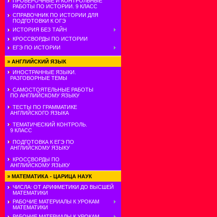
ПРОВЕРОЧНЫЕ И КОНТРОЛЬНЫЕ
РАБОТЫ ПО ИСТОРИИ. 9 КЛАСС
СПРАВОЧНИК ПО ИСТОРИИ ДЛЯ
ПОДГОТОВКИ К ОГЭ
ИСТОРИЯ БЕЗ ТАЙН
КРОССВОРДЫ ПО ИСТОРИИ
ЕГЭ ПО ИСТОРИИ
»
АНГЛИЙСКИЙ ЯЗЫК
ИНОСТРАННЫЕ ЯЗЫКИ.
РАЗГОВОРНЫЕ ТЕМЫ
САМОСТОЯТЕЛЬНЫЕ РАБОТЫ
ПО АНГЛИЙСКОМУ ЯЗЫКУ
ТЕСТЫ ПО ГРАММАТИКЕ
АНГЛИЙСКОГО ЯЗЫКА
ТЕМАТИЧЕСКИЙ КОНТРОЛЬ.
9 КЛАСС
ПОДГОТОВКА К ЕГЭ ПО
АНГЛИЙСКОМУ ЯЗЫКУ
КРОССВОРДЫ ПО
АНГЛИЙСКОМУ ЯЗЫКУ
»
МАТЕМАТИКА - ЦАРИЦА НАУК
ЧИСЛА: ОТ АРИФМЕТИКИ ДО ВЫСШЕЙ
МАТЕМАТИКИ
РАБОЧИЕ МАТЕРИАЛЫ К УРОКАМ
МАТЕМАТИКИ
РАБОЧИЕ МАТЕРИАЛЫ К УРОКАМ