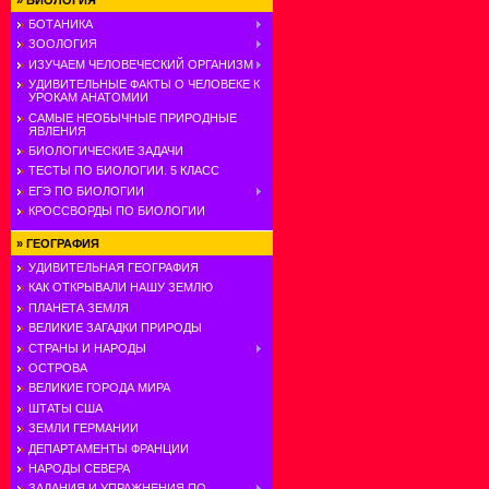
»
БИОЛОГИЯ
БОТАНИКА
ЗООЛОГИЯ
ИЗУЧАЕМ ЧЕЛОВЕЧЕСКИЙ ОРГАНИЗМ
УДИВИТЕЛЬНЫЕ ФАКТЫ О ЧЕЛОВЕКЕ К
УРОКАМ АНАТОМИИ
САМЫЕ НЕОБЫЧНЫЕ ПРИРОДНЫЕ
ЯВЛЕНИЯ
БИОЛОГИЧЕСКИЕ ЗАДАЧИ
ТЕСТЫ ПО БИОЛОГИИ. 5 КЛАСС
ЕГЭ ПО БИОЛОГИИ
КРОССВОРДЫ ПО БИОЛОГИИ
»
ГЕОГРАФИЯ
УДИВИТЕЛЬНАЯ ГЕОГРАФИЯ
КАК ОТКРЫВАЛИ НАШУ ЗЕМЛЮ
ПЛАНЕТА ЗЕМЛЯ
ВЕЛИКИЕ ЗАГАДКИ ПРИРОДЫ
СТРАНЫ И НАРОДЫ
ОСТРОВА
ВЕЛИКИЕ ГОРОДА МИРА
ШТАТЫ США
ЗЕМЛИ ГЕРМАНИИ
ДЕПАРТАМЕНТЫ ФРАНЦИИ
НАРОДЫ СЕВЕРА
ЗАДАНИЯ И УПРАЖНЕНИЯ ПО