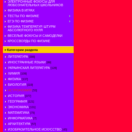
ЭЛЕКТРОННЫЕ ФОКУСЫ ДЛЯ
ЛЮБОЗНАТЕЛЬНЫХ ШКОЛЬНИКОВ
ФИЗИКА В ИГРАХ
ТЕСТЫ ПО ФИЗИКЕ
ЕГЭ ПО ФИЗИКЕ
ФИЗИКА ТЕМПЕРАТУР. ШТУРМ
АБСОЛЮТНОГО НУЛЯ
ВЕСЕЛЫЕ ФОКУСЫ И САМОДЕЛКИ
КРОССВОРДЫ ПО ФИЗИКЕ
»
Категории раздела
ЛИТЕРАТУРА
[306]
ИНОСТРАННЫЕ ЯЗЫКИ
[89]
УКРАИНСКАЯ ЛИТЕРАТУРА
[128]
ХИМИЯ
[109]
ФИЗИКА
[137]
БИОЛОГИЯ
[119]
АСТРОНОМИЯ
[53]
ИСТОРИЯ
[377]
ГЕОГРАФИЯ
[121]
ЭКОНОМИКА
[131]
МАТЕМАТИКА
[75]
ИНФОРМАТИКА
[7]
АРХИТЕКТУРА
[57]
ИЗОБРАЗИТЕЛЬНОЕ ИСКУССТВО
[45]