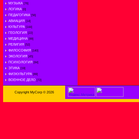
МУЗЫКА
[76]
ЛОГИКА
[0]
ПЕДАГОГИКА
[56]
АВИАЦИЯ
[14]
КУЛЬТУРА
[144]
ГЕОЛОГИЯ
[22]
МЕДИЦИНА
[99]
РЕЛИГИЯ
[52]
ФИЛОСОФИЯ
[140]
ЭКОЛОГИЯ
[45]
ПСИХОЛОГИЯ
[84]
ЭТИКА
[19]
ФИЗКУЛЬТУРА
[89]
ВОЕННОЕ ДЕЛО
[72]
Copyright MyCorp © 2026