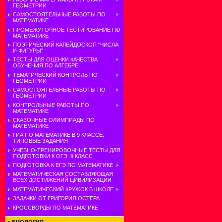
ГЕОМЕТРИИ
САМОСТОЯТЕЛЬНЫЕ РАБОТЫ ПО
МАТЕМАТИКЕ
ПРОМЕЖУТОЧНОЕ ТЕСТИРОВАНИЕ ПО
МАТЕМАТИКЕ
ПОЭТИЧЕСКИЙ КАЛЕЙДОСКОП "ЧИСЛА
И ФИГУРЫ"
ТЕСТЫ ДЛЯ ОЦЕНКИ КАЧЕСТВА
ОБУЧЕНИЯ ПО АЛГЕБРЕ
ТЕМАТИЧЕСКИЙ КОНТРОЛЬ ПО
ГЕОМЕТРИИ
САМОСТОЯТЕЛЬНЫЕ РАБОТЫ ПО
ГЕОМЕТРИИ
КОНТРОЛЬНЫЕ РАБОТЫ ПО
МАТЕМАТИКЕ
СКАЗОЧНЫЕ ОЛИМПИАДЫ ПО
МАТЕМАТИКЕ
ГИА ПО МАТЕМАТИКЕ В 9 КЛАССЕ.
ТИПОВЫЕ ЗАДАНИЯ
УЧЕБНО-ТРЕНИРОВОЧНЫЕ ТЕСТЫ ДЛЯ
ПОДГОТОВКИ К ОГЭ. 9 КЛАСС
ПОДГОТОВКА К ЕГЭ ПО МАТЕМАТИКЕ
МАТЕМАТИЧЕСКАЯ СОСТАВЛЯЮЩАЯ
ВСЕХ ДОСТИЖЕНИЙ ЦИВИЛИЗАЦИИ
МАТЕМАТИЧЕСКИЙ КРУЖОК В ШКОЛЕ
ЗАДАЧКИ ОТ ГРИГОРИЯ ОСТЕРА
КРОССВОРДЫ ПО МАТЕМАТИКЕ