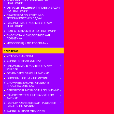
ГЕОГРАФИИ
ОБРАЗЦЫ РЕШЕНИЯ ТИПОВЫХ ЗАДАЧ
ПО ГЕОГРАФИИ
ПРАКТИКУМ ПО РЕШЕНИЮ
ГЕОГРАФИЧЕСКИХ ЗАДАЧ
РАБОЧИЕ МАТЕРИАЛЫ К УРОКАМ
ГЕОГРАФИИ
ПОДГОТОВКА К ЕГЭ ПО ГЕОГРАФИИ
БИОСФЕРА И ЭКОЛОГИЧЕСКАЯ
ПОЛИТИКА
КРОССВОРДЫ ПО ГЕОГРАФИИ
»
ФИЗИКА
ИСТОРИЯ ФИЗИКИ
УДИВИТЕЛЬНАЯ ФИЗИКА
РАБОЧИЕ МАТЕРИАЛЫ К УРОКАМ
ФИЗИКИ
ОТКРЫВАЕМ ЗАКОНЫ ФИЗИКИ
ОПОРНЫЕ СХЕМЫ ПО ФИЗИКЕ
СЛОЖНЫЕ ЗАКОНЫ ФИЗИКИ В
ПРОСТЫХ ОПЫТАХ
ЛАБОРАТОРНЫЕ РАБОТЫ ПО ФИЗИКЕ
САМОСТОЯТЕЛЬНЫЕ РАБОТЫ ПО
ФИЗИКЕ
РАЗНОУРОВНЕВЫЕ КОНТРОЛЬНЫЕ
РАБОТЫ ПО ФИЗИКЕ
УДИВИТЕЛЬНАЯ МЕХАНИКА