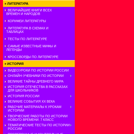
»
ЛИТЕРАТУРА
ВЕЛИЧАЙШИЕ КНИГИ ВСЕХ
ВРЕМЕН И НАРОДОВ
КОРИФЕИ ЛИТЕРАТУРЫ
ЛИТЕРАТУРА В СХЕМАХ И
ТАБЛИЦАХ
ТЕСТЫ ПО ЛИТЕРАТУРЕ
САМЫЕ ИЗВЕСТНЫЕ МИФЫ И
ЛЕГЕНДЫ
КРОССВОРДЫ ПО ЛИТЕРАТУРЕ
»
ИСТОРИЯ
ВИДЕОУРОКИ ПО ИСТОРИИ РОССИИ
ОНЛАЙН-УЧЕБНИКИ ПО ИСТОРИИ
ВЕЛИКИЕ ТАЙНЫ ДРЕВНЕГО МИРА
ИСТОРИЯ ОТЕЧЕСТВА В РАССКАЗАХ
ДЛЯ ШКОЛЬНИКОВ
ИСТОРИЯ РОССИИ
ВЕЛИКИЕ СОБЫТИЯ ХХ ВЕКА
РАБОЧИЕ МАТЕРИАЛЫ К УРОКАМ
ИСТОРИИ
ТВОРЧЕСКИЕ РАБОТЫ ПО ИСТОРИИ
НОВОГО ВРЕМЕНИ. 7 КЛАСС
ТЕМАТИЧЕСКИЕ ТЕСТЫ ПО ИСТОРИИ
РОССИИ