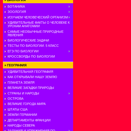
»
БИОЛОГИЯ
БОТАНИКА
ЗООЛОГИЯ
ИЗУЧАЕМ ЧЕЛОВЕЧЕСКИЙ ОРГАНИЗМ
УДИВИТЕЛЬНЫЕ ФАКТЫ О ЧЕЛОВЕКЕ К
УРОКАМ АНАТОМИИ
САМЫЕ НЕОБЫЧНЫЕ ПРИРОДНЫЕ
ЯВЛЕНИЯ
БИОЛОГИЧЕСКИЕ ЗАДАЧИ
ТЕСТЫ ПО БИОЛОГИИ. 5 КЛАСС
ЕГЭ ПО БИОЛОГИИ
КРОССВОРДЫ ПО БИОЛОГИИ
»
ГЕОГРАФИЯ
УДИВИТЕЛЬНАЯ ГЕОГРАФИЯ
КАК ОТКРЫВАЛИ НАШУ ЗЕМЛЮ
ПЛАНЕТА ЗЕМЛЯ
ВЕЛИКИЕ ЗАГАДКИ ПРИРОДЫ
СТРАНЫ И НАРОДЫ
ОСТРОВА
ВЕЛИКИЕ ГОРОДА МИРА
ШТАТЫ США
ЗЕМЛИ ГЕРМАНИИ
ДЕПАРТАМЕНТЫ ФРАНЦИИ
НАРОДЫ СЕВЕРА
ЗАДАНИЯ И УПРАЖНЕНИЯ ПО