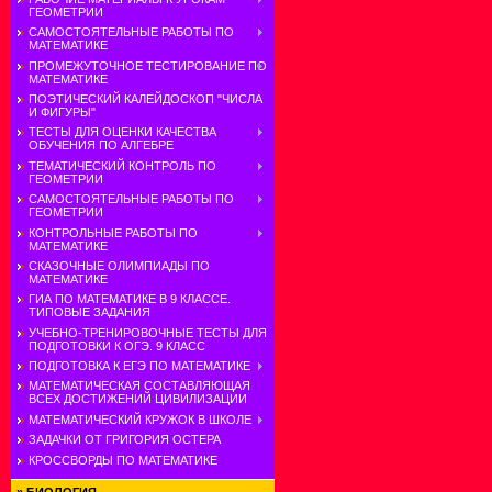
ГЕОМЕТРИИ
САМОСТОЯТЕЛЬНЫЕ РАБОТЫ ПО
МАТЕМАТИКЕ
ПРОМЕЖУТОЧНОЕ ТЕСТИРОВАНИЕ ПО
МАТЕМАТИКЕ
ПОЭТИЧЕСКИЙ КАЛЕЙДОСКОП "ЧИСЛА
И ФИГУРЫ"
ТЕСТЫ ДЛЯ ОЦЕНКИ КАЧЕСТВА
ОБУЧЕНИЯ ПО АЛГЕБРЕ
ТЕМАТИЧЕСКИЙ КОНТРОЛЬ ПО
ГЕОМЕТРИИ
САМОСТОЯТЕЛЬНЫЕ РАБОТЫ ПО
ГЕОМЕТРИИ
КОНТРОЛЬНЫЕ РАБОТЫ ПО
МАТЕМАТИКЕ
СКАЗОЧНЫЕ ОЛИМПИАДЫ ПО
МАТЕМАТИКЕ
ГИА ПО МАТЕМАТИКЕ В 9 КЛАССЕ.
ТИПОВЫЕ ЗАДАНИЯ
УЧЕБНО-ТРЕНИРОВОЧНЫЕ ТЕСТЫ ДЛЯ
ПОДГОТОВКИ К ОГЭ. 9 КЛАСС
ПОДГОТОВКА К ЕГЭ ПО МАТЕМАТИКЕ
МАТЕМАТИЧЕСКАЯ СОСТАВЛЯЮЩАЯ
ВСЕХ ДОСТИЖЕНИЙ ЦИВИЛИЗАЦИИ
МАТЕМАТИЧЕСКИЙ КРУЖОК В ШКОЛЕ
ЗАДАЧКИ ОТ ГРИГОРИЯ ОСТЕРА
КРОССВОРДЫ ПО МАТЕМАТИКЕ