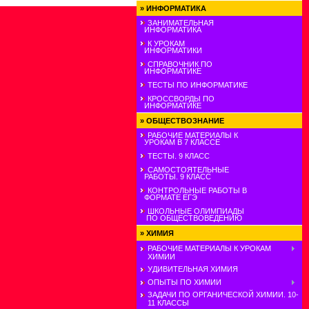
»
ИНФОРМАТИКА
ЗАНИМАТЕЛЬНАЯ
ИНФОРМАТИКА
К УРОКАМ
ИНФОРМАТИКИ
СПРАВОЧНИК ПО
ИНФОРМАТИКЕ
ТЕСТЫ ПО ИНФОРМАТИКЕ
КРОССВОРДЫ ПО
ИНФОРМАТИКЕ
»
ОБЩЕСТВОЗНАНИЕ
РАБОЧИЕ МАТЕРИАЛЫ К
УРОКАМ В 7 КЛАССЕ
ТЕСТЫ. 9 КЛАСС
САМОСТОЯТЕЛЬНЫЕ
РАБОТЫ. 9 КЛАСС
КОНТРОЛЬНЫЕ РАБОТЫ В
ФОРМАТЕ ЕГЭ
ШКОЛЬНЫЕ ОЛИМПИАДЫ
ПО ОБЩЕСТВОВЕДЕНИЮ
»
ХИМИЯ
РАБОЧИЕ МАТЕРИАЛЫ К УРОКАМ
ХИМИИ
УДИВИТЕЛЬНАЯ ХИМИЯ
ОПЫТЫ ПО ХИМИИ
ЗАДАЧИ ПО ОРГАНИЧЕСКОЙ ХИМИИ. 10-
11 КЛАССЫ