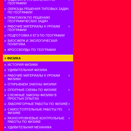
ГЕОГРАФИИ
ОБРАЗЦЫ РЕШЕНИЯ ТИПОВЫХ ЗАДАЧ
ПО ГЕОГРАФИИ
ПРАКТИКУМ ПО РЕШЕНИЮ
ГЕОГРАФИЧЕСКИХ ЗАДАЧ
РАБОЧИЕ МАТЕРИАЛЫ К УРОКАМ
ГЕОГРАФИИ
ПОДГОТОВКА К ЕГЭ ПО ГЕОГРАФИИ
БИОСФЕРА И ЭКОЛОГИЧЕСКАЯ
ПОЛИТИКА
КРОССВОРДЫ ПО ГЕОГРАФИИ
»
ФИЗИКА
ИСТОРИЯ ФИЗИКИ
УДИВИТЕЛЬНАЯ ФИЗИКА
РАБОЧИЕ МАТЕРИАЛЫ К УРОКАМ
ФИЗИКИ
ОТКРЫВАЕМ ЗАКОНЫ ФИЗИКИ
ОПОРНЫЕ СХЕМЫ ПО ФИЗИКЕ
СЛОЖНЫЕ ЗАКОНЫ ФИЗИКИ В
ПРОСТЫХ ОПЫТАХ
ЛАБОРАТОРНЫЕ РАБОТЫ ПО ФИЗИКЕ
САМОСТОЯТЕЛЬНЫЕ РАБОТЫ ПО
ФИЗИКЕ
РАЗНОУРОВНЕВЫЕ КОНТРОЛЬНЫЕ
РАБОТЫ ПО ФИЗИКЕ
УДИВИТЕЛЬНАЯ МЕХАНИКА