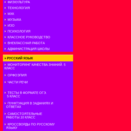
ФИЗКУЛЬТУРА
ТЕХНОЛОГИЯ
МХК
МУЗЫКА
ИЗО
ПСИХОЛОГИЯ
КЛАССНОЕ РУКОВОДСТВО
ВНЕКЛАССНАЯ РАБОТА
АДМИНИСТРАЦИЯ ШКОЛЫ
»
РУССКИЙ ЯЗЫК
МОНИТОРИНГ КАЧЕСТВА ЗНАНИЙ. 5
КЛАСС
ОРФОЭПИЯ
ЧАСТИ РЕЧИ
ТЕСТЫ В ФОРМАТЕ ОГЭ.
5 КЛАСС
ПУНКТУАЦИЯ В ЗАДАНИЯХ И
ОТВЕТАХ
САМОСТОЯТЕЛЬНЫЕ
РАБОТЫ.10 КЛАСС
КРОССВОРДЫ ПО РУССКОМУ
ЯЗЫКУ