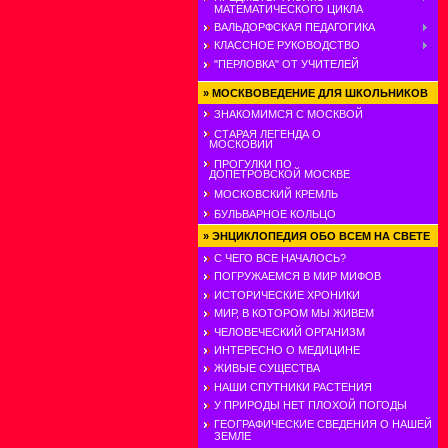
МАТЕМАТИЧЕСКОГО ЦИКЛА
ВАЛЬДОРФСКАЯ ПЕДАГОГИКА
КЛАССНОЕ РУКОВОДСТВО
"ПЕРЛОВКА" ОТ УЧИТЕЛЕЙ
»
МОСКВОВЕДЕНИЕ ДЛЯ ШКОЛЬНИКОВ
ЗНАКОМИМСЯ С МОСКВОЙ
СТАРАЯ ЛЕГЕНДА О
МОСКОВИИ
ПРОГУЛКИ ПО
ДОПЕТРОВСКОЙ МОСКВЕ
МОСКОВСКИЙ КРЕМЛЬ
БУЛЬВАРНОЕ КОЛЬЦО
»
ЭНЦИКЛОПЕДИЯ ОБО ВСЕМ НА СВЕТЕ
С ЧЕГО ВСЕ НАЧАЛОСЬ?
ПОГРУЖАЕМСЯ В МИР МИФОВ
ИСТОРИЧЕСКИЕ ХРОНИКИ
МИР, В КОТОРОМ МЫ ЖИВЕМ
ЧЕЛОВЕЧЕСКИЙ ОРГАНИЗМ
ИНТЕРЕСНО О МЕДИЦИНЕ
ЖИВЫЕ СУЩЕСТВА
НАШИ СПУТНИКИ РАСТЕНИЯ
У ПРИРОДЫ НЕТ ПЛОХОЙ ПОГОДЫ
ГЕОГРАФИЧЕСКИЕ СВЕДЕНИЯ О НАШЕЙ
ЗЕМЛЕ