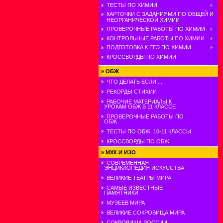
ТЕСТЫ ПО ХИМИИ
КАРТОЧКИ С ЗАДАНИЯМИ ПО ОБЩЕЙ И
НЕОРГАНИЧЕСКОЙ ХИМИИ
ПРОВЕРОЧНЫЕ РАБОТЫ ПО ХИМИИ
КОНТРОЛЬНЫЕ РАБОТЫ ПО ХИМИИ
ПОДГОТОВКА К ЕГЭ ПО ХИМИИ
КРОССВОРДЫ ПО ХИМИИ
»
ОБЖ
ЧТО ДЕЛАТЬ ЕСЛИ ...
РЕКОРДЫ СТИХИИ
РАБОЧИЕ МАТЕРИАЛЫ К
УРОКАМ ОБЖ В 11 КЛАССЕ
ПРОВЕРОЧНЫЕ РАБОТЫ ПО
ОБЖ
ТЕСТЫ ПО ОБЖ. 10-11 КЛАССЫ
КРОССВОРДЫ ПО ОБЖ
»
МХК И ИЗО
СОВРЕМЕННАЯ
ЭНЦИКЛОПЕДИЯ ИСКУССТВА
ВЕЛИКИЕ ТЕАТРЫ МИРА
САМЫЕ ИЗВЕСТНЫЕ
ПАМЯТНИКИ
МУЗЕЕВ МИРА
ВЕЛИКИЕ СОКРОВИЩА МИРА
СОКРОВИЩА РОССИИ