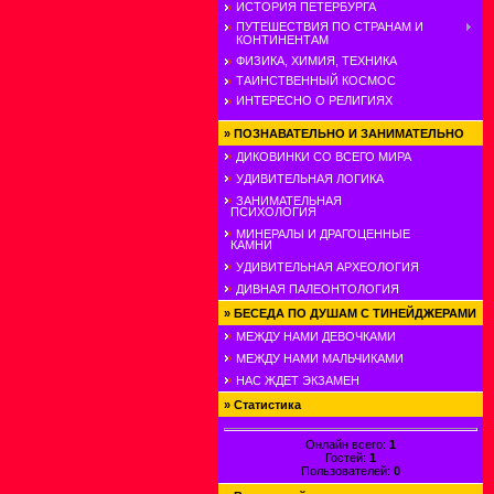
ИСТОРИЯ ПЕТЕРБУРГА
ПУТЕШЕСТВИЯ ПО СТРАНАМ И
КОНТИНЕНТАМ
ФИЗИКА, ХИМИЯ, ТЕХНИКА
ТАИНСТВЕННЫЙ КОСМОС
ИНТЕРЕСНО О РЕЛИГИЯХ
»
ПОЗНАВАТЕЛЬНО И ЗАНИМАТЕЛЬНО
ДИКОВИНКИ СО ВСЕГО МИРА
УДИВИТЕЛЬНАЯ ЛОГИКА
ЗАНИМАТЕЛЬНАЯ
ПСИХОЛОГИЯ
МИНЕРАЛЫ И ДРАГОЦЕННЫЕ
КАМНИ
УДИВИТЕЛЬНАЯ АРХЕОЛОГИЯ
ДИВНАЯ ПАЛЕОНТОЛОГИЯ
»
БЕСЕДА ПО ДУШАМ С ТИНЕЙДЖЕРАМИ
МЕЖДУ НАМИ ДЕВОЧКАМИ
МЕЖДУ НАМИ МАЛЬЧИКАМИ
НАС ЖДЕТ ЭКЗАМЕН
»
Статистика
Онлайн всего:
1
Гостей:
1
Пользователей:
0