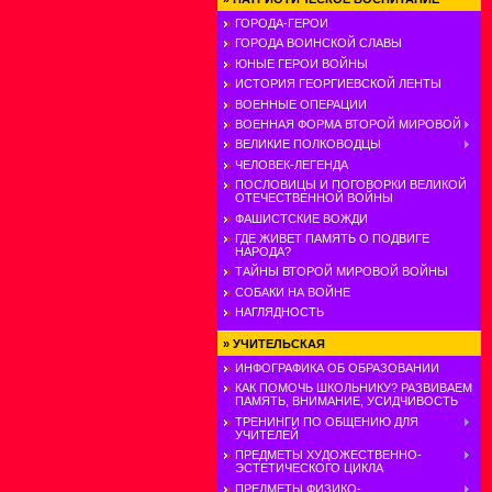
ГОРОДА-ГЕРОИ
ГОРОДА ВОИНСКОЙ СЛАВЫ
ЮНЫЕ ГЕРОИ ВОЙНЫ
ИСТОРИЯ ГЕОРГИЕВСКОЙ ЛЕНТЫ
ВОЕННЫЕ ОПЕРАЦИИ
ВОЕННАЯ ФОРМА ВТОРОЙ МИРОВОЙ
ВЕЛИКИЕ ПОЛКОВОДЦЫ
ЧЕЛОВЕК-ЛЕГЕНДА
ПОСЛОВИЦЫ И ПОГОВОРКИ ВЕЛИКОЙ
ОТЕЧЕСТВЕННОЙ ВОЙНЫ
ФАШИСТСКИЕ ВОЖДИ
ГДЕ ЖИВЕТ ПАМЯТЬ О ПОДВИГЕ
НАРОДА?
ТАЙНЫ ВТОРОЙ МИРОВОЙ ВОЙНЫ
СОБАКИ НА ВОЙНЕ
НАГЛЯДНОСТЬ
»
УЧИТЕЛЬСКАЯ
ИНФОГРАФИКА ОБ ОБРАЗОВАНИИ
КАК ПОМОЧЬ ШКОЛЬНИКУ? РАЗВИВАЕМ
ПАМЯТЬ, ВНИМАНИЕ, УСИДЧИВОСТЬ
ТРЕНИНГИ ПО ОБЩЕНИЮ ДЛЯ
УЧИТЕЛЕЙ
ПРЕДМЕТЫ ХУДОЖЕСТВЕННО-
ЭСТЕТИЧЕСКОГО ЦИКЛА
ПРЕДМЕТЫ ФИЗИКО-