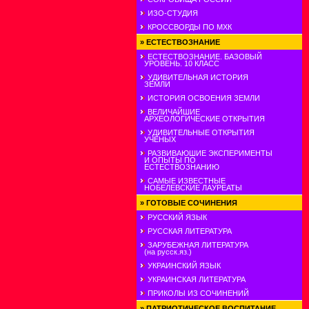
ИЗО-СТУДИЯ
КРОССВОРДЫ ПО МХК
»
ЕСТЕСТВОЗНАНИЕ
ЕСТЕСТВОЗНАНИЕ. БАЗОВЫЙ
УРОВЕНЬ. 10 КЛАСС
УДИВИТЕЛЬНАЯ ИСТОРИЯ
ЗЕМЛИ
ИСТОРИЯ ОСВОЕНИЯ ЗЕМЛИ
ВЕЛИЧАЙШИЕ
АРХЕОЛОГИЧЕСКИЕ ОТКРЫТИЯ
УДИВИТЕЛЬНЫЕ ОТКРЫТИЯ
УЧЕНЫХ
РАЗВИВАЮШИЕ ЭКСПЕРИМЕНТЫ
И ОПЫТЫ ПО
ЕСТЕСТВОЗНАНИЮ
САМЫЕ ИЗВЕСТНЫЕ
НОБЕЛЕВСКИЕ ЛАУРЕАТЫ
»
ГОТОВЫЕ СОЧИНЕНИЯ
РУССКИЙ ЯЗЫК
РУССКАЯ ЛИТЕРАТУРА
ЗАРУБЕЖНАЯ ЛИТЕРАТУРА
(на русск.яз.)
УКРАИНСКИЙ ЯЗЫК
УКРАИНСКАЯ ЛИТЕРАТУРА
ПРИКОЛЫ ИЗ СОЧИНЕНИЙ
»
ПАТРИОТИЧЕСКОЕ ВОСПИТАНИЕ