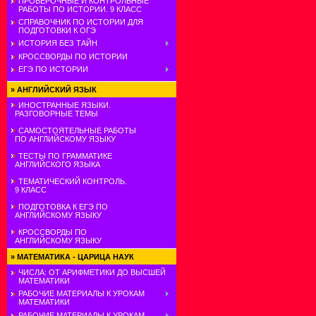
ПРОВЕРОЧНЫЕ И КОНТРОЛЬНЫЕ
РАБОТЫ ПО ИСТОРИИ. 9 КЛАСС
СПРАВОЧНИК ПО ИСТОРИИ ДЛЯ
ПОДГОТОВКИ К ОГЭ
ИСТОРИЯ БЕЗ ТАЙН
КРОССВОРДЫ ПО ИСТОРИИ
ЕГЭ ПО ИСТОРИИ
»
АНГЛИЙСКИЙ ЯЗЫК
ИНОСТРАННЫЕ ЯЗЫКИ.
РАЗГОВОРНЫЕ ТЕМЫ
САМОСТОЯТЕЛЬНЫЕ РАБОТЫ
ПО АНГЛИЙСКОМУ ЯЗЫКУ
ТЕСТЫ ПО ГРАММАТИКЕ
АНГЛИЙСКОГО ЯЗЫКА
ТЕМАТИЧЕСКИЙ КОНТРОЛЬ.
9 КЛАСС
ПОДГОТОВКА К ЕГЭ ПО
АНГЛИЙСКОМУ ЯЗЫКУ
КРОССВОРДЫ ПО
АНГЛИЙСКОМУ ЯЗЫКУ
»
МАТЕМАТИКА - ЦАРИЦА НАУК
ЧИСЛА: ОТ АРИФМЕТИКИ ДО ВЫСШЕЙ
МАТЕМАТИКИ
РАБОЧИЕ МАТЕРИАЛЫ К УРОКАМ
МАТЕМАТИКИ
РАБОЧИЕ МАТЕРИАЛЫ К УРОКАМ