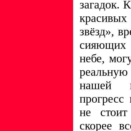
загадок. К
красивы
звёзд», в
сияющих
небе, мог
реальную
нашей 
прогресс 
не стоит
скорее в