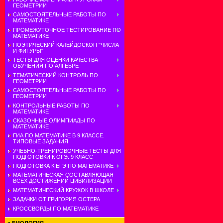
ГЕОМЕТРИИ
САМОСТОЯТЕЛЬНЫЕ РАБОТЫ ПО
МАТЕМАТИКЕ
ПРОМЕЖУТОЧНОЕ ТЕСТИРОВАНИЕ ПО
МАТЕМАТИКЕ
ПОЭТИЧЕСКИЙ КАЛЕЙДОСКОП "ЧИСЛА
И ФИГУРЫ"
ТЕСТЫ ДЛЯ ОЦЕНКИ КАЧЕСТВА
ОБУЧЕНИЯ ПО АЛГЕБРЕ
ТЕМАТИЧЕСКИЙ КОНТРОЛЬ ПО
ГЕОМЕТРИИ
САМОСТОЯТЕЛЬНЫЕ РАБОТЫ ПО
ГЕОМЕТРИИ
КОНТРОЛЬНЫЕ РАБОТЫ ПО
МАТЕМАТИКЕ
СКАЗОЧНЫЕ ОЛИМПИАДЫ ПО
МАТЕМАТИКЕ
ГИА ПО МАТЕМАТИКЕ В 9 КЛАССЕ.
ТИПОВЫЕ ЗАДАНИЯ
УЧЕБНО-ТРЕНИРОВОЧНЫЕ ТЕСТЫ ДЛЯ
ПОДГОТОВКИ К ОГЭ. 9 КЛАСС
ПОДГОТОВКА К ЕГЭ ПО МАТЕМАТИКЕ
МАТЕМАТИЧЕСКАЯ СОСТАВЛЯЮЩАЯ
ВСЕХ ДОСТИЖЕНИЙ ЦИВИЛИЗАЦИИ
МАТЕМАТИЧЕСКИЙ КРУЖОК В ШКОЛЕ
ЗАДАЧКИ ОТ ГРИГОРИЯ ОСТЕРА
КРОССВОРДЫ ПО МАТЕМАТИКЕ