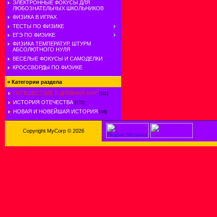
ЭЛЕКТРОННЫЕ ФОКУСЫ ДЛЯ
ЛЮБОЗНАТЕЛЬНЫХ ШКОЛЬНИКОВ
ФИЗИКА В ИГРАХ
ТЕСТЫ ПО ФИЗИКЕ
ЕГЭ ПО ФИЗИКЕ
ФИЗИКА ТЕМПЕРАТУР. ШТУРМ
АБСОЛЮТНОГО НУЛЯ
ВЕСЕЛЫЕ ФОКУСЫ И САМОДЕЛКИ
КРОССВОРДЫ ПО ФИЗИКЕ
»
Категории раздела
ПУТЕШЕСТВИЕ В ДРЕВНИЙ МИР
[111]
ИСТОРИЯ ОТЕЧЕСТВА
[172]
НОВАЯ И НОВЕЙШАЯ ИСТОРИЯ
[66]
Copyright MyCorp © 2026