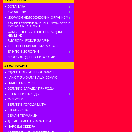
»
БИОЛОГИЯ
БОТАНИКА
ЗООЛОГИЯ
ИЗУЧАЕМ ЧЕЛОВЕЧЕСКИЙ ОРГАНИЗМ
УДИВИТЕЛЬНЫЕ ФАКТЫ О ЧЕЛОВЕКЕ К
УРОКАМ АНАТОМИИ
САМЫЕ НЕОБЫЧНЫЕ ПРИРОДНЫЕ
ЯВЛЕНИЯ
БИОЛОГИЧЕСКИЕ ЗАДАЧИ
ТЕСТЫ ПО БИОЛОГИИ. 5 КЛАСС
ЕГЭ ПО БИОЛОГИИ
КРОССВОРДЫ ПО БИОЛОГИИ
»
ГЕОГРАФИЯ
УДИВИТЕЛЬНАЯ ГЕОГРАФИЯ
КАК ОТКРЫВАЛИ НАШУ ЗЕМЛЮ
ПЛАНЕТА ЗЕМЛЯ
ВЕЛИКИЕ ЗАГАДКИ ПРИРОДЫ
СТРАНЫ И НАРОДЫ
ОСТРОВА
ВЕЛИКИЕ ГОРОДА МИРА
ШТАТЫ США
ЗЕМЛИ ГЕРМАНИИ
ДЕПАРТАМЕНТЫ ФРАНЦИИ
НАРОДЫ СЕВЕРА
ЗАДАНИЯ И УПРАЖНЕНИЯ ПО