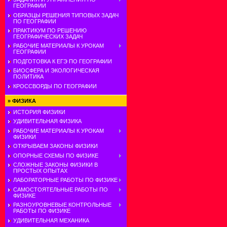
ГЕОГРАФИИ
ОБРАЗЦЫ РЕШЕНИЯ ТИПОВЫХ ЗАДАЧ
ПО ГЕОГРАФИИ
ПРАКТИКУМ ПО РЕШЕНИЮ
ГЕОГРАФИЧЕСКИХ ЗАДАЧ
РАБОЧИЕ МАТЕРИАЛЫ К УРОКАМ
ГЕОГРАФИИ
ПОДГОТОВКА К ЕГЭ ПО ГЕОГРАФИИ
БИОСФЕРА И ЭКОЛОГИЧЕСКАЯ
ПОЛИТИКА
КРОССВОРДЫ ПО ГЕОГРАФИИ
»
ФИЗИКА
ИСТОРИЯ ФИЗИКИ
УДИВИТЕЛЬНАЯ ФИЗИКА
РАБОЧИЕ МАТЕРИАЛЫ К УРОКАМ
ФИЗИКИ
ОТКРЫВАЕМ ЗАКОНЫ ФИЗИКИ
ОПОРНЫЕ СХЕМЫ ПО ФИЗИКЕ
СЛОЖНЫЕ ЗАКОНЫ ФИЗИКИ В
ПРОСТЫХ ОПЫТАХ
ЛАБОРАТОРНЫЕ РАБОТЫ ПО ФИЗИКЕ
САМОСТОЯТЕЛЬНЫЕ РАБОТЫ ПО
ФИЗИКЕ
РАЗНОУРОВНЕВЫЕ КОНТРОЛЬНЫЕ
РАБОТЫ ПО ФИЗИКЕ
УДИВИТЕЛЬНАЯ МЕХАНИКА