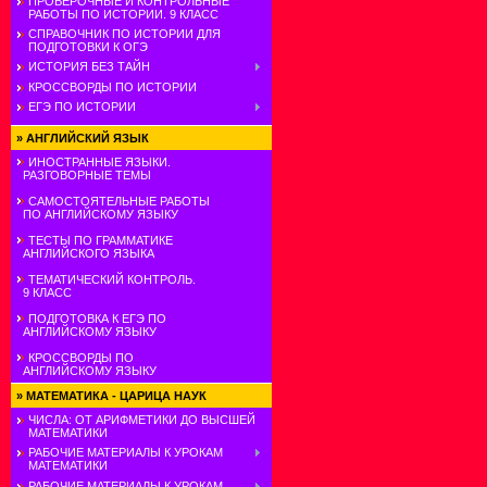
ПРОВЕРОЧНЫЕ И КОНТРОЛЬНЫЕ
РАБОТЫ ПО ИСТОРИИ. 9 КЛАСС
СПРАВОЧНИК ПО ИСТОРИИ ДЛЯ
ПОДГОТОВКИ К ОГЭ
ИСТОРИЯ БЕЗ ТАЙН
КРОССВОРДЫ ПО ИСТОРИИ
ЕГЭ ПО ИСТОРИИ
»
АНГЛИЙСКИЙ ЯЗЫК
ИНОСТРАННЫЕ ЯЗЫКИ.
РАЗГОВОРНЫЕ ТЕМЫ
САМОСТОЯТЕЛЬНЫЕ РАБОТЫ
ПО АНГЛИЙСКОМУ ЯЗЫКУ
ТЕСТЫ ПО ГРАММАТИКЕ
АНГЛИЙСКОГО ЯЗЫКА
ТЕМАТИЧЕСКИЙ КОНТРОЛЬ.
9 КЛАСС
ПОДГОТОВКА К ЕГЭ ПО
АНГЛИЙСКОМУ ЯЗЫКУ
КРОССВОРДЫ ПО
АНГЛИЙСКОМУ ЯЗЫКУ
»
МАТЕМАТИКА - ЦАРИЦА НАУК
ЧИСЛА: ОТ АРИФМЕТИКИ ДО ВЫСШЕЙ
МАТЕМАТИКИ
РАБОЧИЕ МАТЕРИАЛЫ К УРОКАМ
МАТЕМАТИКИ
РАБОЧИЕ МАТЕРИАЛЫ К УРОКАМ