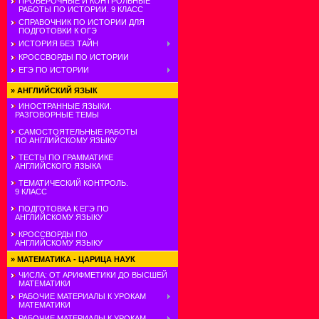
ПРОВЕРОЧНЫЕ И КОНТРОЛЬНЫЕ
РАБОТЫ ПО ИСТОРИИ. 9 КЛАСС
СПРАВОЧНИК ПО ИСТОРИИ ДЛЯ
ПОДГОТОВКИ К ОГЭ
ИСТОРИЯ БЕЗ ТАЙН
КРОССВОРДЫ ПО ИСТОРИИ
ЕГЭ ПО ИСТОРИИ
»
АНГЛИЙСКИЙ ЯЗЫК
ИНОСТРАННЫЕ ЯЗЫКИ.
РАЗГОВОРНЫЕ ТЕМЫ
САМОСТОЯТЕЛЬНЫЕ РАБОТЫ
ПО АНГЛИЙСКОМУ ЯЗЫКУ
ТЕСТЫ ПО ГРАММАТИКЕ
АНГЛИЙСКОГО ЯЗЫКА
ТЕМАТИЧЕСКИЙ КОНТРОЛЬ.
9 КЛАСС
ПОДГОТОВКА К ЕГЭ ПО
АНГЛИЙСКОМУ ЯЗЫКУ
КРОССВОРДЫ ПО
АНГЛИЙСКОМУ ЯЗЫКУ
»
МАТЕМАТИКА - ЦАРИЦА НАУК
ЧИСЛА: ОТ АРИФМЕТИКИ ДО ВЫСШЕЙ
МАТЕМАТИКИ
РАБОЧИЕ МАТЕРИАЛЫ К УРОКАМ
МАТЕМАТИКИ
РАБОЧИЕ МАТЕРИАЛЫ К УРОКАМ