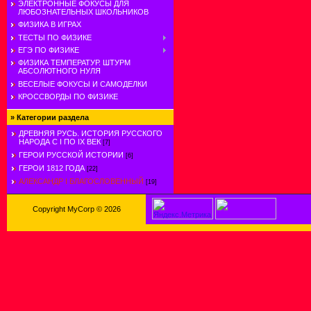
ЭЛЕКТРОННЫЕ ФОКУСЫ ДЛЯ
ЛЮБОЗНАТЕЛЬНЫХ ШКОЛЬНИКОВ
ФИЗИКА В ИГРАХ
ТЕСТЫ ПО ФИЗИКЕ
ЕГЭ ПО ФИЗИКЕ
ФИЗИКА ТЕМПЕРАТУР. ШТУРМ
АБСОЛЮТНОГО НУЛЯ
ВЕСЕЛЫЕ ФОКУСЫ И САМОДЕЛКИ
КРОССВОРДЫ ПО ФИЗИКЕ
»
Категории раздела
ДРЕВНЯЯ РУСЬ. ИСТОРИЯ РУССКОГО
НАРОДА С I ПО IX ВЕК
[7]
ГЕРОИ РУССКОЙ ИСТОРИИ
[6]
ГЕРОИ 1812 ГОДА
[22]
АЛЕКСАНДР I БЛАГОСЛОВЕННЫЙ
[19]
Copyright MyCorp © 2026