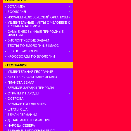
»
БИОЛОГИЯ
БОТАНИКА
ЗООЛОГИЯ
ИЗУЧАЕМ ЧЕЛОВЕЧЕСКИЙ ОРГАНИЗМ
УДИВИТЕЛЬНЫЕ ФАКТЫ О ЧЕЛОВЕКЕ К
УРОКАМ АНАТОМИИ
САМЫЕ НЕОБЫЧНЫЕ ПРИРОДНЫЕ
ЯВЛЕНИЯ
БИОЛОГИЧЕСКИЕ ЗАДАЧИ
ТЕСТЫ ПО БИОЛОГИИ. 5 КЛАСС
ЕГЭ ПО БИОЛОГИИ
КРОССВОРДЫ ПО БИОЛОГИИ
»
ГЕОГРАФИЯ
УДИВИТЕЛЬНАЯ ГЕОГРАФИЯ
КАК ОТКРЫВАЛИ НАШУ ЗЕМЛЮ
ПЛАНЕТА ЗЕМЛЯ
ВЕЛИКИЕ ЗАГАДКИ ПРИРОДЫ
СТРАНЫ И НАРОДЫ
ОСТРОВА
ВЕЛИКИЕ ГОРОДА МИРА
ШТАТЫ США
ЗЕМЛИ ГЕРМАНИИ
ДЕПАРТАМЕНТЫ ФРАНЦИИ
НАРОДЫ СЕВЕРА
ЗАДАНИЯ И УПРАЖНЕНИЯ ПО