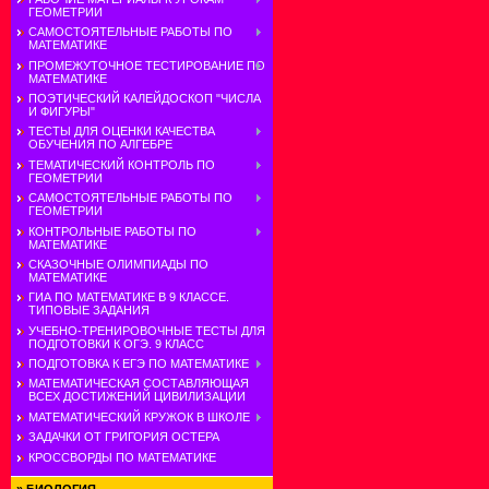
ГЕОМЕТРИИ
САМОСТОЯТЕЛЬНЫЕ РАБОТЫ ПО
МАТЕМАТИКЕ
ПРОМЕЖУТОЧНОЕ ТЕСТИРОВАНИЕ ПО
МАТЕМАТИКЕ
ПОЭТИЧЕСКИЙ КАЛЕЙДОСКОП "ЧИСЛА
И ФИГУРЫ"
ТЕСТЫ ДЛЯ ОЦЕНКИ КАЧЕСТВА
ОБУЧЕНИЯ ПО АЛГЕБРЕ
ТЕМАТИЧЕСКИЙ КОНТРОЛЬ ПО
ГЕОМЕТРИИ
САМОСТОЯТЕЛЬНЫЕ РАБОТЫ ПО
ГЕОМЕТРИИ
КОНТРОЛЬНЫЕ РАБОТЫ ПО
МАТЕМАТИКЕ
СКАЗОЧНЫЕ ОЛИМПИАДЫ ПО
МАТЕМАТИКЕ
ГИА ПО МАТЕМАТИКЕ В 9 КЛАССЕ.
ТИПОВЫЕ ЗАДАНИЯ
УЧЕБНО-ТРЕНИРОВОЧНЫЕ ТЕСТЫ ДЛЯ
ПОДГОТОВКИ К ОГЭ. 9 КЛАСС
ПОДГОТОВКА К ЕГЭ ПО МАТЕМАТИКЕ
МАТЕМАТИЧЕСКАЯ СОСТАВЛЯЮЩАЯ
ВСЕХ ДОСТИЖЕНИЙ ЦИВИЛИЗАЦИИ
МАТЕМАТИЧЕСКИЙ КРУЖОК В ШКОЛЕ
ЗАДАЧКИ ОТ ГРИГОРИЯ ОСТЕРА
КРОССВОРДЫ ПО МАТЕМАТИКЕ