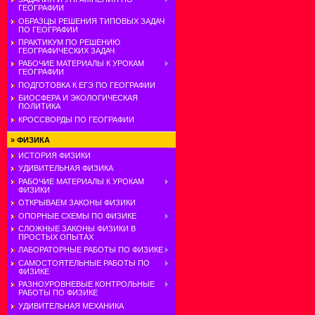
ГЕОГРАФИИ
ОБРАЗЦЫ РЕШЕНИЯ ТИПОВЫХ ЗАДАЧ
ПО ГЕОГРАФИИ
ПРАКТИКУМ ПО РЕШЕНИЮ
ГЕОГРАФИЧЕСКИХ ЗАДАЧ
РАБОЧИЕ МАТЕРИАЛЫ К УРОКАМ
ГЕОГРАФИИ
ПОДГОТОВКА К ЕГЭ ПО ГЕОГРАФИИ
БИОСФЕРА И ЭКОЛОГИЧЕСКАЯ
ПОЛИТИКА
КРОССВОРДЫ ПО ГЕОГРАФИИ
»
ФИЗИКА
ИСТОРИЯ ФИЗИКИ
УДИВИТЕЛЬНАЯ ФИЗИКА
РАБОЧИЕ МАТЕРИАЛЫ К УРОКАМ
ФИЗИКИ
ОТКРЫВАЕМ ЗАКОНЫ ФИЗИКИ
ОПОРНЫЕ СХЕМЫ ПО ФИЗИКЕ
СЛОЖНЫЕ ЗАКОНЫ ФИЗИКИ В
ПРОСТЫХ ОПЫТАХ
ЛАБОРАТОРНЫЕ РАБОТЫ ПО ФИЗИКЕ
САМОСТОЯТЕЛЬНЫЕ РАБОТЫ ПО
ФИЗИКЕ
РАЗНОУРОВНЕВЫЕ КОНТРОЛЬНЫЕ
РАБОТЫ ПО ФИЗИКЕ
УДИВИТЕЛЬНАЯ МЕХАНИКА