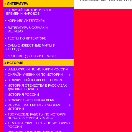
»
ЛИТЕРАТУРА
ВЕЛИЧАЙШИЕ КНИГИ ВСЕХ
ВРЕМЕН И НАРОДОВ
КОРИФЕИ ЛИТЕРАТУРЫ
ЛИТЕРАТУРА В СХЕМАХ И
ТАБЛИЦАХ
ТЕСТЫ ПО ЛИТЕРАТУРЕ
САМЫЕ ИЗВЕСТНЫЕ МИФЫ И
ЛЕГЕНДЫ
КРОССВОРДЫ ПО ЛИТЕРАТУРЕ
»
ИСТОРИЯ
ВИДЕОУРОКИ ПО ИСТОРИИ РОССИИ
ОНЛАЙН-УЧЕБНИКИ ПО ИСТОРИИ
ВЕЛИКИЕ ТАЙНЫ ДРЕВНЕГО МИРА
ИСТОРИЯ ОТЕЧЕСТВА В РАССКАЗАХ
ДЛЯ ШКОЛЬНИКОВ
ИСТОРИЯ РОССИИ
ВЕЛИКИЕ СОБЫТИЯ ХХ ВЕКА
РАБОЧИЕ МАТЕРИАЛЫ К УРОКАМ
ИСТОРИИ
ТВОРЧЕСКИЕ РАБОТЫ ПО ИСТОРИИ
НОВОГО ВРЕМЕНИ. 7 КЛАСС
ТЕМАТИЧЕСКИЕ ТЕСТЫ ПО ИСТОРИИ
РОССИИ