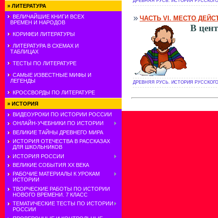
ДРЕВНЯЯ РУСЬ. ИСТОРИЯ РУССКОГО 
»
ЛИТЕРАТУРА
ВЕЛИЧАЙШИЕ КНИГИ ВСЕХ
ЧАСТЬ VI. МЕСТО ДЕЙС
ВРЕМЕН И НАРОДОВ
В цент
КОРИФЕИ ЛИТЕРАТУРЫ
ЛИТЕРАТУРА В СХЕМАХ И
ТАБЛИЦАХ
ТЕСТЫ ПО ЛИТЕРАТУРЕ
САМЫЕ ИЗВЕСТНЫЕ МИФЫ И
ЛЕГЕНДЫ
ДРЕВНЯЯ РУСЬ. ИСТОРИЯ РУССКОГО 
КРОССВОРДЫ ПО ЛИТЕРАТУРЕ
»
ИСТОРИЯ
ВИДЕОУРОКИ ПО ИСТОРИИ РОССИИ
ОНЛАЙН-УЧЕБНИКИ ПО ИСТОРИИ
ВЕЛИКИЕ ТАЙНЫ ДРЕВНЕГО МИРА
ИСТОРИЯ ОТЕЧЕСТВА В РАССКАЗАХ
ДЛЯ ШКОЛЬНИКОВ
ИСТОРИЯ РОССИИ
ВЕЛИКИЕ СОБЫТИЯ ХХ ВЕКА
РАБОЧИЕ МАТЕРИАЛЫ К УРОКАМ
ИСТОРИИ
ТВОРЧЕСКИЕ РАБОТЫ ПО ИСТОРИИ
НОВОГО ВРЕМЕНИ. 7 КЛАСС
ТЕМАТИЧЕСКИЕ ТЕСТЫ ПО ИСТОРИИ
РОССИИ