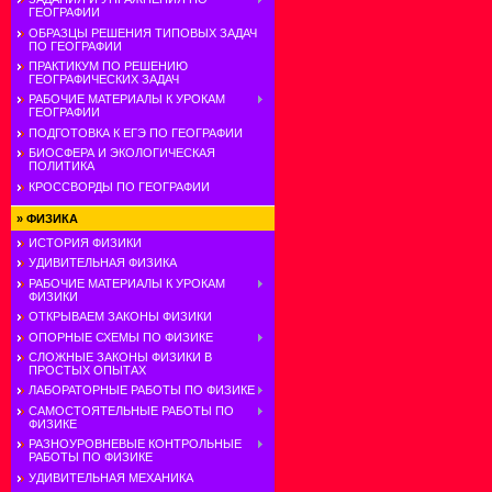
ГЕОГРАФИИ
ОБРАЗЦЫ РЕШЕНИЯ ТИПОВЫХ ЗАДАЧ
ПО ГЕОГРАФИИ
ПРАКТИКУМ ПО РЕШЕНИЮ
ГЕОГРАФИЧЕСКИХ ЗАДАЧ
РАБОЧИЕ МАТЕРИАЛЫ К УРОКАМ
ГЕОГРАФИИ
ПОДГОТОВКА К ЕГЭ ПО ГЕОГРАФИИ
БИОСФЕРА И ЭКОЛОГИЧЕСКАЯ
ПОЛИТИКА
КРОССВОРДЫ ПО ГЕОГРАФИИ
»
ФИЗИКА
ИСТОРИЯ ФИЗИКИ
УДИВИТЕЛЬНАЯ ФИЗИКА
РАБОЧИЕ МАТЕРИАЛЫ К УРОКАМ
ФИЗИКИ
ОТКРЫВАЕМ ЗАКОНЫ ФИЗИКИ
ОПОРНЫЕ СХЕМЫ ПО ФИЗИКЕ
СЛОЖНЫЕ ЗАКОНЫ ФИЗИКИ В
ПРОСТЫХ ОПЫТАХ
ЛАБОРАТОРНЫЕ РАБОТЫ ПО ФИЗИКЕ
САМОСТОЯТЕЛЬНЫЕ РАБОТЫ ПО
ФИЗИКЕ
РАЗНОУРОВНЕВЫЕ КОНТРОЛЬНЫЕ
РАБОТЫ ПО ФИЗИКЕ
УДИВИТЕЛЬНАЯ МЕХАНИКА