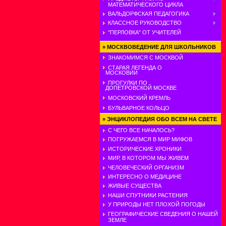
МАТЕМАТИЧЕСКОГО ЦИКЛА
ВАЛЬДОРФСКАЯ ПЕДАГОГИКА
КЛАССНОЕ РУКОВОДСТВО
"ПЕРЛОВКА" ОТ УЧИТЕЛЕЙ
»
МОСКВОВЕДЕНИЕ ДЛЯ ШКОЛЬНИКОВ
ЗНАКОМИМСЯ С МОСКВОЙ
СТАРАЯ ЛЕГЕНДА О
МОСКОВИИ
ПРОГУЛКИ ПО
ДОПЕТРОВСКОЙ МОСКВЕ
МОСКОВСКИЙ КРЕМЛЬ
БУЛЬВАРНОЕ КОЛЬЦО
»
ЭНЦИКЛОПЕДИЯ ОБО ВСЕМ НА СВЕТЕ
С ЧЕГО ВСЕ НАЧАЛОСЬ?
ПОГРУЖАЕМСЯ В МИР МИФОВ
ИСТОРИЧЕСКИЕ ХРОНИКИ
МИР, В КОТОРОМ МЫ ЖИВЕМ
ЧЕЛОВЕЧЕСКИЙ ОРГАНИЗМ
ИНТЕРЕСНО О МЕДИЦИНЕ
ЖИВЫЕ СУЩЕСТВА
НАШИ СПУТНИКИ РАСТЕНИЯ
У ПРИРОДЫ НЕТ ПЛОХОЙ ПОГОДЫ
ГЕОГРАФИЧЕСКИЕ СВЕДЕНИЯ О НАШЕЙ
ЗЕМЛЕ