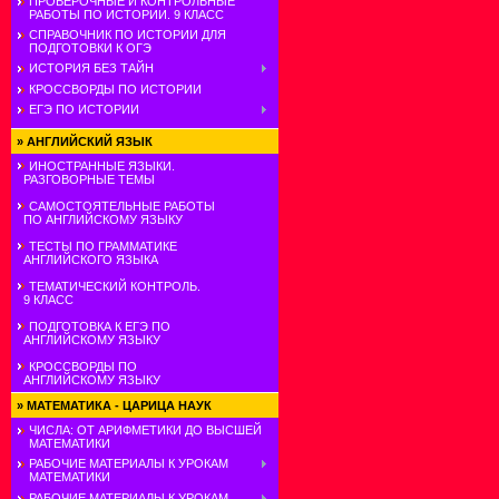
ПРОВЕРОЧНЫЕ И КОНТРОЛЬНЫЕ
РАБОТЫ ПО ИСТОРИИ. 9 КЛАСС
СПРАВОЧНИК ПО ИСТОРИИ ДЛЯ
ПОДГОТОВКИ К ОГЭ
ИСТОРИЯ БЕЗ ТАЙН
КРОССВОРДЫ ПО ИСТОРИИ
ЕГЭ ПО ИСТОРИИ
»
АНГЛИЙСКИЙ ЯЗЫК
ИНОСТРАННЫЕ ЯЗЫКИ.
РАЗГОВОРНЫЕ ТЕМЫ
САМОСТОЯТЕЛЬНЫЕ РАБОТЫ
ПО АНГЛИЙСКОМУ ЯЗЫКУ
ТЕСТЫ ПО ГРАММАТИКЕ
АНГЛИЙСКОГО ЯЗЫКА
ТЕМАТИЧЕСКИЙ КОНТРОЛЬ.
9 КЛАСС
ПОДГОТОВКА К ЕГЭ ПО
АНГЛИЙСКОМУ ЯЗЫКУ
КРОССВОРДЫ ПО
АНГЛИЙСКОМУ ЯЗЫКУ
»
МАТЕМАТИКА - ЦАРИЦА НАУК
ЧИСЛА: ОТ АРИФМЕТИКИ ДО ВЫСШЕЙ
МАТЕМАТИКИ
РАБОЧИЕ МАТЕРИАЛЫ К УРОКАМ
МАТЕМАТИКИ
РАБОЧИЕ МАТЕРИАЛЫ К УРОКАМ