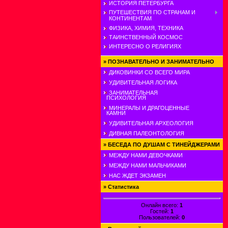
ИСТОРИЯ ПЕТЕРБУРГА
ПУТЕШЕСТВИЯ ПО СТРАНАМ И
КОНТИНЕНТАМ
ФИЗИКА, ХИМИЯ, ТЕХНИКА
ТАИНСТВЕННЫЙ КОСМОС
ИНТЕРЕСНО О РЕЛИГИЯХ
»
ПОЗНАВАТЕЛЬНО И ЗАНИМАТЕЛЬНО
ДИКОВИНКИ СО ВСЕГО МИРА
УДИВИТЕЛЬНАЯ ЛОГИКА
ЗАНИМАТЕЛЬНАЯ
ПСИХОЛОГИЯ
МИНЕРАЛЫ И ДРАГОЦЕННЫЕ
КАМНИ
УДИВИТЕЛЬНАЯ АРХЕОЛОГИЯ
ДИВНАЯ ПАЛЕОНТОЛОГИЯ
»
БЕСЕДА ПО ДУШАМ С ТИНЕЙДЖЕРАМИ
МЕЖДУ НАМИ ДЕВОЧКАМИ
МЕЖДУ НАМИ МАЛЬЧИКАМИ
НАС ЖДЕТ ЭКЗАМЕН
»
Статистика
Онлайн всего:
1
Гостей:
1
Пользователей:
0