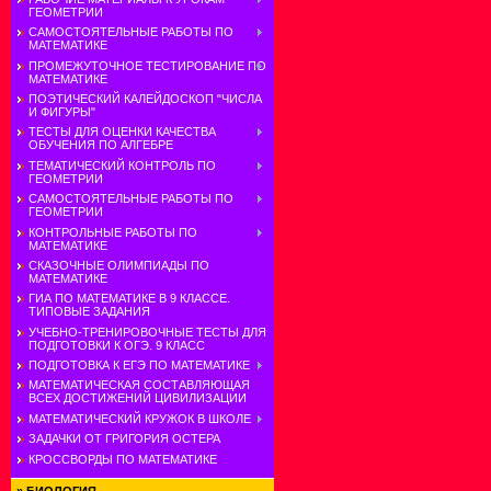
ГЕОМЕТРИИ
САМОСТОЯТЕЛЬНЫЕ РАБОТЫ ПО
МАТЕМАТИКЕ
ПРОМЕЖУТОЧНОЕ ТЕСТИРОВАНИЕ ПО
МАТЕМАТИКЕ
ПОЭТИЧЕСКИЙ КАЛЕЙДОСКОП "ЧИСЛА
И ФИГУРЫ"
ТЕСТЫ ДЛЯ ОЦЕНКИ КАЧЕСТВА
ОБУЧЕНИЯ ПО АЛГЕБРЕ
ТЕМАТИЧЕСКИЙ КОНТРОЛЬ ПО
ГЕОМЕТРИИ
САМОСТОЯТЕЛЬНЫЕ РАБОТЫ ПО
ГЕОМЕТРИИ
КОНТРОЛЬНЫЕ РАБОТЫ ПО
МАТЕМАТИКЕ
СКАЗОЧНЫЕ ОЛИМПИАДЫ ПО
МАТЕМАТИКЕ
ГИА ПО МАТЕМАТИКЕ В 9 КЛАССЕ.
ТИПОВЫЕ ЗАДАНИЯ
УЧЕБНО-ТРЕНИРОВОЧНЫЕ ТЕСТЫ ДЛЯ
ПОДГОТОВКИ К ОГЭ. 9 КЛАСС
ПОДГОТОВКА К ЕГЭ ПО МАТЕМАТИКЕ
МАТЕМАТИЧЕСКАЯ СОСТАВЛЯЮЩАЯ
ВСЕХ ДОСТИЖЕНИЙ ЦИВИЛИЗАЦИИ
МАТЕМАТИЧЕСКИЙ КРУЖОК В ШКОЛЕ
ЗАДАЧКИ ОТ ГРИГОРИЯ ОСТЕРА
КРОССВОРДЫ ПО МАТЕМАТИКЕ