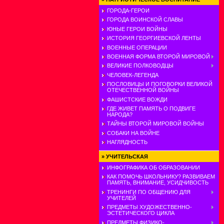
ГОРОДА-ГЕРОИ
ГОРОДА ВОИНСКОЙ СЛАВЫ
ЮНЫЕ ГЕРОИ ВОЙНЫ
ИСТОРИЯ ГЕОРГИЕВСКОЙ ЛЕНТЫ
ВОЕННЫЕ ОПЕРАЦИИ
ВОЕННАЯ ФОРМА ВТОРОЙ МИРОВОЙ
ВЕЛИКИЕ ПОЛКОВОДЦЫ
ЧЕЛОВЕК-ЛЕГЕНДА
ПОСЛОВИЦЫ И ПОГОВОРКИ ВЕЛИКОЙ
ОТЕЧЕСТВЕННОЙ ВОЙНЫ
ФАШИСТСКИЕ ВОЖДИ
ГДЕ ЖИВЕТ ПАМЯТЬ О ПОДВИГЕ
НАРОДА?
ТАЙНЫ ВТОРОЙ МИРОВОЙ ВОЙНЫ
СОБАКИ НА ВОЙНЕ
НАГЛЯДНОСТЬ
»
УЧИТЕЛЬСКАЯ
ИНФОГРАФИКА ОБ ОБРАЗОВАНИИ
КАК ПОМОЧЬ ШКОЛЬНИКУ? РАЗВИВАЕМ
ПАМЯТЬ, ВНИМАНИЕ, УСИДЧИВОСТЬ
ТРЕНИНГИ ПО ОБЩЕНИЮ ДЛЯ
УЧИТЕЛЕЙ
ПРЕДМЕТЫ ХУДОЖЕСТВЕННО-
ЭСТЕТИЧЕСКОГО ЦИКЛА
ПРЕДМЕТЫ ФИЗИКО-