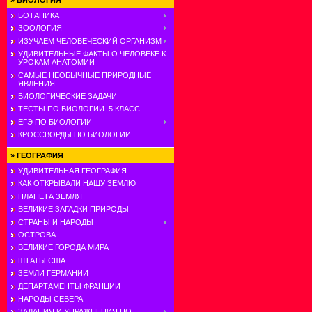
»
БИОЛОГИЯ
БОТАНИКА
ЗООЛОГИЯ
ИЗУЧАЕМ ЧЕЛОВЕЧЕСКИЙ ОРГАНИЗМ
УДИВИТЕЛЬНЫЕ ФАКТЫ О ЧЕЛОВЕКЕ К
УРОКАМ АНАТОМИИ
САМЫЕ НЕОБЫЧНЫЕ ПРИРОДНЫЕ
ЯВЛЕНИЯ
БИОЛОГИЧЕСКИЕ ЗАДАЧИ
ТЕСТЫ ПО БИОЛОГИИ. 5 КЛАСС
ЕГЭ ПО БИОЛОГИИ
КРОССВОРДЫ ПО БИОЛОГИИ
»
ГЕОГРАФИЯ
УДИВИТЕЛЬНАЯ ГЕОГРАФИЯ
КАК ОТКРЫВАЛИ НАШУ ЗЕМЛЮ
ПЛАНЕТА ЗЕМЛЯ
ВЕЛИКИЕ ЗАГАДКИ ПРИРОДЫ
СТРАНЫ И НАРОДЫ
ОСТРОВА
ВЕЛИКИЕ ГОРОДА МИРА
ШТАТЫ США
ЗЕМЛИ ГЕРМАНИИ
ДЕПАРТАМЕНТЫ ФРАНЦИИ
НАРОДЫ СЕВЕРА
ЗАДАНИЯ И УПРАЖНЕНИЯ ПО