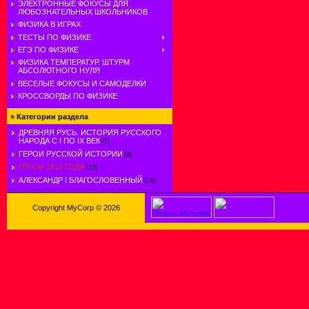
ЭЛЕКТРОННЫЕ ФОКУСЫ ДЛЯ
ЛЮБОЗНАТЕЛЬНЫХ ШКОЛЬНИКОВ
ФИЗИКА В ИГРАХ
ТЕСТЫ ПО ФИЗИКЕ
ЕГЭ ПО ФИЗИКЕ
ФИЗИКА ТЕМПЕРАТУР. ШТУРМ
АБСОЛЮТНОГО НУЛЯ
ВЕСЕЛЫЕ ФОКУСЫ И САМОДЕЛКИ
КРОССВОРДЫ ПО ФИЗИКЕ
»
Категории раздела
ДРЕВНЯЯ РУСЬ. ИСТОРИЯ РУССКОГО
НАРОДА С I ПО IX ВЕК
[7]
ГЕРОИ РУССКОЙ ИСТОРИИ
[6]
ГЕРОИ 1812 ГОДА
[22]
АЛЕКСАНДР I БЛАГОСЛОВЕННЫЙ
[19]
Copyright MyCorp © 2026