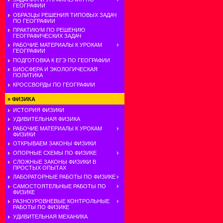
ГЕОГРАФИИ
ОБРАЗЦЫ РЕШЕНИЯ ТИПОВЫХ ЗАДАЧ
ПО ГЕОГРАФИИ
ПРАКТИКУМ ПО РЕШЕНИЮ
ГЕОГРАФИЧЕСКИХ ЗАДАЧ
РАБОЧИЕ МАТЕРИАЛЫ К УРОКАМ
ГЕОГРАФИИ
ПОДГОТОВКА К ЕГЭ ПО ГЕОГРАФИИ
БИОСФЕРА И ЭКОЛОГИЧЕСКАЯ
ПОЛИТИКА
КРОССВОРДЫ ПО ГЕОГРАФИИ
»
ФИЗИКА
ИСТОРИЯ ФИЗИКИ
УДИВИТЕЛЬНАЯ ФИЗИКА
РАБОЧИЕ МАТЕРИАЛЫ К УРОКАМ
ФИЗИКИ
ОТКРЫВАЕМ ЗАКОНЫ ФИЗИКИ
ОПОРНЫЕ СХЕМЫ ПО ФИЗИКЕ
СЛОЖНЫЕ ЗАКОНЫ ФИЗИКИ В
ПРОСТЫХ ОПЫТАХ
ЛАБОРАТОРНЫЕ РАБОТЫ ПО ФИЗИКЕ
САМОСТОЯТЕЛЬНЫЕ РАБОТЫ ПО
ФИЗИКЕ
РАЗНОУРОВНЕВЫЕ КОНТРОЛЬНЫЕ
РАБОТЫ ПО ФИЗИКЕ
УДИВИТЕЛЬНАЯ МЕХАНИКА