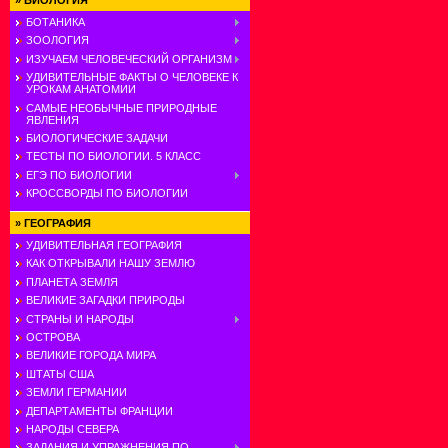
»
БИОЛОГИЯ
БОТАНИКА
ЗООЛОГИЯ
ИЗУЧАЕМ ЧЕЛОВЕЧЕСКИЙ ОРГАНИЗМ
УДИВИТЕЛЬНЫЕ ФАКТЫ О ЧЕЛОВЕКЕ К
УРОКАМ АНАТОМИИ
САМЫЕ НЕОБЫЧНЫЕ ПРИРОДНЫЕ
ЯВЛЕНИЯ
БИОЛОГИЧЕСКИЕ ЗАДАЧИ
ТЕСТЫ ПО БИОЛОГИИ. 5 КЛАСС
ЕГЭ ПО БИОЛОГИИ
КРОССВОРДЫ ПО БИОЛОГИИ
»
ГЕОГРАФИЯ
УДИВИТЕЛЬНАЯ ГЕОГРАФИЯ
КАК ОТКРЫВАЛИ НАШУ ЗЕМЛЮ
ПЛАНЕТА ЗЕМЛЯ
ВЕЛИКИЕ ЗАГАДКИ ПРИРОДЫ
СТРАНЫ И НАРОДЫ
ОСТРОВА
ВЕЛИКИЕ ГОРОДА МИРА
ШТАТЫ США
ЗЕМЛИ ГЕРМАНИИ
ДЕПАРТАМЕНТЫ ФРАНЦИИ
НАРОДЫ СЕВЕРА
ЗАДАНИЯ И УПРАЖНЕНИЯ ПО