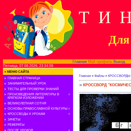
Т И 
Для 
Главная
Мой профиль
Выход
В
Пятница, 07.08.2026, 23:34:09
»
МЕНЮ САЙТА
Главная
»
Файлы
»
КРОССВОРДЫ
ГЛАВНАЯ СТРАНИЦА
ЗАНИМАТЕЛЬНЫЙ УРОК
КРОССВОРД "КОСМИЧЕ
ТЕСТЫ ДЛЯ ПРОВЕРКИ ЗНАНИЙ
ПРОИЗВЕДЕНИЯ ЛИТЕРАТУРЫ В
КРАТКОМ ИЗЛОЖЕНИИ
ВЕЛИКОЛЕПНАЯ СОТНЯ
ОСНОВЫ ПРАВОСЛАВНОЙ КУЛЬТУРЫ
КРОССВОДЫ К УРОКАМ
ЗАЧЕТЫ
РЕФЕРАТЫ
ПОСЛЕ УРОКОВ