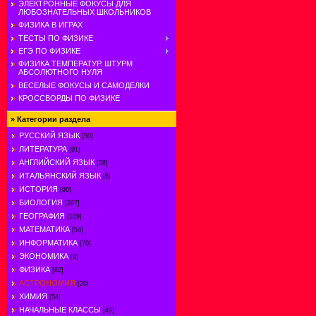
ЭЛЕКТРОННЫЕ ФОКУСЫ ДЛЯ
ЛЮБОЗНАТЕЛЬНЫХ ШКОЛЬНИКОВ
ФИЗИКА В ИГРАХ
ТЕСТЫ ПО ФИЗИКЕ
ЕГЭ ПО ФИЗИКЕ
ФИЗИКА ТЕМПЕРАТУР. ШТУРМ
АБСОЛЮТНОГО НУЛЯ
ВЕСЕЛЫЕ ФОКУСЫ И САМОДЕЛКИ
КРОССВОРДЫ ПО ФИЗИКЕ
»
Категории раздела
РУССКИЙ ЯЗЫК
[50]
ЛИТЕРАТУРА
[91]
АНГЛИЙСКИЙ ЯЗЫК
[58]
ИТАЛЬЯНСКИЙ ЯЗЫК
[6]
ИСТОРИЯ
[90]
БИОЛОГИЯ
[287]
ГЕОГРАФИЯ
[109]
МАТЕМАТИКА
[54]
ИНФОРМАТИКА
[70]
ЭКОНОМИКА
[9]
ФИЗИКА
[62]
АСТРОНОМИЯ
[20]
ХИМИЯ
[54]
НАЧАЛЬНЫЕ КЛАССЫ
[49]