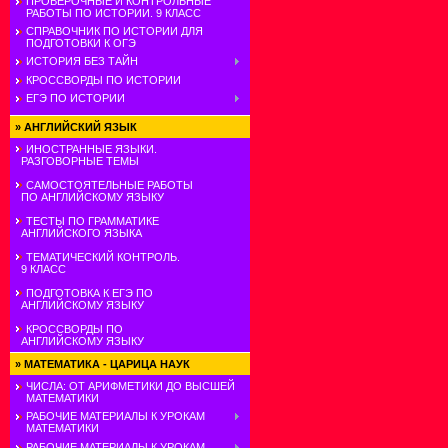
ПРОВЕРОЧНЫЕ И КОНТРОЛЬНЫЕ
РАБОТЫ ПО ИСТОРИИ. 9 КЛАСС
СПРАВОЧНИК ПО ИСТОРИИ ДЛЯ
ПОДГОТОВКИ К ОГЭ
ИСТОРИЯ БЕЗ ТАЙН
КРОССВОРДЫ ПО ИСТОРИИ
ЕГЭ ПО ИСТОРИИ
»
АНГЛИЙСКИЙ ЯЗЫК
ИНОСТРАННЫЕ ЯЗЫКИ.
РАЗГОВОРНЫЕ ТЕМЫ
САМОСТОЯТЕЛЬНЫЕ РАБОТЫ
ПО АНГЛИЙСКОМУ ЯЗЫКУ
ТЕСТЫ ПО ГРАММАТИКЕ
АНГЛИЙСКОГО ЯЗЫКА
ТЕМАТИЧЕСКИЙ КОНТРОЛЬ.
9 КЛАСС
ПОДГОТОВКА К ЕГЭ ПО
АНГЛИЙСКОМУ ЯЗЫКУ
КРОССВОРДЫ ПО
АНГЛИЙСКОМУ ЯЗЫКУ
»
МАТЕМАТИКА - ЦАРИЦА НАУК
ЧИСЛА: ОТ АРИФМЕТИКИ ДО ВЫСШЕЙ
МАТЕМАТИКИ
РАБОЧИЕ МАТЕРИАЛЫ К УРОКАМ
МАТЕМАТИКИ
РАБОЧИЕ МАТЕРИАЛЫ К УРОКАМ