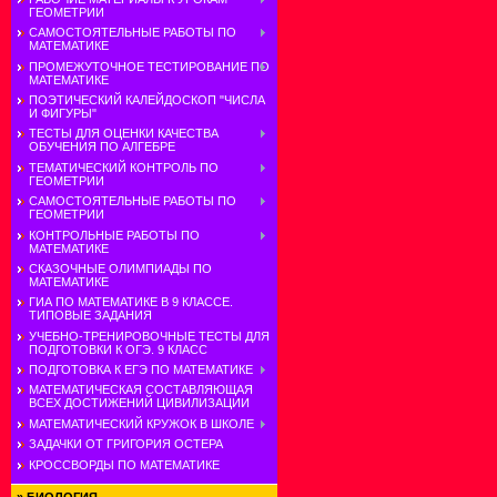
ГЕОМЕТРИИ
САМОСТОЯТЕЛЬНЫЕ РАБОТЫ ПО
МАТЕМАТИКЕ
ПРОМЕЖУТОЧНОЕ ТЕСТИРОВАНИЕ ПО
МАТЕМАТИКЕ
ПОЭТИЧЕСКИЙ КАЛЕЙДОСКОП "ЧИСЛА
И ФИГУРЫ"
ТЕСТЫ ДЛЯ ОЦЕНКИ КАЧЕСТВА
ОБУЧЕНИЯ ПО АЛГЕБРЕ
ТЕМАТИЧЕСКИЙ КОНТРОЛЬ ПО
ГЕОМЕТРИИ
САМОСТОЯТЕЛЬНЫЕ РАБОТЫ ПО
ГЕОМЕТРИИ
КОНТРОЛЬНЫЕ РАБОТЫ ПО
МАТЕМАТИКЕ
СКАЗОЧНЫЕ ОЛИМПИАДЫ ПО
МАТЕМАТИКЕ
ГИА ПО МАТЕМАТИКЕ В 9 КЛАССЕ.
ТИПОВЫЕ ЗАДАНИЯ
УЧЕБНО-ТРЕНИРОВОЧНЫЕ ТЕСТЫ ДЛЯ
ПОДГОТОВКИ К ОГЭ. 9 КЛАСС
ПОДГОТОВКА К ЕГЭ ПО МАТЕМАТИКЕ
МАТЕМАТИЧЕСКАЯ СОСТАВЛЯЮЩАЯ
ВСЕХ ДОСТИЖЕНИЙ ЦИВИЛИЗАЦИИ
МАТЕМАТИЧЕСКИЙ КРУЖОК В ШКОЛЕ
ЗАДАЧКИ ОТ ГРИГОРИЯ ОСТЕРА
КРОССВОРДЫ ПО МАТЕМАТИКЕ