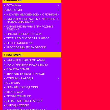
»
БИОЛОГИЯ
БОТАНИКА
ЗООЛОГИЯ
ИЗУЧАЕМ ЧЕЛОВЕЧЕСКИЙ ОРГАНИЗМ
УДИВИТЕЛЬНЫЕ ФАКТЫ О ЧЕЛОВЕКЕ К
УРОКАМ АНАТОМИИ
САМЫЕ НЕОБЫЧНЫЕ ПРИРОДНЫЕ
ЯВЛЕНИЯ
БИОЛОГИЧЕСКИЕ ЗАДАЧИ
ТЕСТЫ ПО БИОЛОГИИ. 5 КЛАСС
ЕГЭ ПО БИОЛОГИИ
КРОССВОРДЫ ПО БИОЛОГИИ
»
ГЕОГРАФИЯ
УДИВИТЕЛЬНАЯ ГЕОГРАФИЯ
КАК ОТКРЫВАЛИ НАШУ ЗЕМЛЮ
ПЛАНЕТА ЗЕМЛЯ
ВЕЛИКИЕ ЗАГАДКИ ПРИРОДЫ
СТРАНЫ И НАРОДЫ
ОСТРОВА
ВЕЛИКИЕ ГОРОДА МИРА
ШТАТЫ США
ЗЕМЛИ ГЕРМАНИИ
ДЕПАРТАМЕНТЫ ФРАНЦИИ
НАРОДЫ СЕВЕРА
ЗАДАНИЯ И УПРАЖНЕНИЯ ПО