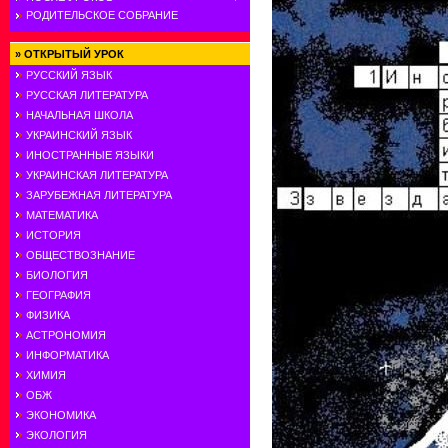
РОДИТЕЛЬСКОЕ СОБРАНИЕ
»
ОТКРЫТЫЙ УРОК
РУССКИЙ ЯЗЫК
РУССКАЯ ЛИТЕРАТУРА
НАЧАЛЬНАЯ ШКОЛА
УКРАИНСКИЙ ЯЗЫК
ИНОСТРАННЫЕ ЯЗЫКИ
УКРАИНСКАЯ ЛИТЕРАТУРА
ЗАРУБЕЖНАЯ ЛИТЕРАТУРА
МАТЕМАТИКА
ИСТОРИЯ
ОБЩЕСТВОЗНАНИЕ
БИОЛОГИЯ
ГЕОГРАФИЯ
ФИЗИКА
АСТРОНОМИЯ
ИНФОРМАТИКА
ХИМИЯ
ОБЖ
ЭКОНОМИКА
ЭКОЛОГИЯ