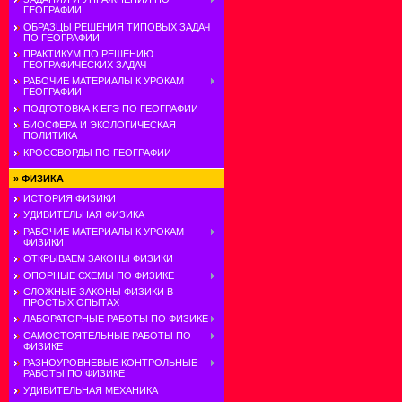
ГЕОГРАФИИ
ОБРАЗЦЫ РЕШЕНИЯ ТИПОВЫХ ЗАДАЧ
ПО ГЕОГРАФИИ
ПРАКТИКУМ ПО РЕШЕНИЮ
ГЕОГРАФИЧЕСКИХ ЗАДАЧ
РАБОЧИЕ МАТЕРИАЛЫ К УРОКАМ
ГЕОГРАФИИ
ПОДГОТОВКА К ЕГЭ ПО ГЕОГРАФИИ
БИОСФЕРА И ЭКОЛОГИЧЕСКАЯ
ПОЛИТИКА
КРОССВОРДЫ ПО ГЕОГРАФИИ
»
ФИЗИКА
ИСТОРИЯ ФИЗИКИ
УДИВИТЕЛЬНАЯ ФИЗИКА
РАБОЧИЕ МАТЕРИАЛЫ К УРОКАМ
ФИЗИКИ
ОТКРЫВАЕМ ЗАКОНЫ ФИЗИКИ
ОПОРНЫЕ СХЕМЫ ПО ФИЗИКЕ
СЛОЖНЫЕ ЗАКОНЫ ФИЗИКИ В
ПРОСТЫХ ОПЫТАХ
ЛАБОРАТОРНЫЕ РАБОТЫ ПО ФИЗИКЕ
САМОСТОЯТЕЛЬНЫЕ РАБОТЫ ПО
ФИЗИКЕ
РАЗНОУРОВНЕВЫЕ КОНТРОЛЬНЫЕ
РАБОТЫ ПО ФИЗИКЕ
УДИВИТЕЛЬНАЯ МЕХАНИКА