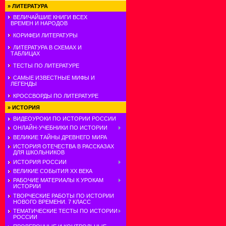
»
ЛИТЕРАТУРА
ВЕЛИЧАЙШИЕ КНИГИ ВСЕХ
ВРЕМЕН И НАРОДОВ
КОРИФЕИ ЛИТЕРАТУРЫ
ЛИТЕРАТУРА В СХЕМАХ И
ТАБЛИЦАХ
ТЕСТЫ ПО ЛИТЕРАТУРЕ
САМЫЕ ИЗВЕСТНЫЕ МИФЫ И
ЛЕГЕНДЫ
КРОССВОРДЫ ПО ЛИТЕРАТУРЕ
»
ИСТОРИЯ
ВИДЕОУРОКИ ПО ИСТОРИИ РОССИИ
ОНЛАЙН-УЧЕБНИКИ ПО ИСТОРИИ
ВЕЛИКИЕ ТАЙНЫ ДРЕВНЕГО МИРА
ИСТОРИЯ ОТЕЧЕСТВА В РАССКАЗАХ
ДЛЯ ШКОЛЬНИКОВ
ИСТОРИЯ РОССИИ
ВЕЛИКИЕ СОБЫТИЯ ХХ ВЕКА
РАБОЧИЕ МАТЕРИАЛЫ К УРОКАМ
ИСТОРИИ
ТВОРЧЕСКИЕ РАБОТЫ ПО ИСТОРИИ
НОВОГО ВРЕМЕНИ. 7 КЛАСС
ТЕМАТИЧЕСКИЕ ТЕСТЫ ПО ИСТОРИИ
РОССИИ