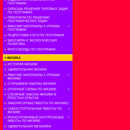
ГЕОГРАФИИ
ОБРАЗЦЫ РЕШЕНИЯ ТИПОВЫХ ЗАДАЧ
ПО ГЕОГРАФИИ
ПРАКТИКУМ ПО РЕШЕНИЮ
ГЕОГРАФИЧЕСКИХ ЗАДАЧ
РАБОЧИЕ МАТЕРИАЛЫ К УРОКАМ
ГЕОГРАФИИ
ПОДГОТОВКА К ЕГЭ ПО ГЕОГРАФИИ
БИОСФЕРА И ЭКОЛОГИЧЕСКАЯ
ПОЛИТИКА
КРОССВОРДЫ ПО ГЕОГРАФИИ
»
ФИЗИКА
ИСТОРИЯ ФИЗИКИ
УДИВИТЕЛЬНАЯ ФИЗИКА
РАБОЧИЕ МАТЕРИАЛЫ К УРОКАМ
ФИЗИКИ
ОТКРЫВАЕМ ЗАКОНЫ ФИЗИКИ
ОПОРНЫЕ СХЕМЫ ПО ФИЗИКЕ
СЛОЖНЫЕ ЗАКОНЫ ФИЗИКИ В
ПРОСТЫХ ОПЫТАХ
ЛАБОРАТОРНЫЕ РАБОТЫ ПО ФИЗИКЕ
САМОСТОЯТЕЛЬНЫЕ РАБОТЫ ПО
ФИЗИКЕ
РАЗНОУРОВНЕВЫЕ КОНТРОЛЬНЫЕ
РАБОТЫ ПО ФИЗИКЕ
УДИВИТЕЛЬНАЯ МЕХАНИКА