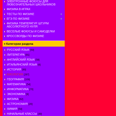
ЭЛЕКТРОННЫЕ ФОКУСЫ ДЛЯ
ЛЮБОЗНАТЕЛЬНЫХ ШКОЛЬНИКОВ
ФИЗИКА В ИГРАХ
ТЕСТЫ ПО ФИЗИКЕ
ЕГЭ ПО ФИЗИКЕ
ФИЗИКА ТЕМПЕРАТУР. ШТУРМ
АБСОЛЮТНОГО НУЛЯ
ВЕСЕЛЫЕ ФОКУСЫ И САМОДЕЛКИ
КРОССВОРДЫ ПО ФИЗИКЕ
»
Категории раздела
РУССКИЙ ЯЗЫК
[50]
ЛИТЕРАТУРА
[91]
АНГЛИЙСКИЙ ЯЗЫК
[58]
ИТАЛЬЯНСКИЙ ЯЗЫК
[6]
ИСТОРИЯ
[90]
БИОЛОГИЯ
[287]
ГЕОГРАФИЯ
[109]
МАТЕМАТИКА
[54]
ИНФОРМАТИКА
[70]
ЭКОНОМИКА
[9]
ФИЗИКА
[62]
АСТРОНОМИЯ
[20]
ХИМИЯ
[54]
НАЧАЛЬНЫЕ КЛАССЫ
[49]