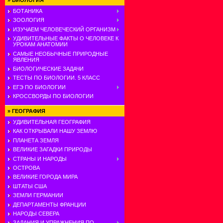
»
БИОЛОГИЯ
БОТАНИКА
ЗООЛОГИЯ
ИЗУЧАЕМ ЧЕЛОВЕЧЕСКИЙ ОРГАНИЗМ
УДИВИТЕЛЬНЫЕ ФАКТЫ О ЧЕЛОВЕКЕ К
УРОКАМ АНАТОМИИ
САМЫЕ НЕОБЫЧНЫЕ ПРИРОДНЫЕ
ЯВЛЕНИЯ
БИОЛОГИЧЕСКИЕ ЗАДАЧИ
ТЕСТЫ ПО БИОЛОГИИ. 5 КЛАСС
ЕГЭ ПО БИОЛОГИИ
КРОССВОРДЫ ПО БИОЛОГИИ
»
ГЕОГРАФИЯ
УДИВИТЕЛЬНАЯ ГЕОГРАФИЯ
КАК ОТКРЫВАЛИ НАШУ ЗЕМЛЮ
ПЛАНЕТА ЗЕМЛЯ
ВЕЛИКИЕ ЗАГАДКИ ПРИРОДЫ
СТРАНЫ И НАРОДЫ
ОСТРОВА
ВЕЛИКИЕ ГОРОДА МИРА
ШТАТЫ США
ЗЕМЛИ ГЕРМАНИИ
ДЕПАРТАМЕНТЫ ФРАНЦИИ
НАРОДЫ СЕВЕРА
ЗАДАНИЯ И УПРАЖНЕНИЯ ПО