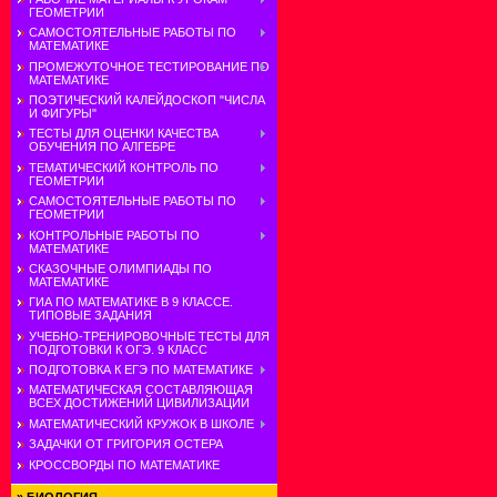
ГЕОМЕТРИИ
САМОСТОЯТЕЛЬНЫЕ РАБОТЫ ПО
МАТЕМАТИКЕ
ПРОМЕЖУТОЧНОЕ ТЕСТИРОВАНИЕ ПО
МАТЕМАТИКЕ
ПОЭТИЧЕСКИЙ КАЛЕЙДОСКОП "ЧИСЛА
И ФИГУРЫ"
ТЕСТЫ ДЛЯ ОЦЕНКИ КАЧЕСТВА
ОБУЧЕНИЯ ПО АЛГЕБРЕ
ТЕМАТИЧЕСКИЙ КОНТРОЛЬ ПО
ГЕОМЕТРИИ
САМОСТОЯТЕЛЬНЫЕ РАБОТЫ ПО
ГЕОМЕТРИИ
КОНТРОЛЬНЫЕ РАБОТЫ ПО
МАТЕМАТИКЕ
СКАЗОЧНЫЕ ОЛИМПИАДЫ ПО
МАТЕМАТИКЕ
ГИА ПО МАТЕМАТИКЕ В 9 КЛАССЕ.
ТИПОВЫЕ ЗАДАНИЯ
УЧЕБНО-ТРЕНИРОВОЧНЫЕ ТЕСТЫ ДЛЯ
ПОДГОТОВКИ К ОГЭ. 9 КЛАСС
ПОДГОТОВКА К ЕГЭ ПО МАТЕМАТИКЕ
МАТЕМАТИЧЕСКАЯ СОСТАВЛЯЮЩАЯ
ВСЕХ ДОСТИЖЕНИЙ ЦИВИЛИЗАЦИИ
МАТЕМАТИЧЕСКИЙ КРУЖОК В ШКОЛЕ
ЗАДАЧКИ ОТ ГРИГОРИЯ ОСТЕРА
КРОССВОРДЫ ПО МАТЕМАТИКЕ