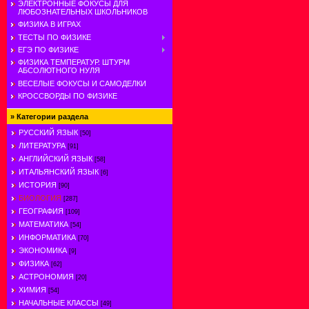
ЭЛЕКТРОННЫЕ ФОКУСЫ ДЛЯ
ЛЮБОЗНАТЕЛЬНЫХ ШКОЛЬНИКОВ
ФИЗИКА В ИГРАХ
ТЕСТЫ ПО ФИЗИКЕ
ЕГЭ ПО ФИЗИКЕ
ФИЗИКА ТЕМПЕРАТУР. ШТУРМ
АБСОЛЮТНОГО НУЛЯ
ВЕСЕЛЫЕ ФОКУСЫ И САМОДЕЛКИ
КРОССВОРДЫ ПО ФИЗИКЕ
»
Категории раздела
РУССКИЙ ЯЗЫК
[50]
ЛИТЕРАТУРА
[91]
АНГЛИЙСКИЙ ЯЗЫК
[58]
ИТАЛЬЯНСКИЙ ЯЗЫК
[6]
ИСТОРИЯ
[90]
БИОЛОГИЯ
[287]
ГЕОГРАФИЯ
[109]
МАТЕМАТИКА
[54]
ИНФОРМАТИКА
[70]
ЭКОНОМИКА
[9]
ФИЗИКА
[62]
АСТРОНОМИЯ
[20]
ХИМИЯ
[54]
НАЧАЛЬНЫЕ КЛАССЫ
[49]