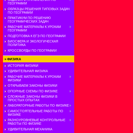
ГЕОГРАФИИ
ОБРАЗЦЫ РЕШЕНИЯ ТИПОВЫХ ЗАДАЧ
ПО ГЕОГРАФИИ
ПРАКТИКУМ ПО РЕШЕНИЮ
ГЕОГРАФИЧЕСКИХ ЗАДАЧ
РАБОЧИЕ МАТЕРИАЛЫ К УРОКАМ
ГЕОГРАФИИ
ПОДГОТОВКА К ЕГЭ ПО ГЕОГРАФИИ
БИОСФЕРА И ЭКОЛОГИЧЕСКАЯ
ПОЛИТИКА
КРОССВОРДЫ ПО ГЕОГРАФИИ
»
ФИЗИКА
ИСТОРИЯ ФИЗИКИ
УДИВИТЕЛЬНАЯ ФИЗИКА
РАБОЧИЕ МАТЕРИАЛЫ К УРОКАМ
ФИЗИКИ
ОТКРЫВАЕМ ЗАКОНЫ ФИЗИКИ
ОПОРНЫЕ СХЕМЫ ПО ФИЗИКЕ
СЛОЖНЫЕ ЗАКОНЫ ФИЗИКИ В
ПРОСТЫХ ОПЫТАХ
ЛАБОРАТОРНЫЕ РАБОТЫ ПО ФИЗИКЕ
САМОСТОЯТЕЛЬНЫЕ РАБОТЫ ПО
ФИЗИКЕ
РАЗНОУРОВНЕВЫЕ КОНТРОЛЬНЫЕ
РАБОТЫ ПО ФИЗИКЕ
УДИВИТЕЛЬНАЯ МЕХАНИКА