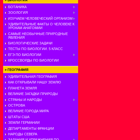
»
БИОЛОГИЯ
БОТАНИКА
ЗООЛОГИЯ
ИЗУЧАЕМ ЧЕЛОВЕЧЕСКИЙ ОРГАНИЗМ
УДИВИТЕЛЬНЫЕ ФАКТЫ О ЧЕЛОВЕКЕ К
УРОКАМ АНАТОМИИ
САМЫЕ НЕОБЫЧНЫЕ ПРИРОДНЫЕ
ЯВЛЕНИЯ
БИОЛОГИЧЕСКИЕ ЗАДАЧИ
ТЕСТЫ ПО БИОЛОГИИ. 5 КЛАСС
ЕГЭ ПО БИОЛОГИИ
КРОССВОРДЫ ПО БИОЛОГИИ
»
ГЕОГРАФИЯ
УДИВИТЕЛЬНАЯ ГЕОГРАФИЯ
КАК ОТКРЫВАЛИ НАШУ ЗЕМЛЮ
ПЛАНЕТА ЗЕМЛЯ
ВЕЛИКИЕ ЗАГАДКИ ПРИРОДЫ
СТРАНЫ И НАРОДЫ
ОСТРОВА
ВЕЛИКИЕ ГОРОДА МИРА
ШТАТЫ США
ЗЕМЛИ ГЕРМАНИИ
ДЕПАРТАМЕНТЫ ФРАНЦИИ
НАРОДЫ СЕВЕРА
ЗАДАНИЯ И УПРАЖНЕНИЯ ПО