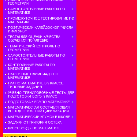
ГЕОМЕТРИИ
САМОСТОЯТЕЛЬНЫЕ РАБОТЫ ПО
МАТЕМАТИКЕ
ПРОМЕЖУТОЧНОЕ ТЕСТИРОВАНИЕ ПО
МАТЕМАТИКЕ
ПОЭТИЧЕСКИЙ КАЛЕЙДОСКОП "ЧИСЛА
И ФИГУРЫ"
ТЕСТЫ ДЛЯ ОЦЕНКИ КАЧЕСТВА
ОБУЧЕНИЯ ПО АЛГЕБРЕ
ТЕМАТИЧЕСКИЙ КОНТРОЛЬ ПО
ГЕОМЕТРИИ
САМОСТОЯТЕЛЬНЫЕ РАБОТЫ ПО
ГЕОМЕТРИИ
КОНТРОЛЬНЫЕ РАБОТЫ ПО
МАТЕМАТИКЕ
СКАЗОЧНЫЕ ОЛИМПИАДЫ ПО
МАТЕМАТИКЕ
ГИА ПО МАТЕМАТИКЕ В 9 КЛАССЕ.
ТИПОВЫЕ ЗАДАНИЯ
УЧЕБНО-ТРЕНИРОВОЧНЫЕ ТЕСТЫ ДЛЯ
ПОДГОТОВКИ К ОГЭ. 9 КЛАСС
ПОДГОТОВКА К ЕГЭ ПО МАТЕМАТИКЕ
МАТЕМАТИЧЕСКАЯ СОСТАВЛЯЮЩАЯ
ВСЕХ ДОСТИЖЕНИЙ ЦИВИЛИЗАЦИИ
МАТЕМАТИЧЕСКИЙ КРУЖОК В ШКОЛЕ
ЗАДАЧКИ ОТ ГРИГОРИЯ ОСТЕРА
КРОССВОРДЫ ПО МАТЕМАТИКЕ