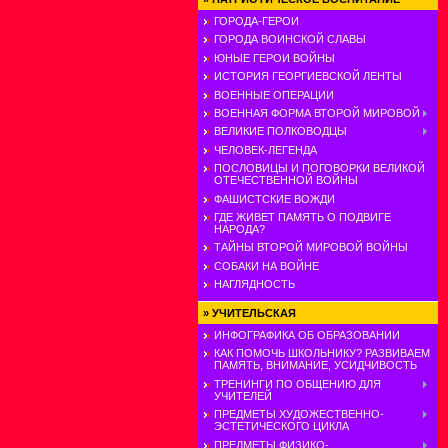
ГОРОДА-ГЕРОИ
ГОРОДА ВОИНСКОЙ СЛАВЫ
ЮНЫЕ ГЕРОИ ВОЙНЫ
ИСТОРИЯ ГЕОРГИЕВСКОЙ ЛЕНТЫ
ВОЕННЫЕ ОПЕРАЦИИ
ВОЕННАЯ ФОРМА ВТОРОЙ МИРОВОЙ
ВЕЛИКИЕ ПОЛКОВОДЦЫ
ЧЕЛОВЕК-ЛЕГЕНДА
ПОСЛОВИЦЫ И ПОГОВОРКИ ВЕЛИКОЙ
ОТЕЧЕСТВЕННОЙ ВОЙНЫ
ФАШИСТСКИЕ ВОЖДИ
ГДЕ ЖИВЕТ ПАМЯТЬ О ПОДВИГЕ
НАРОДА?
ТАЙНЫ ВТОРОЙ МИРОВОЙ ВОЙНЫ
СОБАКИ НА ВОЙНЕ
НАГЛЯДНОСТЬ
»
УЧИТЕЛЬСКАЯ
ИНФОГРАФИКА ОБ ОБРАЗОВАНИИ
КАК ПОМОЧЬ ШКОЛЬНИКУ? РАЗВИВАЕМ
ПАМЯТЬ, ВНИМАНИЕ, УСИДЧИВОСТЬ
ТРЕНИНГИ ПО ОБЩЕНИЮ ДЛЯ
УЧИТЕЛЕЙ
ПРЕДМЕТЫ ХУДОЖЕСТВЕННО-
ЭСТЕТИЧЕСКОГО ЦИКЛА
ПРЕДМЕТЫ ФИЗИКО-