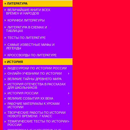
»
ЛИТЕРАТУРА
ВЕЛИЧАЙШИЕ КНИГИ ВСЕХ
ВРЕМЕН И НАРОДОВ
КОРИФЕИ ЛИТЕРАТУРЫ
ЛИТЕРАТУРА В СХЕМАХ И
ТАБЛИЦАХ
ТЕСТЫ ПО ЛИТЕРАТУРЕ
САМЫЕ ИЗВЕСТНЫЕ МИФЫ И
ЛЕГЕНДЫ
КРОССВОРДЫ ПО ЛИТЕРАТУРЕ
»
ИСТОРИЯ
ВИДЕОУРОКИ ПО ИСТОРИИ РОССИИ
ОНЛАЙН-УЧЕБНИКИ ПО ИСТОРИИ
ВЕЛИКИЕ ТАЙНЫ ДРЕВНЕГО МИРА
ИСТОРИЯ ОТЕЧЕСТВА В РАССКАЗАХ
ДЛЯ ШКОЛЬНИКОВ
ИСТОРИЯ РОССИИ
ВЕЛИКИЕ СОБЫТИЯ ХХ ВЕКА
РАБОЧИЕ МАТЕРИАЛЫ К УРОКАМ
ИСТОРИИ
ТВОРЧЕСКИЕ РАБОТЫ ПО ИСТОРИИ
НОВОГО ВРЕМЕНИ. 7 КЛАСС
ТЕМАТИЧЕСКИЕ ТЕСТЫ ПО ИСТОРИИ
РОССИИ