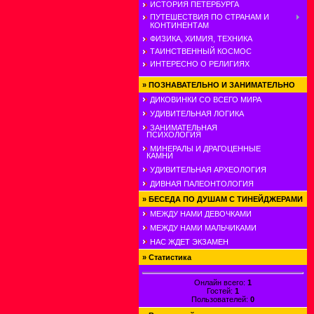
ИСТОРИЯ ПЕТЕРБУРГА
ПУТЕШЕСТВИЯ ПО СТРАНАМ И
КОНТИНЕНТАМ
ФИЗИКА, ХИМИЯ, ТЕХНИКА
ТАИНСТВЕННЫЙ КОСМОС
ИНТЕРЕСНО О РЕЛИГИЯХ
»
ПОЗНАВАТЕЛЬНО И ЗАНИМАТЕЛЬНО
ДИКОВИНКИ СО ВСЕГО МИРА
УДИВИТЕЛЬНАЯ ЛОГИКА
ЗАНИМАТЕЛЬНАЯ
ПСИХОЛОГИЯ
МИНЕРАЛЫ И ДРАГОЦЕННЫЕ
КАМНИ
УДИВИТЕЛЬНАЯ АРХЕОЛОГИЯ
ДИВНАЯ ПАЛЕОНТОЛОГИЯ
»
БЕСЕДА ПО ДУШАМ С ТИНЕЙДЖЕРАМИ
МЕЖДУ НАМИ ДЕВОЧКАМИ
МЕЖДУ НАМИ МАЛЬЧИКАМИ
НАС ЖДЕТ ЭКЗАМЕН
»
Статистика
Онлайн всего:
1
Гостей:
1
Пользователей:
0