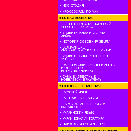
ИЗО-СТУДИЯ
КРОССВОРДЫ ПО МХК
»
ЕСТЕСТВОЗНАНИЕ
ЕСТЕСТВОЗНАНИЕ. БАЗОВЫЙ
УРОВЕНЬ. 10 КЛАСС
УДИВИТЕЛЬНАЯ ИСТОРИЯ
ЗЕМЛИ
ИСТОРИЯ ОСВОЕНИЯ ЗЕМЛИ
ВЕЛИЧАЙШИЕ
АРХЕОЛОГИЧЕСКИЕ ОТКРЫТИЯ
УДИВИТЕЛЬНЫЕ ОТКРЫТИЯ
УЧЕНЫХ
РАЗВИВАЮШИЕ ЭКСПЕРИМЕНТЫ
И ОПЫТЫ ПО
ЕСТЕСТВОЗНАНИЮ
САМЫЕ ИЗВЕСТНЫЕ
НОБЕЛЕВСКИЕ ЛАУРЕАТЫ
»
ГОТОВЫЕ СОЧИНЕНИЯ
РУССКИЙ ЯЗЫК
РУССКАЯ ЛИТЕРАТУРА
ЗАРУБЕЖНАЯ ЛИТЕРАТУРА
(на русск.яз.)
УКРАИНСКИЙ ЯЗЫК
УКРАИНСКАЯ ЛИТЕРАТУРА
ПРИКОЛЫ ИЗ СОЧИНЕНИЙ
»
ПАТРИОТИЧЕСКОЕ ВОСПИТАНИЕ