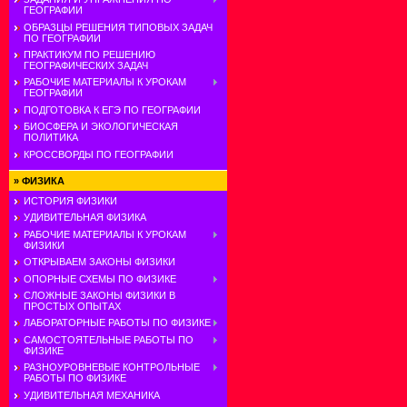
ГЕОГРАФИИ
ОБРАЗЦЫ РЕШЕНИЯ ТИПОВЫХ ЗАДАЧ
ПО ГЕОГРАФИИ
ПРАКТИКУМ ПО РЕШЕНИЮ
ГЕОГРАФИЧЕСКИХ ЗАДАЧ
РАБОЧИЕ МАТЕРИАЛЫ К УРОКАМ
ГЕОГРАФИИ
ПОДГОТОВКА К ЕГЭ ПО ГЕОГРАФИИ
БИОСФЕРА И ЭКОЛОГИЧЕСКАЯ
ПОЛИТИКА
КРОССВОРДЫ ПО ГЕОГРАФИИ
»
ФИЗИКА
ИСТОРИЯ ФИЗИКИ
УДИВИТЕЛЬНАЯ ФИЗИКА
РАБОЧИЕ МАТЕРИАЛЫ К УРОКАМ
ФИЗИКИ
ОТКРЫВАЕМ ЗАКОНЫ ФИЗИКИ
ОПОРНЫЕ СХЕМЫ ПО ФИЗИКЕ
СЛОЖНЫЕ ЗАКОНЫ ФИЗИКИ В
ПРОСТЫХ ОПЫТАХ
ЛАБОРАТОРНЫЕ РАБОТЫ ПО ФИЗИКЕ
САМОСТОЯТЕЛЬНЫЕ РАБОТЫ ПО
ФИЗИКЕ
РАЗНОУРОВНЕВЫЕ КОНТРОЛЬНЫЕ
РАБОТЫ ПО ФИЗИКЕ
УДИВИТЕЛЬНАЯ МЕХАНИКА