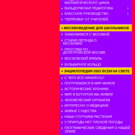
МАТЕМАТИЧЕСКОГО ЦИКЛА
ВАЛЬДОРФСКАЯ ПЕДАГОГИКА
КЛАССНОЕ РУКОВОДСТВО
"ПЕРЛОВКА" ОТ УЧИТЕЛЕЙ
»
МОСКВОВЕДЕНИЕ ДЛЯ ШКОЛЬНИКОВ
ЗНАКОМИМСЯ С МОСКВОЙ
СТАРАЯ ЛЕГЕНДА О
МОСКОВИИ
ПРОГУЛКИ ПО
ДОПЕТРОВСКОЙ МОСКВЕ
МОСКОВСКИЙ КРЕМЛЬ
БУЛЬВАРНОЕ КОЛЬЦО
»
ЭНЦИКЛОПЕДИЯ ОБО ВСЕМ НА СВЕТЕ
С ЧЕГО ВСЕ НАЧАЛОСЬ?
ПОГРУЖАЕМСЯ В МИР МИФОВ
ИСТОРИЧЕСКИЕ ХРОНИКИ
МИР, В КОТОРОМ МЫ ЖИВЕМ
ЧЕЛОВЕЧЕСКИЙ ОРГАНИЗМ
ИНТЕРЕСНО О МЕДИЦИНЕ
ЖИВЫЕ СУЩЕСТВА
НАШИ СПУТНИКИ РАСТЕНИЯ
У ПРИРОДЫ НЕТ ПЛОХОЙ ПОГОДЫ
ГЕОГРАФИЧЕСКИЕ СВЕДЕНИЯ О НАШЕЙ
ЗЕМЛЕ