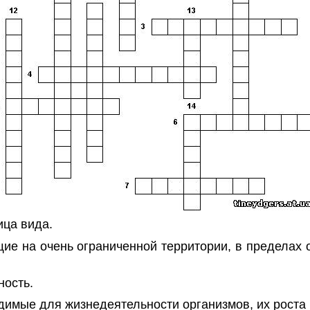
ица вида.
щие на очень ограниченной территории, в пределах 
ность.
димые для жизнедеятельности организмов, их роста