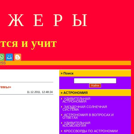
Д Ж Е Р Ы
ится и учит
RSS
»
Поиск
стемы»
11.12.2011, 12:48:24
»
АСТРОНОМИЯ
УДИВИТЕЛЬНАЯ
АСТРОНОМИЯ
ЗАГАДОЧНАЯ СОЛНЕЧНАЯ
СИСТЕМА
АСТРОНОМИЯ В ВОПРОСАХ И
ОТВЕТАХ
УДИВИТЕЛЬНАЯ
КОСМОЛОГИЯ
КРОССВОРДЫ ПО АСТРОНОМИИ