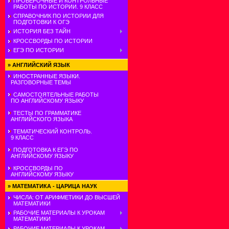
ПРОВЕРОЧНЫЕ И КОНТРОЛЬНЫЕ
РАБОТЫ ПО ИСТОРИИ. 9 КЛАСС
СПРАВОЧНИК ПО ИСТОРИИ ДЛЯ
ПОДГОТОВКИ К ОГЭ
ИСТОРИЯ БЕЗ ТАЙН
КРОССВОРДЫ ПО ИСТОРИИ
ЕГЭ ПО ИСТОРИИ
»
АНГЛИЙСКИЙ ЯЗЫК
ИНОСТРАННЫЕ ЯЗЫКИ.
РАЗГОВОРНЫЕ ТЕМЫ
САМОСТОЯТЕЛЬНЫЕ РАБОТЫ
ПО АНГЛИЙСКОМУ ЯЗЫКУ
ТЕСТЫ ПО ГРАММАТИКЕ
АНГЛИЙСКОГО ЯЗЫКА
ТЕМАТИЧЕСКИЙ КОНТРОЛЬ.
9 КЛАСС
ПОДГОТОВКА К ЕГЭ ПО
АНГЛИЙСКОМУ ЯЗЫКУ
КРОССВОРДЫ ПО
АНГЛИЙСКОМУ ЯЗЫКУ
»
МАТЕМАТИКА - ЦАРИЦА НАУК
ЧИСЛА: ОТ АРИФМЕТИКИ ДО ВЫСШЕЙ
МАТЕМАТИКИ
РАБОЧИЕ МАТЕРИАЛЫ К УРОКАМ
МАТЕМАТИКИ
РАБОЧИЕ МАТЕРИАЛЫ К УРОКАМ