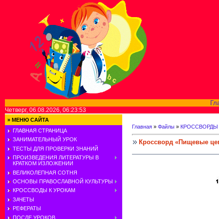
Гл
Четверг, 06.08.2026, 06:23:53
»
МЕНЮ САЙТА
Главная
»
Файлы
»
КРОССВОРДЫ
ГЛАВНАЯ СТРАНИЦА
ЗАНИМАТЕЛЬНЫЙ УРОК
Кроссворд «Пищевые цеп
ТЕСТЫ ДЛЯ ПРОВЕРКИ ЗНАНИЙ
ПРОИЗВЕДЕНИЯ ЛИТЕРАТУРЫ В
КРАТКОМ ИЗЛОЖЕНИИ
ВЕЛИКОЛЕПНАЯ СОТНЯ
ОСНОВЫ ПРАВОСЛАВНОЙ КУЛЬТУРЫ
КРОССВОДЫ К УРОКАМ
ЗАЧЕТЫ
РЕФЕРАТЫ
ПОСЛЕ УРОКОВ