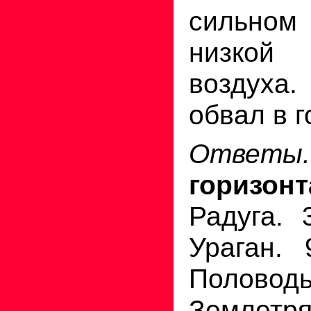
сильно
низкой 
воздуха.
обвал в г
Отв
горизонт
Радуга. 
Ураган. 
Полов
Землетр