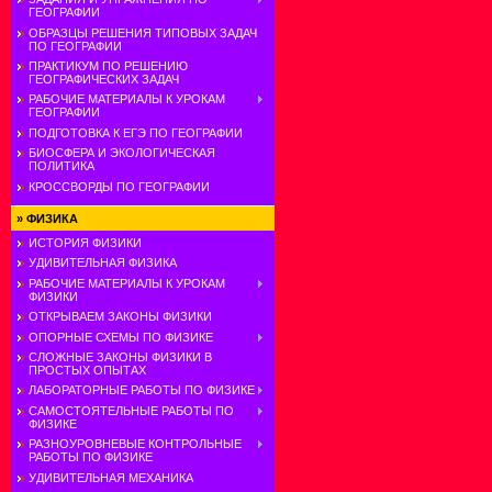
ГЕОГРАФИИ
ОБРАЗЦЫ РЕШЕНИЯ ТИПОВЫХ ЗАДАЧ
ПО ГЕОГРАФИИ
ПРАКТИКУМ ПО РЕШЕНИЮ
ГЕОГРАФИЧЕСКИХ ЗАДАЧ
РАБОЧИЕ МАТЕРИАЛЫ К УРОКАМ
ГЕОГРАФИИ
ПОДГОТОВКА К ЕГЭ ПО ГЕОГРАФИИ
БИОСФЕРА И ЭКОЛОГИЧЕСКАЯ
ПОЛИТИКА
КРОССВОРДЫ ПО ГЕОГРАФИИ
»
ФИЗИКА
ИСТОРИЯ ФИЗИКИ
УДИВИТЕЛЬНАЯ ФИЗИКА
РАБОЧИЕ МАТЕРИАЛЫ К УРОКАМ
ФИЗИКИ
ОТКРЫВАЕМ ЗАКОНЫ ФИЗИКИ
ОПОРНЫЕ СХЕМЫ ПО ФИЗИКЕ
СЛОЖНЫЕ ЗАКОНЫ ФИЗИКИ В
ПРОСТЫХ ОПЫТАХ
ЛАБОРАТОРНЫЕ РАБОТЫ ПО ФИЗИКЕ
САМОСТОЯТЕЛЬНЫЕ РАБОТЫ ПО
ФИЗИКЕ
РАЗНОУРОВНЕВЫЕ КОНТРОЛЬНЫЕ
РАБОТЫ ПО ФИЗИКЕ
УДИВИТЕЛЬНАЯ МЕХАНИКА