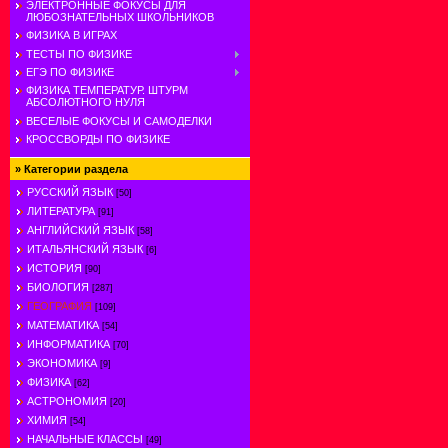
ЭЛЕКТРОННЫЕ ФОКУСЫ ДЛЯ
ЛЮБОЗНАТЕЛЬНЫХ ШКОЛЬНИКОВ
ФИЗИКА В ИГРАХ
ТЕСТЫ ПО ФИЗИКЕ
ЕГЭ ПО ФИЗИКЕ
ФИЗИКА ТЕМПЕРАТУР. ШТУРМ
АБСОЛЮТНОГО НУЛЯ
ВЕСЕЛЫЕ ФОКУСЫ И САМОДЕЛКИ
КРОССВОРДЫ ПО ФИЗИКЕ
»
Категории раздела
РУССКИЙ ЯЗЫК
[50]
ЛИТЕРАТУРА
[91]
АНГЛИЙСКИЙ ЯЗЫК
[58]
ИТАЛЬЯНСКИЙ ЯЗЫК
[6]
ИСТОРИЯ
[90]
БИОЛОГИЯ
[287]
ГЕОГРАФИЯ
[109]
МАТЕМАТИКА
[54]
ИНФОРМАТИКА
[70]
ЭКОНОМИКА
[9]
ФИЗИКА
[62]
АСТРОНОМИЯ
[20]
ХИМИЯ
[54]
НАЧАЛЬНЫЕ КЛАССЫ
[49]