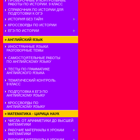
ПРОВЕРОЧНЫЕ И КОНТРОЛЬНЫЕ
РАБОТЫ ПО ИСТОРИИ. 9 КЛАСС
СПРАВОЧНИК ПО ИСТОРИИ ДЛЯ
ПОДГОТОВКИ К ОГЭ
ИСТОРИЯ БЕЗ ТАЙН
КРОССВОРДЫ ПО ИСТОРИИ
ЕГЭ ПО ИСТОРИИ
»
АНГЛИЙСКИЙ ЯЗЫК
ИНОСТРАННЫЕ ЯЗЫКИ.
РАЗГОВОРНЫЕ ТЕМЫ
САМОСТОЯТЕЛЬНЫЕ РАБОТЫ
ПО АНГЛИЙСКОМУ ЯЗЫКУ
ТЕСТЫ ПО ГРАММАТИКЕ
АНГЛИЙСКОГО ЯЗЫКА
ТЕМАТИЧЕСКИЙ КОНТРОЛЬ.
9 КЛАСС
ПОДГОТОВКА К ЕГЭ ПО
АНГЛИЙСКОМУ ЯЗЫКУ
КРОССВОРДЫ ПО
АНГЛИЙСКОМУ ЯЗЫКУ
»
МАТЕМАТИКА - ЦАРИЦА НАУК
ЧИСЛА: ОТ АРИФМЕТИКИ ДО ВЫСШЕЙ
МАТЕМАТИКИ
РАБОЧИЕ МАТЕРИАЛЫ К УРОКАМ
МАТЕМАТИКИ
РАБОЧИЕ МАТЕРИАЛЫ К УРОКАМ