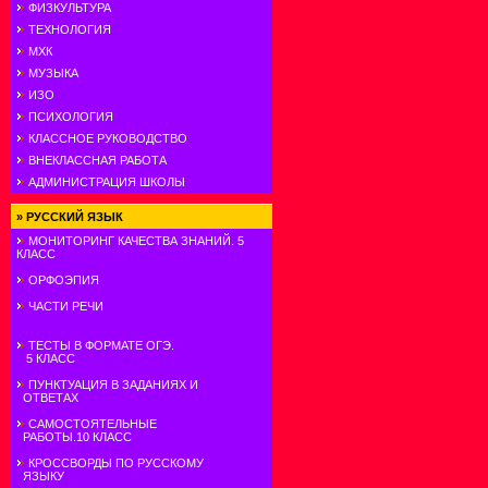
ФИЗКУЛЬТУРА
ТЕХНОЛОГИЯ
МХК
МУЗЫКА
ИЗО
ПСИХОЛОГИЯ
КЛАССНОЕ РУКОВОДСТВО
ВНЕКЛАССНАЯ РАБОТА
АДМИНИСТРАЦИЯ ШКОЛЫ
»
РУССКИЙ ЯЗЫК
МОНИТОРИНГ КАЧЕСТВА ЗНАНИЙ. 5
КЛАСС
ОРФОЭПИЯ
ЧАСТИ РЕЧИ
ТЕСТЫ В ФОРМАТЕ ОГЭ.
5 КЛАСС
ПУНКТУАЦИЯ В ЗАДАНИЯХ И
ОТВЕТАХ
САМОСТОЯТЕЛЬНЫЕ
РАБОТЫ.10 КЛАСС
КРОССВОРДЫ ПО РУССКОМУ
ЯЗЫКУ