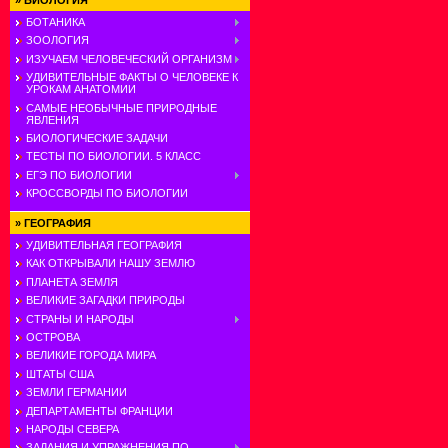
»
БИОЛОГИЯ
БОТАНИКА
ЗООЛОГИЯ
ИЗУЧАЕМ ЧЕЛОВЕЧЕСКИЙ ОРГАНИЗМ
УДИВИТЕЛЬНЫЕ ФАКТЫ О ЧЕЛОВЕКЕ К
УРОКАМ АНАТОМИИ
САМЫЕ НЕОБЫЧНЫЕ ПРИРОДНЫЕ
ЯВЛЕНИЯ
БИОЛОГИЧЕСКИЕ ЗАДАЧИ
ТЕСТЫ ПО БИОЛОГИИ. 5 КЛАСС
ЕГЭ ПО БИОЛОГИИ
КРОССВОРДЫ ПО БИОЛОГИИ
»
ГЕОГРАФИЯ
УДИВИТЕЛЬНАЯ ГЕОГРАФИЯ
КАК ОТКРЫВАЛИ НАШУ ЗЕМЛЮ
ПЛАНЕТА ЗЕМЛЯ
ВЕЛИКИЕ ЗАГАДКИ ПРИРОДЫ
СТРАНЫ И НАРОДЫ
ОСТРОВА
ВЕЛИКИЕ ГОРОДА МИРА
ШТАТЫ США
ЗЕМЛИ ГЕРМАНИИ
ДЕПАРТАМЕНТЫ ФРАНЦИИ
НАРОДЫ СЕВЕРА
ЗАДАНИЯ И УПРАЖНЕНИЯ ПО