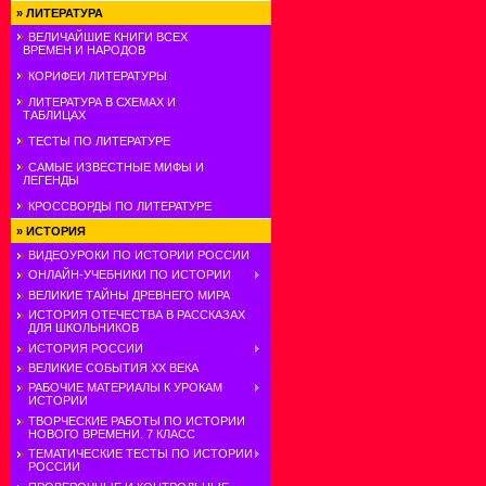
»
ЛИТЕРАТУРА
ВЕЛИЧАЙШИЕ КНИГИ ВСЕХ
ВРЕМЕН И НАРОДОВ
КОРИФЕИ ЛИТЕРАТУРЫ
ЛИТЕРАТУРА В СХЕМАХ И
ТАБЛИЦАХ
ТЕСТЫ ПО ЛИТЕРАТУРЕ
САМЫЕ ИЗВЕСТНЫЕ МИФЫ И
ЛЕГЕНДЫ
КРОССВОРДЫ ПО ЛИТЕРАТУРЕ
»
ИСТОРИЯ
ВИДЕОУРОКИ ПО ИСТОРИИ РОССИИ
ОНЛАЙН-УЧЕБНИКИ ПО ИСТОРИИ
ВЕЛИКИЕ ТАЙНЫ ДРЕВНЕГО МИРА
ИСТОРИЯ ОТЕЧЕСТВА В РАССКАЗАХ
ДЛЯ ШКОЛЬНИКОВ
ИСТОРИЯ РОССИИ
ВЕЛИКИЕ СОБЫТИЯ ХХ ВЕКА
РАБОЧИЕ МАТЕРИАЛЫ К УРОКАМ
ИСТОРИИ
ТВОРЧЕСКИЕ РАБОТЫ ПО ИСТОРИИ
НОВОГО ВРЕМЕНИ. 7 КЛАСС
ТЕМАТИЧЕСКИЕ ТЕСТЫ ПО ИСТОРИИ
РОССИИ