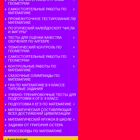
ГЕОМЕТРИИ
САМОСТОЯТЕЛЬНЫЕ РАБОТЫ ПО
МАТЕМАТИКЕ
ПРОМЕЖУТОЧНОЕ ТЕСТИРОВАНИЕ ПО
МАТЕМАТИКЕ
ПОЭТИЧЕСКИЙ КАЛЕЙДОСКОП "ЧИСЛА
И ФИГУРЫ"
ТЕСТЫ ДЛЯ ОЦЕНКИ КАЧЕСТВА
ОБУЧЕНИЯ ПО АЛГЕБРЕ
ТЕМАТИЧЕСКИЙ КОНТРОЛЬ ПО
ГЕОМЕТРИИ
САМОСТОЯТЕЛЬНЫЕ РАБОТЫ ПО
ГЕОМЕТРИИ
КОНТРОЛЬНЫЕ РАБОТЫ ПО
МАТЕМАТИКЕ
СКАЗОЧНЫЕ ОЛИМПИАДЫ ПО
МАТЕМАТИКЕ
ГИА ПО МАТЕМАТИКЕ В 9 КЛАССЕ.
ТИПОВЫЕ ЗАДАНИЯ
УЧЕБНО-ТРЕНИРОВОЧНЫЕ ТЕСТЫ ДЛЯ
ПОДГОТОВКИ К ОГЭ. 9 КЛАСС
ПОДГОТОВКА К ЕГЭ ПО МАТЕМАТИКЕ
МАТЕМАТИЧЕСКАЯ СОСТАВЛЯЮЩАЯ
ВСЕХ ДОСТИЖЕНИЙ ЦИВИЛИЗАЦИИ
МАТЕМАТИЧЕСКИЙ КРУЖОК В ШКОЛЕ
ЗАДАЧКИ ОТ ГРИГОРИЯ ОСТЕРА
КРОССВОРДЫ ПО МАТЕМАТИКЕ