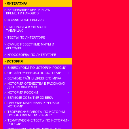
»
ЛИТЕРАТУРА
ВЕЛИЧАЙШИЕ КНИГИ ВСЕХ
ВРЕМЕН И НАРОДОВ
КОРИФЕИ ЛИТЕРАТУРЫ
ЛИТЕРАТУРА В СХЕМАХ И
ТАБЛИЦАХ
ТЕСТЫ ПО ЛИТЕРАТУРЕ
САМЫЕ ИЗВЕСТНЫЕ МИФЫ И
ЛЕГЕНДЫ
КРОССВОРДЫ ПО ЛИТЕРАТУРЕ
»
ИСТОРИЯ
ВИДЕОУРОКИ ПО ИСТОРИИ РОССИИ
ОНЛАЙН-УЧЕБНИКИ ПО ИСТОРИИ
ВЕЛИКИЕ ТАЙНЫ ДРЕВНЕГО МИРА
ИСТОРИЯ ОТЕЧЕСТВА В РАССКАЗАХ
ДЛЯ ШКОЛЬНИКОВ
ИСТОРИЯ РОССИИ
ВЕЛИКИЕ СОБЫТИЯ ХХ ВЕКА
РАБОЧИЕ МАТЕРИАЛЫ К УРОКАМ
ИСТОРИИ
ТВОРЧЕСКИЕ РАБОТЫ ПО ИСТОРИИ
НОВОГО ВРЕМЕНИ. 7 КЛАСС
ТЕМАТИЧЕСКИЕ ТЕСТЫ ПО ИСТОРИИ
РОССИИ