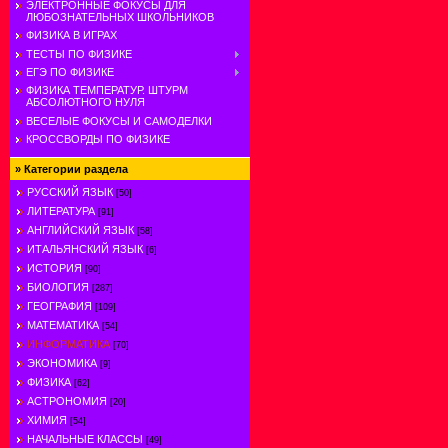
ЭЛЕКТРОННЫЕ ФОКУСЫ ДЛЯ
ЛЮБОЗНАТЕЛЬНЫХ ШКОЛЬНИКОВ
ФИЗИКА В ИГРАХ
ТЕСТЫ ПО ФИЗИКЕ
ЕГЭ ПО ФИЗИКЕ
ФИЗИКА ТЕМПЕРАТУР. ШТУРМ
АБСОЛЮТНОГО НУЛЯ
ВЕСЕЛЫЕ ФОКУСЫ И САМОДЕЛКИ
КРОССВОРДЫ ПО ФИЗИКЕ
»
Категории раздела
РУССКИЙ ЯЗЫК
[50]
ЛИТЕРАТУРА
[91]
АНГЛИЙСКИЙ ЯЗЫК
[58]
ИТАЛЬЯНСКИЙ ЯЗЫК
[6]
ИСТОРИЯ
[90]
БИОЛОГИЯ
[287]
ГЕОГРАФИЯ
[109]
МАТЕМАТИКА
[54]
ИНФОРМАТИКА
[70]
ЭКОНОМИКА
[9]
ФИЗИКА
[62]
АСТРОНОМИЯ
[20]
ХИМИЯ
[54]
НАЧАЛЬНЫЕ КЛАССЫ
[49]