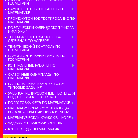
ГЕОМЕТРИИ
САМОСТОЯТЕЛЬНЫЕ РАБОТЫ ПО
МАТЕМАТИКЕ
ПРОМЕЖУТОЧНОЕ ТЕСТИРОВАНИЕ ПО
МАТЕМАТИКЕ
ПОЭТИЧЕСКИЙ КАЛЕЙДОСКОП "ЧИСЛА
И ФИГУРЫ"
ТЕСТЫ ДЛЯ ОЦЕНКИ КАЧЕСТВА
ОБУЧЕНИЯ ПО АЛГЕБРЕ
ТЕМАТИЧЕСКИЙ КОНТРОЛЬ ПО
ГЕОМЕТРИИ
САМОСТОЯТЕЛЬНЫЕ РАБОТЫ ПО
ГЕОМЕТРИИ
КОНТРОЛЬНЫЕ РАБОТЫ ПО
МАТЕМАТИКЕ
СКАЗОЧНЫЕ ОЛИМПИАДЫ ПО
МАТЕМАТИКЕ
ГИА ПО МАТЕМАТИКЕ В 9 КЛАССЕ.
ТИПОВЫЕ ЗАДАНИЯ
УЧЕБНО-ТРЕНИРОВОЧНЫЕ ТЕСТЫ ДЛЯ
ПОДГОТОВКИ К ОГЭ. 9 КЛАСС
ПОДГОТОВКА К ЕГЭ ПО МАТЕМАТИКЕ
МАТЕМАТИЧЕСКАЯ СОСТАВЛЯЮЩАЯ
ВСЕХ ДОСТИЖЕНИЙ ЦИВИЛИЗАЦИИ
МАТЕМАТИЧЕСКИЙ КРУЖОК В ШКОЛЕ
ЗАДАЧКИ ОТ ГРИГОРИЯ ОСТЕРА
КРОССВОРДЫ ПО МАТЕМАТИКЕ