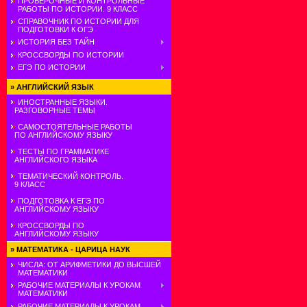
ПРОВЕРОЧНЫЕ И КОНТРОЛЬНЫЕ
РАБОТЫ ПО ИСТОРИИ. 9 КЛАСС
СПРАВОЧНИК ПО ИСТОРИИ ДЛЯ
ПОДГОТОВКИ К ОГЭ
ИСТОРИЯ БЕЗ ТАЙН
КРОССВОРДЫ ПО ИСТОРИИ
ЕГЭ ПО ИСТОРИИ
»
АНГЛИЙСКИЙ ЯЗЫК
ИНОСТРАННЫЕ ЯЗЫКИ.
РАЗГОВОРНЫЕ ТЕМЫ
САМОСТОЯТЕЛЬНЫЕ РАБОТЫ
ПО АНГЛИЙСКОМУ ЯЗЫКУ
ТЕСТЫ ПО ГРАММАТИКЕ
АНГЛИЙСКОГО ЯЗЫКА
ТЕМАТИЧЕСКИЙ КОНТРОЛЬ.
9 КЛАСС
ПОДГОТОВКА К ЕГЭ ПО
АНГЛИЙСКОМУ ЯЗЫКУ
КРОССВОРДЫ ПО
АНГЛИЙСКОМУ ЯЗЫКУ
»
МАТЕМАТИКА - ЦАРИЦА НАУК
ЧИСЛА: ОТ АРИФМЕТИКИ ДО ВЫСШЕЙ
МАТЕМАТИКИ
РАБОЧИЕ МАТЕРИАЛЫ К УРОКАМ
МАТЕМАТИКИ
РАБОЧИЕ МАТЕРИАЛЫ К УРОКАМ