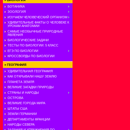
»
БИОЛОГИЯ
БОТАНИКА
ЗООЛОГИЯ
ИЗУЧАЕМ ЧЕЛОВЕЧЕСКИЙ ОРГАНИЗМ
УДИВИТЕЛЬНЫЕ ФАКТЫ О ЧЕЛОВЕКЕ К
УРОКАМ АНАТОМИИ
САМЫЕ НЕОБЫЧНЫЕ ПРИРОДНЫЕ
ЯВЛЕНИЯ
БИОЛОГИЧЕСКИЕ ЗАДАЧИ
ТЕСТЫ ПО БИОЛОГИИ. 5 КЛАСС
ЕГЭ ПО БИОЛОГИИ
КРОССВОРДЫ ПО БИОЛОГИИ
»
ГЕОГРАФИЯ
УДИВИТЕЛЬНАЯ ГЕОГРАФИЯ
КАК ОТКРЫВАЛИ НАШУ ЗЕМЛЮ
ПЛАНЕТА ЗЕМЛЯ
ВЕЛИКИЕ ЗАГАДКИ ПРИРОДЫ
СТРАНЫ И НАРОДЫ
ОСТРОВА
ВЕЛИКИЕ ГОРОДА МИРА
ШТАТЫ США
ЗЕМЛИ ГЕРМАНИИ
ДЕПАРТАМЕНТЫ ФРАНЦИИ
НАРОДЫ СЕВЕРА
ЗАДАНИЯ И УПРАЖНЕНИЯ ПО