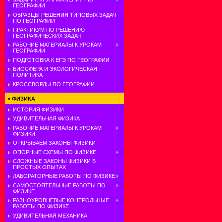
ГЕОГРАФИИ
ОБРАЗЦЫ РЕШЕНИЯ ТИПОВЫХ ЗАДАЧ
ПО ГЕОГРАФИИ
ПРАКТИКУМ ПО РЕШЕНИЮ
ГЕОГРАФИЧЕСКИХ ЗАДАЧ
РАБОЧИЕ МАТЕРИАЛЫ К УРОКАМ
ГЕОГРАФИИ
ПОДГОТОВКА К ЕГЭ ПО ГЕОГРАФИИ
БИОСФЕРА И ЭКОЛОГИЧЕСКАЯ
ПОЛИТИКА
КРОССВОРДЫ ПО ГЕОГРАФИИ
»
ФИЗИКА
ИСТОРИЯ ФИЗИКИ
УДИВИТЕЛЬНАЯ ФИЗИКА
РАБОЧИЕ МАТЕРИАЛЫ К УРОКАМ
ФИЗИКИ
ОТКРЫВАЕМ ЗАКОНЫ ФИЗИКИ
ОПОРНЫЕ СХЕМЫ ПО ФИЗИКЕ
СЛОЖНЫЕ ЗАКОНЫ ФИЗИКИ В
ПРОСТЫХ ОПЫТАХ
ЛАБОРАТОРНЫЕ РАБОТЫ ПО ФИЗИКЕ
САМОСТОЯТЕЛЬНЫЕ РАБОТЫ ПО
ФИЗИКЕ
РАЗНОУРОВНЕВЫЕ КОНТРОЛЬНЫЕ
РАБОТЫ ПО ФИЗИКЕ
УДИВИТЕЛЬНАЯ МЕХАНИКА