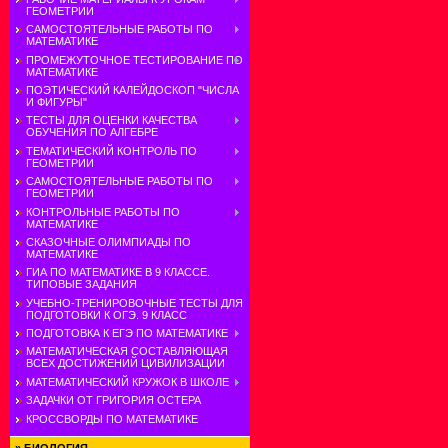
ГЕОМЕТРИИ
САМОСТОЯТЕЛЬНЫЕ РАБОТЫ ПО
МАТЕМАТИКЕ
ПРОМЕЖУТОЧНОЕ ТЕСТИРОВАНИЕ ПО
МАТЕМАТИКЕ
ПОЭТИЧЕСКИЙ КАЛЕЙДОСКОП "ЧИСЛА
И ФИГУРЫ"
ТЕСТЫ ДЛЯ ОЦЕНКИ КАЧЕСТВА
ОБУЧЕНИЯ ПО АЛГЕБРЕ
ТЕМАТИЧЕСКИЙ КОНТРОЛЬ ПО
ГЕОМЕТРИИ
САМОСТОЯТЕЛЬНЫЕ РАБОТЫ ПО
ГЕОМЕТРИИ
КОНТРОЛЬНЫЕ РАБОТЫ ПО
МАТЕМАТИКЕ
СКАЗОЧНЫЕ ОЛИМПИАДЫ ПО
МАТЕМАТИКЕ
ГИА ПО МАТЕМАТИКЕ В 9 КЛАССЕ.
ТИПОВЫЕ ЗАДАНИЯ
УЧЕБНО-ТРЕНИРОВОЧНЫЕ ТЕСТЫ ДЛЯ
ПОДГОТОВКИ К ОГЭ. 9 КЛАСС
ПОДГОТОВКА К ЕГЭ ПО МАТЕМАТИКЕ
МАТЕМАТИЧЕСКАЯ СОСТАВЛЯЮЩАЯ
ВСЕХ ДОСТИЖЕНИЙ ЦИВИЛИЗАЦИИ
МАТЕМАТИЧЕСКИЙ КРУЖОК В ШКОЛЕ
ЗАДАЧКИ ОТ ГРИГОРИЯ ОСТЕРА
КРОССВОРДЫ ПО МАТЕМАТИКЕ