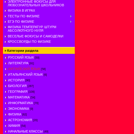
ЭЛЕКТРОННЫЕ ФОКУСЫ ДЛЯ
ЛЮБОЗНАТЕЛЬНЫХ ШКОЛЬНИКОВ
ФИЗИКА В ИГРАХ
ТЕСТЫ ПО ФИЗИКЕ
ЕГЭ ПО ФИЗИКЕ
ФИЗИКА ТЕМПЕРАТУР. ШТУРМ
АБСОЛЮТНОГО НУЛЯ
ВЕСЕЛЫЕ ФОКУСЫ И САМОДЕЛКИ
КРОССВОРДЫ ПО ФИЗИКЕ
»
Категории раздела
РУССКИЙ ЯЗЫК
[50]
ЛИТЕРАТУРА
[91]
АНГЛИЙСКИЙ ЯЗЫК
[58]
ИТАЛЬЯНСКИЙ ЯЗЫК
[6]
ИСТОРИЯ
[90]
БИОЛОГИЯ
[287]
ГЕОГРАФИЯ
[109]
МАТЕМАТИКА
[54]
ИНФОРМАТИКА
[70]
ЭКОНОМИКА
[9]
ФИЗИКА
[62]
АСТРОНОМИЯ
[20]
ХИМИЯ
[54]
НАЧАЛЬНЫЕ КЛАССЫ
[49]