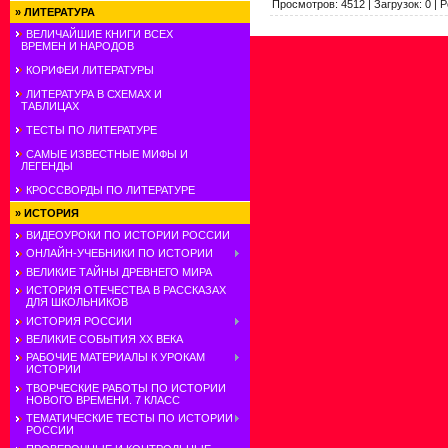
Просмотров
:
4512
|
Загрузок
:
0
|
Р
»
ЛИТЕРАТУРА
ВЕЛИЧАЙШИЕ КНИГИ ВСЕХ
ВРЕМЕН И НАРОДОВ
КОРИФЕИ ЛИТЕРАТУРЫ
ЛИТЕРАТУРА В СХЕМАХ И
ТАБЛИЦАХ
ТЕСТЫ ПО ЛИТЕРАТУРЕ
САМЫЕ ИЗВЕСТНЫЕ МИФЫ И
ЛЕГЕНДЫ
КРОССВОРДЫ ПО ЛИТЕРАТУРЕ
»
ИСТОРИЯ
ВИДЕОУРОКИ ПО ИСТОРИИ РОССИИ
ОНЛАЙН-УЧЕБНИКИ ПО ИСТОРИИ
ВЕЛИКИЕ ТАЙНЫ ДРЕВНЕГО МИРА
ИСТОРИЯ ОТЕЧЕСТВА В РАССКАЗАХ
ДЛЯ ШКОЛЬНИКОВ
ИСТОРИЯ РОССИИ
ВЕЛИКИЕ СОБЫТИЯ ХХ ВЕКА
РАБОЧИЕ МАТЕРИАЛЫ К УРОКАМ
ИСТОРИИ
ТВОРЧЕСКИЕ РАБОТЫ ПО ИСТОРИИ
НОВОГО ВРЕМЕНИ. 7 КЛАСС
ТЕМАТИЧЕСКИЕ ТЕСТЫ ПО ИСТОРИИ
РОССИИ