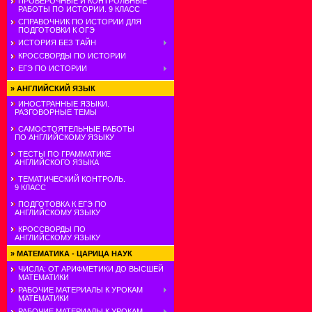
ПРОВЕРОЧНЫЕ И КОНТРОЛЬНЫЕ
РАБОТЫ ПО ИСТОРИИ. 9 КЛАСС
СПРАВОЧНИК ПО ИСТОРИИ ДЛЯ
ПОДГОТОВКИ К ОГЭ
ИСТОРИЯ БЕЗ ТАЙН
КРОССВОРДЫ ПО ИСТОРИИ
ЕГЭ ПО ИСТОРИИ
»
АНГЛИЙСКИЙ ЯЗЫК
ИНОСТРАННЫЕ ЯЗЫКИ.
РАЗГОВОРНЫЕ ТЕМЫ
САМОСТОЯТЕЛЬНЫЕ РАБОТЫ
ПО АНГЛИЙСКОМУ ЯЗЫКУ
ТЕСТЫ ПО ГРАММАТИКЕ
АНГЛИЙСКОГО ЯЗЫКА
ТЕМАТИЧЕСКИЙ КОНТРОЛЬ.
9 КЛАСС
ПОДГОТОВКА К ЕГЭ ПО
АНГЛИЙСКОМУ ЯЗЫКУ
КРОССВОРДЫ ПО
АНГЛИЙСКОМУ ЯЗЫКУ
»
МАТЕМАТИКА - ЦАРИЦА НАУК
ЧИСЛА: ОТ АРИФМЕТИКИ ДО ВЫСШЕЙ
МАТЕМАТИКИ
РАБОЧИЕ МАТЕРИАЛЫ К УРОКАМ
МАТЕМАТИКИ
РАБОЧИЕ МАТЕРИАЛЫ К УРОКАМ