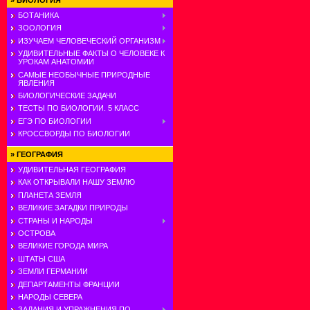
»
БИОЛОГИЯ
БОТАНИКА
ЗООЛОГИЯ
ИЗУЧАЕМ ЧЕЛОВЕЧЕСКИЙ ОРГАНИЗМ
УДИВИТЕЛЬНЫЕ ФАКТЫ О ЧЕЛОВЕКЕ К
УРОКАМ АНАТОМИИ
САМЫЕ НЕОБЫЧНЫЕ ПРИРОДНЫЕ
ЯВЛЕНИЯ
БИОЛОГИЧЕСКИЕ ЗАДАЧИ
ТЕСТЫ ПО БИОЛОГИИ. 5 КЛАСС
ЕГЭ ПО БИОЛОГИИ
КРОССВОРДЫ ПО БИОЛОГИИ
»
ГЕОГРАФИЯ
УДИВИТЕЛЬНАЯ ГЕОГРАФИЯ
КАК ОТКРЫВАЛИ НАШУ ЗЕМЛЮ
ПЛАНЕТА ЗЕМЛЯ
ВЕЛИКИЕ ЗАГАДКИ ПРИРОДЫ
СТРАНЫ И НАРОДЫ
ОСТРОВА
ВЕЛИКИЕ ГОРОДА МИРА
ШТАТЫ США
ЗЕМЛИ ГЕРМАНИИ
ДЕПАРТАМЕНТЫ ФРАНЦИИ
НАРОДЫ СЕВЕРА
ЗАДАНИЯ И УПРАЖНЕНИЯ ПО