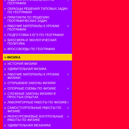
ГЕОГРАФИИ
ОБРАЗЦЫ РЕШЕНИЯ ТИПОВЫХ ЗАДАЧ
ПО ГЕОГРАФИИ
ПРАКТИКУМ ПО РЕШЕНИЮ
ГЕОГРАФИЧЕСКИХ ЗАДАЧ
РАБОЧИЕ МАТЕРИАЛЫ К УРОКАМ
ГЕОГРАФИИ
ПОДГОТОВКА К ЕГЭ ПО ГЕОГРАФИИ
БИОСФЕРА И ЭКОЛОГИЧЕСКАЯ
ПОЛИТИКА
КРОССВОРДЫ ПО ГЕОГРАФИИ
»
ФИЗИКА
ИСТОРИЯ ФИЗИКИ
УДИВИТЕЛЬНАЯ ФИЗИКА
РАБОЧИЕ МАТЕРИАЛЫ К УРОКАМ
ФИЗИКИ
ОТКРЫВАЕМ ЗАКОНЫ ФИЗИКИ
ОПОРНЫЕ СХЕМЫ ПО ФИЗИКЕ
СЛОЖНЫЕ ЗАКОНЫ ФИЗИКИ В
ПРОСТЫХ ОПЫТАХ
ЛАБОРАТОРНЫЕ РАБОТЫ ПО ФИЗИКЕ
САМОСТОЯТЕЛЬНЫЕ РАБОТЫ ПО
ФИЗИКЕ
РАЗНОУРОВНЕВЫЕ КОНТРОЛЬНЫЕ
РАБОТЫ ПО ФИЗИКЕ
УДИВИТЕЛЬНАЯ МЕХАНИКА