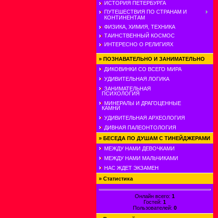
ИСТОРИЯ ПЕТЕРБУРГА
ПУТЕШЕСТВИЯ ПО СТРАНАМ И
КОНТИНЕНТАМ
ФИЗИКА, ХИМИЯ, ТЕХНИКА
ТАИНСТВЕННЫЙ КОСМОС
ИНТЕРЕСНО О РЕЛИГИЯХ
»
ПОЗНАВАТЕЛЬНО И ЗАНИМАТЕЛЬНО
ДИКОВИНКИ СО ВСЕГО МИРА
УДИВИТЕЛЬНАЯ ЛОГИКА
ЗАНИМАТЕЛЬНАЯ
ПСИХОЛОГИЯ
МИНЕРАЛЫ И ДРАГОЦЕННЫЕ
КАМНИ
УДИВИТЕЛЬНАЯ АРХЕОЛОГИЯ
ДИВНАЯ ПАЛЕОНТОЛОГИЯ
»
БЕСЕДА ПО ДУШАМ С ТИНЕЙДЖЕРАМИ
МЕЖДУ НАМИ ДЕВОЧКАМИ
МЕЖДУ НАМИ МАЛЬЧИКАМИ
НАС ЖДЕТ ЭКЗАМЕН
»
Статистика
Онлайн всего:
1
Гостей:
1
Пользователей:
0