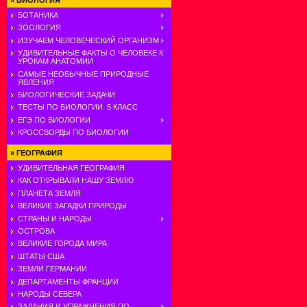
»
БИОЛОГИЯ
БОТАНИКА
ЗООЛОГИЯ
ИЗУЧАЕМ ЧЕЛОВЕЧЕСКИЙ ОРГАНИЗМ
УДИВИТЕЛЬНЫЕ ФАКТЫ О ЧЕЛОВЕКЕ К
УРОКАМ АНАТОМИИ
САМЫЕ НЕОБЫЧНЫЕ ПРИРОДНЫЕ
ЯВЛЕНИЯ
БИОЛОГИЧЕСКИЕ ЗАДАЧИ
ТЕСТЫ ПО БИОЛОГИИ. 5 КЛАСС
ЕГЭ ПО БИОЛОГИИ
КРОССВОРДЫ ПО БИОЛОГИИ
»
ГЕОГРАФИЯ
УДИВИТЕЛЬНАЯ ГЕОГРАФИЯ
КАК ОТКРЫВАЛИ НАШУ ЗЕМЛЮ
ПЛАНЕТА ЗЕМЛЯ
ВЕЛИКИЕ ЗАГАДКИ ПРИРОДЫ
СТРАНЫ И НАРОДЫ
ОСТРОВА
ВЕЛИКИЕ ГОРОДА МИРА
ШТАТЫ США
ЗЕМЛИ ГЕРМАНИИ
ДЕПАРТАМЕНТЫ ФРАНЦИИ
НАРОДЫ СЕВЕРА
ЗАДАНИЯ И УПРАЖНЕНИЯ ПО