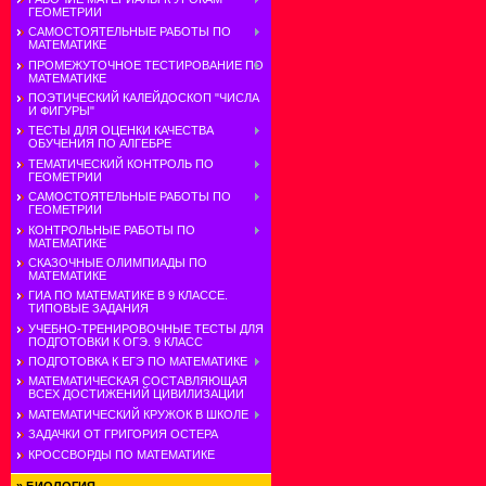
ГЕОМЕТРИИ
САМОСТОЯТЕЛЬНЫЕ РАБОТЫ ПО
МАТЕМАТИКЕ
ПРОМЕЖУТОЧНОЕ ТЕСТИРОВАНИЕ ПО
МАТЕМАТИКЕ
ПОЭТИЧЕСКИЙ КАЛЕЙДОСКОП "ЧИСЛА
И ФИГУРЫ"
ТЕСТЫ ДЛЯ ОЦЕНКИ КАЧЕСТВА
ОБУЧЕНИЯ ПО АЛГЕБРЕ
ТЕМАТИЧЕСКИЙ КОНТРОЛЬ ПО
ГЕОМЕТРИИ
САМОСТОЯТЕЛЬНЫЕ РАБОТЫ ПО
ГЕОМЕТРИИ
КОНТРОЛЬНЫЕ РАБОТЫ ПО
МАТЕМАТИКЕ
СКАЗОЧНЫЕ ОЛИМПИАДЫ ПО
МАТЕМАТИКЕ
ГИА ПО МАТЕМАТИКЕ В 9 КЛАССЕ.
ТИПОВЫЕ ЗАДАНИЯ
УЧЕБНО-ТРЕНИРОВОЧНЫЕ ТЕСТЫ ДЛЯ
ПОДГОТОВКИ К ОГЭ. 9 КЛАСС
ПОДГОТОВКА К ЕГЭ ПО МАТЕМАТИКЕ
МАТЕМАТИЧЕСКАЯ СОСТАВЛЯЮЩАЯ
ВСЕХ ДОСТИЖЕНИЙ ЦИВИЛИЗАЦИИ
МАТЕМАТИЧЕСКИЙ КРУЖОК В ШКОЛЕ
ЗАДАЧКИ ОТ ГРИГОРИЯ ОСТЕРА
КРОССВОРДЫ ПО МАТЕМАТИКЕ