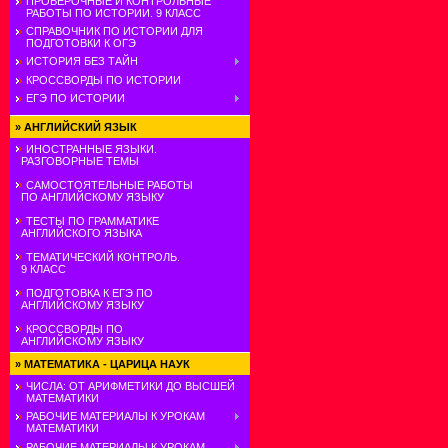
ПРОВЕРОЧНЫЕ И КОНТРОЛЬНЫЕ
РАБОТЫ ПО ИСТОРИИ. 9 КЛАСС
СПРАВОЧНИК ПО ИСТОРИИ ДЛЯ
ПОДГОТОВКИ К ОГЭ
ИСТОРИЯ БЕЗ ТАЙН
КРОССВОРДЫ ПО ИСТОРИИ
ЕГЭ ПО ИСТОРИИ
»
АНГЛИЙСКИЙ ЯЗЫК
ИНОСТРАННЫЕ ЯЗЫКИ.
РАЗГОВОРНЫЕ ТЕМЫ
САМОСТОЯТЕЛЬНЫЕ РАБОТЫ
ПО АНГЛИЙСКОМУ ЯЗЫКУ
ТЕСТЫ ПО ГРАММАТИКЕ
АНГЛИЙСКОГО ЯЗЫКА
ТЕМАТИЧЕСКИЙ КОНТРОЛЬ.
9 КЛАСС
ПОДГОТОВКА К ЕГЭ ПО
АНГЛИЙСКОМУ ЯЗЫКУ
КРОССВОРДЫ ПО
АНГЛИЙСКОМУ ЯЗЫКУ
»
МАТЕМАТИКА - ЦАРИЦА НАУК
ЧИСЛА: ОТ АРИФМЕТИКИ ДО ВЫСШЕЙ
МАТЕМАТИКИ
РАБОЧИЕ МАТЕРИАЛЫ К УРОКАМ
МАТЕМАТИКИ
РАБОЧИЕ МАТЕРИАЛЫ К УРОКАМ