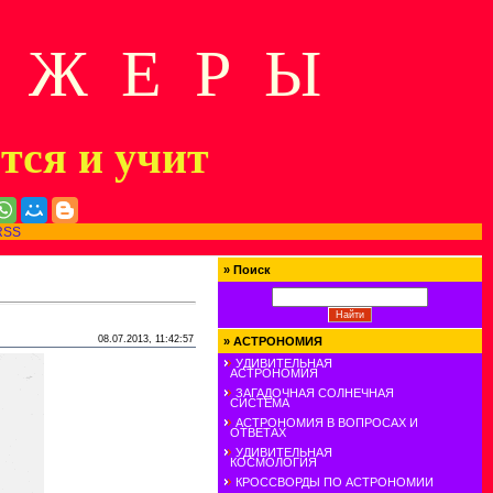
Д Ж Е Р Ы
ится и учит
RSS
»
Поиск
08.07.2013, 11:42:57
»
АСТРОНОМИЯ
УДИВИТЕЛЬНАЯ
АСТРОНОМИЯ
ЗАГАДОЧНАЯ СОЛНЕЧНАЯ
СИСТЕМА
АСТРОНОМИЯ В ВОПРОСАХ И
ОТВЕТАХ
УДИВИТЕЛЬНАЯ
КОСМОЛОГИЯ
КРОССВОРДЫ ПО АСТРОНОМИИ