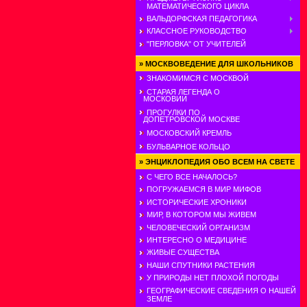
МАТЕМАТИЧЕСКОГО ЦИКЛА
ВАЛЬДОРФСКАЯ ПЕДАГОГИКА
КЛАССНОЕ РУКОВОДСТВО
"ПЕРЛОВКА" ОТ УЧИТЕЛЕЙ
»
МОСКВОВЕДЕНИЕ ДЛЯ ШКОЛЬНИКОВ
ЗНАКОМИМСЯ С МОСКВОЙ
СТАРАЯ ЛЕГЕНДА О
МОСКОВИИ
ПРОГУЛКИ ПО
ДОПЕТРОВСКОЙ МОСКВЕ
МОСКОВСКИЙ КРЕМЛЬ
БУЛЬВАРНОЕ КОЛЬЦО
»
ЭНЦИКЛОПЕДИЯ ОБО ВСЕМ НА СВЕТЕ
С ЧЕГО ВСЕ НАЧАЛОСЬ?
ПОГРУЖАЕМСЯ В МИР МИФОВ
ИСТОРИЧЕСКИЕ ХРОНИКИ
МИР, В КОТОРОМ МЫ ЖИВЕМ
ЧЕЛОВЕЧЕСКИЙ ОРГАНИЗМ
ИНТЕРЕСНО О МЕДИЦИНЕ
ЖИВЫЕ СУЩЕСТВА
НАШИ СПУТНИКИ РАСТЕНИЯ
У ПРИРОДЫ НЕТ ПЛОХОЙ ПОГОДЫ
ГЕОГРАФИЧЕСКИЕ СВЕДЕНИЯ О НАШЕЙ
ЗЕМЛЕ