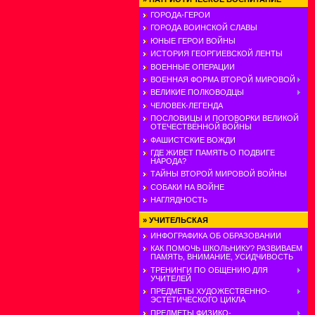
ГОРОДА-ГЕРОИ
ГОРОДА ВОИНСКОЙ СЛАВЫ
ЮНЫЕ ГЕРОИ ВОЙНЫ
ИСТОРИЯ ГЕОРГИЕВСКОЙ ЛЕНТЫ
ВОЕННЫЕ ОПЕРАЦИИ
ВОЕННАЯ ФОРМА ВТОРОЙ МИРОВОЙ
ВЕЛИКИЕ ПОЛКОВОДЦЫ
ЧЕЛОВЕК-ЛЕГЕНДА
ПОСЛОВИЦЫ И ПОГОВОРКИ ВЕЛИКОЙ
ОТЕЧЕСТВЕННОЙ ВОЙНЫ
ФАШИСТСКИЕ ВОЖДИ
ГДЕ ЖИВЕТ ПАМЯТЬ О ПОДВИГЕ
НАРОДА?
ТАЙНЫ ВТОРОЙ МИРОВОЙ ВОЙНЫ
СОБАКИ НА ВОЙНЕ
НАГЛЯДНОСТЬ
»
УЧИТЕЛЬСКАЯ
ИНФОГРАФИКА ОБ ОБРАЗОВАНИИ
КАК ПОМОЧЬ ШКОЛЬНИКУ? РАЗВИВАЕМ
ПАМЯТЬ, ВНИМАНИЕ, УСИДЧИВОСТЬ
ТРЕНИНГИ ПО ОБЩЕНИЮ ДЛЯ
УЧИТЕЛЕЙ
ПРЕДМЕТЫ ХУДОЖЕСТВЕННО-
ЭСТЕТИЧЕСКОГО ЦИКЛА
ПРЕДМЕТЫ ФИЗИКО-