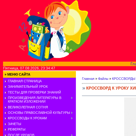
Гл
Пятница, 07.08.2026, 23:34:47
»
МЕНЮ САЙТА
Главная
»
Файлы
»
КРОССВОРДЫ
ГЛАВНАЯ СТРАНИЦА
ЗАНИМАТЕЛЬНЫЙ УРОК
КРОССВОРД К УРОКУ Х
ТЕСТЫ ДЛЯ ПРОВЕРКИ ЗНАНИЙ
ПРОИЗВЕДЕНИЯ ЛИТЕРАТУРЫ В
КРАТКОМ ИЗЛОЖЕНИИ
ВЕЛИКОЛЕПНАЯ СОТНЯ
ОСНОВЫ ПРАВОСЛАВНОЙ КУЛЬТУРЫ
КРОССВОДЫ К УРОКАМ
ЗАЧЕТЫ
РЕФЕРАТЫ
ПОСЛЕ УРОКОВ