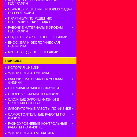
ГЕОГРАФИИ
ОБРАЗЦЫ РЕШЕНИЯ ТИПОВЫХ ЗАДАЧ
ПО ГЕОГРАФИИ
ПРАКТИКУМ ПО РЕШЕНИЮ
ГЕОГРАФИЧЕСКИХ ЗАДАЧ
РАБОЧИЕ МАТЕРИАЛЫ К УРОКАМ
ГЕОГРАФИИ
ПОДГОТОВКА К ЕГЭ ПО ГЕОГРАФИИ
БИОСФЕРА И ЭКОЛОГИЧЕСКАЯ
ПОЛИТИКА
КРОССВОРДЫ ПО ГЕОГРАФИИ
»
ФИЗИКА
ИСТОРИЯ ФИЗИКИ
УДИВИТЕЛЬНАЯ ФИЗИКА
РАБОЧИЕ МАТЕРИАЛЫ К УРОКАМ
ФИЗИКИ
ОТКРЫВАЕМ ЗАКОНЫ ФИЗИКИ
ОПОРНЫЕ СХЕМЫ ПО ФИЗИКЕ
СЛОЖНЫЕ ЗАКОНЫ ФИЗИКИ В
ПРОСТЫХ ОПЫТАХ
ЛАБОРАТОРНЫЕ РАБОТЫ ПО ФИЗИКЕ
САМОСТОЯТЕЛЬНЫЕ РАБОТЫ ПО
ФИЗИКЕ
РАЗНОУРОВНЕВЫЕ КОНТРОЛЬНЫЕ
РАБОТЫ ПО ФИЗИКЕ
УДИВИТЕЛЬНАЯ МЕХАНИКА