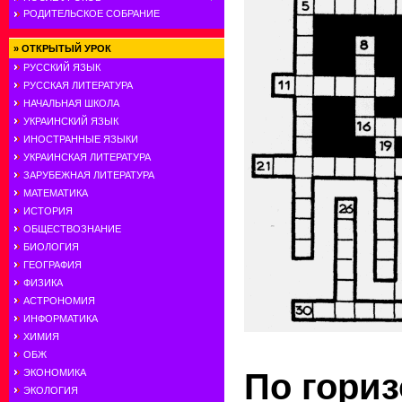
РОДИТЕЛЬСКОЕ СОБРАНИЕ
»
ОТКРЫТЫЙ УРОК
РУССКИЙ ЯЗЫК
РУССКАЯ ЛИТЕРАТУРА
НАЧАЛЬНАЯ ШКОЛА
УКРАИНСКИЙ ЯЗЫК
ИНОСТРАННЫЕ ЯЗЫКИ
УКРАИНСКАЯ ЛИТЕРАТУРА
ЗАРУБЕЖНАЯ ЛИТЕРАТУРА
МАТЕМАТИКА
ИСТОРИЯ
ОБЩЕСТВОЗНАНИЕ
БИОЛОГИЯ
ГЕОГРАФИЯ
ФИЗИКА
АСТРОНОМИЯ
ИНФОРМАТИКА
ХИМИЯ
ОБЖ
ЭКОНОМИКА
По гориз
ЭКОЛОГИЯ