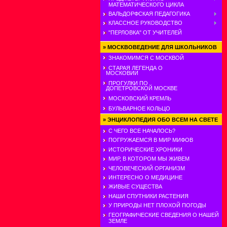
МАТЕМАТИЧЕСКОГО ЦИКЛА
ВАЛЬДОРФСКАЯ ПЕДАГОГИКА
КЛАССНОЕ РУКОВОДСТВО
"ПЕРЛОВКА" ОТ УЧИТЕЛЕЙ
»
МОСКВОВЕДЕНИЕ ДЛЯ ШКОЛЬНИКОВ
ЗНАКОМИМСЯ С МОСКВОЙ
СТАРАЯ ЛЕГЕНДА О
МОСКОВИИ
ПРОГУЛКИ ПО
ДОПЕТРОВСКОЙ МОСКВЕ
МОСКОВСКИЙ КРЕМЛЬ
БУЛЬВАРНОЕ КОЛЬЦО
»
ЭНЦИКЛОПЕДИЯ ОБО ВСЕМ НА СВЕТЕ
С ЧЕГО ВСЕ НАЧАЛОСЬ?
ПОГРУЖАЕМСЯ В МИР МИФОВ
ИСТОРИЧЕСКИЕ ХРОНИКИ
МИР, В КОТОРОМ МЫ ЖИВЕМ
ЧЕЛОВЕЧЕСКИЙ ОРГАНИЗМ
ИНТЕРЕСНО О МЕДИЦИНЕ
ЖИВЫЕ СУЩЕСТВА
НАШИ СПУТНИКИ РАСТЕНИЯ
У ПРИРОДЫ НЕТ ПЛОХОЙ ПОГОДЫ
ГЕОГРАФИЧЕСКИЕ СВЕДЕНИЯ О НАШЕЙ
ЗЕМЛЕ