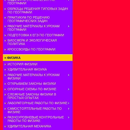
ГЕОГРАФИИ
ОБРАЗЦЫ РЕШЕНИЯ ТИПОВЫХ ЗАДАЧ
ПО ГЕОГРАФИИ
ПРАКТИКУМ ПО РЕШЕНИЮ
ГЕОГРАФИЧЕСКИХ ЗАДАЧ
РАБОЧИЕ МАТЕРИАЛЫ К УРОКАМ
ГЕОГРАФИИ
ПОДГОТОВКА К ЕГЭ ПО ГЕОГРАФИИ
БИОСФЕРА И ЭКОЛОГИЧЕСКАЯ
ПОЛИТИКА
КРОССВОРДЫ ПО ГЕОГРАФИИ
»
ФИЗИКА
ИСТОРИЯ ФИЗИКИ
УДИВИТЕЛЬНАЯ ФИЗИКА
РАБОЧИЕ МАТЕРИАЛЫ К УРОКАМ
ФИЗИКИ
ОТКРЫВАЕМ ЗАКОНЫ ФИЗИКИ
ОПОРНЫЕ СХЕМЫ ПО ФИЗИКЕ
СЛОЖНЫЕ ЗАКОНЫ ФИЗИКИ В
ПРОСТЫХ ОПЫТАХ
ЛАБОРАТОРНЫЕ РАБОТЫ ПО ФИЗИКЕ
САМОСТОЯТЕЛЬНЫЕ РАБОТЫ ПО
ФИЗИКЕ
РАЗНОУРОВНЕВЫЕ КОНТРОЛЬНЫЕ
РАБОТЫ ПО ФИЗИКЕ
УДИВИТЕЛЬНАЯ МЕХАНИКА