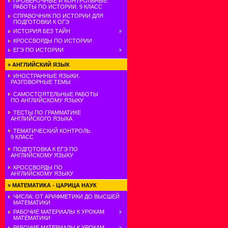
ПРОВЕРОЧНЫЕ И КОНТРОЛЬНЫЕ
РАБОТЫ ПО ИСТОРИИ. 9 КЛАСС
СПРАВОЧНИК ПО ИСТОРИИ ДЛЯ
ПОДГОТОВКИ К ОГЭ
ИСТОРИЯ БЕЗ ТАЙН
КРОССВОРДЫ ПО ИСТОРИИ
ЕГЭ ПО ИСТОРИИ
»
АНГЛИЙСКИЙ ЯЗЫК
ИНОСТРАННЫЕ ЯЗЫКИ.
РАЗГОВОРНЫЕ ТЕМЫ
САМОСТОЯТЕЛЬНЫЕ РАБОТЫ
ПО АНГЛИЙСКОМУ ЯЗЫКУ
ТЕСТЫ ПО ГРАММАТИКЕ
АНГЛИЙСКОГО ЯЗЫКА
ТЕМАТИЧЕСКИЙ КОНТРОЛЬ.
9 КЛАСС
ПОДГОТОВКА К ЕГЭ ПО
АНГЛИЙСКОМУ ЯЗЫКУ
КРОССВОРДЫ ПО
АНГЛИЙСКОМУ ЯЗЫКУ
»
МАТЕМАТИКА - ЦАРИЦА НАУК
ЧИСЛА: ОТ АРИФМЕТИКИ ДО ВЫСШЕЙ
МАТЕМАТИКИ
РАБОЧИЕ МАТЕРИАЛЫ К УРОКАМ
МАТЕМАТИКИ
РАБОЧИЕ МАТЕРИАЛЫ К УРОКАМ