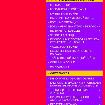
ГОРОДА-ГЕРОИ
ГОРОДА ВОИНСКОЙ СЛАВЫ
ЮНЫЕ ГЕРОИ ВОЙНЫ
ИСТОРИЯ ГЕОРГИЕВСКОЙ ЛЕНТЫ
ВОЕННЫЕ ОПЕРАЦИИ
ВОЕННАЯ ФОРМА ВТОРОЙ МИРОВОЙ
ВЕЛИКИЕ ПОЛКОВОДЦЫ
ЧЕЛОВЕК-ЛЕГЕНДА
ПОСЛОВИЦЫ И ПОГОВОРКИ ВЕЛИКОЙ
ОТЕЧЕСТВЕННОЙ ВОЙНЫ
ФАШИСТСКИЕ ВОЖДИ
ГДЕ ЖИВЕТ ПАМЯТЬ О ПОДВИГЕ
НАРОДА?
ТАЙНЫ ВТОРОЙ МИРОВОЙ ВОЙНЫ
СОБАКИ НА ВОЙНЕ
НАГЛЯДНОСТЬ
»
УЧИТЕЛЬСКАЯ
ИНФОГРАФИКА ОБ ОБРАЗОВАНИИ
КАК ПОМОЧЬ ШКОЛЬНИКУ? РАЗВИВАЕМ
ПАМЯТЬ, ВНИМАНИЕ, УСИДЧИВОСТЬ
ТРЕНИНГИ ПО ОБЩЕНИЮ ДЛЯ
УЧИТЕЛЕЙ
ПРЕДМЕТЫ ХУДОЖЕСТВЕННО-
ЭСТЕТИЧЕСКОГО ЦИКЛА
ПРЕДМЕТЫ ФИЗИКО-