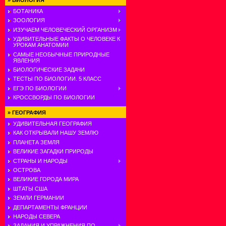
»
БИОЛОГИЯ
БОТАНИКА
ЗООЛОГИЯ
ИЗУЧАЕМ ЧЕЛОВЕЧЕСКИЙ ОРГАНИЗМ
УДИВИТЕЛЬНЫЕ ФАКТЫ О ЧЕЛОВЕКЕ К
УРОКАМ АНАТОМИИ
САМЫЕ НЕОБЫЧНЫЕ ПРИРОДНЫЕ
ЯВЛЕНИЯ
БИОЛОГИЧЕСКИЕ ЗАДАЧИ
ТЕСТЫ ПО БИОЛОГИИ. 5 КЛАСС
ЕГЭ ПО БИОЛОГИИ
КРОССВОРДЫ ПО БИОЛОГИИ
»
ГЕОГРАФИЯ
УДИВИТЕЛЬНАЯ ГЕОГРАФИЯ
КАК ОТКРЫВАЛИ НАШУ ЗЕМЛЮ
ПЛАНЕТА ЗЕМЛЯ
ВЕЛИКИЕ ЗАГАДКИ ПРИРОДЫ
СТРАНЫ И НАРОДЫ
ОСТРОВА
ВЕЛИКИЕ ГОРОДА МИРА
ШТАТЫ США
ЗЕМЛИ ГЕРМАНИИ
ДЕПАРТАМЕНТЫ ФРАНЦИИ
НАРОДЫ СЕВЕРА
ЗАДАНИЯ И УПРАЖНЕНИЯ ПО