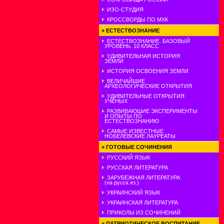
ИЗО-СТУДИЯ
КРОССВОРДЫ ПО МХК
»
ЕСТЕСТВОЗНАНИЕ
ЕСТЕСТВОЗНАНИЕ. БАЗОВЫЙ
УРОВЕНЬ. 10 КЛАСС
УДИВИТЕЛЬНАЯ ИСТОРИЯ
ЗЕМЛИ
ИСТОРИЯ ОСВОЕНИЯ ЗЕМЛИ
ВЕЛИЧАЙШИЕ
АРХЕОЛОГИЧЕСКИЕ ОТКРЫТИЯ
УДИВИТЕЛЬНЫЕ ОТКРЫТИЯ
УЧЕНЫХ
РАЗВИВАЮШИЕ ЭКСПЕРИМЕНТЫ
И ОПЫТЫ ПО
ЕСТЕСТВОЗНАНИЮ
САМЫЕ ИЗВЕСТНЫЕ
НОБЕЛЕВСКИЕ ЛАУРЕАТЫ
»
ГОТОВЫЕ СОЧИНЕНИЯ
РУССКИЙ ЯЗЫК
РУССКАЯ ЛИТЕРАТУРА
ЗАРУБЕЖНАЯ ЛИТЕРАТУРА
(на русск.яз.)
УКРАИНСКИЙ ЯЗЫК
УКРАИНСКАЯ ЛИТЕРАТУРА
ПРИКОЛЫ ИЗ СОЧИНЕНИЙ
»
ПАТРИОТИЧЕСКОЕ ВОСПИТАНИЕ