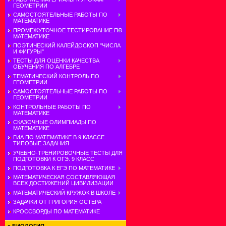
ГЕОМЕТРИИ
САМОСТОЯТЕЛЬНЫЕ РАБОТЫ ПО
МАТЕМАТИКЕ
ПРОМЕЖУТОЧНОЕ ТЕСТИРОВАНИЕ ПО
МАТЕМАТИКЕ
ПОЭТИЧЕСКИЙ КАЛЕЙДОСКОП "ЧИСЛА
И ФИГУРЫ"
ТЕСТЫ ДЛЯ ОЦЕНКИ КАЧЕСТВА
ОБУЧЕНИЯ ПО АЛГЕБРЕ
ТЕМАТИЧЕСКИЙ КОНТРОЛЬ ПО
ГЕОМЕТРИИ
САМОСТОЯТЕЛЬНЫЕ РАБОТЫ ПО
ГЕОМЕТРИИ
КОНТРОЛЬНЫЕ РАБОТЫ ПО
МАТЕМАТИКЕ
СКАЗОЧНЫЕ ОЛИМПИАДЫ ПО
МАТЕМАТИКЕ
ГИА ПО МАТЕМАТИКЕ В 9 КЛАССЕ.
ТИПОВЫЕ ЗАДАНИЯ
УЧЕБНО-ТРЕНИРОВОЧНЫЕ ТЕСТЫ ДЛЯ
ПОДГОТОВКИ К ОГЭ. 9 КЛАСС
ПОДГОТОВКА К ЕГЭ ПО МАТЕМАТИКЕ
МАТЕМАТИЧЕСКАЯ СОСТАВЛЯЮЩАЯ
ВСЕХ ДОСТИЖЕНИЙ ЦИВИЛИЗАЦИИ
МАТЕМАТИЧЕСКИЙ КРУЖОК В ШКОЛЕ
ЗАДАЧКИ ОТ ГРИГОРИЯ ОСТЕРА
КРОССВОРДЫ ПО МАТЕМАТИКЕ