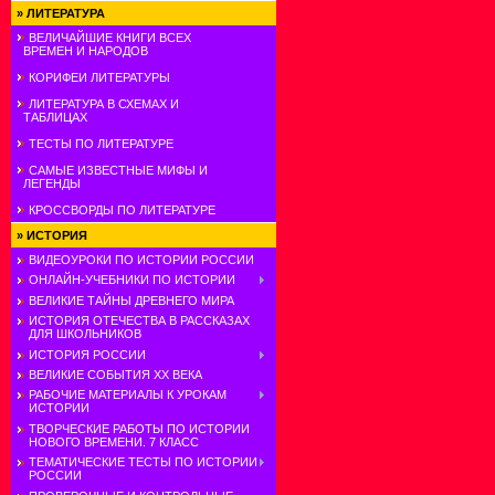
»
ЛИТЕРАТУРА
ВЕЛИЧАЙШИЕ КНИГИ ВСЕХ
ВРЕМЕН И НАРОДОВ
КОРИФЕИ ЛИТЕРАТУРЫ
ЛИТЕРАТУРА В СХЕМАХ И
ТАБЛИЦАХ
ТЕСТЫ ПО ЛИТЕРАТУРЕ
САМЫЕ ИЗВЕСТНЫЕ МИФЫ И
ЛЕГЕНДЫ
КРОССВОРДЫ ПО ЛИТЕРАТУРЕ
»
ИСТОРИЯ
ВИДЕОУРОКИ ПО ИСТОРИИ РОССИИ
ОНЛАЙН-УЧЕБНИКИ ПО ИСТОРИИ
ВЕЛИКИЕ ТАЙНЫ ДРЕВНЕГО МИРА
ИСТОРИЯ ОТЕЧЕСТВА В РАССКАЗАХ
ДЛЯ ШКОЛЬНИКОВ
ИСТОРИЯ РОССИИ
ВЕЛИКИЕ СОБЫТИЯ ХХ ВЕКА
РАБОЧИЕ МАТЕРИАЛЫ К УРОКАМ
ИСТОРИИ
ТВОРЧЕСКИЕ РАБОТЫ ПО ИСТОРИИ
НОВОГО ВРЕМЕНИ. 7 КЛАСС
ТЕМАТИЧЕСКИЕ ТЕСТЫ ПО ИСТОРИИ
РОССИИ