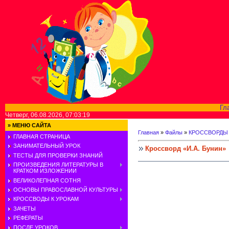
Гл
Четверг, 06.08.2026, 07:03:19
»
МЕНЮ САЙТА
Главная
»
Файлы
»
КРОССВОРДЫ
ГЛАВНАЯ СТРАНИЦА
ЗАНИМАТЕЛЬНЫЙ УРОК
Кроссворд «И.А. Бунин»
ТЕСТЫ ДЛЯ ПРОВЕРКИ ЗНАНИЙ
ПРОИЗВЕДЕНИЯ ЛИТЕРАТУРЫ В
КРАТКОМ ИЗЛОЖЕНИИ
ВЕЛИКОЛЕПНАЯ СОТНЯ
ОСНОВЫ ПРАВОСЛАВНОЙ КУЛЬТУРЫ
КРОССВОДЫ К УРОКАМ
ЗАЧЕТЫ
РЕФЕРАТЫ
ПОСЛЕ УРОКОВ