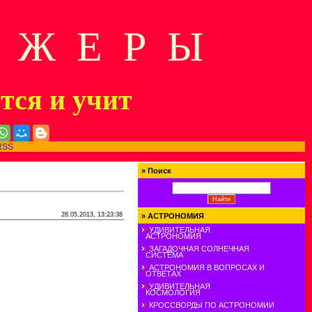
Д Ж Е Р Ы
ится и учит
RSS
»
Поиск
28.05.2013, 13:23:38
»
АСТРОНОМИЯ
УДИВИТЕЛЬНАЯ
АСТРОНОМИЯ
ЗАГАДОЧНАЯ СОЛНЕЧНАЯ
СИСТЕМА
АСТРОНОМИЯ В ВОПРОСАХ И
ОТВЕТАХ
УДИВИТЕЛЬНАЯ
КОСМОЛОГИЯ
КРОССВОРДЫ ПО АСТРОНОМИИ