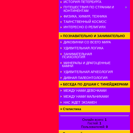
ИСТОРИЯ ПЕТЕРБУРГА
ПУТЕШЕСТВИЯ ПО СТРАНАМ И
КОНТИНЕНТАМ
ФИЗИКА, ХИМИЯ, ТЕХНИКА
ТАИНСТВЕННЫЙ КОСМОС
ИНТЕРЕСНО О РЕЛИГИЯХ
»
ПОЗНАВАТЕЛЬНО И ЗАНИМАТЕЛЬНО
ДИКОВИНКИ СО ВСЕГО МИРА
УДИВИТЕЛЬНАЯ ЛОГИКА
ЗАНИМАТЕЛЬНАЯ
ПСИХОЛОГИЯ
МИНЕРАЛЫ И ДРАГОЦЕННЫЕ
КАМНИ
УДИВИТЕЛЬНАЯ АРХЕОЛОГИЯ
ДИВНАЯ ПАЛЕОНТОЛОГИЯ
»
БЕСЕДА ПО ДУШАМ С ТИНЕЙДЖЕРАМИ
МЕЖДУ НАМИ ДЕВОЧКАМИ
МЕЖДУ НАМИ МАЛЬЧИКАМИ
НАС ЖДЕТ ЭКЗАМЕН
»
Статистика
Онлайн всего:
1
Гостей:
1
Пользователей:
0