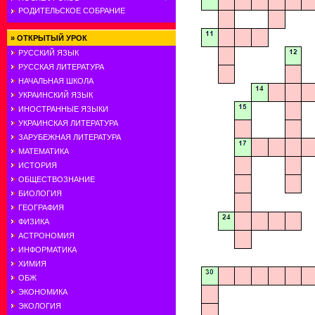
РОДИТЕЛЬСКОЕ СОБРАНИЕ
»
ОТКРЫТЫЙ УРОК
РУССКИЙ ЯЗЫК
РУССКАЯ ЛИТЕРАТУРА
НАЧАЛЬНАЯ ШКОЛА
УКРАИНСКИЙ ЯЗЫК
ИНОСТРАННЫЕ ЯЗЫКИ
УКРАИНСКАЯ ЛИТЕРАТУРА
ЗАРУБЕЖНАЯ ЛИТЕРАТУРА
МАТЕМАТИКА
ИСТОРИЯ
ОБЩЕСТВОЗНАНИЕ
БИОЛОГИЯ
ГЕОГРАФИЯ
ФИЗИКА
АСТРОНОМИЯ
ИНФОРМАТИКА
ХИМИЯ
ОБЖ
ЭКОНОМИКА
ЭКОЛОГИЯ