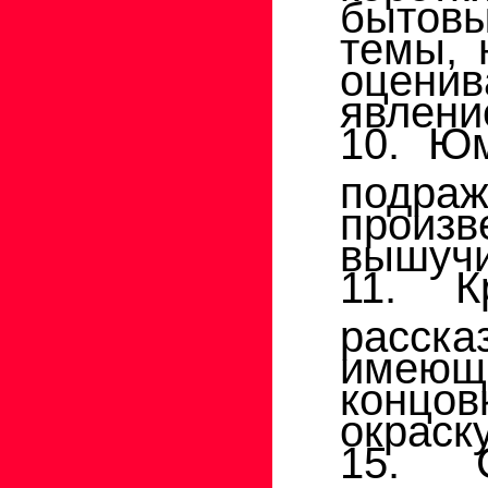
бытовы
темы, 
оцени
явлени
10. Юм
подр
прои
вышучи
11. К
расск
имеющ
концов
окраску
15. 