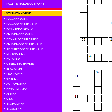
РОДИТЕЛЬСКОЕ СОБРАНИЕ
»
ОТКРЫТЫЙ УРОК
РУССКИЙ ЯЗЫК
РУССКАЯ ЛИТЕРАТУРА
НАЧАЛЬНАЯ ШКОЛА
УКРАИНСКИЙ ЯЗЫК
ИНОСТРАННЫЕ ЯЗЫКИ
УКРАИНСКАЯ ЛИТЕРАТУРА
ЗАРУБЕЖНАЯ ЛИТЕРАТУРА
МАТЕМАТИКА
ИСТОРИЯ
ОБЩЕСТВОЗНАНИЕ
БИОЛОГИЯ
ГЕОГРАФИЯ
ФИЗИКА
АСТРОНОМИЯ
ИНФОРМАТИКА
ХИМИЯ
ОБЖ
ЭКОНОМИКА
ЭКОЛОГИЯ