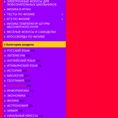
ЭЛЕКТРОННЫЕ ФОКУСЫ ДЛЯ
ЛЮБОЗНАТЕЛЬНЫХ ШКОЛЬНИКОВ
ФИЗИКА В ИГРАХ
ТЕСТЫ ПО ФИЗИКЕ
ЕГЭ ПО ФИЗИКЕ
ФИЗИКА ТЕМПЕРАТУР. ШТУРМ
АБСОЛЮТНОГО НУЛЯ
ВЕСЕЛЫЕ ФОКУСЫ И САМОДЕЛКИ
КРОССВОРДЫ ПО ФИЗИКЕ
»
Категории раздела
РУССКИЙ ЯЗЫК
[50]
ЛИТЕРАТУРА
[91]
АНГЛИЙСКИЙ ЯЗЫК
[58]
ИТАЛЬЯНСКИЙ ЯЗЫК
[6]
ИСТОРИЯ
[90]
БИОЛОГИЯ
[287]
ГЕОГРАФИЯ
[109]
МАТЕМАТИКА
[54]
ИНФОРМАТИКА
[70]
ЭКОНОМИКА
[9]
ФИЗИКА
[62]
АСТРОНОМИЯ
[20]
ХИМИЯ
[54]
НАЧАЛЬНЫЕ КЛАССЫ
[49]