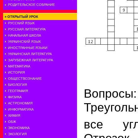
РОДИТЕЛЬСКОЕ СОБРАНИЕ
»
ОТКРЫТЫЙ УРОК
РУССКИЙ ЯЗЫК
РУССКАЯ ЛИТЕРАТУРА
НАЧАЛЬНАЯ ШКОЛА
УКРАИНСКИЙ ЯЗЫК
ИНОСТРАННЫЕ ЯЗЫКИ
УКРАИНСКАЯ ЛИТЕРАТУРА
ЗАРУБЕЖНАЯ ЛИТЕРАТУРА
МАТЕМАТИКА
ИСТОРИЯ
ОБЩЕСТВОЗНАНИЕ
БИОЛОГИЯ
Воп
ГЕОГРАФИЯ
ФИЗИКА
Треугольн
АСТРОНОМИЯ
ИНФОРМАТИКА
ХИМИЯ
все уг
ОБЖ
ЭКОНОМИКА
ЭКОЛОГИЯ