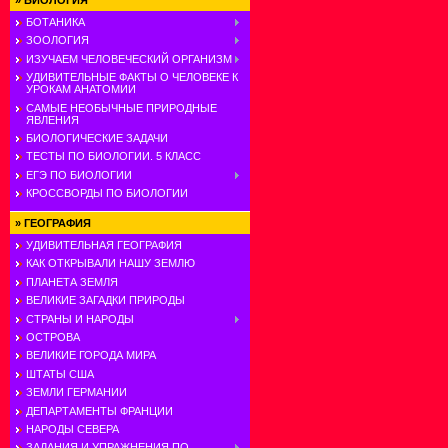
»
БИОЛОГИЯ
БОТАНИКА
ЗООЛОГИЯ
ИЗУЧАЕМ ЧЕЛОВЕЧЕСКИЙ ОРГАНИЗМ
УДИВИТЕЛЬНЫЕ ФАКТЫ О ЧЕЛОВЕКЕ К
УРОКАМ АНАТОМИИ
САМЫЕ НЕОБЫЧНЫЕ ПРИРОДНЫЕ
ЯВЛЕНИЯ
БИОЛОГИЧЕСКИЕ ЗАДАЧИ
ТЕСТЫ ПО БИОЛОГИИ. 5 КЛАСС
ЕГЭ ПО БИОЛОГИИ
КРОССВОРДЫ ПО БИОЛОГИИ
»
ГЕОГРАФИЯ
УДИВИТЕЛЬНАЯ ГЕОГРАФИЯ
КАК ОТКРЫВАЛИ НАШУ ЗЕМЛЮ
ПЛАНЕТА ЗЕМЛЯ
ВЕЛИКИЕ ЗАГАДКИ ПРИРОДЫ
СТРАНЫ И НАРОДЫ
ОСТРОВА
ВЕЛИКИЕ ГОРОДА МИРА
ШТАТЫ США
ЗЕМЛИ ГЕРМАНИИ
ДЕПАРТАМЕНТЫ ФРАНЦИИ
НАРОДЫ СЕВЕРА
ЗАДАНИЯ И УПРАЖНЕНИЯ ПО