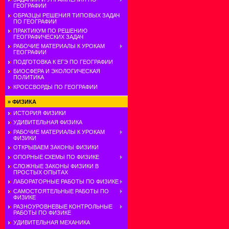
ГЕОГРАФИИ
ОБРАЗЦЫ РЕШЕНИЯ ТИПОВЫХ ЗАДАЧ
ПО ГЕОГРАФИИ
ПРАКТИКУМ ПО РЕШЕНИЮ
ГЕОГРАФИЧЕСКИХ ЗАДАЧ
РАБОЧИЕ МАТЕРИАЛЫ К УРОКАМ
ГЕОГРАФИИ
ПОДГОТОВКА К ЕГЭ ПО ГЕОГРАФИИ
БИОСФЕРА И ЭКОЛОГИЧЕСКАЯ
ПОЛИТИКА
КРОССВОРДЫ ПО ГЕОГРАФИИ
»
ФИЗИКА
ИСТОРИЯ ФИЗИКИ
УДИВИТЕЛЬНАЯ ФИЗИКА
РАБОЧИЕ МАТЕРИАЛЫ К УРОКАМ
ФИЗИКИ
ОТКРЫВАЕМ ЗАКОНЫ ФИЗИКИ
ОПОРНЫЕ СХЕМЫ ПО ФИЗИКЕ
СЛОЖНЫЕ ЗАКОНЫ ФИЗИКИ В
ПРОСТЫХ ОПЫТАХ
ЛАБОРАТОРНЫЕ РАБОТЫ ПО ФИЗИКЕ
САМОСТОЯТЕЛЬНЫЕ РАБОТЫ ПО
ФИЗИКЕ
РАЗНОУРОВНЕВЫЕ КОНТРОЛЬНЫЕ
РАБОТЫ ПО ФИЗИКЕ
УДИВИТЕЛЬНАЯ МЕХАНИКА