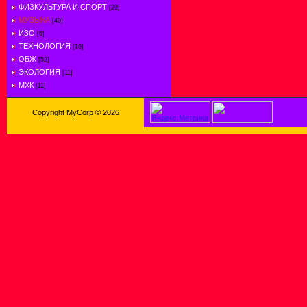
ФИЗКУЛЬТУРА И СПОРТ
[29]
МУЗЫКА
[40]
ИЗО
[6]
ТЕХНОЛОГИЯ
[16]
ОБЖ
[52]
ЭКОЛОГИЯ
[11]
МХК
[11]
Copyright MyCorp © 2026