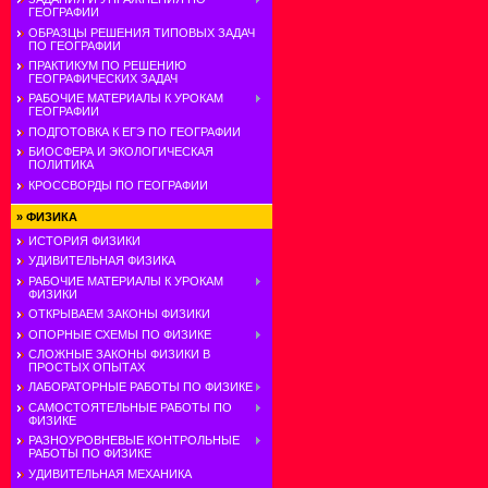
ГЕОГРАФИИ
ОБРАЗЦЫ РЕШЕНИЯ ТИПОВЫХ ЗАДАЧ
ПО ГЕОГРАФИИ
ПРАКТИКУМ ПО РЕШЕНИЮ
ГЕОГРАФИЧЕСКИХ ЗАДАЧ
РАБОЧИЕ МАТЕРИАЛЫ К УРОКАМ
ГЕОГРАФИИ
ПОДГОТОВКА К ЕГЭ ПО ГЕОГРАФИИ
БИОСФЕРА И ЭКОЛОГИЧЕСКАЯ
ПОЛИТИКА
КРОССВОРДЫ ПО ГЕОГРАФИИ
»
ФИЗИКА
ИСТОРИЯ ФИЗИКИ
УДИВИТЕЛЬНАЯ ФИЗИКА
РАБОЧИЕ МАТЕРИАЛЫ К УРОКАМ
ФИЗИКИ
ОТКРЫВАЕМ ЗАКОНЫ ФИЗИКИ
ОПОРНЫЕ СХЕМЫ ПО ФИЗИКЕ
СЛОЖНЫЕ ЗАКОНЫ ФИЗИКИ В
ПРОСТЫХ ОПЫТАХ
ЛАБОРАТОРНЫЕ РАБОТЫ ПО ФИЗИКЕ
САМОСТОЯТЕЛЬНЫЕ РАБОТЫ ПО
ФИЗИКЕ
РАЗНОУРОВНЕВЫЕ КОНТРОЛЬНЫЕ
РАБОТЫ ПО ФИЗИКЕ
УДИВИТЕЛЬНАЯ МЕХАНИКА