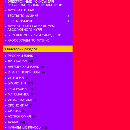
ЭЛЕКТРОННЫЕ ФОКУСЫ ДЛЯ
ЛЮБОЗНАТЕЛЬНЫХ ШКОЛЬНИКОВ
ФИЗИКА В ИГРАХ
ТЕСТЫ ПО ФИЗИКЕ
ЕГЭ ПО ФИЗИКЕ
ФИЗИКА ТЕМПЕРАТУР. ШТУРМ
АБСОЛЮТНОГО НУЛЯ
ВЕСЕЛЫЕ ФОКУСЫ И САМОДЕЛКИ
КРОССВОРДЫ ПО ФИЗИКЕ
»
Категории раздела
РУССКИЙ ЯЗЫК
[50]
ЛИТЕРАТУРА
[91]
АНГЛИЙСКИЙ ЯЗЫК
[58]
ИТАЛЬЯНСКИЙ ЯЗЫК
[6]
ИСТОРИЯ
[90]
БИОЛОГИЯ
[287]
ГЕОГРАФИЯ
[109]
МАТЕМАТИКА
[54]
ИНФОРМАТИКА
[70]
ЭКОНОМИКА
[9]
ФИЗИКА
[62]
АСТРОНОМИЯ
[20]
ХИМИЯ
[54]
НАЧАЛЬНЫЕ КЛАССЫ
[49]