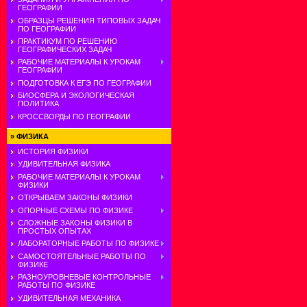
ГЕОГРАФИИ
ОБРАЗЦЫ РЕШЕНИЯ ТИПОВЫХ ЗАДАЧ
ПО ГЕОГРАФИИ
ПРАКТИКУМ ПО РЕШЕНИЮ
ГЕОГРАФИЧЕСКИХ ЗАДАЧ
РАБОЧИЕ МАТЕРИАЛЫ К УРОКАМ
ГЕОГРАФИИ
ПОДГОТОВКА К ЕГЭ ПО ГЕОГРАФИИ
БИОСФЕРА И ЭКОЛОГИЧЕСКАЯ
ПОЛИТИКА
КРОССВОРДЫ ПО ГЕОГРАФИИ
»
ФИЗИКА
ИСТОРИЯ ФИЗИКИ
УДИВИТЕЛЬНАЯ ФИЗИКА
РАБОЧИЕ МАТЕРИАЛЫ К УРОКАМ
ФИЗИКИ
ОТКРЫВАЕМ ЗАКОНЫ ФИЗИКИ
ОПОРНЫЕ СХЕМЫ ПО ФИЗИКЕ
СЛОЖНЫЕ ЗАКОНЫ ФИЗИКИ В
ПРОСТЫХ ОПЫТАХ
ЛАБОРАТОРНЫЕ РАБОТЫ ПО ФИЗИКЕ
САМОСТОЯТЕЛЬНЫЕ РАБОТЫ ПО
ФИЗИКЕ
РАЗНОУРОВНЕВЫЕ КОНТРОЛЬНЫЕ
РАБОТЫ ПО ФИЗИКЕ
УДИВИТЕЛЬНАЯ МЕХАНИКА