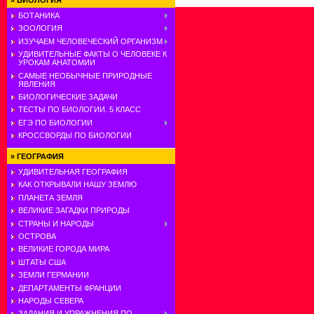
»
БИОЛОГИЯ
БОТАНИКА
ЗООЛОГИЯ
ИЗУЧАЕМ ЧЕЛОВЕЧЕСКИЙ ОРГАНИЗМ
УДИВИТЕЛЬНЫЕ ФАКТЫ О ЧЕЛОВЕКЕ К
УРОКАМ АНАТОМИИ
САМЫЕ НЕОБЫЧНЫЕ ПРИРОДНЫЕ
ЯВЛЕНИЯ
БИОЛОГИЧЕСКИЕ ЗАДАЧИ
ТЕСТЫ ПО БИОЛОГИИ. 5 КЛАСС
ЕГЭ ПО БИОЛОГИИ
КРОССВОРДЫ ПО БИОЛОГИИ
»
ГЕОГРАФИЯ
УДИВИТЕЛЬНАЯ ГЕОГРАФИЯ
КАК ОТКРЫВАЛИ НАШУ ЗЕМЛЮ
ПЛАНЕТА ЗЕМЛЯ
ВЕЛИКИЕ ЗАГАДКИ ПРИРОДЫ
СТРАНЫ И НАРОДЫ
ОСТРОВА
ВЕЛИКИЕ ГОРОДА МИРА
ШТАТЫ США
ЗЕМЛИ ГЕРМАНИИ
ДЕПАРТАМЕНТЫ ФРАНЦИИ
НАРОДЫ СЕВЕРА
ЗАДАНИЯ И УПРАЖНЕНИЯ ПО