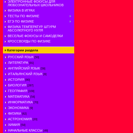
ЭЛЕКТРОННЫЕ ФОКУСЫ ДЛЯ
ЛЮБОЗНАТЕЛЬНЫХ ШКОЛЬНИКОВ
ФИЗИКА В ИГРАХ
ТЕСТЫ ПО ФИЗИКЕ
ЕГЭ ПО ФИЗИКЕ
ФИЗИКА ТЕМПЕРАТУР. ШТУРМ
АБСОЛЮТНОГО НУЛЯ
ВЕСЕЛЫЕ ФОКУСЫ И САМОДЕЛКИ
КРОССВОРДЫ ПО ФИЗИКЕ
»
Категории раздела
РУССКИЙ ЯЗЫК
[50]
ЛИТЕРАТУРА
[91]
АНГЛИЙСКИЙ ЯЗЫК
[58]
ИТАЛЬЯНСКИЙ ЯЗЫК
[6]
ИСТОРИЯ
[90]
БИОЛОГИЯ
[287]
ГЕОГРАФИЯ
[109]
МАТЕМАТИКА
[54]
ИНФОРМАТИКА
[70]
ЭКОНОМИКА
[9]
ФИЗИКА
[62]
АСТРОНОМИЯ
[20]
ХИМИЯ
[54]
НАЧАЛЬНЫЕ КЛАССЫ
[49]