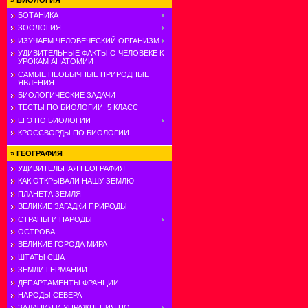
»
БИОЛОГИЯ
БОТАНИКА
ЗООЛОГИЯ
ИЗУЧАЕМ ЧЕЛОВЕЧЕСКИЙ ОРГАНИЗМ
УДИВИТЕЛЬНЫЕ ФАКТЫ О ЧЕЛОВЕКЕ К
УРОКАМ АНАТОМИИ
САМЫЕ НЕОБЫЧНЫЕ ПРИРОДНЫЕ
ЯВЛЕНИЯ
БИОЛОГИЧЕСКИЕ ЗАДАЧИ
ТЕСТЫ ПО БИОЛОГИИ. 5 КЛАСС
ЕГЭ ПО БИОЛОГИИ
КРОССВОРДЫ ПО БИОЛОГИИ
»
ГЕОГРАФИЯ
УДИВИТЕЛЬНАЯ ГЕОГРАФИЯ
КАК ОТКРЫВАЛИ НАШУ ЗЕМЛЮ
ПЛАНЕТА ЗЕМЛЯ
ВЕЛИКИЕ ЗАГАДКИ ПРИРОДЫ
СТРАНЫ И НАРОДЫ
ОСТРОВА
ВЕЛИКИЕ ГОРОДА МИРА
ШТАТЫ США
ЗЕМЛИ ГЕРМАНИИ
ДЕПАРТАМЕНТЫ ФРАНЦИИ
НАРОДЫ СЕВЕРА
ЗАДАНИЯ И УПРАЖНЕНИЯ ПО