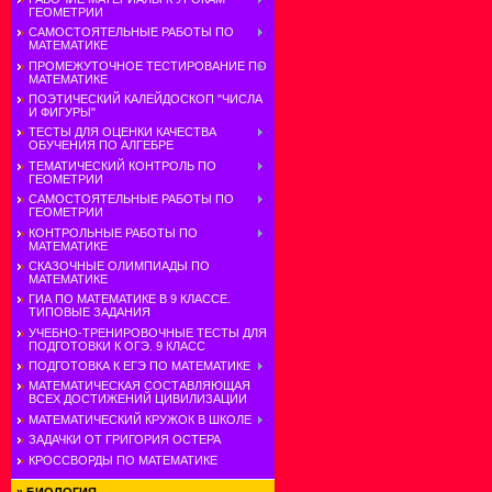
ГЕОМЕТРИИ
САМОСТОЯТЕЛЬНЫЕ РАБОТЫ ПО
МАТЕМАТИКЕ
ПРОМЕЖУТОЧНОЕ ТЕСТИРОВАНИЕ ПО
МАТЕМАТИКЕ
ПОЭТИЧЕСКИЙ КАЛЕЙДОСКОП "ЧИСЛА
И ФИГУРЫ"
ТЕСТЫ ДЛЯ ОЦЕНКИ КАЧЕСТВА
ОБУЧЕНИЯ ПО АЛГЕБРЕ
ТЕМАТИЧЕСКИЙ КОНТРОЛЬ ПО
ГЕОМЕТРИИ
САМОСТОЯТЕЛЬНЫЕ РАБОТЫ ПО
ГЕОМЕТРИИ
КОНТРОЛЬНЫЕ РАБОТЫ ПО
МАТЕМАТИКЕ
СКАЗОЧНЫЕ ОЛИМПИАДЫ ПО
МАТЕМАТИКЕ
ГИА ПО МАТЕМАТИКЕ В 9 КЛАССЕ.
ТИПОВЫЕ ЗАДАНИЯ
УЧЕБНО-ТРЕНИРОВОЧНЫЕ ТЕСТЫ ДЛЯ
ПОДГОТОВКИ К ОГЭ. 9 КЛАСС
ПОДГОТОВКА К ЕГЭ ПО МАТЕМАТИКЕ
МАТЕМАТИЧЕСКАЯ СОСТАВЛЯЮЩАЯ
ВСЕХ ДОСТИЖЕНИЙ ЦИВИЛИЗАЦИИ
МАТЕМАТИЧЕСКИЙ КРУЖОК В ШКОЛЕ
ЗАДАЧКИ ОТ ГРИГОРИЯ ОСТЕРА
КРОССВОРДЫ ПО МАТЕМАТИКЕ