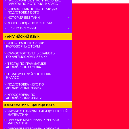
ПРОВЕРОЧНЫЕ И КОНТРОЛЬНЫЕ
РАБОТЫ ПО ИСТОРИИ. 9 КЛАСС
СПРАВОЧНИК ПО ИСТОРИИ ДЛЯ
ПОДГОТОВКИ К ОГЭ
ИСТОРИЯ БЕЗ ТАЙН
КРОССВОРДЫ ПО ИСТОРИИ
ЕГЭ ПО ИСТОРИИ
»
АНГЛИЙСКИЙ ЯЗЫК
ИНОСТРАННЫЕ ЯЗЫКИ.
РАЗГОВОРНЫЕ ТЕМЫ
САМОСТОЯТЕЛЬНЫЕ РАБОТЫ
ПО АНГЛИЙСКОМУ ЯЗЫКУ
ТЕСТЫ ПО ГРАММАТИКЕ
АНГЛИЙСКОГО ЯЗЫКА
ТЕМАТИЧЕСКИЙ КОНТРОЛЬ.
9 КЛАСС
ПОДГОТОВКА К ЕГЭ ПО
АНГЛИЙСКОМУ ЯЗЫКУ
КРОССВОРДЫ ПО
АНГЛИЙСКОМУ ЯЗЫКУ
»
МАТЕМАТИКА - ЦАРИЦА НАУК
ЧИСЛА: ОТ АРИФМЕТИКИ ДО ВЫСШЕЙ
МАТЕМАТИКИ
РАБОЧИЕ МАТЕРИАЛЫ К УРОКАМ
МАТЕМАТИКИ
РАБОЧИЕ МАТЕРИАЛЫ К УРОКАМ