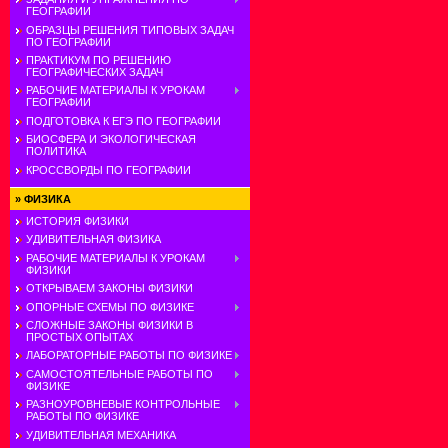
ГЕОГРАФИИ
ОБРАЗЦЫ РЕШЕНИЯ ТИПОВЫХ ЗАДАЧ
ПО ГЕОГРАФИИ
ПРАКТИКУМ ПО РЕШЕНИЮ
ГЕОГРАФИЧЕСКИХ ЗАДАЧ
РАБОЧИЕ МАТЕРИАЛЫ К УРОКАМ
ГЕОГРАФИИ
ПОДГОТОВКА К ЕГЭ ПО ГЕОГРАФИИ
БИОСФЕРА И ЭКОЛОГИЧЕСКАЯ
ПОЛИТИКА
КРОССВОРДЫ ПО ГЕОГРАФИИ
»
ФИЗИКА
ИСТОРИЯ ФИЗИКИ
УДИВИТЕЛЬНАЯ ФИЗИКА
РАБОЧИЕ МАТЕРИАЛЫ К УРОКАМ
ФИЗИКИ
ОТКРЫВАЕМ ЗАКОНЫ ФИЗИКИ
ОПОРНЫЕ СХЕМЫ ПО ФИЗИКЕ
СЛОЖНЫЕ ЗАКОНЫ ФИЗИКИ В
ПРОСТЫХ ОПЫТАХ
ЛАБОРАТОРНЫЕ РАБОТЫ ПО ФИЗИКЕ
САМОСТОЯТЕЛЬНЫЕ РАБОТЫ ПО
ФИЗИКЕ
РАЗНОУРОВНЕВЫЕ КОНТРОЛЬНЫЕ
РАБОТЫ ПО ФИЗИКЕ
УДИВИТЕЛЬНАЯ МЕХАНИКА