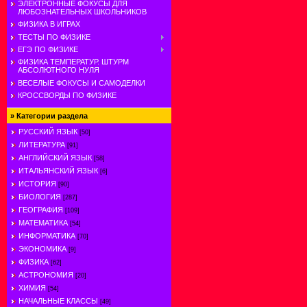
ЭЛЕКТРОННЫЕ ФОКУСЫ ДЛЯ
ЛЮБОЗНАТЕЛЬНЫХ ШКОЛЬНИКОВ
ФИЗИКА В ИГРАХ
ТЕСТЫ ПО ФИЗИКЕ
ЕГЭ ПО ФИЗИКЕ
ФИЗИКА ТЕМПЕРАТУР. ШТУРМ
АБСОЛЮТНОГО НУЛЯ
ВЕСЕЛЫЕ ФОКУСЫ И САМОДЕЛКИ
КРОССВОРДЫ ПО ФИЗИКЕ
»
Категории раздела
РУССКИЙ ЯЗЫК
[50]
ЛИТЕРАТУРА
[91]
АНГЛИЙСКИЙ ЯЗЫК
[58]
ИТАЛЬЯНСКИЙ ЯЗЫК
[6]
ИСТОРИЯ
[90]
БИОЛОГИЯ
[287]
ГЕОГРАФИЯ
[109]
МАТЕМАТИКА
[54]
ИНФОРМАТИКА
[70]
ЭКОНОМИКА
[9]
ФИЗИКА
[62]
АСТРОНОМИЯ
[20]
ХИМИЯ
[54]
НАЧАЛЬНЫЕ КЛАССЫ
[49]