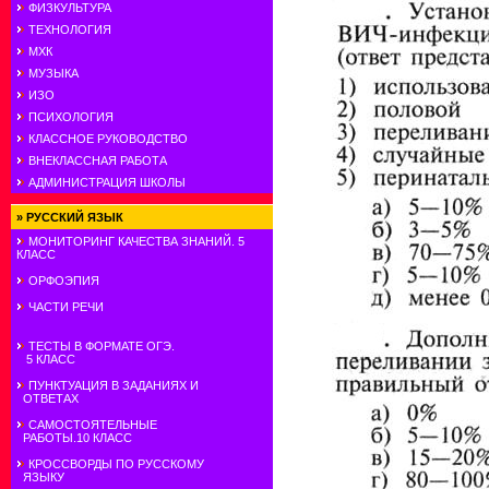
ФИЗКУЛЬТУРА
ТЕХНОЛОГИЯ
МХК
МУЗЫКА
ИЗО
ПСИХОЛОГИЯ
КЛАССНОЕ РУКОВОДСТВО
ВНЕКЛАССНАЯ РАБОТА
АДМИНИСТРАЦИЯ ШКОЛЫ
»
РУССКИЙ ЯЗЫК
МОНИТОРИНГ КАЧЕСТВА ЗНАНИЙ. 5
КЛАСС
ОРФОЭПИЯ
ЧАСТИ РЕЧИ
ТЕСТЫ В ФОРМАТЕ ОГЭ.
5 КЛАСС
ПУНКТУАЦИЯ В ЗАДАНИЯХ И
ОТВЕТАХ
САМОСТОЯТЕЛЬНЫЕ
РАБОТЫ.10 КЛАСС
КРОССВОРДЫ ПО РУССКОМУ
ЯЗЫКУ