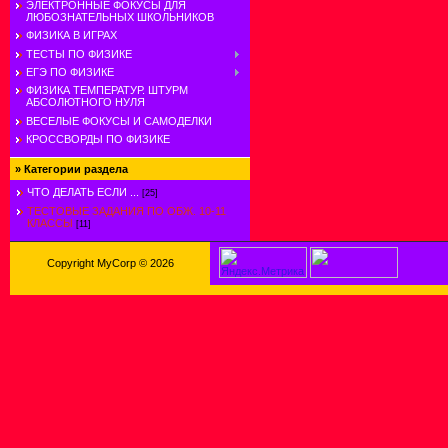
ЭЛЕКТРОННЫЕ ФОКУСЫ ДЛЯ
ЛЮБОЗНАТЕЛЬНЫХ ШКОЛЬНИКОВ
ФИЗИКА В ИГРАХ
ТЕСТЫ ПО ФИЗИКЕ
ЕГЭ ПО ФИЗИКЕ
ФИЗИКА ТЕМПЕРАТУР. ШТУРМ
АБСОЛЮТНОГО НУЛЯ
ВЕСЕЛЫЕ ФОКУСЫ И САМОДЕЛКИ
КРОССВОРДЫ ПО ФИЗИКЕ
»
Категории раздела
ЧТО ДЕЛАТЬ ЕСЛИ ...
[25]
ТЕСТОВЫЕ ЗАДАНИЯ ПО ОБЖ. 10-11
КЛАССЫ
[11]
Copyright MyCorp © 2026