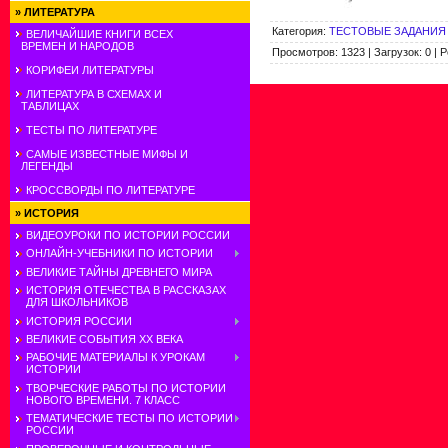
»
ЛИТЕРАТУРА
Категория
:
ТЕСТОВЫЕ ЗАДАНИЯ 
ВЕЛИЧАЙШИЕ КНИГИ ВСЕХ
ВРЕМЕН И НАРОДОВ
Просмотров
:
1323
|
Загрузок
:
0
|
Р
КОРИФЕИ ЛИТЕРАТУРЫ
ЛИТЕРАТУРА В СХЕМАХ И
ТАБЛИЦАХ
ТЕСТЫ ПО ЛИТЕРАТУРЕ
САМЫЕ ИЗВЕСТНЫЕ МИФЫ И
ЛЕГЕНДЫ
КРОССВОРДЫ ПО ЛИТЕРАТУРЕ
»
ИСТОРИЯ
ВИДЕОУРОКИ ПО ИСТОРИИ РОССИИ
ОНЛАЙН-УЧЕБНИКИ ПО ИСТОРИИ
ВЕЛИКИЕ ТАЙНЫ ДРЕВНЕГО МИРА
ИСТОРИЯ ОТЕЧЕСТВА В РАССКАЗАХ
ДЛЯ ШКОЛЬНИКОВ
ИСТОРИЯ РОССИИ
ВЕЛИКИЕ СОБЫТИЯ ХХ ВЕКА
РАБОЧИЕ МАТЕРИАЛЫ К УРОКАМ
ИСТОРИИ
ТВОРЧЕСКИЕ РАБОТЫ ПО ИСТОРИИ
НОВОГО ВРЕМЕНИ. 7 КЛАСС
ТЕМАТИЧЕСКИЕ ТЕСТЫ ПО ИСТОРИИ
РОССИИ