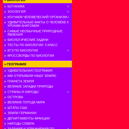
»
БИОЛОГИЯ
БОТАНИКА
ЗООЛОГИЯ
ИЗУЧАЕМ ЧЕЛОВЕЧЕСКИЙ ОРГАНИЗМ
УДИВИТЕЛЬНЫЕ ФАКТЫ О ЧЕЛОВЕКЕ К
УРОКАМ АНАТОМИИ
САМЫЕ НЕОБЫЧНЫЕ ПРИРОДНЫЕ
ЯВЛЕНИЯ
БИОЛОГИЧЕСКИЕ ЗАДАЧИ
ТЕСТЫ ПО БИОЛОГИИ. 5 КЛАСС
ЕГЭ ПО БИОЛОГИИ
КРОССВОРДЫ ПО БИОЛОГИИ
»
ГЕОГРАФИЯ
УДИВИТЕЛЬНАЯ ГЕОГРАФИЯ
КАК ОТКРЫВАЛИ НАШУ ЗЕМЛЮ
ПЛАНЕТА ЗЕМЛЯ
ВЕЛИКИЕ ЗАГАДКИ ПРИРОДЫ
СТРАНЫ И НАРОДЫ
ОСТРОВА
ВЕЛИКИЕ ГОРОДА МИРА
ШТАТЫ США
ЗЕМЛИ ГЕРМАНИИ
ДЕПАРТАМЕНТЫ ФРАНЦИИ
НАРОДЫ СЕВЕРА
ЗАДАНИЯ И УПРАЖНЕНИЯ ПО