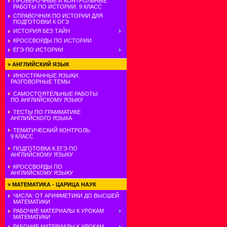
ПРОВЕРОЧНЫЕ И КОНТРОЛЬНЫЕ
РАБОТЫ ПО ИСТОРИИ. 9 КЛАСС
СПРАВОЧНИК ПО ИСТОРИИ ДЛЯ
ПОДГОТОВКИ К ОГЭ
ИСТОРИЯ БЕЗ ТАЙН
КРОССВОРДЫ ПО ИСТОРИИ
ЕГЭ ПО ИСТОРИИ
»
АНГЛИЙСКИЙ ЯЗЫК
ИНОСТРАННЫЕ ЯЗЫКИ.
РАЗГОВОРНЫЕ ТЕМЫ
САМОСТОЯТЕЛЬНЫЕ РАБОТЫ
ПО АНГЛИЙСКОМУ ЯЗЫКУ
ТЕСТЫ ПО ГРАММАТИКЕ
АНГЛИЙСКОГО ЯЗЫКА
ТЕМАТИЧЕСКИЙ КОНТРОЛЬ.
9 КЛАСС
ПОДГОТОВКА К ЕГЭ ПО
АНГЛИЙСКОМУ ЯЗЫКУ
КРОССВОРДЫ ПО
АНГЛИЙСКОМУ ЯЗЫКУ
»
МАТЕМАТИКА - ЦАРИЦА НАУК
ЧИСЛА: ОТ АРИФМЕТИКИ ДО ВЫСШЕЙ
МАТЕМАТИКИ
РАБОЧИЕ МАТЕРИАЛЫ К УРОКАМ
МАТЕМАТИКИ
РАБОЧИЕ МАТЕРИАЛЫ К УРОКАМ