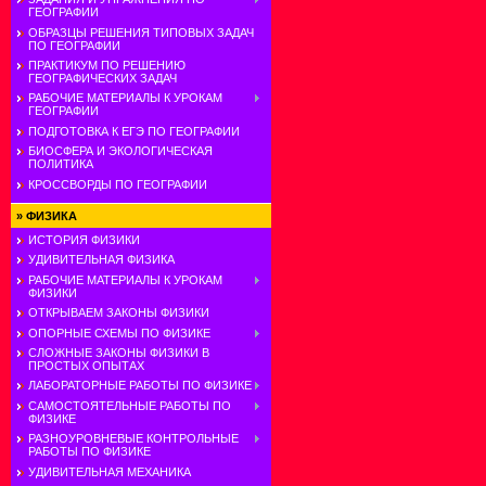
ГЕОГРАФИИ
ОБРАЗЦЫ РЕШЕНИЯ ТИПОВЫХ ЗАДАЧ
ПО ГЕОГРАФИИ
ПРАКТИКУМ ПО РЕШЕНИЮ
ГЕОГРАФИЧЕСКИХ ЗАДАЧ
РАБОЧИЕ МАТЕРИАЛЫ К УРОКАМ
ГЕОГРАФИИ
ПОДГОТОВКА К ЕГЭ ПО ГЕОГРАФИИ
БИОСФЕРА И ЭКОЛОГИЧЕСКАЯ
ПОЛИТИКА
КРОССВОРДЫ ПО ГЕОГРАФИИ
»
ФИЗИКА
ИСТОРИЯ ФИЗИКИ
УДИВИТЕЛЬНАЯ ФИЗИКА
РАБОЧИЕ МАТЕРИАЛЫ К УРОКАМ
ФИЗИКИ
ОТКРЫВАЕМ ЗАКОНЫ ФИЗИКИ
ОПОРНЫЕ СХЕМЫ ПО ФИЗИКЕ
СЛОЖНЫЕ ЗАКОНЫ ФИЗИКИ В
ПРОСТЫХ ОПЫТАХ
ЛАБОРАТОРНЫЕ РАБОТЫ ПО ФИЗИКЕ
САМОСТОЯТЕЛЬНЫЕ РАБОТЫ ПО
ФИЗИКЕ
РАЗНОУРОВНЕВЫЕ КОНТРОЛЬНЫЕ
РАБОТЫ ПО ФИЗИКЕ
УДИВИТЕЛЬНАЯ МЕХАНИКА