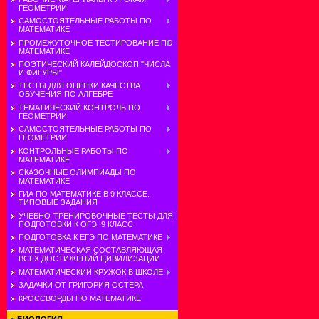
ГЕОМЕТРИИ
САМОСТОЯТЕЛЬНЫЕ РАБОТЫ ПО
МАТЕМАТИКЕ
ПРОМЕЖУТОЧНОЕ ТЕСТИРОВАНИЕ ПО
МАТЕМАТИКЕ
ПОЭТИЧЕСКИЙ КАЛЕЙДОСКОП "ЧИСЛА
И ФИГУРЫ"
ТЕСТЫ ДЛЯ ОЦЕНКИ КАЧЕСТВА
ОБУЧЕНИЯ ПО АЛГЕБРЕ
ТЕМАТИЧЕСКИЙ КОНТРОЛЬ ПО
ГЕОМЕТРИИ
САМОСТОЯТЕЛЬНЫЕ РАБОТЫ ПО
ГЕОМЕТРИИ
КОНТРОЛЬНЫЕ РАБОТЫ ПО
МАТЕМАТИКЕ
СКАЗОЧНЫЕ ОЛИМПИАДЫ ПО
МАТЕМАТИКЕ
ГИА ПО МАТЕМАТИКЕ В 9 КЛАССЕ.
ТИПОВЫЕ ЗАДАНИЯ
УЧЕБНО-ТРЕНИРОВОЧНЫЕ ТЕСТЫ ДЛЯ
ПОДГОТОВКИ К ОГЭ. 9 КЛАСС
ПОДГОТОВКА К ЕГЭ ПО МАТЕМАТИКЕ
МАТЕМАТИЧЕСКАЯ СОСТАВЛЯЮЩАЯ
ВСЕХ ДОСТИЖЕНИЙ ЦИВИЛИЗАЦИИ
МАТЕМАТИЧЕСКИЙ КРУЖОК В ШКОЛЕ
ЗАДАЧКИ ОТ ГРИГОРИЯ ОСТЕРА
КРОССВОРДЫ ПО МАТЕМАТИКЕ