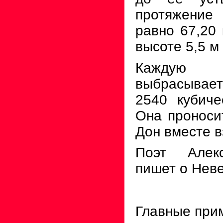
протяжение
равно
67,20
высоте
5,5
м
Каждую 
выбрасывает
2540 кубиче
Она проноси
Дон вместе в
Поэт Алек
пишет о Неве
Главные при