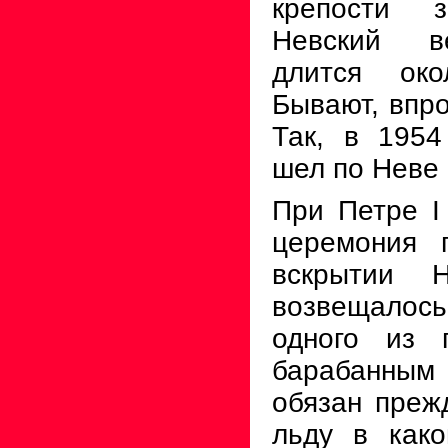
крепости 
Невский в
длится око
Бывают, впро
Так, в 1954
шел по Неве 
При Петре
I
церемония 
вскрытии Н
возвещалос
одного из 
барабанным
обязан преж
льду в како