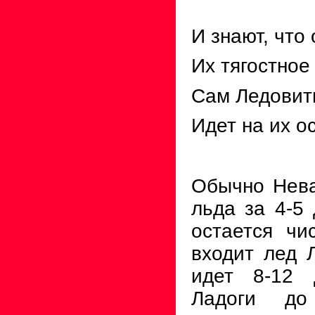
И знают, что
Их тягостное
Сам Ледовит
Идет на их о
Обычно Нева
льда за 4-5 
остается чи
входит лед 
идет 8-12 
Ладоги до 