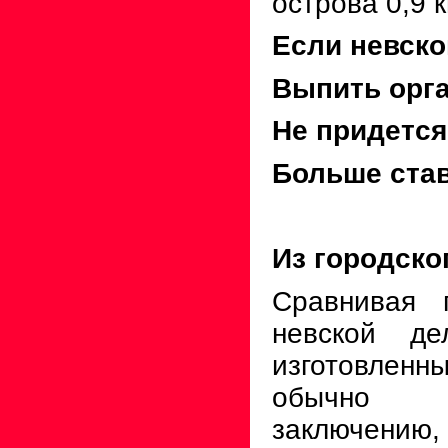
острова 0,9 
Если невско
Выпить орга
Не придется
Больше став
Из городско
Сравнивая 
невской де
изготовленн
обычно 
заключению