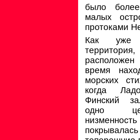
было бол
малых остр
протоками Не
Как уже 
территория,
расположен 
время нахо
морских ст
когда Лад
Финский за
одно це
низменн
покрывалась