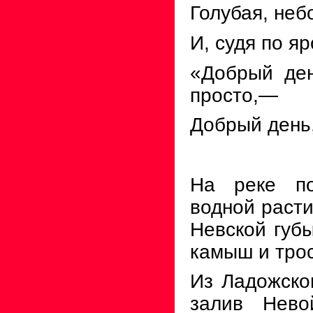
Голубая, неб
И, судя по яр
«Добрый де
просто,—
Добрый день
На реке по
водной расти
Невской губы
камыш и трос
Из Ладожско
залив Нево