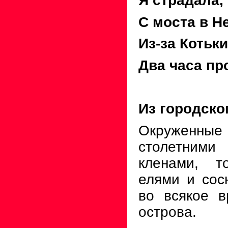
Я страдала,
С моста в Н
Из-за Котьк
Два часа пр
Из городско
Окруженные
столетними
кленами, т
елями и сос
во всякое в
острова.