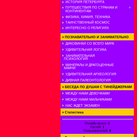
ИСТОРИЯ ПЕТЕРБУРГА
ПУТЕШЕСТВИЯ ПО СТРАНАМ И
КОНТИНЕНТАМ
ФИЗИКА, ХИМИЯ, ТЕХНИКА
ТАИНСТВЕННЫЙ КОСМОС
ИНТЕРЕСНО О РЕЛИГИЯХ
»
ПОЗНАВАТЕЛЬНО И ЗАНИМАТЕЛЬНО
ДИКОВИНКИ СО ВСЕГО МИРА
УДИВИТЕЛЬНАЯ ЛОГИКА
ЗАНИМАТЕЛЬНАЯ
ПСИХОЛОГИЯ
МИНЕРАЛЫ И ДРАГОЦЕННЫЕ
КАМНИ
УДИВИТЕЛЬНАЯ АРХЕОЛОГИЯ
ДИВНАЯ ПАЛЕОНТОЛОГИЯ
»
БЕСЕДА ПО ДУШАМ С ТИНЕЙДЖЕРАМИ
МЕЖДУ НАМИ ДЕВОЧКАМИ
МЕЖДУ НАМИ МАЛЬЧИКАМИ
НАС ЖДЕТ ЭКЗАМЕН
»
Статистика
Онлайн всего:
1
Гостей:
1
Пользователей:
0