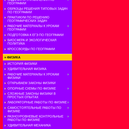
ГЕОГРАФИИ
ОБРАЗЦЫ РЕШЕНИЯ ТИПОВЫХ ЗАДАЧ
ПО ГЕОГРАФИИ
ПРАКТИКУМ ПО РЕШЕНИЮ
ГЕОГРАФИЧЕСКИХ ЗАДАЧ
РАБОЧИЕ МАТЕРИАЛЫ К УРОКАМ
ГЕОГРАФИИ
ПОДГОТОВКА К ЕГЭ ПО ГЕОГРАФИИ
БИОСФЕРА И ЭКОЛОГИЧЕСКАЯ
ПОЛИТИКА
КРОССВОРДЫ ПО ГЕОГРАФИИ
»
ФИЗИКА
ИСТОРИЯ ФИЗИКИ
УДИВИТЕЛЬНАЯ ФИЗИКА
РАБОЧИЕ МАТЕРИАЛЫ К УРОКАМ
ФИЗИКИ
ОТКРЫВАЕМ ЗАКОНЫ ФИЗИКИ
ОПОРНЫЕ СХЕМЫ ПО ФИЗИКЕ
СЛОЖНЫЕ ЗАКОНЫ ФИЗИКИ В
ПРОСТЫХ ОПЫТАХ
ЛАБОРАТОРНЫЕ РАБОТЫ ПО ФИЗИКЕ
САМОСТОЯТЕЛЬНЫЕ РАБОТЫ ПО
ФИЗИКЕ
РАЗНОУРОВНЕВЫЕ КОНТРОЛЬНЫЕ
РАБОТЫ ПО ФИЗИКЕ
УДИВИТЕЛЬНАЯ МЕХАНИКА