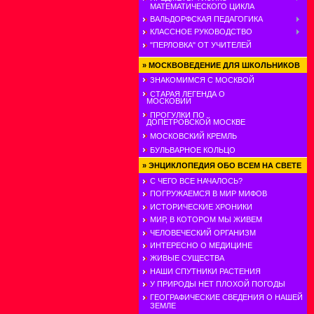
МАТЕМАТИЧЕСКОГО ЦИКЛА
ВАЛЬДОРФСКАЯ ПЕДАГОГИКА
КЛАССНОЕ РУКОВОДСТВО
"ПЕРЛОВКА" ОТ УЧИТЕЛЕЙ
»
МОСКВОВЕДЕНИЕ ДЛЯ ШКОЛЬНИКОВ
ЗНАКОМИМСЯ С МОСКВОЙ
СТАРАЯ ЛЕГЕНДА О
МОСКОВИИ
ПРОГУЛКИ ПО
ДОПЕТРОВСКОЙ МОСКВЕ
МОСКОВСКИЙ КРЕМЛЬ
БУЛЬВАРНОЕ КОЛЬЦО
»
ЭНЦИКЛОПЕДИЯ ОБО ВСЕМ НА СВЕТЕ
С ЧЕГО ВСЕ НАЧАЛОСЬ?
ПОГРУЖАЕМСЯ В МИР МИФОВ
ИСТОРИЧЕСКИЕ ХРОНИКИ
МИР, В КОТОРОМ МЫ ЖИВЕМ
ЧЕЛОВЕЧЕСКИЙ ОРГАНИЗМ
ИНТЕРЕСНО О МЕДИЦИНЕ
ЖИВЫЕ СУЩЕСТВА
НАШИ СПУТНИКИ РАСТЕНИЯ
У ПРИРОДЫ НЕТ ПЛОХОЙ ПОГОДЫ
ГЕОГРАФИЧЕСКИЕ СВЕДЕНИЯ О НАШЕЙ
ЗЕМЛЕ