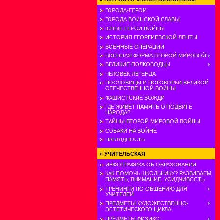
ГОРОДА-ГЕРОИ
ГОРОДА ВОИНСКОЙ СЛАВЫ
ЮНЫЕ ГЕРОИ ВОЙНЫ
ИСТОРИЯ ГЕОРГИЕВСКОЙ ЛЕНТЫ
ВОЕННЫЕ ОПЕРАЦИИ
ВОЕННАЯ ФОРМА ВТОРОЙ МИРОВОЙ
ВЕЛИКИЕ ПОЛКОВОДЦЫ
ЧЕЛОВЕК-ЛЕГЕНДА
ПОСЛОВИЦЫ И ПОГОВОРКИ ВЕЛИКОЙ
ОТЕЧЕСТВЕННОЙ ВОЙНЫ
ФАШИСТСКИЕ ВОЖДИ
ГДЕ ЖИВЕТ ПАМЯТЬ О ПОДВИГЕ
НАРОДА?
ТАЙНЫ ВТОРОЙ МИРОВОЙ ВОЙНЫ
СОБАКИ НА ВОЙНЕ
НАГЛЯДНОСТЬ
»
УЧИТЕЛЬСКАЯ
ИНФОГРАФИКА ОБ ОБРАЗОВАНИИ
КАК ПОМОЧЬ ШКОЛЬНИКУ? РАЗВИВАЕМ
ПАМЯТЬ, ВНИМАНИЕ, УСИДЧИВОСТЬ
ТРЕНИНГИ ПО ОБЩЕНИЮ ДЛЯ
УЧИТЕЛЕЙ
ПРЕДМЕТЫ ХУДОЖЕСТВЕННО-
ЭСТЕТИЧЕСКОГО ЦИКЛА
ПРЕДМЕТЫ ФИЗИКО-