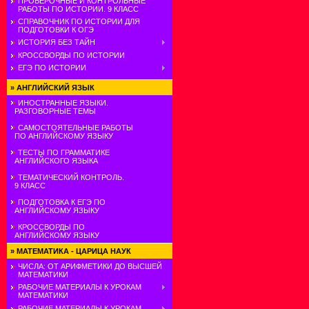
ПРОВЕРОЧНЫЕ И КОНТРОЛЬНЫЕ
РАБОТЫ ПО ИСТОРИИ. 9 КЛАСС
СПРАВОЧНИК ПО ИСТОРИИ ДЛЯ
ПОДГОТОВКИ К ОГЭ
ИСТОРИЯ БЕЗ ТАЙН
КРОССВОРДЫ ПО ИСТОРИИ
ЕГЭ ПО ИСТОРИИ
»
АНГЛИЙСКИЙ ЯЗЫК
ИНОСТРАННЫЕ ЯЗЫКИ.
РАЗГОВОРНЫЕ ТЕМЫ
САМОСТОЯТЕЛЬНЫЕ РАБОТЫ
ПО АНГЛИЙСКОМУ ЯЗЫКУ
ТЕСТЫ ПО ГРАММАТИКЕ
АНГЛИЙСКОГО ЯЗЫКА
ТЕМАТИЧЕСКИЙ КОНТРОЛЬ.
9 КЛАСС
ПОДГОТОВКА К ЕГЭ ПО
АНГЛИЙСКОМУ ЯЗЫКУ
КРОССВОРДЫ ПО
АНГЛИЙСКОМУ ЯЗЫКУ
»
МАТЕМАТИКА - ЦАРИЦА НАУК
ЧИСЛА: ОТ АРИФМЕТИКИ ДО ВЫСШЕЙ
МАТЕМАТИКИ
РАБОЧИЕ МАТЕРИАЛЫ К УРОКАМ
МАТЕМАТИКИ
РАБОЧИЕ МАТЕРИАЛЫ К УРОКАМ