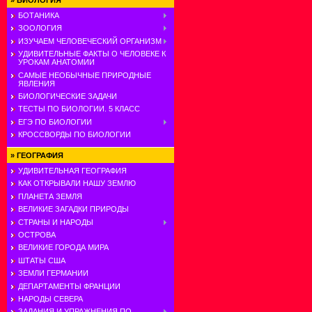
»
БИОЛОГИЯ
БОТАНИКА
ЗООЛОГИЯ
ИЗУЧАЕМ ЧЕЛОВЕЧЕСКИЙ ОРГАНИЗМ
УДИВИТЕЛЬНЫЕ ФАКТЫ О ЧЕЛОВЕКЕ К
УРОКАМ АНАТОМИИ
САМЫЕ НЕОБЫЧНЫЕ ПРИРОДНЫЕ
ЯВЛЕНИЯ
БИОЛОГИЧЕСКИЕ ЗАДАЧИ
ТЕСТЫ ПО БИОЛОГИИ. 5 КЛАСС
ЕГЭ ПО БИОЛОГИИ
КРОССВОРДЫ ПО БИОЛОГИИ
»
ГЕОГРАФИЯ
УДИВИТЕЛЬНАЯ ГЕОГРАФИЯ
КАК ОТКРЫВАЛИ НАШУ ЗЕМЛЮ
ПЛАНЕТА ЗЕМЛЯ
ВЕЛИКИЕ ЗАГАДКИ ПРИРОДЫ
СТРАНЫ И НАРОДЫ
ОСТРОВА
ВЕЛИКИЕ ГОРОДА МИРА
ШТАТЫ США
ЗЕМЛИ ГЕРМАНИИ
ДЕПАРТАМЕНТЫ ФРАНЦИИ
НАРОДЫ СЕВЕРА
ЗАДАНИЯ И УПРАЖНЕНИЯ ПО