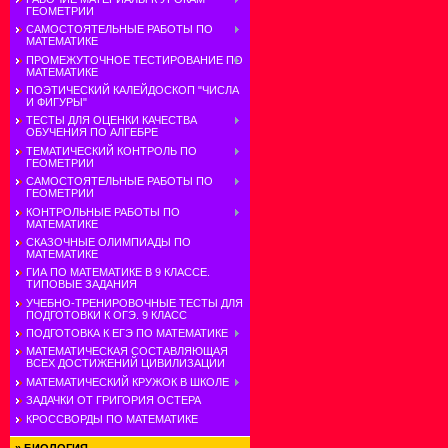
ГЕОМЕТРИИ
САМОСТОЯТЕЛЬНЫЕ РАБОТЫ ПО
МАТЕМАТИКЕ
ПРОМЕЖУТОЧНОЕ ТЕСТИРОВАНИЕ ПО
МАТЕМАТИКЕ
ПОЭТИЧЕСКИЙ КАЛЕЙДОСКОП "ЧИСЛА
И ФИГУРЫ"
ТЕСТЫ ДЛЯ ОЦЕНКИ КАЧЕСТВА
ОБУЧЕНИЯ ПО АЛГЕБРЕ
ТЕМАТИЧЕСКИЙ КОНТРОЛЬ ПО
ГЕОМЕТРИИ
САМОСТОЯТЕЛЬНЫЕ РАБОТЫ ПО
ГЕОМЕТРИИ
КОНТРОЛЬНЫЕ РАБОТЫ ПО
МАТЕМАТИКЕ
СКАЗОЧНЫЕ ОЛИМПИАДЫ ПО
МАТЕМАТИКЕ
ГИА ПО МАТЕМАТИКЕ В 9 КЛАССЕ.
ТИПОВЫЕ ЗАДАНИЯ
УЧЕБНО-ТРЕНИРОВОЧНЫЕ ТЕСТЫ ДЛЯ
ПОДГОТОВКИ К ОГЭ. 9 КЛАСС
ПОДГОТОВКА К ЕГЭ ПО МАТЕМАТИКЕ
МАТЕМАТИЧЕСКАЯ СОСТАВЛЯЮЩАЯ
ВСЕХ ДОСТИЖЕНИЙ ЦИВИЛИЗАЦИИ
МАТЕМАТИЧЕСКИЙ КРУЖОК В ШКОЛЕ
ЗАДАЧКИ ОТ ГРИГОРИЯ ОСТЕРА
КРОССВОРДЫ ПО МАТЕМАТИКЕ