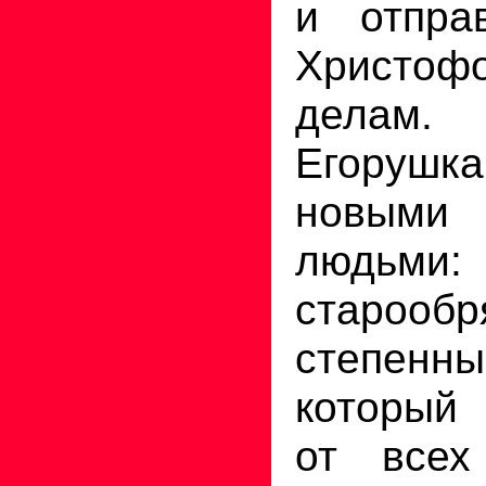
и отпра
Христ
делам.
Егорушка
новыми
людьми:
старообр
степенны
который 
от всех