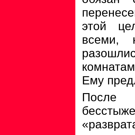
перенесе
этой це
всеми,
разо
комнатам
Ему пред
После 
бесстыже
«развр