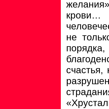
желания
крови
человече
не тольк
порядка,
благоден
счастья,
разрушен
страдани
«Хруста